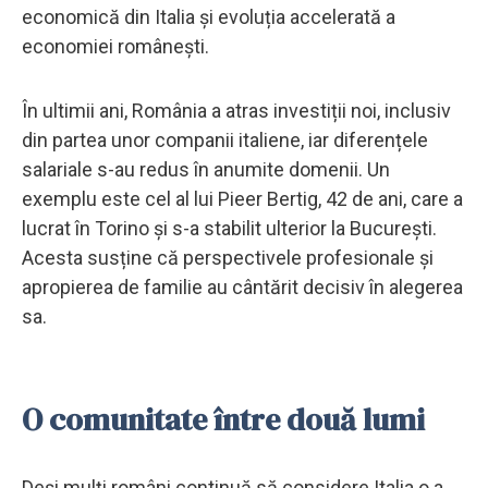
economică din Italia și evoluția accelerată a
economiei românești.
În ultimii ani, România a atras investiții noi, inclusiv
din partea unor companii italiene, iar diferențele
salariale s-au redus în anumite domenii. Un
exemplu este cel al lui Pieer Bertig, 42 de ani, care a
lucrat în Torino și s-a stabilit ulterior la București.
Acesta susține că perspectivele profesionale și
apropierea de familie au cântărit decisiv în alegerea
sa.
O comunitate între două lumi
Deși mulți români continuă să considere Italia o a