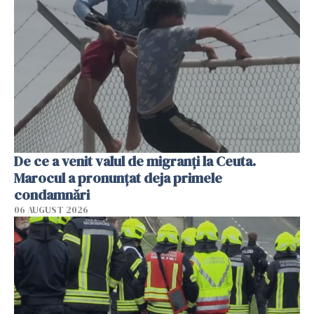
De ce a venit valul de migranți la Ceuta.
Marocul a pronunțat deja primele
condamnări
06 AUGUST 2026