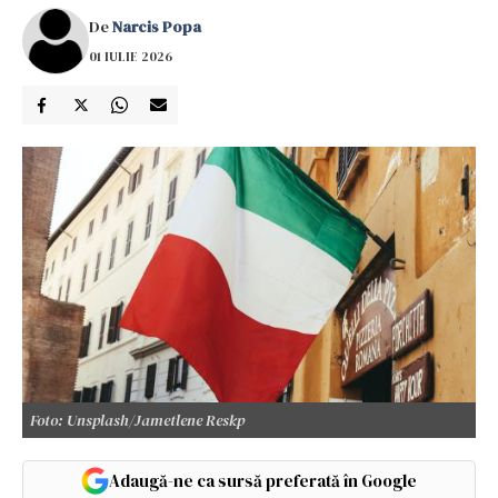
De
Narcis Popa
01 IULIE 2026
Foto: Unsplash/Jametlene Reskp
Adaugă-ne ca sursă preferată în Google