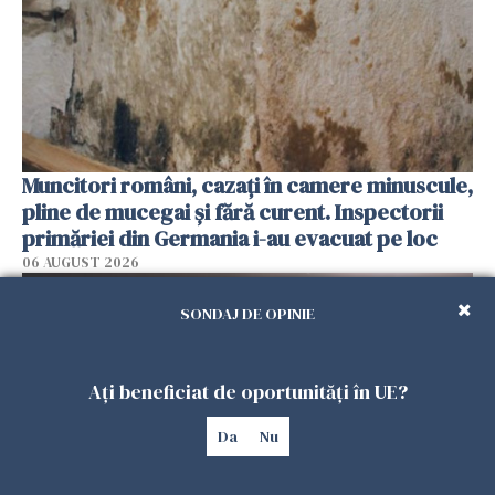
Muncitori români, cazați în camere minuscule,
pline de mucegai și fără curent. Inspectorii
primăriei din Germania i-au evacuat pe loc
06 AUGUST 2026
SONDAJ DE OPINIE
Ați beneficiat de oportunități în UE?
Da
Nu