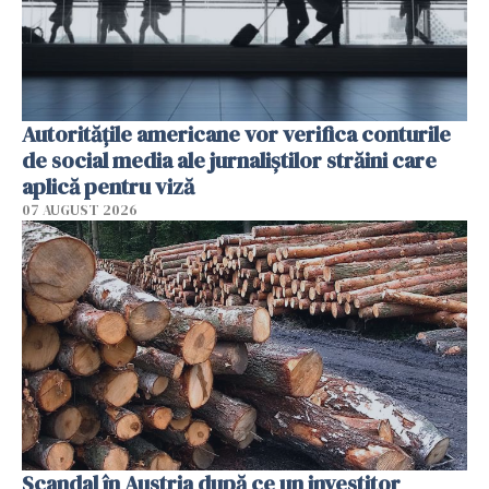
Autorităţile americane vor verifica conturile
de social media ale jurnaliştilor străini care
aplică pentru viză
07 AUGUST 2026
Scandal în Austria după ce un investitor