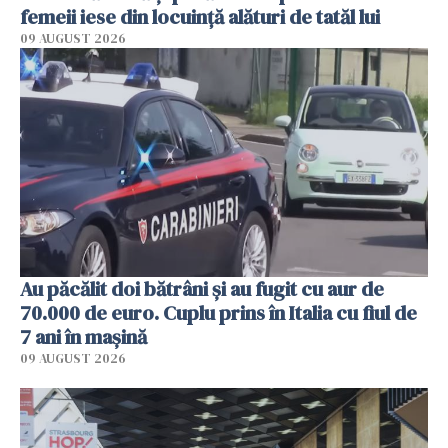
femeii iese din locuință alături de tatăl lui
09 AUGUST 2026
Au păcălit doi bătrâni și au fugit cu aur de
70.000 de euro. Cuplu prins în Italia cu fiul de
7 ani în mașină
09 AUGUST 2026