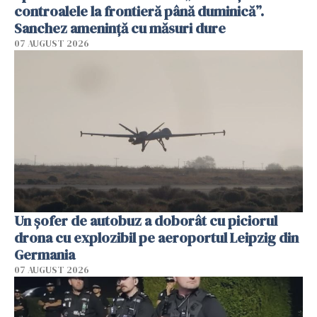
controalele la frontieră până duminică”.
Sanchez amenință cu măsuri dure
07 AUGUST 2026
Un șofer de autobuz a doborât cu piciorul
drona cu explozibil pe aeroportul Leipzig din
Germania
07 AUGUST 2026