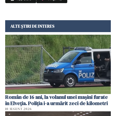
ALTE ȘTIRI DE INTERES
Român de 16 ani, la volanul unei mașini furate
în Elveția. Poliția i-a urmărit zeci de kilometri
10 AUGUST 2026