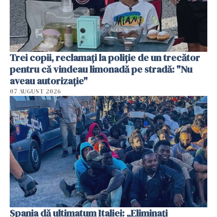
Trei copii, reclamați la poliție de un trecător
pentru că vindeau limonadă pe stradă: "Nu
aveau autorizație"
07 AUGUST 2026
Spania dă ultimatum Italiei: „Eliminați