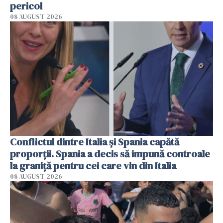
pericol
08 AUGUST 2026
Conflictul dintre Italia și Spania capătă
proporții. Spania a decis să impună controale
la graniță pentru cei care vin din Italia
08 AUGUST 2026