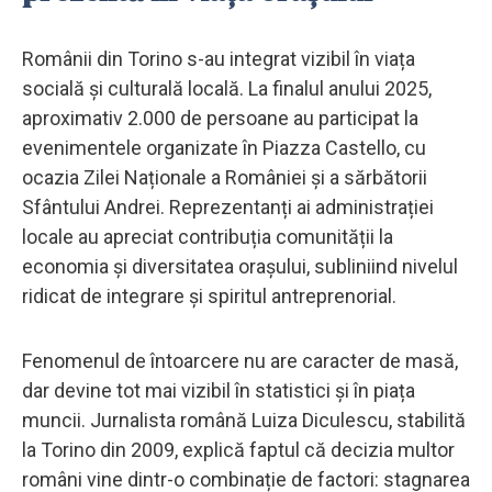
Românii din Torino s-au integrat vizibil în viața
socială și culturală locală. La finalul anului 2025,
aproximativ 2.000 de persoane au participat la
evenimentele organizate în Piazza Castello, cu
ocazia Zilei Naționale a României și a sărbătorii
Sfântului Andrei. Reprezentanți ai administrației
locale au apreciat contribuția comunității la
economia și diversitatea orașului, subliniind nivelul
ridicat de integrare și spiritul antreprenorial.
Fenomenul de întoarcere nu are caracter de masă,
dar devine tot mai vizibil în statistici și în piața
muncii. Jurnalista română Luiza Diculescu, stabilită
la Torino din 2009, explică faptul că decizia multor
români vine dintr-o combinație de factori: stagnarea