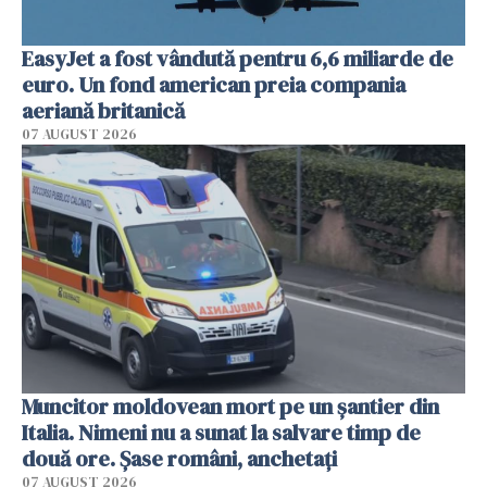
EasyJet a fost vândută pentru 6,6 miliarde de
euro. Un fond american preia compania
aeriană britanică
07 AUGUST 2026
Muncitor moldovean mort pe un șantier din
Italia. Nimeni nu a sunat la salvare timp de
două ore. Șase români, anchetați
07 AUGUST 2026