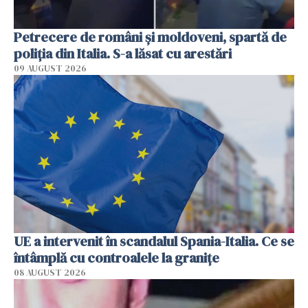
Petrecere de români și moldoveni, spartă de
poliția din Italia. S-a lăsat cu arestări
09 AUGUST 2026
UE a intervenit în scandalul Spania-Italia. Ce se
întâmplă cu controalele la granițe
08 AUGUST 2026