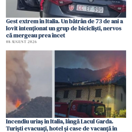
Gest extrem în Italia. Un bătrân de 73 de ani a
lovit intenționat un grup de bicicliști, nervos
că mergeau prea încet
08 AUGUST 2026
Incendiu uriaș în Italia, lângă Lacul Garda.
Turiști evacuați, hotel și case de vacanță în