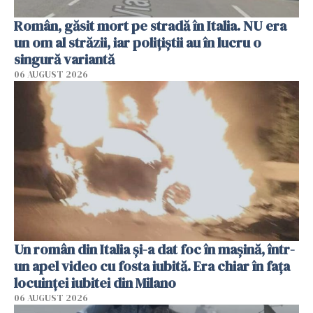
Român, găsit mort pe stradă în Italia. NU era
un om al străzii, iar polițiștii au în lucru o
singură variantă
06 AUGUST 2026
Un român din Italia și-a dat foc în mașină, într-
un apel video cu fosta iubită. Era chiar în fața
locuinței iubitei din Milano
06 AUGUST 2026