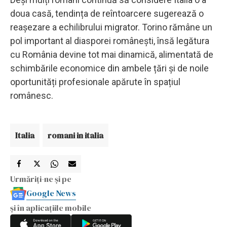
doua casă, tendința de reîntoarcere sugerează o
reașezare a echilibrului migrator. Torino rămâne un
pol important al diasporei românești, însă legătura
cu România devine tot mai dinamică, alimentată de
schimbările economice din ambele țări și de noile
oportunități profesionale apărute în spațiul
românesc.
Italia
romani in italia
Urmăriți-ne și pe
Google News
și în aplicațiile mobile