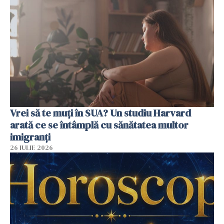
Vrei să te muți în SUA? Un studiu Harvard
arată ce se întâmplă cu sănătatea multor
imigranți
26 IULIE 2026