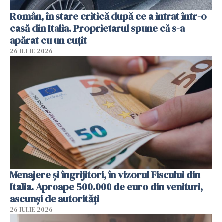
Român, în stare critică după ce a intrat într-o
casă din Italia. Proprietarul spune că s-a
apărat cu un cuțit
26 IULIE 2026
Menajere și îngrijitori, în vizorul Fiscului din
Italia. Aproape 500.000 de euro din venituri,
ascunși de autorități
26 IULIE 2026