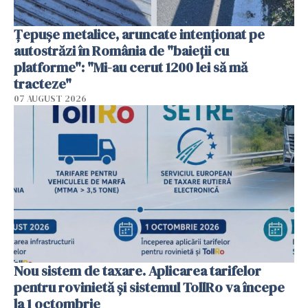
Țepușe metalice, aruncate intenționat pe
autostrăzi în România de "baieții cu
platforme": "Mi-au cerut 1200 lei să mă
tracteze"
07 AUGUST 2026
Nou sistem de taxare. Aplicarea tarifelor
pentru rovinietă şi sistemul TollRo va începe
la 1 octombrie