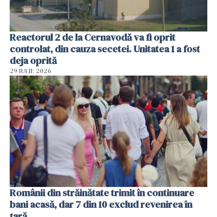
Reactorul 2 de la Cernavodă va fi oprit
controlat, din cauza secetei. Unitatea 1 a fost
deja oprită
29 IULIE 2026
Românii din străinătate trimit în continuare
bani acasă, dar 7 din 10 exclud revenirea în
țară