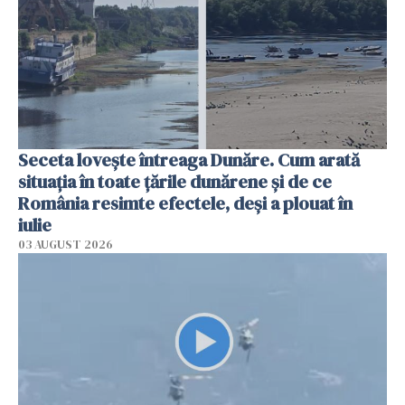
Seceta lovește întreaga Dunăre. Cum arată
situația în toate țările dunărene și de ce
România resimte efectele, deși a plouat în
iulie
03 AUGUST 2026