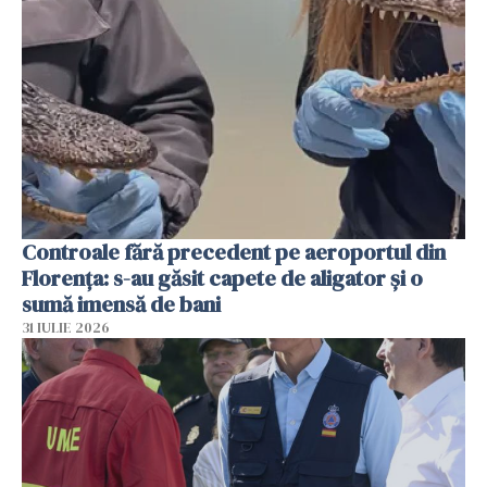
Controale fără precedent pe aeroportul din
Florența: s-au găsit capete de aligator și o
sumă imensă de bani
31 IULIE 2026