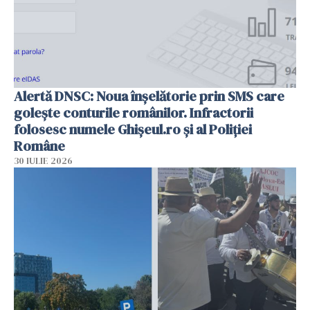
Alertă DNSC: Noua înșelătorie prin SMS care
golește conturile românilor. Infractorii
folosesc numele Ghișeul.ro și al Poliției
Române
30 IULIE 2026