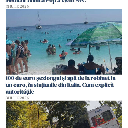
Medicul Monica Pop a făcut AVC
31 IULIE 2026
100 de euro șezlongul și apă de la robinet la
un euro, în stațiunile din Italia. Cum explică
autoritățile
31 IULIE 2026