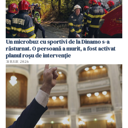
Un microbuz cu sportivi de la Dinamo s-a
răsturnat. O persoană a murit, a fost activat
planul roșu de intervenție
31 IULIE 2026