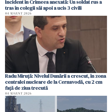
Incident în Crimeea anexată: Un soldat rus a
tras în colegii săi apoi a ucis 3 civili
04 AUGUST 2026
Radu Miruţă: Nivelul Dunării a crescut, în zona
centralei nucleare de la Cernavodă, cu 2 cm
faţă de ziua trecută
04 AUGUST 2026