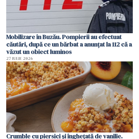
Mobilizare în Buzău. Pompierii au efectuat
căutări, după ce un bărbat a anunțat la 112 că a
văzut un obiect luminos
27 IULIE 2026
Crumble cu piersici și înghețată de vanilie.