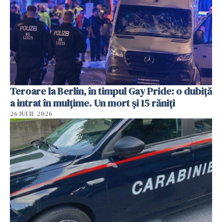
Teroare la Berlin, în timpul Gay Pride: o dubiță
a intrat în mulțime. Un mort și 15 răniți
26 IULIE 2026