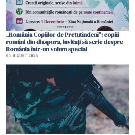
„România Copiilor de Pretutindeni”: copiii
români din diaspora, invitați să scrie despre
România într-un volum special
06 AUGUST 2026