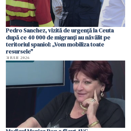
Pedro Sanchez, vizită de urgență la Ceuta
după ce 40 000 de migranți au năvălit pe
teritoriul spaniol: „Vom mobiliza toate
resursele"
31 IULIE 2026