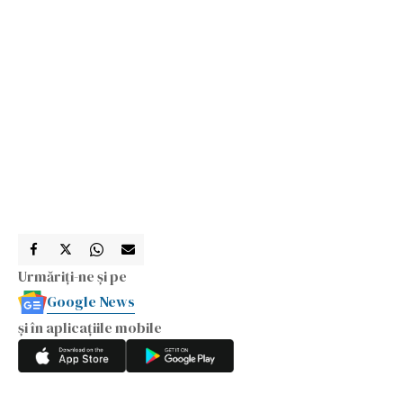
Urmăriți-ne și pe
Google News
și în aplicațiile mobile