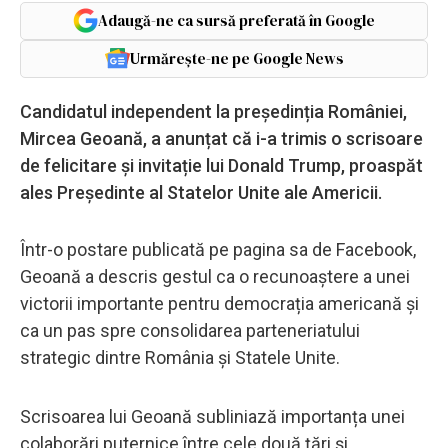
Adaugă-ne ca sursă preferată în Google
Urmărește-ne pe Google News
Candidatul independent la președinția României,
Mircea Geoană, a anunțat că i-a trimis o scrisoare
de felicitare și invitație lui Donald Trump, proaspăt
ales Președinte al Statelor Unite ale Americii.
Într-o postare publicată pe pagina sa de Facebook,
Geoană a descris gestul ca o recunoaștere a unei
victorii importante pentru democrația americană și
ca un pas spre consolidarea parteneriatului
strategic dintre România și Statele Unite.
Scrisoarea lui Geoană subliniază importanța unei
colaborări puternice între cele două țări și