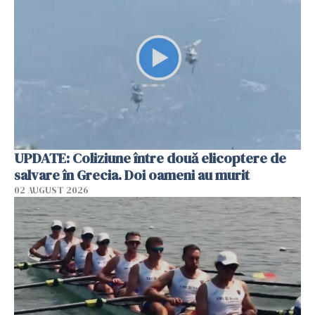
UPDATE: Coliziune între două elicoptere de
salvare în Grecia. Doi oameni au murit
02 AUGUST 2026