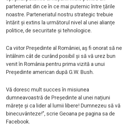
parteneriat din ce în ce mai puternic între țările
noastre. Parteneriatul nostru strategic trebuie
întărit și extins la următorul nivel al unei alianțe
politice, de securitate și tehnologice.
Ca viitor Președinte al României, aș fi onorat să ne
întâlnim cât de curând posibil și să vă urez bun
venit în România pentru prima vizită a unui
Președinte american după G.W. Bush.
Vă doresc mult succes în misiunea
dumneavoastră de Președinte al unei națiuni
mărețe și ca lider al lumii libere! Dumnezeu să vă
binecuvânteze!”, scrie Geoana pe pagina sa de
Facebook.