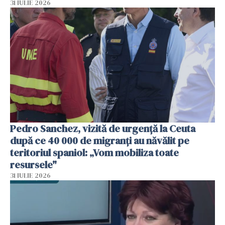
31 IULIE 2026
Pedro Sanchez, vizită de urgență la Ceuta
după ce 40 000 de migranți au năvălit pe
teritoriul spaniol: „Vom mobiliza toate
resursele"
31 IULIE 2026