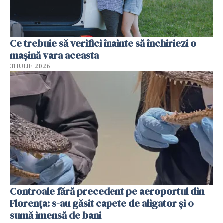
Ce trebuie să verifici înainte să închiriezi o
mașină vara aceasta
31 IULIE 2026
Controale fără precedent pe aeroportul din
Florența: s-au găsit capete de aligator și o
sumă imensă de bani