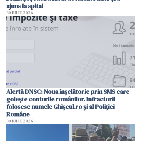
ajuns la spital
30 IULIE 2026
Alertă DNSC: Noua înșelătorie prin SMS care
golește conturile românilor. Infractorii
folosesc numele Ghișeul.ro și al Poliției
Române
30 IULIE 2026