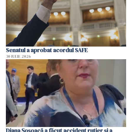
Senatul a aprobat acordul SAFE
30 IULIE 2026
Diana Șoșoacă a făcut accident rutier și a