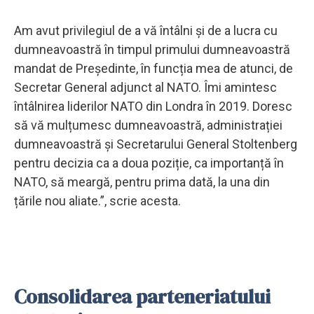
Am avut privilegiul de a vă întâlni și de a lucra cu
dumneavoastră în timpul primului dumneavoastră
mandat de Președinte, în funcția mea de atunci, de
Secretar General adjunct al NATO. Îmi amintesc
întâlnirea liderilor NATO din Londra în 2019. Doresc
să vă mulțumesc dumneavoastră, administrației
dumneavoastră și Secretarului General Stoltenberg
pentru decizia ca a doua poziție, ca importanță în
NATO, să meargă, pentru prima dată, la una din
țările nou aliate.”, scrie acesta.
Consolidarea parteneriatului