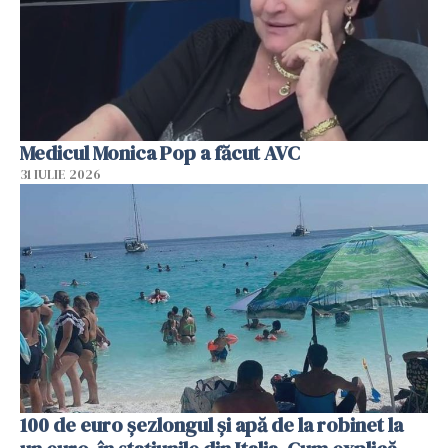
Medicul Monica Pop a făcut AVC
31 IULIE 2026
100 de euro șezlongul și apă de la robinet la