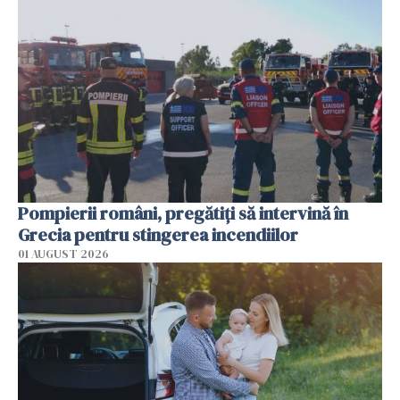
Pompierii români, pregătiţi să intervină în
Grecia pentru stingerea incendiilor
01 AUGUST 2026