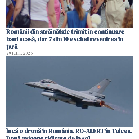
Românii din străinătate trimit în continuare
bani acasă, dar 7 din 10 exclud revenirea în
țară
29 IULIE 2026
Încă o dronă în România. RO-ALERT în Tulcea.
Două avioane ridicate de la sol