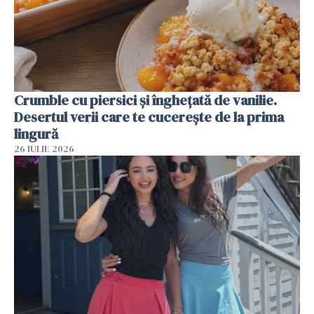
Crumble cu piersici și înghețată de vanilie.
Desertul verii care te cucerește de la prima
lingură
26 IULIE 2026