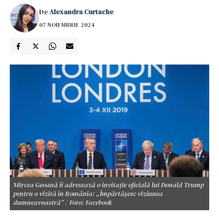
De
Alexandra Curtache
07 NOIEMBRIE 2024
Mircea Geoană îi adresează o invitație oficială lui Donald Trump
pentru o vizită în România: „Împărtășesc viziunea
dumneavoastră” / Foto: Facebook