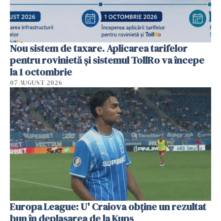
Nou sistem de taxare. Aplicarea tarifelor
pentru rovinietă şi sistemul TollRo va începe
la 1 octombrie
07 AUGUST 2026
Europa League: U' Craiova obține un rezultat
bun în deplasarea de la Kups