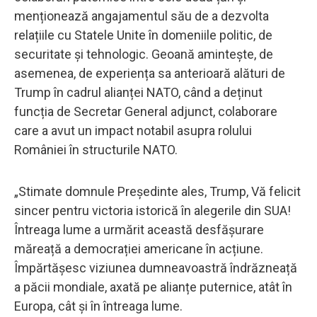
menționează angajamentul său de a dezvolta
relațiile cu Statele Unite în domeniile politic, de
securitate și tehnologic. Geoană amintește, de
asemenea, de experiența sa anterioară alături de
Trump în cadrul alianței NATO, când a deținut
funcția de Secretar General adjunct, colaborare
care a avut un impact notabil asupra rolului
României în structurile NATO.
„Stimate domnule Președinte ales, Trump, Vă felicit
sincer pentru victoria istorică în alegerile din SUA!
Întreaga lume a urmărit această desfășurare
măreață a democrației americane în acțiune.
Împărtășesc viziunea dumneavoastră îndrăzneață
a păcii mondiale, axată pe alianțe puternice, atât în
Europa, cât și în întreaga lume.