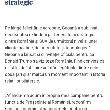
strategic
Pe lângă felicitările adresate, Geoană a subliniat
necesitatea extinderii parteneriatului strategic
dintre România și SUA „la următorul nivel al unei
alianțe politice, de securitate și tehnologice”.
Geoană a lansat și o invitație oficială pentru ca
Donald Trump să viziteze România, fiind convins că
o astfel de întâlnire ar întări legăturile dintre cele
două țări și ar marca un moment important în istoria
relațiilor bilaterale.
„Aflându-mă acum în propria mea campanie pentru
funcția de Președinte al României, reconfirm
sprijinul puternic al națiunii mele pentru un