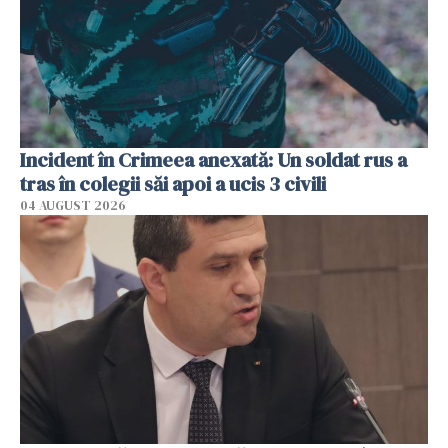
Incident în Crimeea anexată: Un soldat rus a
tras în colegii săi apoi a ucis 3 civili
04 AUGUST 2026