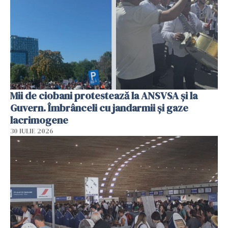
Mii de ciobani protestează la ANSVSA și la
Guvern. Îmbrânceli cu jandarmii și gaze
lacrimogene
30 IULIE 2026