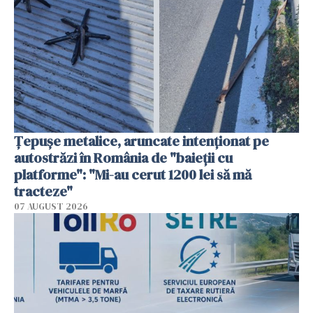
Țepușe metalice, aruncate intenționat pe
autostrăzi în România de "baieții cu
platforme": "Mi-au cerut 1200 lei să mă
tracteze"
07 AUGUST 2026