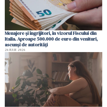
Menajere și îngrijitori, în vizorul Fiscului din
Italia. Aproape 500.000 de euro din venituri,
ascunși de autorități
26 IULIE 2026