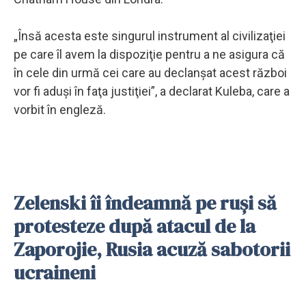
„Însă acesta este singurul instrument al civilizaţiei
pe care îl avem la dispoziţie pentru a ne asigura că
în cele din urmă cei care au declanşat acest război
vor fi aduşi în faţa justiţiei”, a declarat Kuleba, care a
vorbit în engleză.
Zelenski îi îndeamnă pe ruşi să
protesteze după atacul de la
Zaporojie, Rusia acuză sabotorii
ucraineni