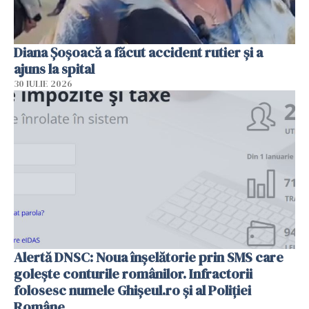
Diana Șoșoacă a făcut accident rutier și a
ajuns la spital
30 IULIE 2026
Alertă DNSC: Noua înșelătorie prin SMS care
golește conturile românilor. Infractorii
folosesc numele Ghișeul.ro și al Poliției
Române