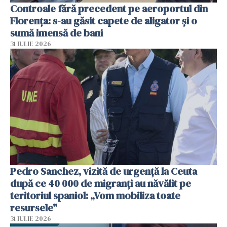
Controale fără precedent pe aeroportul din
Florența: s-au găsit capete de aligator și o
sumă imensă de bani
31 IULIE 2026
Pedro Sanchez, vizită de urgență la Ceuta
după ce 40 000 de migranți au năvălit pe
teritoriul spaniol: „Vom mobiliza toate
resursele"
31 IULIE 2026