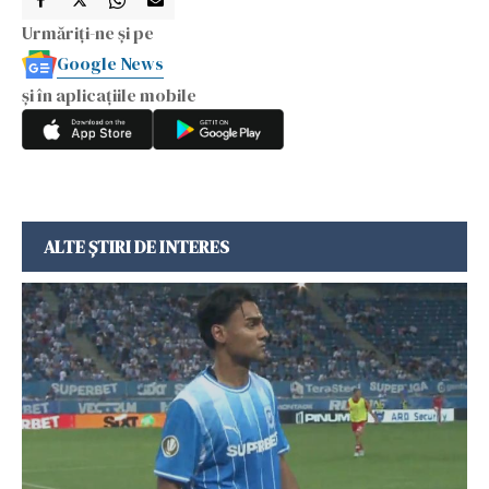
Urmăriți-ne și pe
Google News
și în aplicațiile mobile
ALTE ȘTIRI DE INTERES