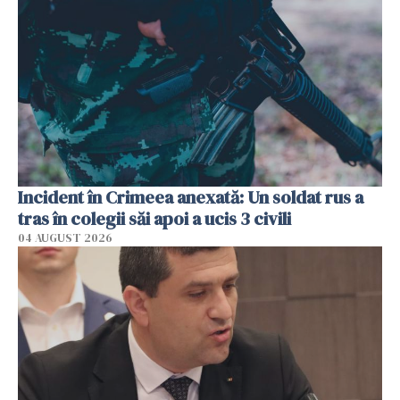
Incident în Crimeea anexată: Un soldat rus a
tras în colegii săi apoi a ucis 3 civili
04 AUGUST 2026