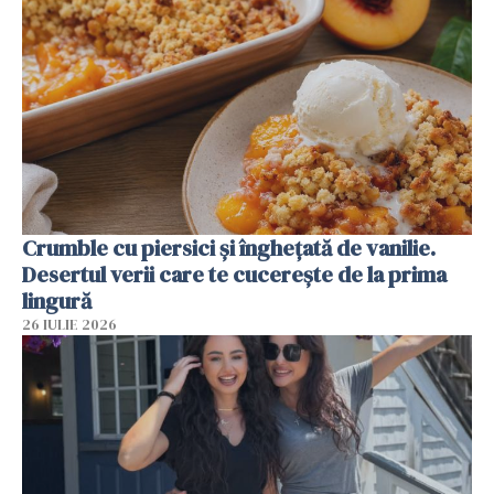
Crumble cu piersici și înghețată de vanilie.
Desertul verii care te cucerește de la prima
lingură
26 IULIE 2026