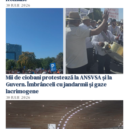
30 IULIE 2026
Mii de ciobani protestează la ANSVSA și la
Guvern. Îmbrânceli cu jandarmii și gaze
lacrimogene
30 IULIE 2026