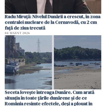
Radu Miruţă: Nivelul Dunării a crescut, în zona
centralei nucleare de la Cernavodă, cu 2 cm
faţă de ziua trecută
04 AUGUST 2026
Seceta lovește întreaga Dunăre. Cum arată
situația în toate țările dunărene și de ce
România resimte efectele, deși a plouat în