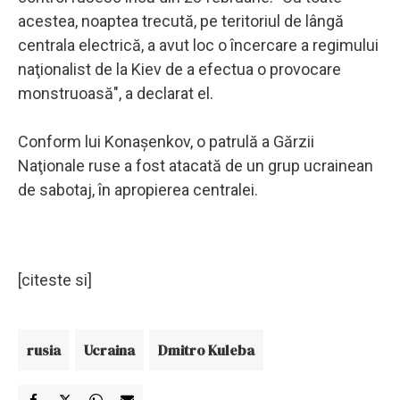
acestea, noaptea trecută, pe teritoriul de lângă
centrala electrică, a avut loc o încercare a regimului
naţionalist de la Kiev de a efectua o provocare
monstruoasă", a declarat el.
Conform lui Konaşenkov, o patrulă a Gărzii
Naţionale ruse a fost atacată de un grup ucrainean
de sabotaj, în apropierea centralei.
[citeste si]
rusia
Ucraina
Dmitro Kuleba