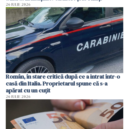
26 IULIE 2026
Român, în stare critică după ce a intrat într-o
casă din Italia. Proprietarul spune că s-a
apărat cu un cuțit
26 IULIE 2026