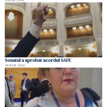
31 IULIE 2026
Senatul a aprobat acordul SAFE
30 IULIE 2026