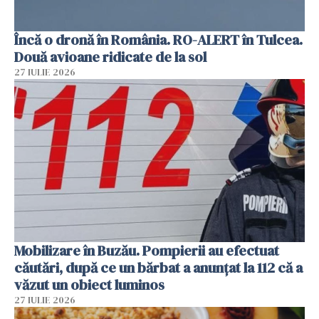
Încă o dronă în România. RO-ALERT în Tulcea.
Două avioane ridicate de la sol
27 IULIE 2026
Mobilizare în Buzău. Pompierii au efectuat
căutări, după ce un bărbat a anunțat la 112 că a
văzut un obiect luminos
27 IULIE 2026