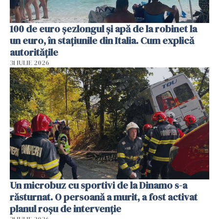
100 de euro șezlongul și apă de la robinet la
un euro, în stațiunile din Italia. Cum explică
autoritățile
31 IULIE 2026
Un microbuz cu sportivi de la Dinamo s-a
răsturnat. O persoană a murit, a fost activat
planul roșu de intervenție