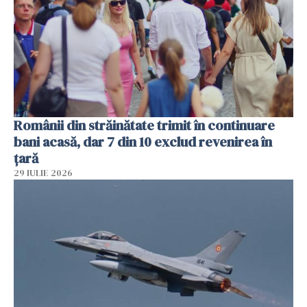
Românii din străinătate trimit în continuare
bani acasă, dar 7 din 10 exclud revenirea în
țară
29 IULIE 2026