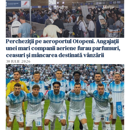
Percheziții pe aeroportul Otopeni. Angajații
unei mari companii aeriene furau parfumuri,
ceasuri și mâncarea destinată vânzării
30 IULIE 2026