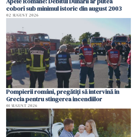
Apele Române: Debitul Dunării ar putea
coborî sub minimul istoric din august 2003
02 AUGUST 2026
Pompierii români, pregătiţi să intervină în
Grecia pentru stingerea incendiilor
01 AUGUST 2026