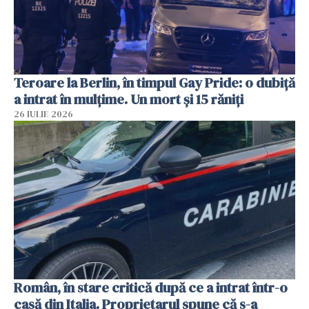
Teroare la Berlin, în timpul Gay Pride: o dubiță
a intrat în mulțime. Un mort și 15 răniți
26 IULIE 2026
Român, în stare critică după ce a intrat într-o
casă din Italia. Proprietarul spune că s-a