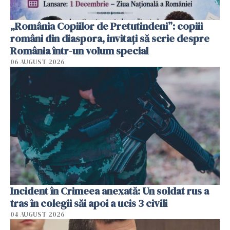
„România Copiilor de Pretutindeni”: copiii
români din diaspora, invitați să scrie despre
România într-un volum special
06 AUGUST 2026
Incident în Crimeea anexată: Un soldat rus a
tras în colegii săi apoi a ucis 3 civili
04 AUGUST 2026