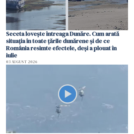
Seceta lovește întreaga Dunăre. Cum arată
situația în toate țările dunărene și de ce
România resimte efectele, deși a plouat în
iulie
03 AUGUST 2026