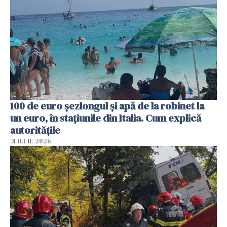
100 de euro șezlongul și apă de la robinet la
un euro, în stațiunile din Italia. Cum explică
autoritățile
31 IULIE 2026