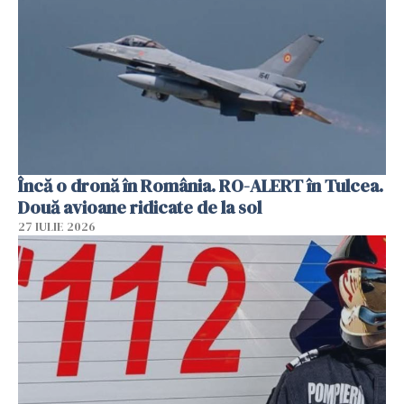
Încă o dronă în România. RO-ALERT în Tulcea.
Două avioane ridicate de la sol
27 IULIE 2026