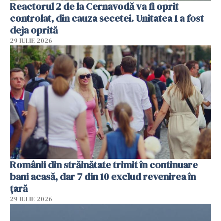
Reactorul 2 de la Cernavodă va fi oprit
controlat, din cauza secetei. Unitatea 1 a fost
deja oprită
29 IULIE 2026
Românii din străinătate trimit în continuare
bani acasă, dar 7 din 10 exclud revenirea în
țară
29 IULIE 2026