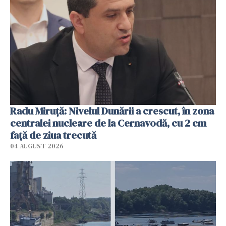
Radu Miruţă: Nivelul Dunării a crescut, în zona
centralei nucleare de la Cernavodă, cu 2 cm
faţă de ziua trecută
04 AUGUST 2026