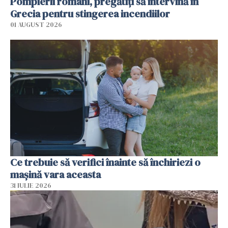
Pompierii români, pregătiţi să intervină în
Grecia pentru stingerea incendiilor
01 AUGUST 2026
Ce trebuie să verifici înainte să închiriezi o
mașină vara aceasta
31 IULIE 2026