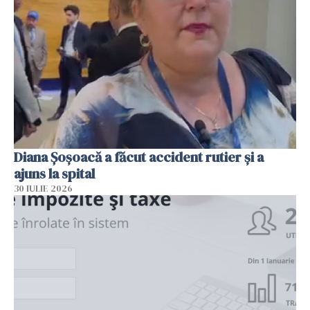
Diana Șoșoacă a făcut accident rutier și a
ajuns la spital
30 IULIE 2026