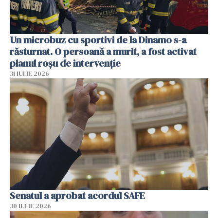
Un microbuz cu sportivi de la Dinamo s-a
răsturnat. O persoană a murit, a fost activat
planul roșu de intervenție
31 IULIE 2026
Senatul a aprobat acordul SAFE
30 IULIE 2026