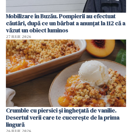
Mobilizare în Buzău. Pompierii au efectuat
căutări, după ce un bărbat a anunțat la 112 că a
văzut un obiect luminos
27 IULIE 2026
Crumble cu piersici și înghețată de vanilie.
Desertul verii care te cucerește de la prima
lingură
26 IULIE 2026