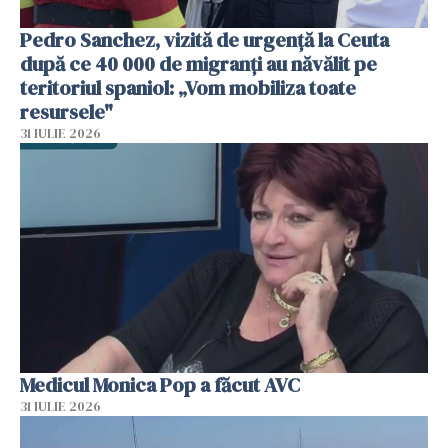
Pedro Sanchez, vizită de urgență la Ceuta
după ce 40 000 de migranți au năvălit pe
teritoriul spaniol: „Vom mobiliza toate
resursele"
31 IULIE 2026
Medicul Monica Pop a făcut AVC
31 IULIE 2026