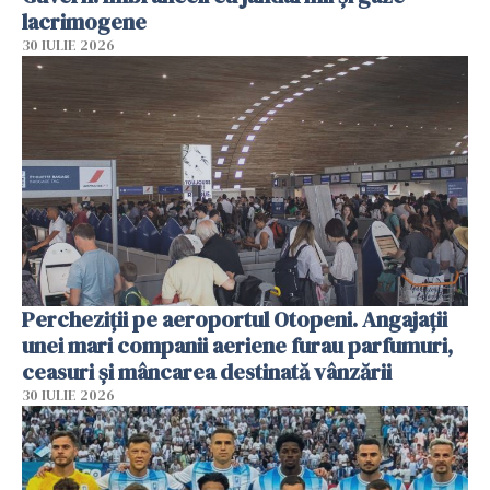
lacrimogene
30 IULIE 2026
Percheziții pe aeroportul Otopeni. Angajații
unei mari companii aeriene furau parfumuri,
ceasuri și mâncarea destinată vânzării
30 IULIE 2026