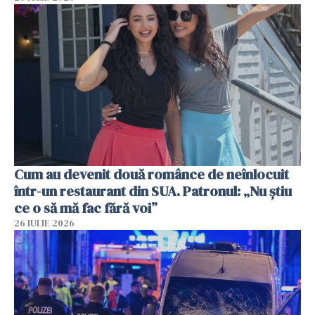
Cum au devenit două românce de neînlocuit
într-un restaurant din SUA. Patronul: „Nu știu
ce o să mă fac fără voi”
26 IULIE 2026