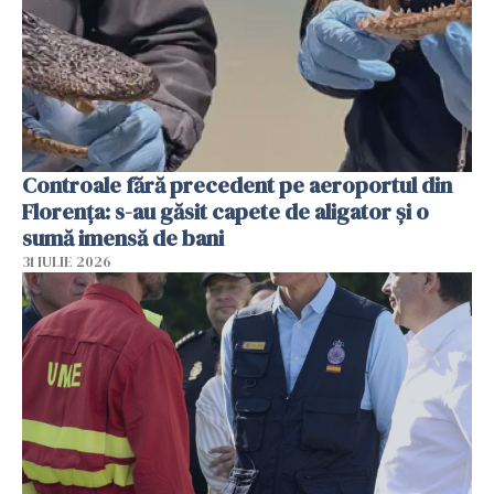
Controale fără precedent pe aeroportul din
Florența: s-au găsit capete de aligator și o
sumă imensă de bani
31 IULIE 2026