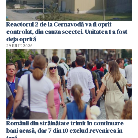
Reactorul 2 de la Cernavodă va fi oprit
controlat, din cauza secetei. Unitatea 1 a fost
deja oprită
29 IULIE 2026
Românii din străinătate trimit în continuare
bani acasă, dar 7 din 10 exclud revenirea în
țară