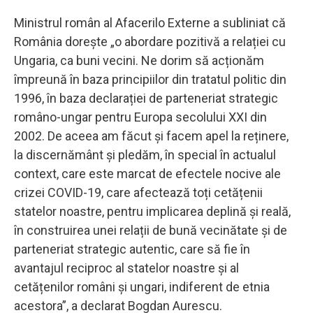
Ministrul român al Afacerilo Externe a subliniat că
România dorește „o abordare pozitivă a relației cu
Ungaria, ca buni vecini. Ne dorim să acționăm
împreună în baza principiilor din tratatul politic din
1996, în baza declarației de parteneriat strategic
româno-ungar pentru Europa secolului XXI din
2002. De aceea am făcut și facem apel la reținere,
la discernământ și pledăm, în special în actualul
context, care este marcat de efectele nocive ale
crizei COVID-19, care afectează toți cetățenii
statelor noastre, pentru implicarea deplină și reală,
în construirea unei relații de bună vecinătate și de
parteneriat strategic autentic, care să fie în
avantajul reciproc al statelor noastre și al
cetățenilor români și ungari, indiferent de etnia
acestora”, a declarat Bogdan Aurescu.