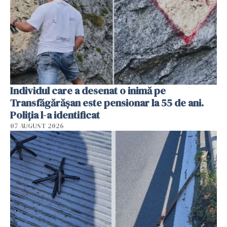
Individul care a desenat o inimă pe
Transfăgărășan este pensionar la 55 de ani.
Poliția l-a identificat
07 AUGUST 2026