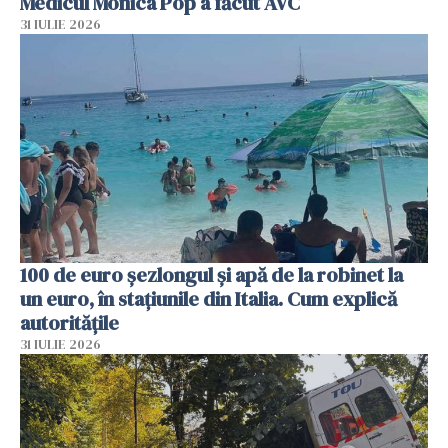
Medicul Monica Pop a făcut AVC
31 IULIE 2026
100 de euro șezlongul și apă de la robinet la
un euro, în stațiunile din Italia. Cum explică
autoritățile
31 IULIE 2026