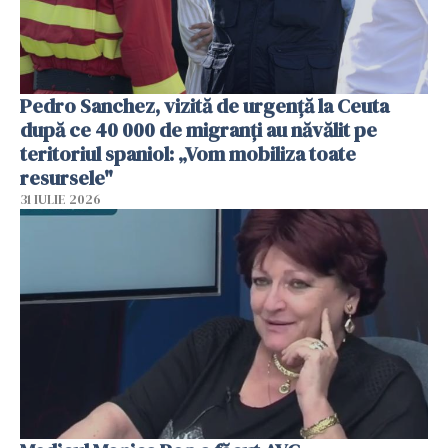
Pedro Sanchez, vizită de urgență la Ceuta
după ce 40 000 de migranți au năvălit pe
teritoriul spaniol: „Vom mobiliza toate
resursele"
31 IULIE 2026