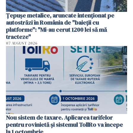
Țepușe metalice, aruncate intenționat pe
autostrăzi în România de "baieții cu
platforme": "Mi-au cerut 1200 lei să mă
tracteze"
07 AUGUST 2026
Nou sistem de taxare. Aplicarea tarifelor
pentru rovinietă şi sistemul TollRo va începe
la 1 octombrie