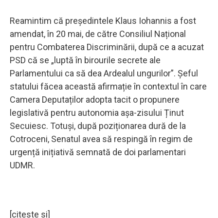
Reamintim că președintele Klaus Iohannis a fost
amendat, în 20 mai, de către Consiliul Național
pentru Combaterea Discriminării, după ce a acuzat
PSD că se „luptă în birourile secrete ale
Parlamentului ca să dea Ardealul ungurilor”. Șeful
statului făcea această afirmație în contextul în care
Camera Deputaților adopta tacit o propunere
legislativă pentru autonomia așa-zisului Ținut
Secuiesc. Totuși, după poziționarea dură de la
Cotroceni, Senatul avea să respingă în regim de
urgență inițiativă semnată de doi parlamentari
UDMR.
[citeste si]