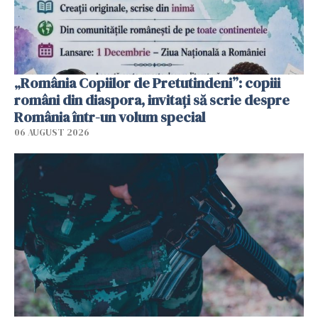
„România Copiilor de Pretutindeni”: copiii
români din diaspora, invitați să scrie despre
România într-un volum special
06 AUGUST 2026