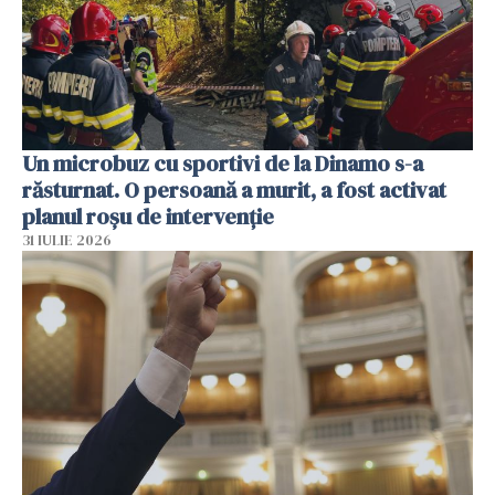
Un microbuz cu sportivi de la Dinamo s-a
răsturnat. O persoană a murit, a fost activat
planul roșu de intervenție
31 IULIE 2026