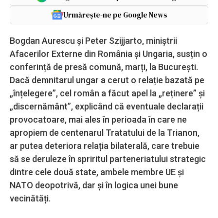
Urmărește-ne pe Google News
Bogdan Aurescu și Peter Szijjarto, miniștrii
Afacerilor Externe din România și Ungaria, susțin o
conferință de presă comună, marți, la București.
Dacă demnitarul ungar a cerut o relație bazată pe
„înțelegere”, cel român a făcut apel la „reținere” și
„discernământ”, explicând că eventuale declarații
provocatoare, mai ales în perioada în care ne
apropiem de centenarul Tratatului de la Trianon,
ar putea deteriora relația bilaterală, care trebuie
să se deruleze în spriritul parteneriatului strategic
dintre cele două state, ambele membre UE și
NATO deopotrivă, dar și în logica unei bune
vecinătăți.