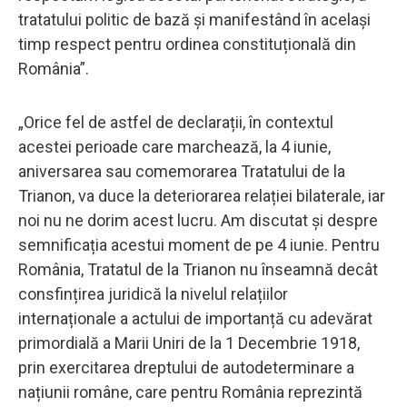
tratatului politic de bază și manifestând în același
timp respect pentru ordinea constituțională din
România”.
„Orice fel de astfel de declarații, în contextul
acestei perioade care marchează, la 4 iunie,
aniversarea sau comemorarea Tratatului de la
Trianon, va duce la deteriorarea relației bilaterale, iar
noi nu ne dorim acest lucru. Am discutat și despre
semnificația acestui moment de pe 4 iunie. Pentru
România, Tratatul de la Trianon nu înseamnă decât
consfințirea juridică la nivelul relațiilor
internaționale a actului de importanță cu adevărat
primordială a Marii Uniri de la 1 Decembrie 1918,
prin exercitarea dreptului de autodeterminare a
națiunii române, care pentru România reprezintă