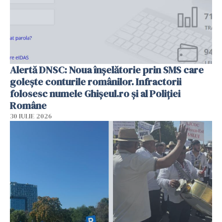
Alertă DNSC: Noua înșelătorie prin SMS care
golește conturile românilor. Infractorii
folosesc numele Ghișeul.ro și al Poliției
Române
30 IULIE 2026