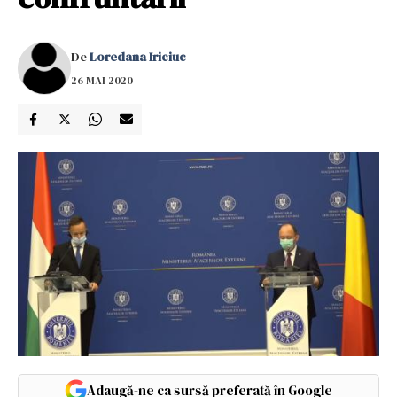
De
Loredana Iriciuc
26 MAI 2020
Adaugă-ne ca sursă preferată în Google