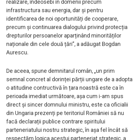
realizare, îndeosebi în domenii precum
infrastructura sau energia, dar și pentru
identificarea de noi oportunități de cooperare,
precum și continuarea dialogului privind protecția
drepturilor persoanelor aparținând minorităților
naționale din cele două țări”, a adăugat Bogdan
Aurescu.
De aceea, spune demnitarul român, „un prim
semnal concret al dorinței părții ungare de a adopta
o atitudine contructivă în țara noastră este ca în
perioada imediat următoare, așa cum i-am spus
direct și sincer domnului ministru, este ca oficialii
din Ungaria prezenți pe teritoriul României să nu
facă declarații publice contrare spiritului
parteneriatului nostru strategic, în așa fel încât să
respectăm logica acestui parteneriat strategic, a