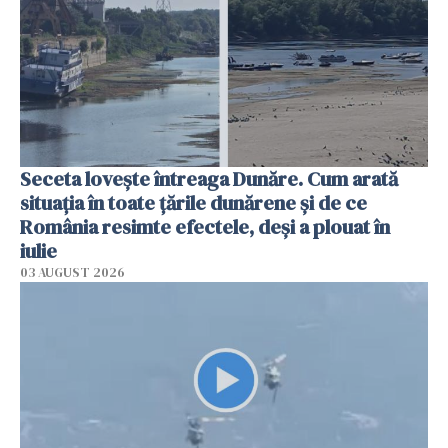
Seceta lovește întreaga Dunăre. Cum arată
situația în toate țările dunărene și de ce
România resimte efectele, deși a plouat în
iulie
03 AUGUST 2026