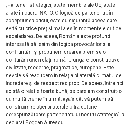
„Parteneri strategici, state membre ale UE, state
aliate în cadrul NATO. O logică de parteneriat, în
accepțiunea oricui, este cu siguranță aceea care
evită cu orice preț și mai ales în momentele critice
escaladarea. De aceea, România este profund
interesată să ieșim din logica provocărilor și a
confruntării și propunem crearea premiselor
conturării unei relații româno-ungare constructive,
civilizate, moderne, pragmatice, europene. Este
nevoie să readucem în relația bilaterală climatul de
încredere și de respect reciproc. De aceea, între noi
există o relație foarte bună, pe care am construit-o
cu multă vreme în urmă, așa încât să putem să
construim relației bilaterale o traiectorie
corespunzătoare parteneriatului nostru strategic”, a
declarat Bogdan Aurescu.