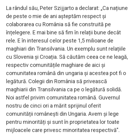
La rândul său, Peter Szijjarto a declarat: „Ca națiune
de peste o mie de ani așteptăm respect și
colaborarea cu România să fie construită pe
înțelegere. E mai bine să fim în relații bune decât
rele. E în interesul celor peste 1,5 milioane de
maghiari din Transilvania. Un exemplu sunt relațiile
cu Slovenia și Croația. Să căutăm ceea ce ne leagă,
respectiv comunitățile maghiare de aici și
comunitatea română din ungaria și acestea pot fi o
legătură. Colegii din România să privească
maghiarii din Transilvania ca pe o legătură solidă.
Noi astfel privim comunitatea română. Guvernul
nostru de cinci ori a mărit sprijinul oferit
comunității românești din Ungaria. Avem și lege
pentru minorități și sunt în proprietatea lor toate
mijloacele care privesc minoritatea respectivă”.