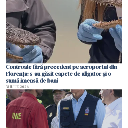
Controale fără precedent pe aeroportul din
Florența: s-au găsit capete de aligator și o
sumă imensă de bani
31 IULIE 2026