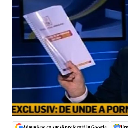
Adaugă-ne ca sursă preferată în Google
Urm