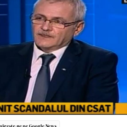
ărește-ne pe Google News