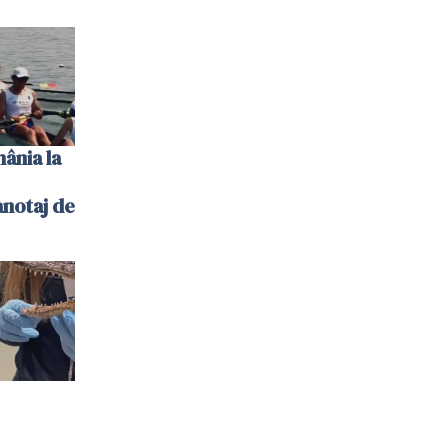
ânia la
notaj de