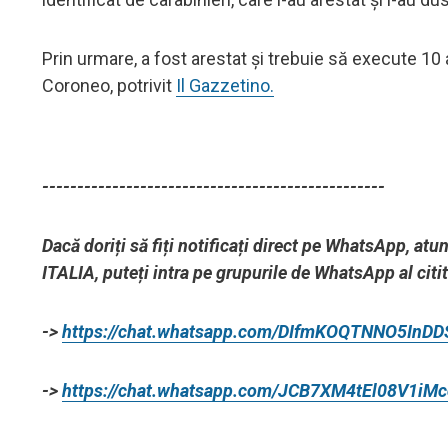
Prin urmare, a fost arestat și trebuie să execute 10
Coroneo, potrivit
Il Gazzetino.
-------------------------------------------------
Dacă doriți să fiți notificați direct pe WhatsApp, at
ITALIA, puteți intra pe grupurile de WhatsApp al citi
->
https://chat.whatsapp.com/DIfmKOQTNNO5InD
->
https://chat.whatsapp.com/JCB7XM4tEl08V1iM