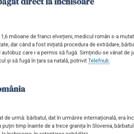
băgat direct la închisoare
1,6 milioane de franci elvețieni, medicul român s-a mutat
ătate, dar când a fost inițiată procedura de extrădare, bărb
ul autobuz care i-a permis să fugă. Simțindu-se vânat de ju
l și să fugă în țara sa natală, potrivit
Telefriuli.
România
dat de urmă: bărbatul, dat în urmărire internațională, era în
puțin timp înainte de a trece granița în Slovenia, bărbatul
s la închisoare, în așteptarea extrădării.