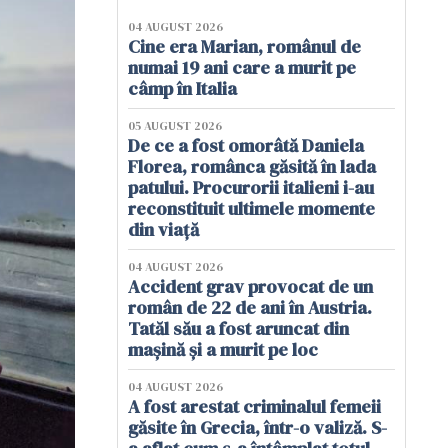
04 AUGUST 2026
Cine era Marian, românul de
numai 19 ani care a murit pe
câmp în Italia
05 AUGUST 2026
De ce a fost omorâtă Daniela
Florea, românca găsită în lada
patului. Procurorii italieni i-au
reconstituit ultimele momente
din viață
04 AUGUST 2026
Accident grav provocat de un
român de 22 de ani în Austria.
Tatăl său a fost aruncat din
mașină și a murit pe loc
04 AUGUST 2026
A fost arestat criminalul femeii
găsite în Grecia, într-o valiză. S-