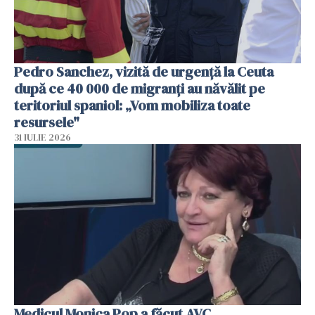
Pedro Sanchez, vizită de urgență la Ceuta
după ce 40 000 de migranți au năvălit pe
teritoriul spaniol: „Vom mobiliza toate
resursele"
31 IULIE 2026
Medicul Monica Pop a făcut AVC