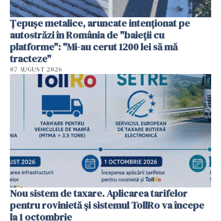
Țepușe metalice, aruncate intenționat pe
autostrăzi în România de "baieții cu
platforme": "Mi-au cerut 1200 lei să mă
tracteze"
07 AUGUST 2026
Nou sistem de taxare. Aplicarea tarifelor
pentru rovinietă şi sistemul TollRo va începe
la 1 octombrie