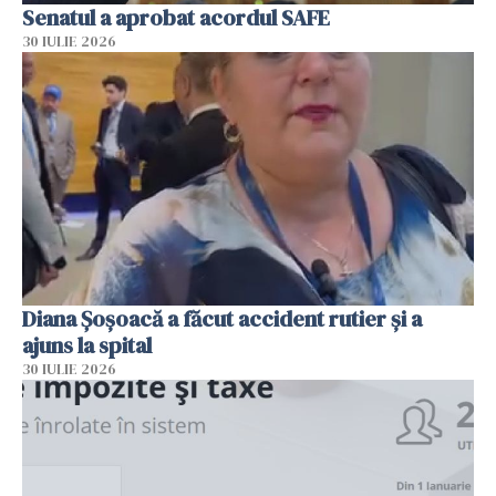
Senatul a aprobat acordul SAFE
30 IULIE 2026
Diana Șoșoacă a făcut accident rutier și a
ajuns la spital
30 IULIE 2026