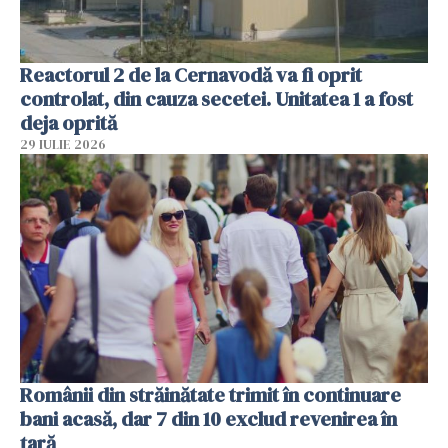
Reactorul 2 de la Cernavodă va fi oprit
controlat, din cauza secetei. Unitatea 1 a fost
deja oprită
29 IULIE 2026
Românii din străinătate trimit în continuare
bani acasă, dar 7 din 10 exclud revenirea în
țară