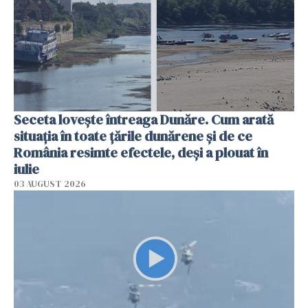
Seceta lovește întreaga Dunăre. Cum arată
situația în toate țările dunărene și de ce
România resimte efectele, deși a plouat în
iulie
03 AUGUST 2026