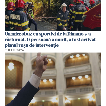
Un microbuz cu sportivi de la Dinamo s-a
răsturnat. O persoană a murit, a fost activat
planul roșu de intervenție
31 IULIE 2026