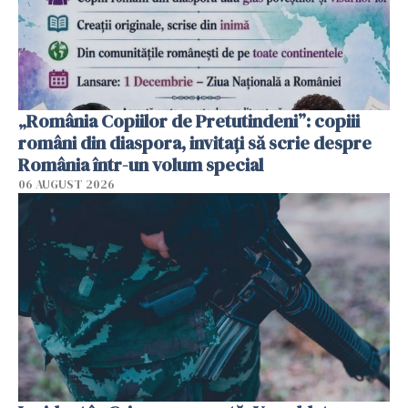
„România Copiilor de Pretutindeni”: copiii
români din diaspora, invitați să scrie despre
România într-un volum special
06 AUGUST 2026