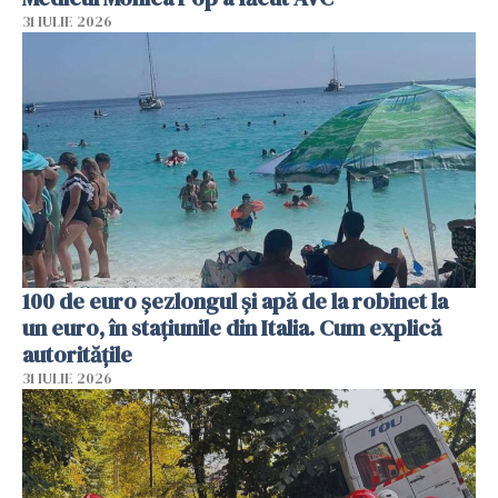
31 IULIE 2026
100 de euro șezlongul și apă de la robinet la
un euro, în stațiunile din Italia. Cum explică
autoritățile
31 IULIE 2026