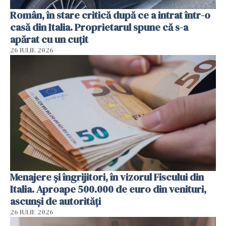
Român, în stare critică după ce a intrat într-o
casă din Italia. Proprietarul spune că s-a
apărat cu un cuțit
26 IULIE 2026
Menajere și îngrijitori, în vizorul Fiscului din
Italia. Aproape 500.000 de euro din venituri,
ascunși de autorități
26 IULIE 2026