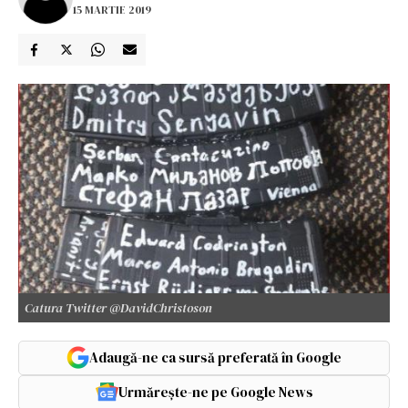
15 MARTIE 2019
Catura Twitter @DavidChristoson
Adaugă-ne ca sursă preferată în Google
Urmărește-ne pe Google News