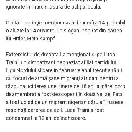
ignorate în mare măsură de poliţia locală.
O altă inscripţie menţionează doar cifra 14, probabil
o aluzie la 14 cuvinte, un slogan inspirat din cartea
lui Hitler, Mein Kampf .
Extremistul de dreapta l-a menţionat şi pe Luca
Traini, un simpatizant neonazist afiliat partidului
Liga Nordului şi care în februarie anul trecut a rănit
cu focuri de armă şase migranţi africani pentru a
răzbuna uciderea unei tinere de 18 ani, al cărei corp
dezmembrat a fost descoperit în două valize. Fata
a fost ucisă de un migrant nigerian căruia îi fusese
respinsă cererea de azil. Luca Traini a fost
condamnat la 12 ani de închisoare.