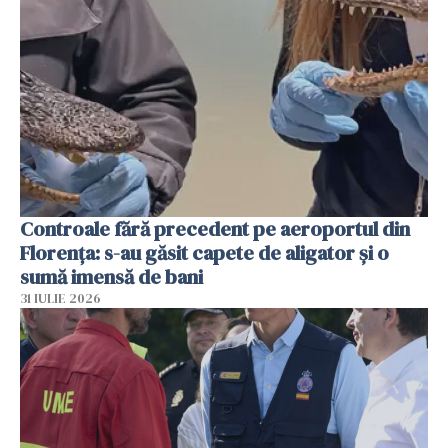
Controale fără precedent pe aeroportul din
Florența: s-au găsit capete de aligator și o
sumă imensă de bani
31 IULIE 2026