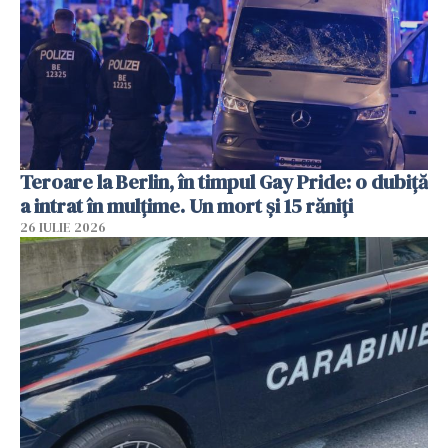
Teroare la Berlin, în timpul Gay Pride: o dubiță
a intrat în mulțime. Un mort și 15 răniți
26 IULIE 2026