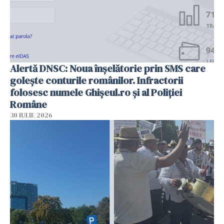
Alertă DNSC: Noua înșelătorie prin SMS care
golește conturile românilor. Infractorii
folosesc numele Ghișeul.ro și al Poliției
Române
30 IULIE 2026