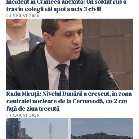
Incident în Crimeea anexată: Un soldat rus a
tras în colegii săi apoi a ucis 3 civili
04 AUGUST 2026
Radu Miruţă: Nivelul Dunării a crescut, în zona
centralei nucleare de la Cernavodă, cu 2 cm
faţă de ziua trecută
04 AUGUST 2026