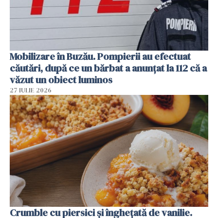
Mobilizare în Buzău. Pompierii au efectuat
căutări, după ce un bărbat a anunțat la 112 că a
văzut un obiect luminos
27 IULIE 2026
Crumble cu piersici și înghețată de vanilie.