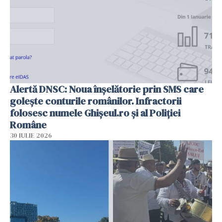
Alertă DNSC: Noua înșelătorie prin SMS care
golește conturile românilor. Infractorii
folosesc numele Ghișeul.ro și al Poliției
Române
30 IULIE 2026