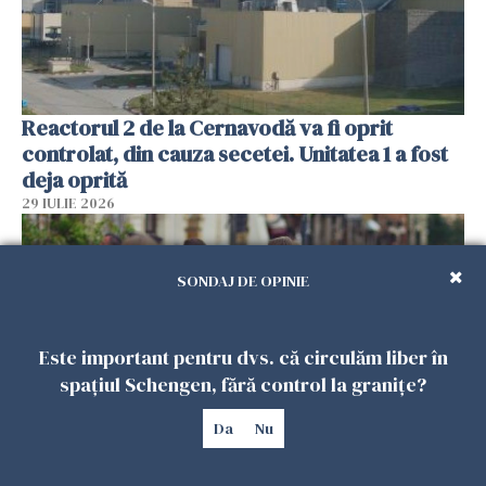
Reactorul 2 de la Cernavodă va fi oprit
controlat, din cauza secetei. Unitatea 1 a fost
deja oprită
29 IULIE 2026
SONDAJ DE OPINIE
Este important pentru dvs. că circulăm liber în
spațiul Schengen, fără control la granițe?
Da
Nu
Românii din străinătate trimit în continuare