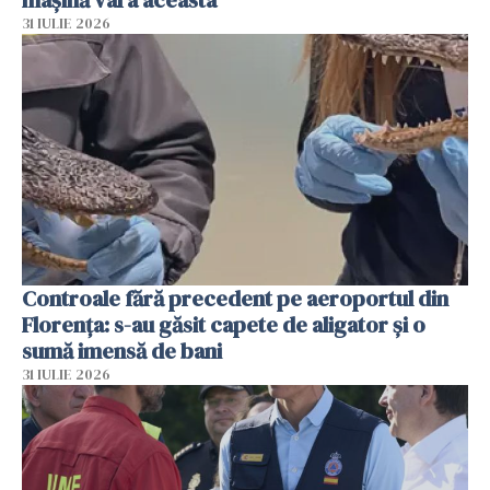
mașină vara aceasta
31 IULIE 2026
Controale fără precedent pe aeroportul din
Florența: s-au găsit capete de aligator și o
sumă imensă de bani
31 IULIE 2026