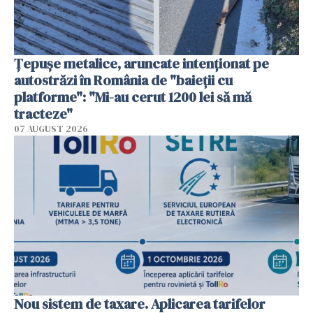
Țepușe metalice, aruncate intenționat pe
autostrăzi în România de "baieții cu
platforme": "Mi-au cerut 1200 lei să mă
tracteze"
07 AUGUST 2026
Nou sistem de taxare. Aplicarea tarifelor