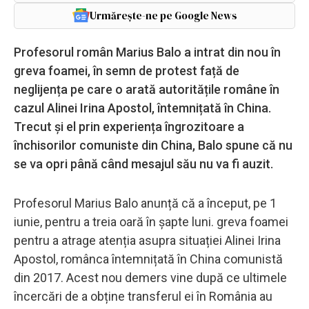
Urmărește-ne pe Google News
Profesorul român Marius Balo a intrat din nou în
greva foamei, în semn de protest față de
neglijența pe care o arată autoritățile române în
cazul Alinei Irina Apostol, întemnițată în China.
Trecut și el prin experiența îngrozitoare a
închisorilor comuniste din China, Balo spune că nu
se va opri până când mesajul său nu va fi auzit.
Profesorul Marius Balo anunță că a început, pe 1
iunie, pentru a treia oară în șapte luni. greva foamei
pentru a atrage atenția asupra situației Alinei Irina
Apostol, românca întemnițată în China comunistă
din 2017. Acest nou demers vine după ce ultimele
încercări de a obține transferul ei în România au