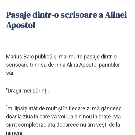
Pasaje dintr-o scrisoare a Alinei
Apostol
Marius Balo publică și mai multe pasaje dintr-o
scrisoare trimisă de Irina Alina Apostol părinților
săi.
"Dragii mei părinți,
Îmi lipsiți atât de mult și în fiecare zi mă gândesc
doar la ziua în care vă voi lua din nou în brațe. Mă
simt complet izolată deoarece nu am vești de la
nimeni.