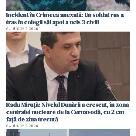
Incident în Crimeea anexată: Un soldat rus a
tras în colegii săi apoi a ucis 3 civili
04 AUGUST 2026
Radu Miruţă: Nivelul Dunării a crescut, în zona
centralei nucleare de la Cernavodă, cu 2 cm
faţă de ziua trecută
04 AUGUST 2026