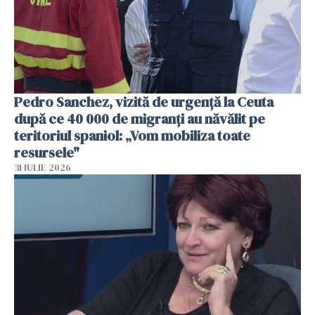
Pedro Sanchez, vizită de urgență la Ceuta
după ce 40 000 de migranți au năvălit pe
teritoriul spaniol: „Vom mobiliza toate
resursele"
31 IULIE 2026