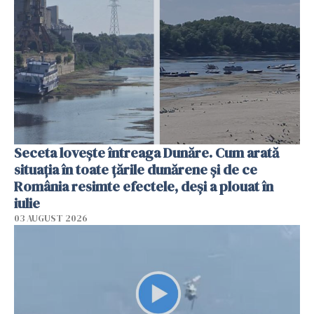
Seceta lovește întreaga Dunăre. Cum arată
situația în toate țările dunărene și de ce
România resimte efectele, deși a plouat în
iulie
03 AUGUST 2026