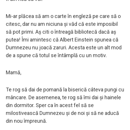
Mi-ar plăcea să am o carte în engleză pe care să o
citesc, dar nu am niciuna și văd că este imposibil
să pot primi. Aș citi o întreagă bibliotecă dacă aș
putea! Îmi amintesc că Albert Einstein spunea că
Dumnezeu nu joacă zaruri. Acesta este un alt mod
de a spune că totul se întâmplă cu un motiv.
Mamă,
Te rog să dai de pomană la biserică câteva pungi cu
mâncare. De asemenea, te rog să îmi dai și hainele
din dormitor. Sper ca în acest fel să se
milostivească Dumnezeu și de noi și să ne aducă
din nou împreună.