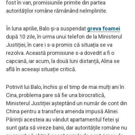
fost în van, promisiunile primite din partea
autorităților române rămânând neîmplinite.
În luna aprilie, Balo și-a suspendat
greva foamei
după 10 zile, în urma unui telefon de la Ministerul
Justiției, în care i s-a promis că situația se va
rezolva. Această promisiune s-a dovedit a fi o
capcană, iar acum, la două luni distanță, Alina se
află în aceeași situație critică.
Potrivit lui Balo, închis și el timp de mai mulți ani în
Cina, problema pare să fie una birocratică,
Ministerul Justiției așteptând un număr de cont din
China pentru a transfera amenda impusă Alinei.
Părinții acesteia au vândut apartamentul fetei și
sunt gata să vireze banii, dar autoritățile române nu