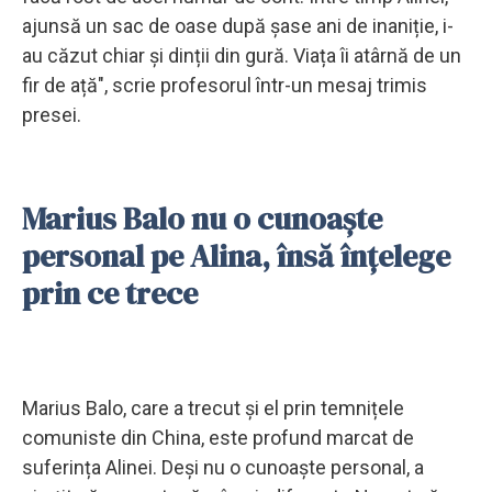
ajunsă un sac de oase după șase ani de inaniție, i-
au căzut chiar și dinții din gură. Viața îi atârnă de un
fir de ață", scrie profesorul într-un mesaj trimis
presei.
Marius Balo nu o cunoaște
personal pe Alina, însă înțelege
prin ce trece
Marius Balo, care a trecut și el prin temnițele
comuniste din China, este profund marcat de
suferința Alinei. Deși nu o cunoaște personal, a