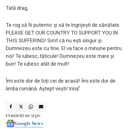
Tată drag,
Te rog să fii puternic și să te îngrijești de sănătate.
PLEASE GET OUR COUNTRY TO SUPPORT YOU IN
THIS SUFFERING! Simt că nu ești singur și
Dumnezeu este cu tine. El va face o minune pentru
noi! Te iubesc, tăticule! Dumnezeu este mare și
bun! Te iubesc atât de mult!
Îmi este dor de toți cei de acasă! Îmi este dor de
limba română. Aștept vești! Irina"
Urmăriți-ne și pe
Google News