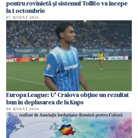
pentru rovinietă şi sistemul TollRo va începe
la 1 octombrie
07 AUGUST 2026
Europa League: U' Craiova obține un rezultat
bun în deplasarea de la Kups
06 AUGUST 2026