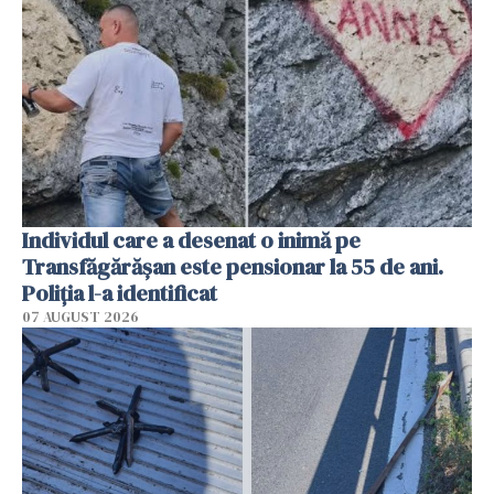
Individul care a desenat o inimă pe
Transfăgărășan este pensionar la 55 de ani.
Poliția l-a identificat
07 AUGUST 2026