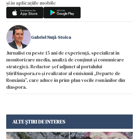
și în aplicațiile mobile
Gabriel Nuță-Stoica
Jurnalist cu peste 15 ani de experiență, specializat în
monitorizare media, analiză de conținut și comunicare
strategică. Redactor-șef adjunct al portalului
ȘtiriDiaspora.ro și realizator al emisiunii „Departe de
România”, care aduce în prim-plan vocile românilor din
diaspora.
ALTE ȘTIRI DE INTERES