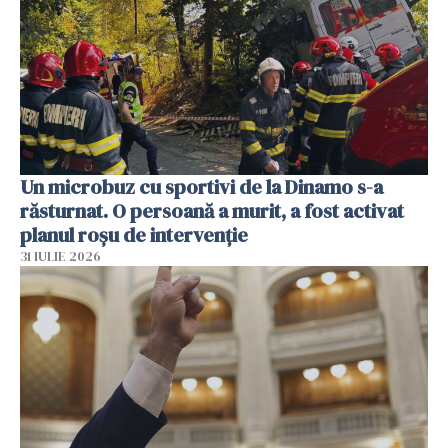
Un microbuz cu sportivi de la Dinamo s-a
răsturnat. O persoană a murit, a fost activat
planul roșu de intervenție
31 IULIE 2026