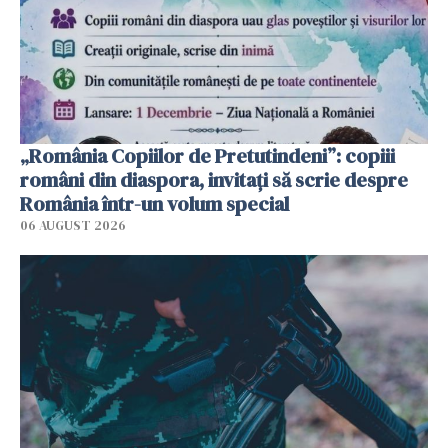
„România Copiilor de Pretutindeni”: copiii
români din diaspora, invitați să scrie despre
România într-un volum special
06 AUGUST 2026