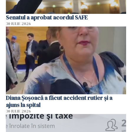
Senatul a aprobat acordul SAFE
30 IULIE 2026
Diana Șoșoacă a făcut accident rutier și a
ajuns la spital
30 IULIE 2026