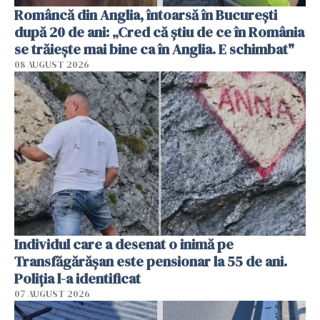
Româncă din Anglia, întoarsă în București
după 20 de ani: „Cred că știu de ce în România
se trăiește mai bine ca în Anglia. E schimbat"
08 AUGUST 2026
Individul care a desenat o inimă pe
Transfăgărășan este pensionar la 55 de ani.
Poliția l-a identificat
07 AUGUST 2026