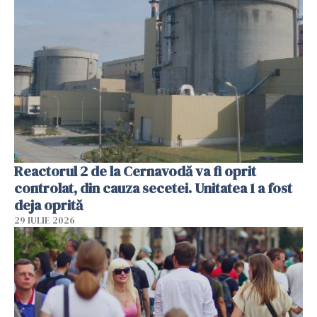
Reactorul 2 de la Cernavodă va fi oprit
controlat, din cauza secetei. Unitatea 1 a fost
deja oprită
29 IULIE 2026