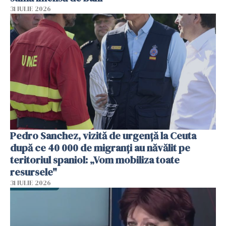
31 IULIE 2026
Pedro Sanchez, vizită de urgență la Ceuta
după ce 40 000 de migranți au năvălit pe
teritoriul spaniol: „Vom mobiliza toate
resursele"
31 IULIE 2026