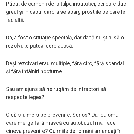
Păcat de oamenii de la talpa instituției, cei care duc
greul și în capul cărora se sparg prostiile pe care le
fac alții.
Da, a fost o situație specială, dar dacă nu știai să o
rezolvi, te puteai cere acasă.
Deși rezolvări erau multiple, fără circ, fără scandal
și fără întâlniri nocturne.
Sau am ajuns să ne rugăm de infractori să
respecte legea?
Cică s-a mers pe prevenire. Serios? Dar cu omul
care merge fără mască cu autobuzul mai face
cineva prevenire? Cu miile de români amendați în