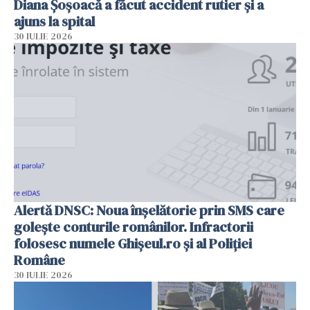
Diana Șoșoacă a făcut accident rutier și a
ajuns la spital
30 IULIE 2026
Alertă DNSC: Noua înșelătorie prin SMS care
golește conturile românilor. Infractorii
folosesc numele Ghișeul.ro și al Poliției
Române
30 IULIE 2026