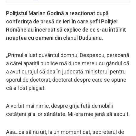
Poliţistul Marian Godină a reacționat după
conferinţa de presă de ieri în care şefii Poliţiei
Române au încercat să explice de ce s-au întâlnit
noaptea cu oameni din clanul Duduianu.
„Primul a luat cuvântul domnul Despescu, persoană
a cărei apariții publice mă duce mereu cu gândul că
a avut curajul să dea în judecată ministerul pentru
sporul de doctorat, doctorat despre care se spune
că a fost plagiat.
A vorbit mai nimic, despre grija fată de nobilii
cetățeni și a lor sănătate. Mi-era mie jenă să ascult.
Aaa…ca să nu uit, la un moment dat, secretarul de