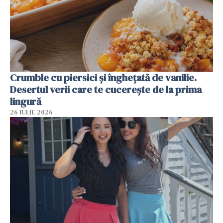
Crumble cu piersici și înghețată de vanilie.
Desertul verii care te cucerește de la prima
lingură
26 IULIE 2026