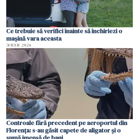
Ce trebuie să verifici înainte să închiriezi o
mașină vara aceasta
31 IULIE 2026
Controale fără precedent pe aeroportul din
Florența: s-au găsit capete de aligator și o
sumă imensă de bani