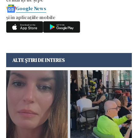
Google News
și în aplicațiile mobile
ALTE ȘTIRI DE INTERES