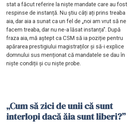
stat a făcut referire la niște mandate care au fost
respinse de instanță. Nu știu câți ați prins treaba
aia, dar aia a sunat ca un fel de „noi am vrut să ne
facem treaba, dar nu ne-a lăsat instanța”. După
fraza aia, mă aștept ca CSM să ia poziție pentru
apărarea prestigiului magistraților și să-i explice
domnului sus menționat că mandatele se dau în
niște condiții și cu niște probe.
„Cum să zici de unii că sunt
interlopi dacă ăia sunt liberi?”