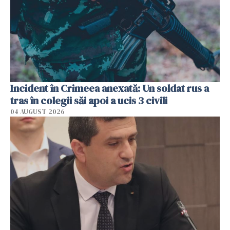
Incident în Crimeea anexată: Un soldat rus a
tras în colegii săi apoi a ucis 3 civili
04 AUGUST 2026