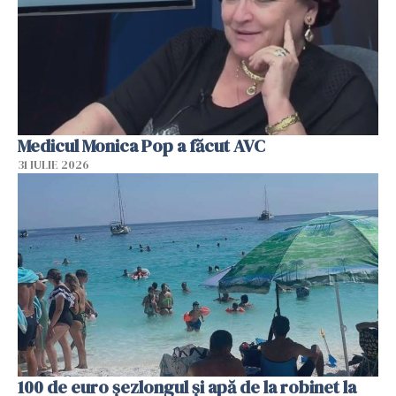
Medicul Monica Pop a făcut AVC
31 IULIE 2026
100 de euro șezlongul și apă de la robinet la