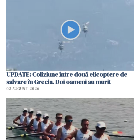
UPDATE: Coliziune între două elicoptere de
salvare în Grecia. Doi oameni au murit
02 AUGUST 2026