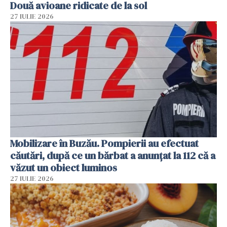
Două avioane ridicate de la sol
27 IULIE 2026
Mobilizare în Buzău. Pompierii au efectuat
căutări, după ce un bărbat a anunțat la 112 că a
văzut un obiect luminos
27 IULIE 2026