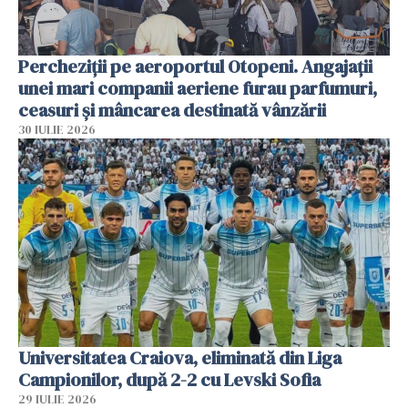
Percheziții pe aeroportul Otopeni. Angajații
unei mari companii aeriene furau parfumuri,
ceasuri și mâncarea destinată vânzării
30 IULIE 2026
Universitatea Craiova, eliminată din Liga
Campionilor, după 2-2 cu Levski Sofia
29 IULIE 2026