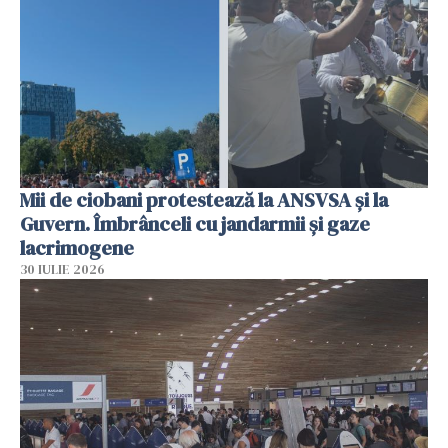
Mii de ciobani protestează la ANSVSA și la
Guvern. Îmbrânceli cu jandarmii și gaze
lacrimogene
30 IULIE 2026