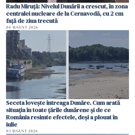
Radu Miruţă: Nivelul Dunării a crescut, în zona
centralei nucleare de la Cernavodă, cu 2 cm
faţă de ziua trecută
04 AUGUST 2026
Seceta lovește întreaga Dunăre. Cum arată
situația în toate țările dunărene și de ce
România resimte efectele, deși a plouat în
iulie
03 AUGUST 2026