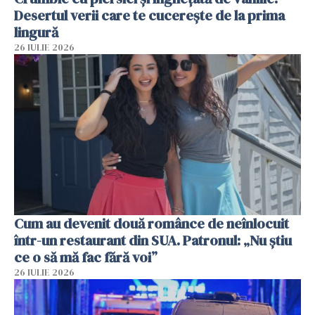
Desertul verii care te cucerește de la prima
lingură
26 IULIE 2026
Cum au devenit două românce de neînlocuit
într-un restaurant din SUA. Patronul: „Nu știu
ce o să mă fac fără voi”
26 IULIE 2026