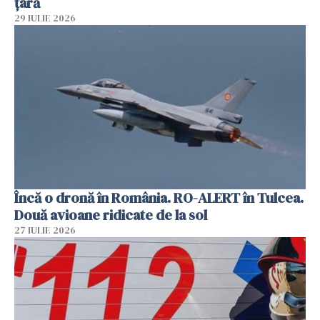
țară
29 IULIE 2026
Încă o dronă în România. RO-ALERT în Tulcea.
Două avioane ridicate de la sol
27 IULIE 2026