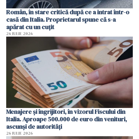
Român, în stare critică după ce a intrat într-o
casă din Italia. Proprietarul spune că s-a
apărat cu un cuțit
26 IULIE 2026
Menajere și îngrijitori, în vizorul Fiscului din
Italia. Aproape 500.000 de euro din venituri,
ascunși de autorități
26 IULIE 2026