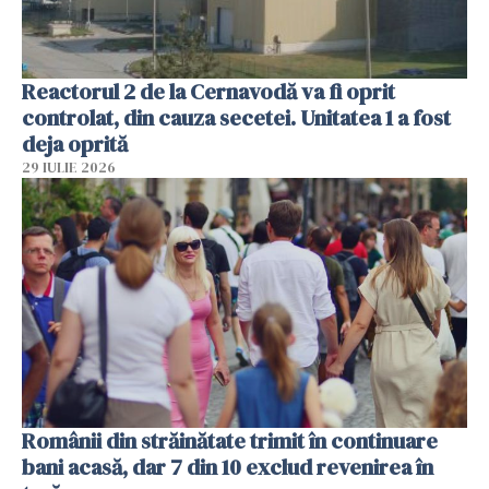
Reactorul 2 de la Cernavodă va fi oprit
controlat, din cauza secetei. Unitatea 1 a fost
deja oprită
29 IULIE 2026
Românii din străinătate trimit în continuare
bani acasă, dar 7 din 10 exclud revenirea în