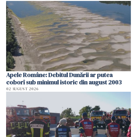
Apele Române: Debitul Dunării ar putea
coborî sub minimul istoric din august 2003
02 AUGUST 2026