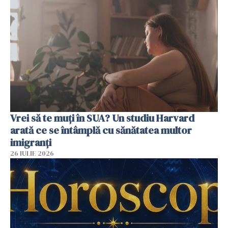
Vrei să te muți în SUA? Un studiu Harvard
arată ce se întâmplă cu sănătatea multor
imigranți
26 IULIE 2026