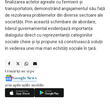
finalizarea actelor agreate cu fermierii și
transportatorii, demonstrând angajamentul său față
de rezolvarea problemelor din diverse sectoare ale
societății. Prin această schimbare de abordare,
liderul guvernamental evidențiază importanța
dialogului direct cu reprezentanții categoriilor
sociale cheie și își propune să construiască soluții
în vederea unei mai mari echități sociale în țară.
Urmăriți-ne și pe
Google News
și în aplicațiile mobile