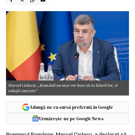
Marcel Ciolacu: „Românii nu mai vor hore de la liderii lor, ci
soluții concrete”
Adaugă-ne ca sursă preferată în Google
Urmărește-ne pe Google News
Premierul României, Marcel Ciolacu, a declarat că