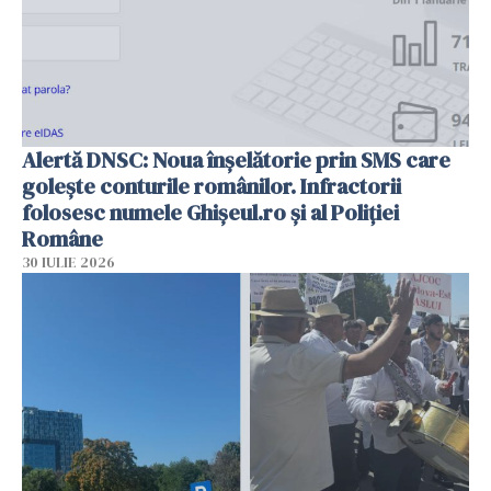
Alertă DNSC: Noua înșelătorie prin SMS care
golește conturile românilor. Infractorii
folosesc numele Ghișeul.ro și al Poliției
Române
30 IULIE 2026