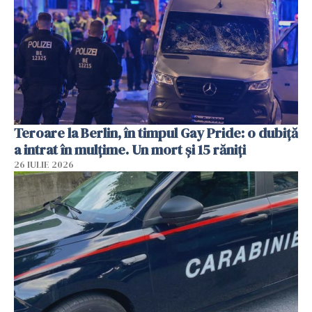
Teroare la Berlin, în timpul Gay Pride: o dubiță
a intrat în mulțime. Un mort și 15 răniți
26 IULIE 2026