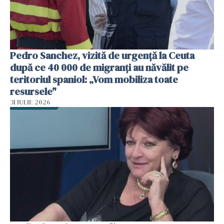
Pedro Sanchez, vizită de urgență la Ceuta
după ce 40 000 de migranți au năvălit pe
teritoriul spaniol: „Vom mobiliza toate
resursele"
31 IULIE 2026