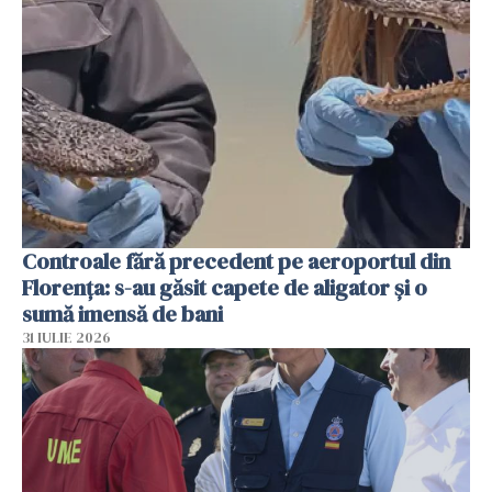
Controale fără precedent pe aeroportul din
Florența: s-au găsit capete de aligator și o
sumă imensă de bani
31 IULIE 2026