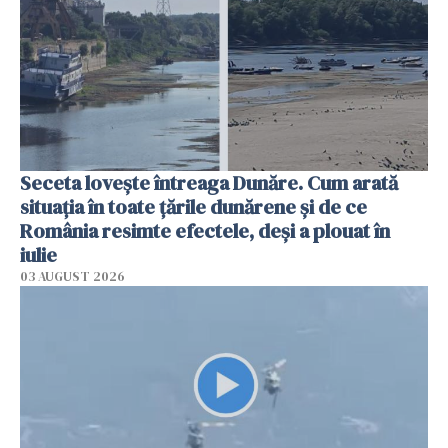
Seceta lovește întreaga Dunăre. Cum arată
situația în toate țările dunărene și de ce
România resimte efectele, deși a plouat în
iulie
03 AUGUST 2026