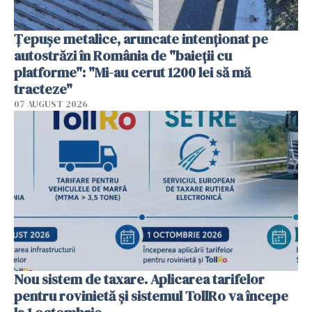
Țepușe metalice, aruncate intenționat pe
autostrăzi în România de "baieții cu
platforme": "Mi-au cerut 1200 lei să mă
tracteze"
07 AUGUST 2026
Nou sistem de taxare. Aplicarea tarifelor
pentru rovinietă şi sistemul TollRo va începe