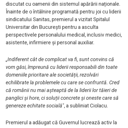
discutat cu oamenii din sistemul apărării naționale.
Înainte de o întâlnire programată pentru joi cu liderii
sindicatului Sanitas, premierul a vizitat Spitalul
Universitar din București pentru a asculta
perspectivele personalului medical, inclusiv medici,
asistente, infirmiere și personal auxiliar.
„Indiferent cât de complicat va fi, sunt convins că
vom găsi, împreună cu liderii responsabili din toate
domeniile prioritare ale societății, rezolvări
echilibrate la problemele cu care se confruntă. Cred
că românii nu mai așteaptă de la liderii lor tăieri de
panglici și hore, ci soluții concrete și oneste care să
genereze echitate socială"
, a subliniat Ciolacu.
Premierul a adăugat că Guvernul lucrează activ la