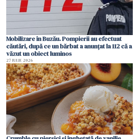
Mobilizare în Buzău. Pompierii au efectuat
căutări, după ce un bărbat a anunțat la 112 că a
văzut un obiect luminos
27 IULIE 2026
Crumble cu piersici și înghețată de vanilie.