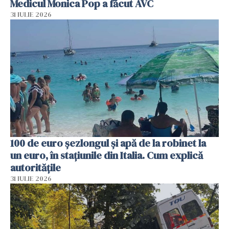
Medicul Monica Pop a făcut AVC
31 IULIE 2026
100 de euro șezlongul și apă de la robinet la
un euro, în stațiunile din Italia. Cum explică
autoritățile
31 IULIE 2026