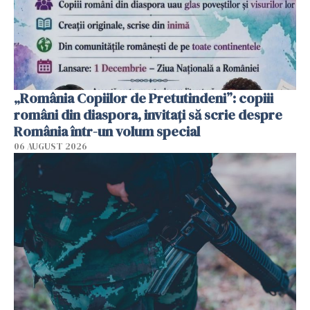
„România Copiilor de Pretutindeni”: copiii
români din diaspora, invitați să scrie despre
România într-un volum special
06 AUGUST 2026