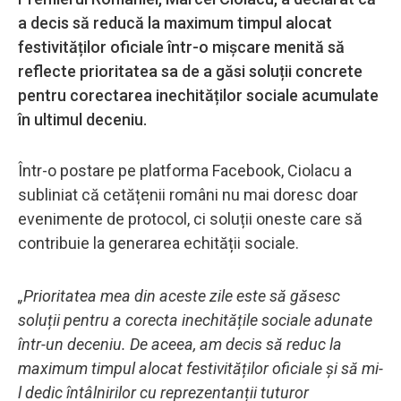
a decis să reducă la maximum timpul alocat
festivităților oficiale într-o mișcare menită să
reflecte prioritatea sa de a găsi soluții concrete
pentru corectarea inechităților sociale acumulate
în ultimul deceniu.
Într-o postare pe platforma Facebook, Ciolacu a
subliniat că cetățenii români nu mai doresc doar
evenimente de protocol, ci soluții oneste care să
contribuie la generarea echității sociale.
„Prioritatea mea din aceste zile este să găsesc
soluții pentru a corecta inechitățile sociale adunate
într-un deceniu. De aceea, am decis să reduc la
maximum timpul alocat festivităților oficiale și să mi-
l dedic întâlnirilor cu reprezentanții tuturor