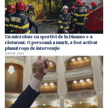
Un microbuz cu sportivi de la Dinamo s-a
răsturnat. O persoană a murit, a fost activat
planul roșu de intervenție
31 IULIE 2026