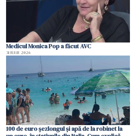
Medicul Monica Pop a făcut AVC
31 IULIE 2026
100 de euro șezlongul și apă de la robinet la