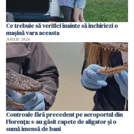
Ce trebuie să verifici înainte să închiriezi o
mașină vara aceasta
31 IULIE 2026
Controale fără precedent pe aeroportul din
Florența: s-au găsit capete de aligator și o
sumă imensă de bani