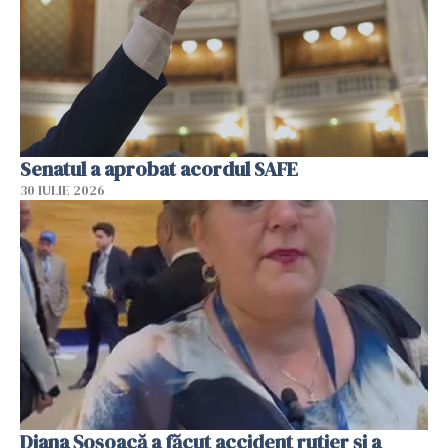
Senatul a aprobat acordul SAFE
30 IULIE 2026
Diana Șoșoacă a făcut accident rutier și a