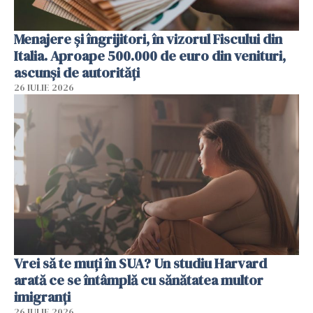
Menajere și îngrijitori, în vizorul Fiscului din
Italia. Aproape 500.000 de euro din venituri,
ascunși de autorități
26 IULIE 2026
Vrei să te muți în SUA? Un studiu Harvard
arată ce se întâmplă cu sănătatea multor
imigranți
26 IULIE 2026