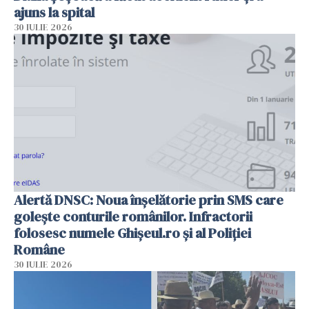
ajuns la spital
30 IULIE 2026
Alertă DNSC: Noua înșelătorie prin SMS care
golește conturile românilor. Infractorii
folosesc numele Ghișeul.ro și al Poliției
Române
30 IULIE 2026