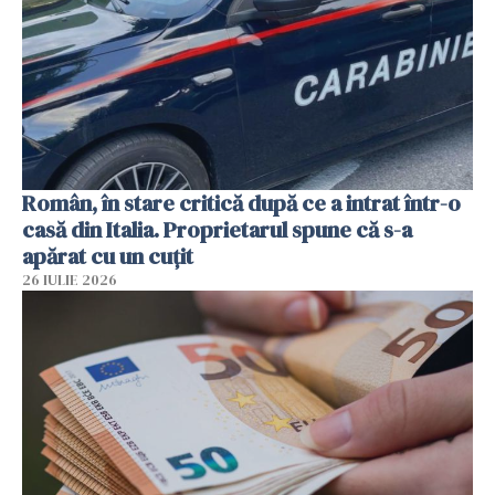
Român, în stare critică după ce a intrat într-o
casă din Italia. Proprietarul spune că s-a
apărat cu un cuțit
26 IULIE 2026