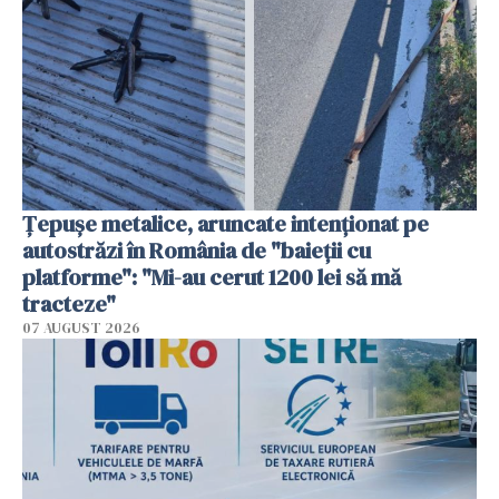
Țepușe metalice, aruncate intenționat pe
autostrăzi în România de "baieții cu
platforme": "Mi-au cerut 1200 lei să mă
tracteze"
07 AUGUST 2026