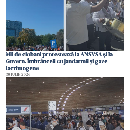
Mii de ciobani protestează la ANSVSA și la
Guvern. Îmbrânceli cu jandarmii și gaze
lacrimogene
30 IULIE 2026