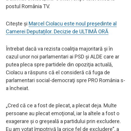
postul România TV.
Citește și
Marcel Ciolacu este noul președinte al
Camerei Deputaților. Decizie de ULTIMĂ ORĂ
Întrebat dacă va rezista coaliţia majoritară şi în
cazul unor noi parlamentari ai PSD şi ALDE care ar
putea pleca spre partidele din opoziţia actuală,
Ciolacu a răspuns că el consideră că fuga de
parlamentari social-democraţi spre PRO România s-
a încheiat.
„Cred că ce a fost de plecat, a plecat deja. Multe
persoane au plecat emoţional, iar la altele a fost o
exagerare şi o greşeală a partidului prin excludere.
Eu am votat împotrivă la orice fel de excludere”, a