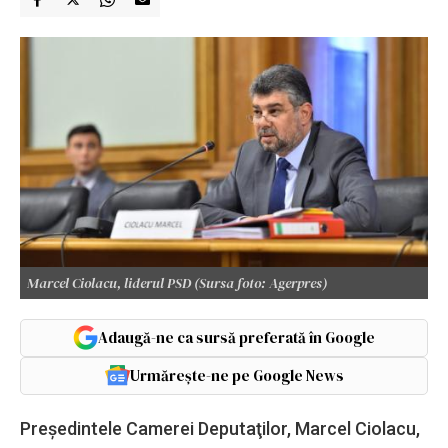
Marcel Ciolacu, liderul PSD (Sursa foto: Agerpres)
Adaugă-ne ca sursă preferată în Google
Urmărește-ne pe Google News
Preşedintele Camerei Deputaţilor, Marcel Ciolacu,