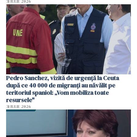
31 IULIE 2026
Pedro Sanchez, vizită de urgență la Ceuta
după ce 40 000 de migranți au năvălit pe
teritoriul spaniol: „Vom mobiliza toate
resursele"
31 IULIE 2026