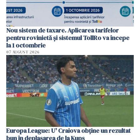
Nou sistem de taxare. Aplicarea tarifelor
pentru rovinietă şi sistemul TollRo va începe
la 1 octombrie
07 AUGUST 2026
Europa League: U' Craiova obține un rezultat
bun în deplasarea de la Kups