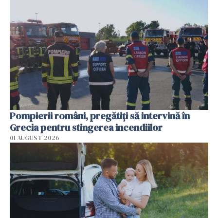
Pompierii români, pregătiţi să intervină în
Grecia pentru stingerea incendiilor
01 AUGUST 2026