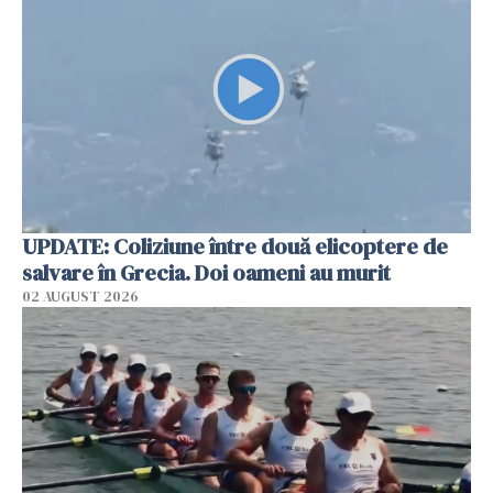
UPDATE: Coliziune între două elicoptere de
salvare în Grecia. Doi oameni au murit
02 AUGUST 2026