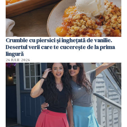
Crumble cu piersici și înghețată de vanilie.
Desertul verii care te cucerește de la prima
lingură
26 IULIE 2026