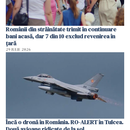
Românii din străinătate trimit în continuare
bani acasă, dar 7 din 10 exclud revenirea în
țară
29 IULIE 2026
Încă o dronă în România. RO-ALERT în Tulcea.
Două avioane ridicate de la sol