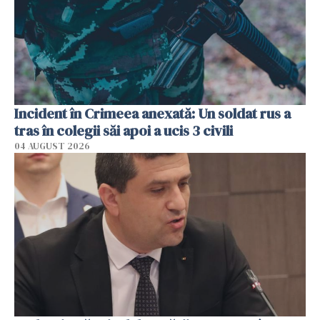
Incident în Crimeea anexată: Un soldat rus a
tras în colegii săi apoi a ucis 3 civili
04 AUGUST 2026