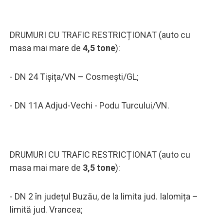
DRUMURI CU TRAFIC RESTRICȚIONAT (auto cu
masa mai mare de
4,5 tone
):
- DN 24 Tișița/VN – Cosmești/GL;
- DN 11A Adjud-Vechi - Podu Turcului/VN.
DRUMURI CU TRAFIC RESTRICȚIONAT (auto cu
masa mai mare de
3,5 tone
):
- DN 2 în județul Buzău, de la limita jud. Ialomița –
limită jud. Vrancea;