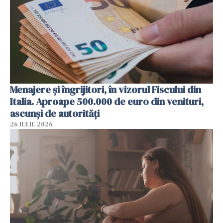
Menajere și îngrijitori, în vizorul Fiscului din
Italia. Aproape 500.000 de euro din venituri,
ascunși de autorități
26 IULIE 2026