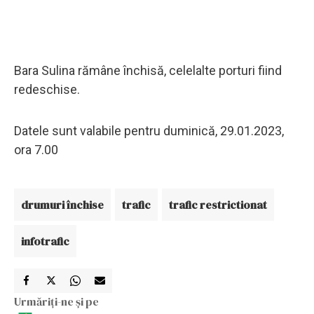
Bara Sulina rămâne închisă, celelalte porturi fiind
redeschise.
Datele sunt valabile pentru duminică, 29.01.2023,
ora 7.00
drumuri închise
trafic
trafic restrictionat
infotrafic
Urmăriți-ne și pe