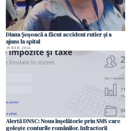
Diana Șoșoacă a făcut accident rutier și a
ajuns la spital
30 IULIE 2026
Alertă DNSC: Noua înșelătorie prin SMS care
golește conturile românilor. Infractorii