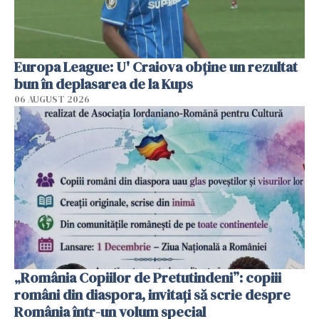
Europa League: U' Craiova obține un rezultat
bun în deplasarea de la Kups
06 AUGUST 2026
„România Copiilor de Pretutindeni”: copiii
români din diaspora, invitați să scrie despre
România într-un volum special