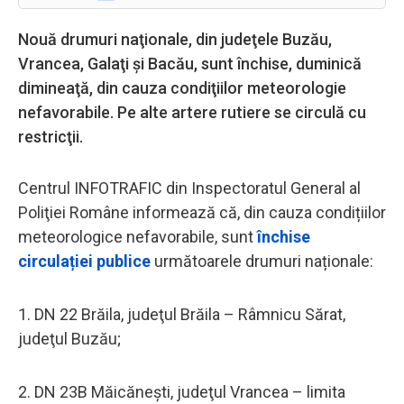
Nouă drumuri naţionale, din judeţele Buzău,
Vrancea, Galaţi şi Bacău, sunt închise, duminică
dimineaţă, din cauza condiţiilor meteorologie
nefavorabile. Pe alte artere rutiere se circulă cu
restricţii.
Centrul INFOTRAFIC din Inspectoratul General al
Poliţiei Române informează că, din cauza condițiilor
meteorologice nefavorabile, sunt
închise
circulației publice
următoarele drumuri naționale:
1. DN 22 Brăila, judeţul Brăila – Râmnicu Sărat,
judeţul Buzău;
2. DN 23B Măicăneşti, judeţul Vrancea – limita