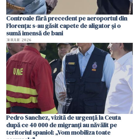
Controale fără precedent pe aeroportul din
Florența: s-au găsit capete de aligator și o
sumă imensă de bani
31 IULIE 2026
Pedro Sanchez, vizită de urgență la Ceuta
după ce 40 000 de migranți au năvălit pe
teritoriul spaniol: „Vom mobiliza toate