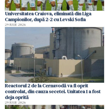
Universitatea Craiova, eliminată din Liga
Campionilor, după 2-2 cu Levski Sofia
29 IULIE 2026
Reactorul 2 de la Cernavodă va fi oprit
controlat, din cauza secetei. Unitatea 1 a fost
deja oprită
29 IULIE 2026