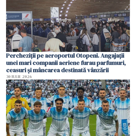
Percheziții pe aeroportul Otopeni. Angajații
unei mari companii aeriene furau parfumuri,
ceasuri și mâncarea destinată vânzării
30 IULIE 2026