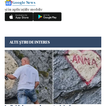
Google News
și în aplicațiile mobile
ALTE ȘTIRI DE INTERES