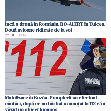
Încă o dronă în România. RO-ALERT în Tulcea.
Două avioane ridicate de la sol
27 IULIE 2026
Mobilizare în Buzău. Pompierii au efectuat
căutări, după ce un bărbat a anunțat la 112 că a
văzut un obiect luminos