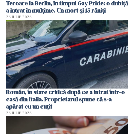
Teroare la Berlin, în timpul Gay Pride: o dubiță
a intrat în mulțime. Un mort și 15 răniți
26 IULIE 2026
Român, în stare critică după ce a intrat într-o
casă din Italia. Proprietarul spune că s-a
apărat cu un cuțit
26 IULIE 2026