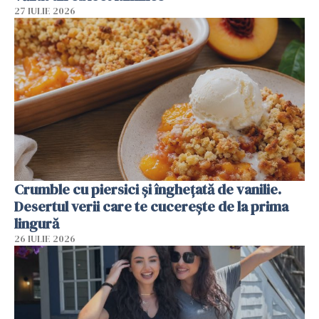
27 IULIE 2026
Crumble cu piersici și înghețată de vanilie.
Desertul verii care te cucerește de la prima
lingură
26 IULIE 2026