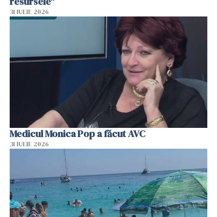
resursele"
31 IULIE 2026
Medicul Monica Pop a făcut AVC
31 IULIE 2026