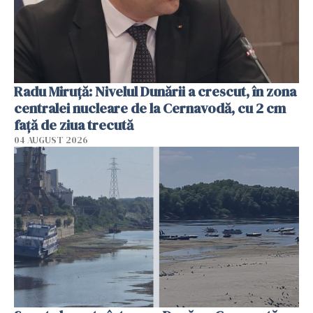
Radu Miruţă: Nivelul Dunării a crescut, în zona
centralei nucleare de la Cernavodă, cu 2 cm
faţă de ziua trecută
04 AUGUST 2026