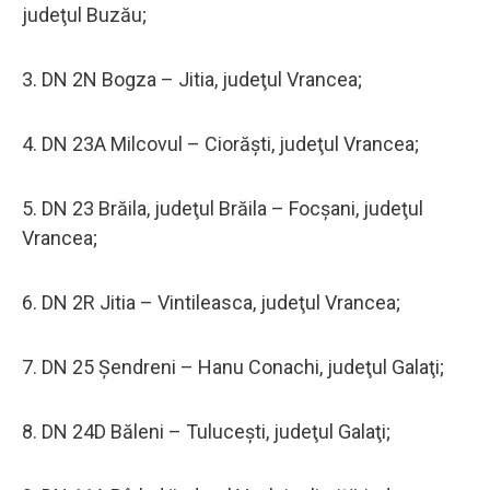
judeţul Buzău;
3. DN 2N Bogza – Jitia, judeţul Vrancea;
4. DN 23A Milcovul – Ciorăşti, judeţul Vrancea;
5. DN 23 Brăila, judeţul Brăila – Focşani, judeţul
Vrancea;
6. DN 2R Jitia – Vintileasca, judeţul Vrancea;
7. DN 25 Şendreni – Hanu Conachi, judeţul Galaţi;
8. DN 24D Băleni – Tuluceşti, judeţul Galaţi;