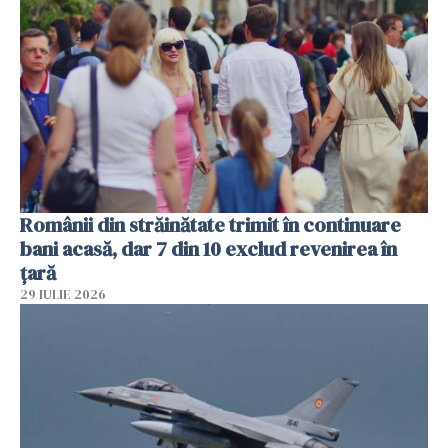
Românii din străinătate trimit în continuare
bani acasă, dar 7 din 10 exclud revenirea în
țară
29 IULIE 2026