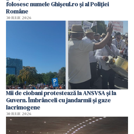
folosesc numele Ghișeul.ro și al Poliției
Române
30 IULIE 2026
Mii de ciobani protestează la ANSVSA și la
Guvern. Îmbrânceli cu jandarmii și gaze
lacrimogene
30 IULIE 2026