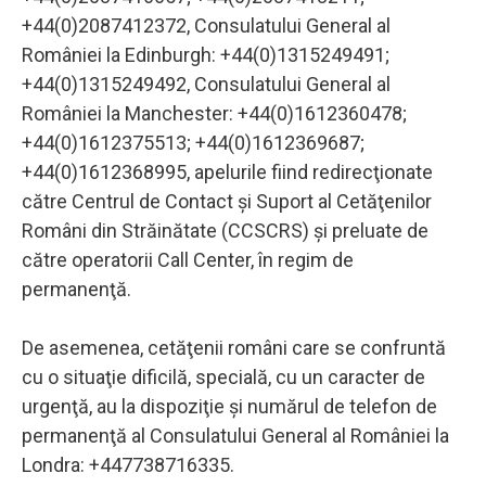
+44(0)2087412372, Consulatului General al
României la Edinburgh: +44(0)1315249491;
+44(0)1315249492, Consulatului General al
României la Manchester: +44(0)1612360478;
+44(0)1612375513; +44(0)1612369687;
+44(0)1612368995, apelurile fiind redirecţionate
către Centrul de Contact şi Suport al Cetăţenilor
Români din Străinătate (CCSCRS) şi preluate de
către operatorii Call Center, în regim de
permanenţă.
De asemenea, cetăţenii români care se confruntă
cu o situaţie dificilă, specială, cu un caracter de
urgenţă, au la dispoziţie şi numărul de telefon de
permanenţă al Consulatului General al României la
Londra: +447738716335.