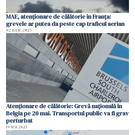
MAE, atenţionare de călătorie în Franţa:
grevele ar putea da peste cap traficul aerian
02 IULIE 2025
Atenționare de călătorie: Grevă națională în
Belgia pe 20 mai. Transportul public va fi grav
perturbat
19 MAI 2025