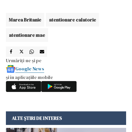
Marea Britanie
atentionare calatorie
atentionare mae
Urmăriți-ne și pe
Google News
și în aplicațiile mobile
ALTE ȘTIRI DE INTERES