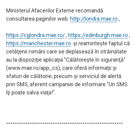
Ministerul Afacerilor Externe recomandă
consultarea paginilor web:
http://londra.mae.ro
,
https://cglondra.mae.ro/
,
https://edinburgh.mae.ro
,
https://manchester.mae.ro
şi reaminteşte faptul că
cetăţenii români care se deplasează în străinătate
au la dispoziţie aplicaţia "Călătoreşte în siguranţă"
(www.mae.ro/app_cs), care oferă informaţii şi
sfaturi de călătorie, precum şi serviciul de alertă
prin SMS, aferent campaniei de informare "Un SMS
îţi poate salva viaţa!".
-------------------------------------------------------