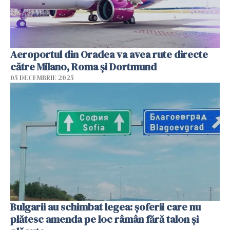
Aeroportul din Oradea va avea rute directe
către Milano, Roma şi Dortmund
05 DECEMBRIE 2025
Bulgarii au schimbat legea: șoferii care nu
plătesc amenda pe loc râmân fără talon și