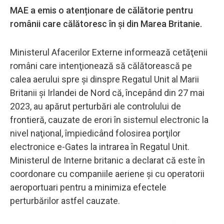
MAE a emis o atenționare de călătorie pentru
românii care călătoresc în și din Marea Britanie.
Ministerul Afacerilor Externe informează cetăţenii
români care intenţionează să călătorească pe
calea aerului spre şi dinspre Regatul Unit al Marii
Britanii şi Irlandei de Nord că, începând din 27 mai
2023, au apărut perturbări ale controlului de
frontieră, cauzate de erori în sistemul electronic la
nivel naţional, împiedicând folosirea porţilor
electronice e-Gates la intrarea în Regatul Unit.
Ministerul de Interne britanic a declarat că este în
coordonare cu companiile aeriene şi cu operatorii
aeroportuari pentru a minimiza efectele
perturbărilor astfel cauzate.