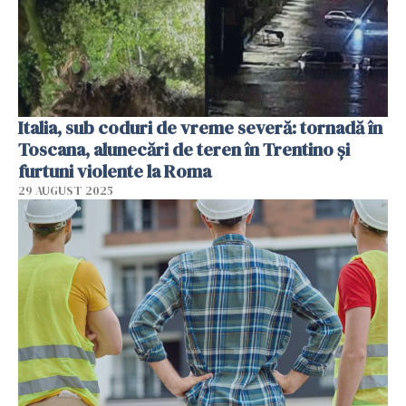
Italia, sub coduri de vreme severă: tornadă în
Toscana, alunecări de teren în Trentino și
furtuni violente la Roma
29 AUGUST 2025