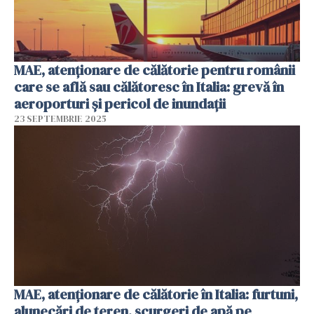
MAE, atenționare de călătorie pentru românii
care se află sau călătoresc în Italia: grevă în
aeroporturi şi pericol de inundaţii
23 SEPTEMBRIE 2025
MAE, atenţionare de călătorie în Italia: furtuni,
alunecări de teren, scurgeri de apă pe