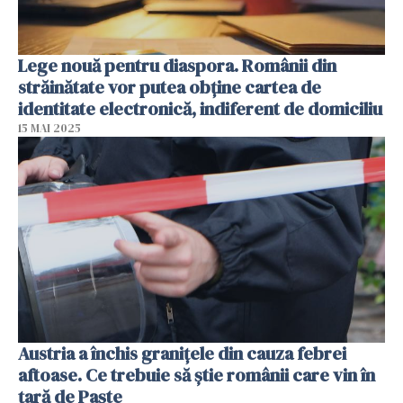
Lege nouă pentru diaspora. Românii din
străinătate vor putea obține cartea de
identitate electronică, indiferent de domiciliu
15 MAI 2025
Austria a închis granițele din cauza febrei
aftoase. Ce trebuie să știe românii care vin în
țară de Paște