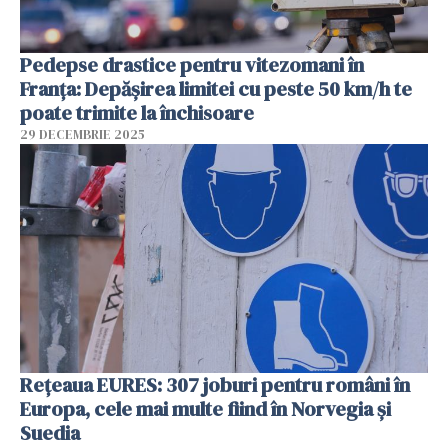
Pedepse drastice pentru vitezomani în
Franța: Depășirea limitei cu peste 50 km/h te
poate trimite la închisoare
29 DECEMBRIE 2025
Rețeaua EURES: 307 joburi pentru români în
Europa, cele mai multe fiind în Norvegia și
Suedia