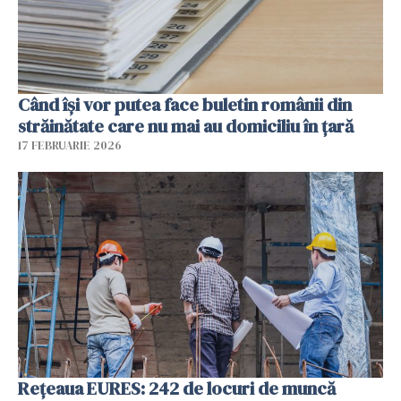
Când își vor putea face buletin românii din
străinătate care nu mai au domiciliu în țară
17 FEBRUARIE 2026
Rețeaua EURES: 242 de locuri de muncă