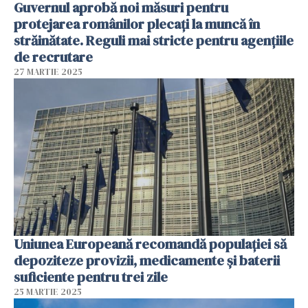
Guvernul aprobă noi măsuri pentru
protejarea românilor plecați la muncă în
străinătate. Reguli mai stricte pentru agenţiile
de recrutare
27 MARTIE 2025
Uniunea Europeană recomandă populației să
depoziteze provizii, medicamente și baterii
suficiente pentru trei zile
25 MARTIE 2025