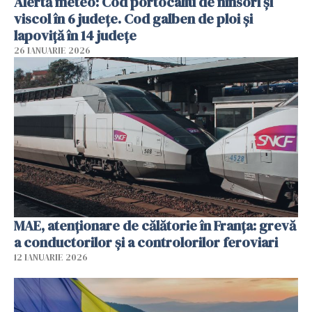
Alertă meteo: Cod portocaliu de ninsori şi
viscol în 6 judeţe. Cod galben de ploi şi
lapoviţă în 14 judeţe
26 IANUARIE 2026
MAE, atenționare de călătorie în Franța: grevă
a conductorilor şi a controlorilor feroviari
12 IANUARIE 2026