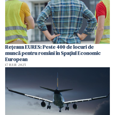
Rețeaua EURES: Peste 400 de locuri de
muncă pentru români în Spațiul Economic
European
17 IULIE 2025