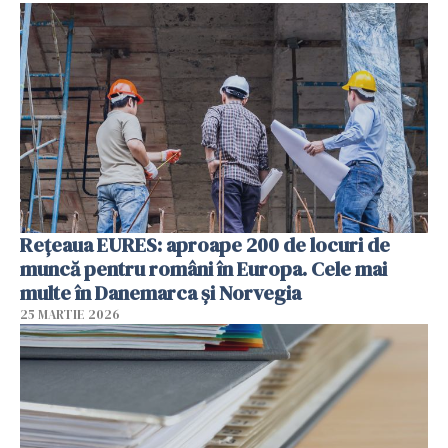
Rețeaua EURES: aproape 200 de locuri de
muncă pentru români în Europa. Cele mai
multe în Danemarca și Norvegia
25 MARTIE 2026