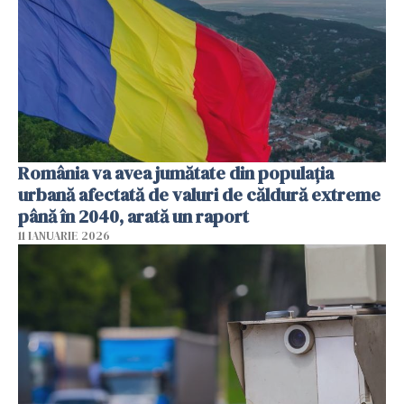
România va avea jumătate din populația
urbană afectată de valuri de căldură extreme
până în 2040, arată un raport
11 IANUARIE 2026