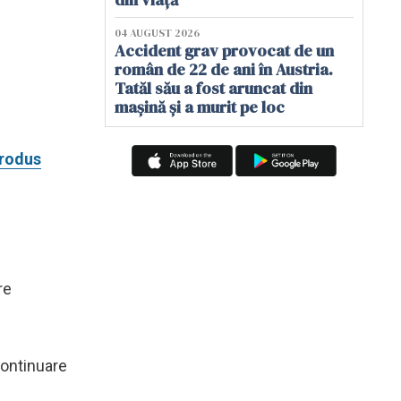
04 AUGUST 2026
Accident grav provocat de un
român de 22 de ani în Austria.
Tatăl său a fost aruncat din
mașină și a murit pe loc
produs
re
continuare