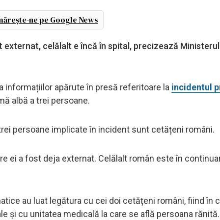
ărește-ne pe Google News
t externat, celălalt e încă în spital, precizează Ministerul
informațiilor apărute în presă referitoare la
incidentul 
rmă albă a trei persoane.
 trei persoane implicate în incident sunt cetățeni români.
ntre ei a fost deja externat. Celălalt român este în continua
ce au luat legătura cu cei doi cetățeni români, fiind în 
le și cu unitatea medicală la care se află persoana rănită.