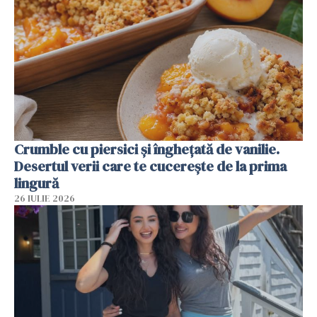
Crumble cu piersici și înghețată de vanilie.
Desertul verii care te cucerește de la prima
lingură
26 IULIE 2026