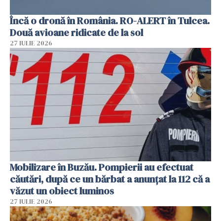
Încă o dronă în România. RO-ALERT în Tulcea.
Două avioane ridicate de la sol
27 IULIE 2026
Mobilizare în Buzău. Pompierii au efectuat
căutări, după ce un bărbat a anunțat la 112 că a
văzut un obiect luminos
27 IULIE 2026