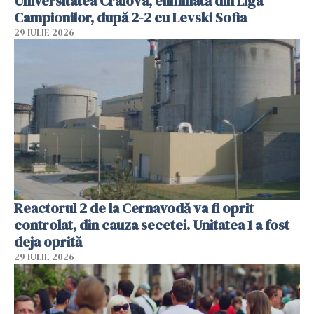
Universitatea Craiova, eliminată din Liga
Campionilor, după 2-2 cu Levski Sofia
29 IULIE 2026
Reactorul 2 de la Cernavodă va fi oprit
controlat, din cauza secetei. Unitatea 1 a fost
deja oprită
29 IULIE 2026