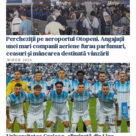
Percheziții pe aeroportul Otopeni. Angajații
unei mari companii aeriene furau parfumuri,
ceasuri și mâncarea destinată vânzării
30 IULIE 2026