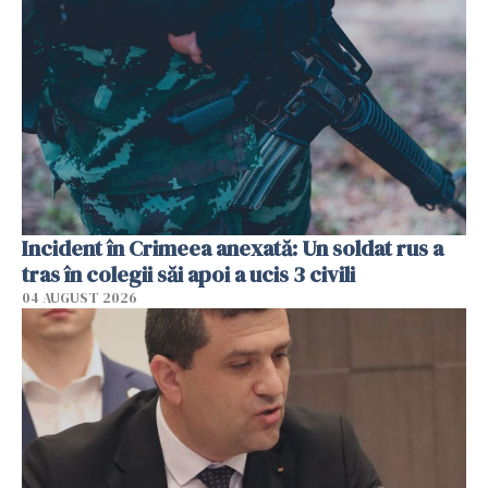
Incident în Crimeea anexată: Un soldat rus a
tras în colegii săi apoi a ucis 3 civili
04 AUGUST 2026