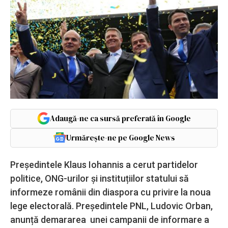
Adaugă-ne ca sursă preferată în Google
Urmărește-ne pe Google News
Președintele Klaus Iohannis a cerut partidelor
politice, ONG-urilor și instituțiilor statului să
informeze românii din diaspora cu privire la noua
lege electorală. Președintele PNL, Ludovic Orban,
anunță demararea unei campanii de informare a