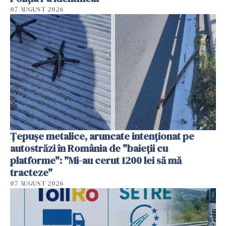
07 AUGUST 2026
Țepușe metalice, aruncate intenționat pe
autostrăzi în România de "baieții cu
platforme": "Mi-au cerut 1200 lei să mă
tracteze"
07 AUGUST 2026