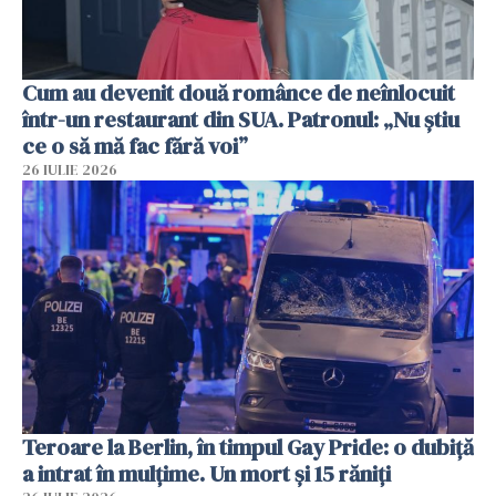
Cum au devenit două românce de neînlocuit
într-un restaurant din SUA. Patronul: „Nu știu
ce o să mă fac fără voi”
26 IULIE 2026
Teroare la Berlin, în timpul Gay Pride: o dubiță
a intrat în mulțime. Un mort și 15 răniți