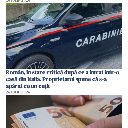
26 IULIE 2026
Român, în stare critică după ce a intrat într-o
casă din Italia. Proprietarul spune că s-a
apărat cu un cuțit
26 IULIE 2026