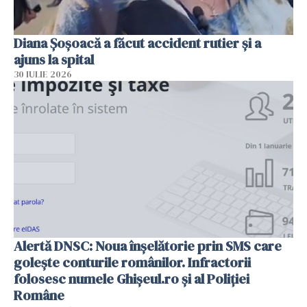
Diana Șoșoacă a făcut accident rutier și a
ajuns la spital
30 IULIE 2026
Alertă DNSC: Noua înșelătorie prin SMS care
golește conturile românilor. Infractorii
folosesc numele Ghișeul.ro și al Poliției
Române