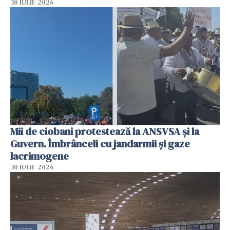
30 IULIE 2026
Mii de ciobani protestează la ANSVSA și la
Guvern. Îmbrânceli cu jandarmii și gaze
lacrimogene
30 IULIE 2026