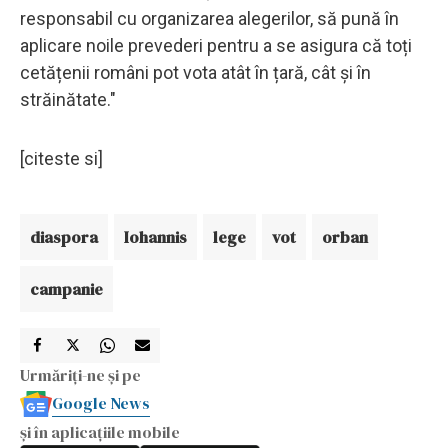
responsabil cu organizarea alegerilor, să pună în
aplicare noile prevederi pentru a se asigura că toți
cetățenii români pot vota atât în țară, cât și în
străinătate."
[citeste si]
diaspora
Iohannis
lege
vot
orban
campanie
Urmăriți-ne și pe
Google News
și în aplicațiile mobile