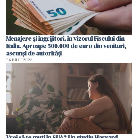
Menajere și îngrijitori, în vizorul Fiscului din
Italia. Aproape 500.000 de euro din venituri,
ascunși de autorități
26 IULIE 2026
Vrei să te muți în SUA? Un studiu Harvard