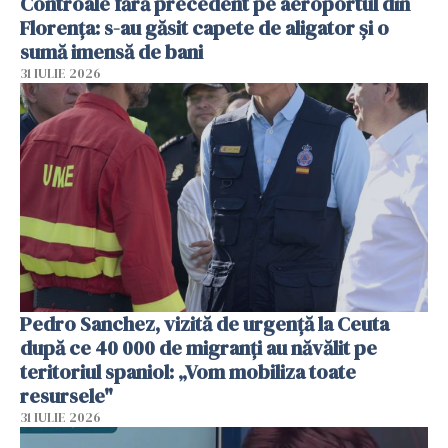
Controale fără precedent pe aeroportul din
Florența: s-au găsit capete de aligator și o
sumă imensă de bani
31 IULIE 2026
Pedro Sanchez, vizită de urgență la Ceuta
după ce 40 000 de migranți au năvălit pe
teritoriul spaniol: „Vom mobiliza toate
resursele"
31 IULIE 2026