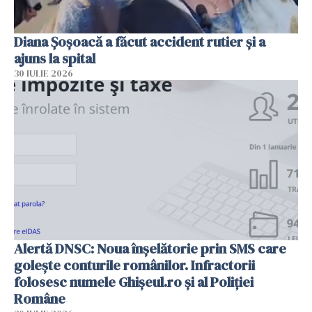
Diana Șoșoacă a făcut accident rutier și a
ajuns la spital
30 IULIE 2026
Alertă DNSC: Noua înșelătorie prin SMS care
golește conturile românilor. Infractorii
folosesc numele Ghișeul.ro și al Poliției
Române