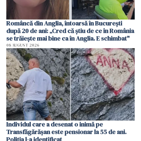
Româncă din Anglia, întoarsă în București
după 20 de ani: „Cred că știu de ce în România
se trăiește mai bine ca în Anglia. E schimbat"
08 AUGUST 2026
Individul care a desenat o inimă pe
Transfăgărășan este pensionar la 55 de ani.
Poliția l-a identificat