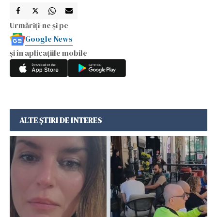
Urmăriți-ne și pe
Google News
și în aplicațiile mobile
ALTE ȘTIRI DE INTERES