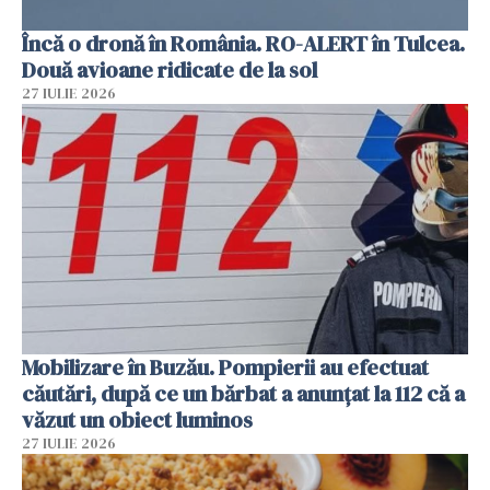
Încă o dronă în România. RO-ALERT în Tulcea.
Două avioane ridicate de la sol
27 IULIE 2026
Mobilizare în Buzău. Pompierii au efectuat
căutări, după ce un bărbat a anunțat la 112 că a
văzut un obiect luminos
27 IULIE 2026