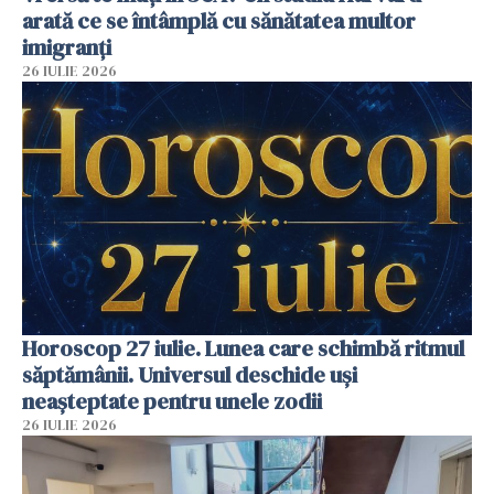
arată ce se întâmplă cu sănătatea multor
imigranți
26 IULIE 2026
Horoscop 27 iulie. Lunea care schimbă ritmul
săptămânii. Universul deschide uși
neașteptate pentru unele zodii
26 IULIE 2026