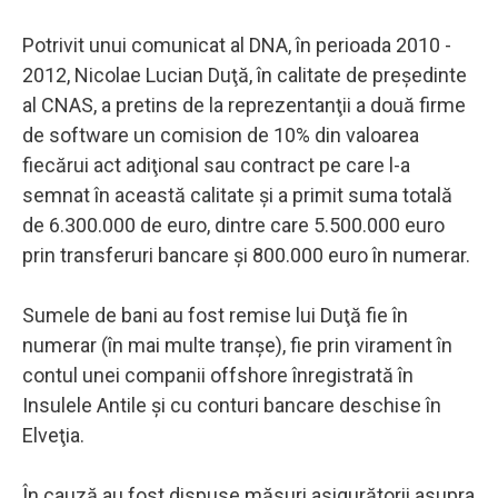
Potrivit unui comunicat al DNA, în perioada 2010 -
2012, Nicolae Lucian Duţă, în calitate de preşedinte
al CNAS, a pretins de la reprezentanţii a două firme
de software un comision de 10% din valoarea
fiecărui act adiţional sau contract pe care l-a
semnat în această calitate şi a primit suma totală
de 6.300.000 de euro, dintre care 5.500.000 euro
prin transferuri bancare şi 800.000 euro în numerar.
Sumele de bani au fost remise lui Duţă fie în
numerar (în mai multe tranşe), fie prin virament în
contul unei companii offshore înregistrată în
Insulele Antile şi cu conturi bancare deschise în
Elveţia.
În cauză au fost dispuse măsuri asigurătorii asupra