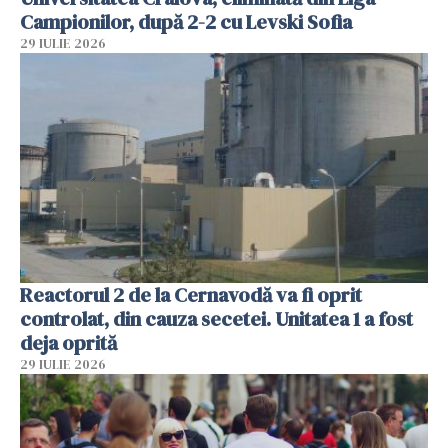
Campionilor, după 2-2 cu Levski Sofia
29 IULIE 2026
Reactorul 2 de la Cernavodă va fi oprit
controlat, din cauza secetei. Unitatea 1 a fost
deja oprită
29 IULIE 2026