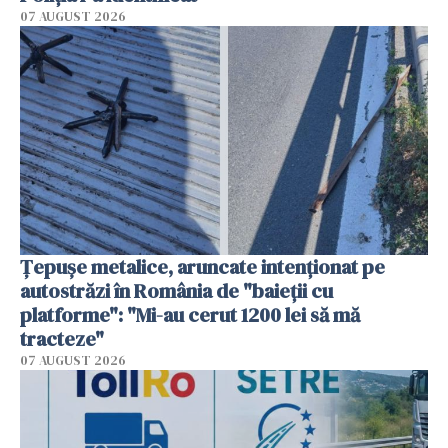
07 AUGUST 2026
Țepușe metalice, aruncate intenționat pe
autostrăzi în România de "baieții cu
platforme": "Mi-au cerut 1200 lei să mă
tracteze"
07 AUGUST 2026