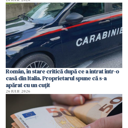
Român, în stare critică după ce a intrat într-o
casă din Italia. Proprietarul spune că s-a
apărat cu un cuțit
26 IULIE 2026