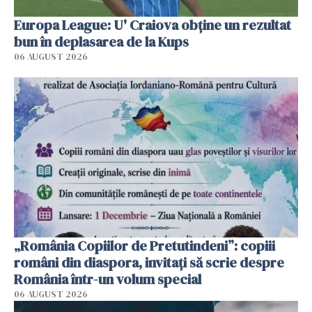
Europa League: U' Craiova obține un rezultat
bun în deplasarea de la Kups
06 AUGUST 2026
„România Copiilor de Pretutindeni”: copiii
români din diaspora, invitați să scrie despre
România într-un volum special
06 AUGUST 2026