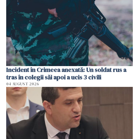
Incident în Crimeea anexată: Un soldat rus a
tras în colegii săi apoi a ucis 3 civili
04 AUGUST 2026