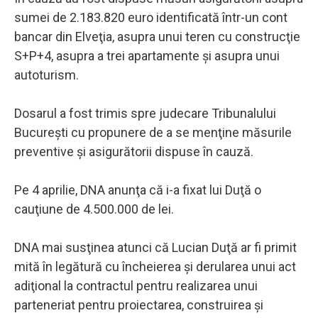
sumei de 2.183.820 euro identificată într-un cont
bancar din Elveţia, asupra unui teren cu construcţie
S+P+4, asupra a trei apartamente şi asupra unui
autoturism.
Dosarul a fost trimis spre judecare Tribunalului
Bucureşti cu propunere de a se menţine măsurile
preventive şi asigurătorii dispuse în cauză.
Pe 4 aprilie, DNA anunţa că i-a fixat lui Duţă o
cauţiune de 4.500.000 de lei.
DNA mai susţinea atunci că Lucian Duţă ar fi primit
mită în legătură cu încheierea şi derularea unui act
adiţional la contractul pentru realizarea unui
parteneriat pentru proiectarea, construirea şi