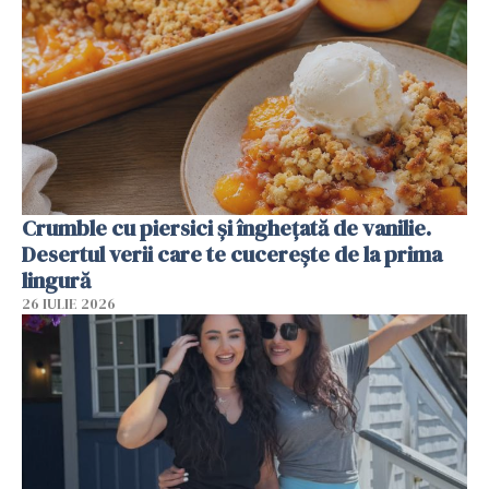
Crumble cu piersici și înghețată de vanilie.
Desertul verii care te cucerește de la prima
lingură
26 IULIE 2026