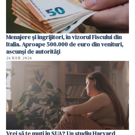
Menajere și îngrijitori, în vizorul Fiscului din
Italia. Aproape 500.000 de euro din venituri,
ascunși de autorități
26 IULIE 2026
Vrei să te muți în SUA? Un studiu Harvard