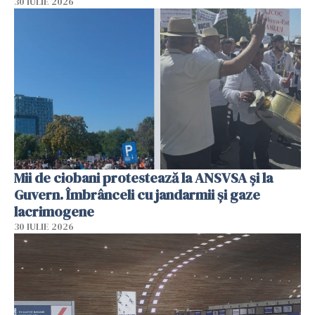
30 IULIE 2026
Mii de ciobani protestează la ANSVSA și la
Guvern. Îmbrânceli cu jandarmii și gaze
lacrimogene
30 IULIE 2026