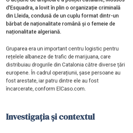
d'Esquadra, a lovit în plin o organizație criminală
din Lleida, condusă de un cuplu format dintr-un
bărbat de naționalitate română și o femeie de
naționalitate algeriană.
Gruparea era un important centru logistic pentru
rețelele albaneze de trafic de marijuana, care
distribuiau drogurile din Catalonia către diverse țări
europene. În cadrul operațiunii, șase persoane au
fost arestate, iar patru dintre ele au fost
încarcerate, conform ElCaso.com.
Investigația și contextul