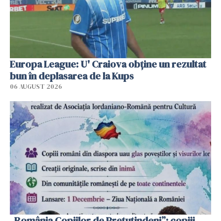
Europa League: U' Craiova obține un rezultat
bun în deplasarea de la Kups
06 AUGUST 2026
„România Copiilor de Pretutindeni”: copiii