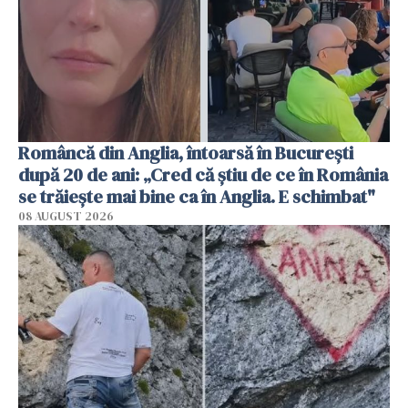
Româncă din Anglia, întoarsă în București
după 20 de ani: „Cred că știu de ce în România
se trăiește mai bine ca în Anglia. E schimbat"
08 AUGUST 2026