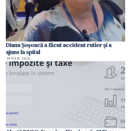
Diana Șoșoacă a făcut accident rutier și a
ajuns la spital
30 IULIE 2026