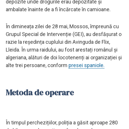
depozite unde drogurile erau depozitate și
ambalate înainte de a fi încărcate în camioane.
În dimineața zilei de 28 mai, Mossos, împreună cu
Grupul Special de Intervenție (GEI), au desfășurat o
razie la reședința cuplului din Avinguda de Flix,
Lleida. În urma raidului, au fost arestați românul și
algeriana, alături de doi locotenenți ai organizației și
alte trei persoane, conform
presei spaniole.
Metoda de operare
În timpul perchezițiilor, poliția a găsit aproape 280