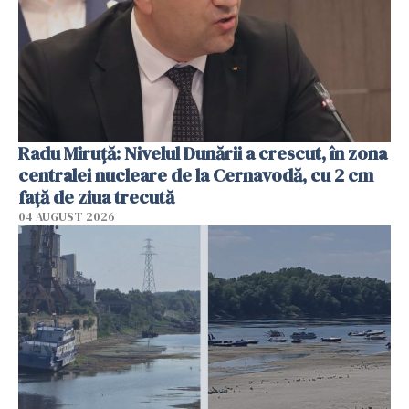
Radu Miruţă: Nivelul Dunării a crescut, în zona
centralei nucleare de la Cernavodă, cu 2 cm
faţă de ziua trecută
04 AUGUST 2026