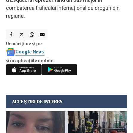
combaterea traficului internațional de droguri din
regiune.
Urmăriți-ne și pe
Google News
și în aplicațiile mobile
ALTE ȘTIRI DE INTERES