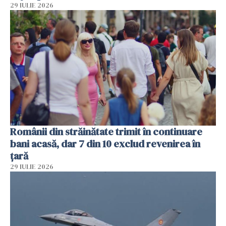
29 IULIE 2026
Românii din străinătate trimit în continuare
bani acasă, dar 7 din 10 exclud revenirea în
țară
29 IULIE 2026