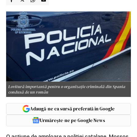
Lovitură importantă pentru o organizație criminală din Spania
condusă de un român
Adaugă-ne ca sursă preferată în Google
Urmărește-ne pe Google News
O acțiune de amploare a poliției catalane, Mossos