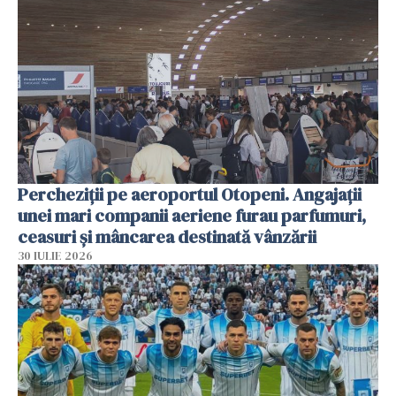
Percheziții pe aeroportul Otopeni. Angajații
unei mari companii aeriene furau parfumuri,
ceasuri și mâncarea destinată vânzării
30 IULIE 2026