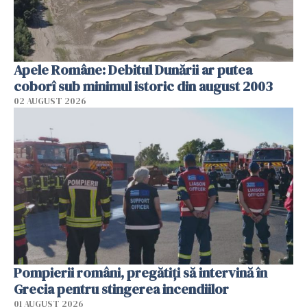
Apele Române: Debitul Dunării ar putea
coborî sub minimul istoric din august 2003
02 AUGUST 2026
Pompierii români, pregătiţi să intervină în
Grecia pentru stingerea incendiilor
01 AUGUST 2026