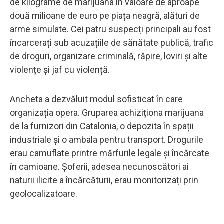
de kilograme de marijuana în valoare de aproape
două milioane de euro pe piața neagră, alături de
arme simulate. Cei patru suspecți principali au fost
încarcerați sub acuzațiile de sănătate publică, trafic
de droguri, organizare criminală, răpire, loviri și alte
violențe și jaf cu violență.
Ancheta a dezvăluit modul sofisticat în care
organizația opera. Gruparea achiziționa marijuana
de la furnizori din Catalonia, o depozita în spații
industriale și o ambala pentru transport. Drogurile
erau camuflate printre mărfurile legale și încărcate
în camioane. Șoferii, adesea necunoscători ai
naturii ilicite a încărcăturii, erau monitorizați prin
geolocalizatoare.