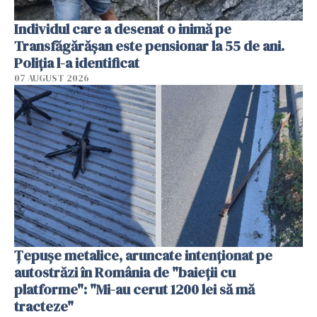
Individul care a desenat o inimă pe
Transfăgărășan este pensionar la 55 de ani.
Poliția l-a identificat
07 AUGUST 2026
Țepușe metalice, aruncate intenționat pe
autostrăzi în România de "baieții cu
platforme": "Mi-au cerut 1200 lei să mă
tracteze"