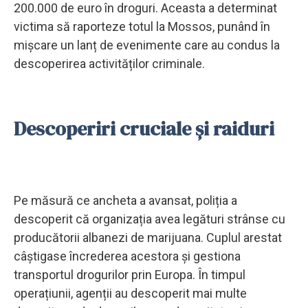
200.000 de euro în droguri. Aceasta a determinat
victima să raporteze totul la Mossos, punând în
mișcare un lanț de evenimente care au condus la
descoperirea activităților criminale.
Descoperiri cruciale și raiduri
Pe măsură ce ancheta a avansat, poliția a
descoperit că organizația avea legături strânse cu
producătorii albanezi de marijuana. Cuplul arestat
câștigase încrederea acestora și gestiona
transportul drogurilor prin Europa. În timpul
operațiunii, agenții au descoperit mai multe