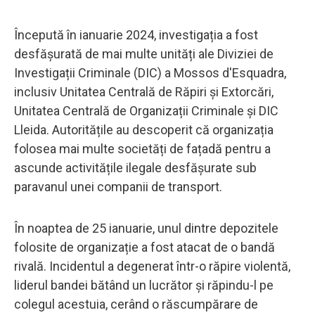
Începută în ianuarie 2024, investigația a fost
desfășurată de mai multe unități ale Diviziei de
Investigații Criminale (DIC) a Mossos d'Esquadra,
inclusiv Unitatea Centrală de Răpiri și Extorcări,
Unitatea Centrală de Organizații Criminale și DIC
Lleida. Autoritățile au descoperit că organizația
folosea mai multe societăți de fațadă pentru a
ascunde activitățile ilegale desfășurate sub
paravanul unei companii de transport.
În noaptea de 25 ianuarie, unul dintre depozitele
folosite de organizație a fost atacat de o bandă
rivală. Incidentul a degenerat într-o răpire violentă,
liderul bandei bătând un lucrător și răpindu-l pe
colegul acestuia, cerând o răscumpărare de