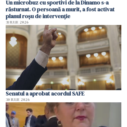
Un microbuz cu sportivi de la Dinamo s-a
răsturnat. O persoană a murit, a fost activat
planul roșu de intervenție
31 IULIE 2026
Senatul a aprobat acordul SAFE
30 IULIE 2026