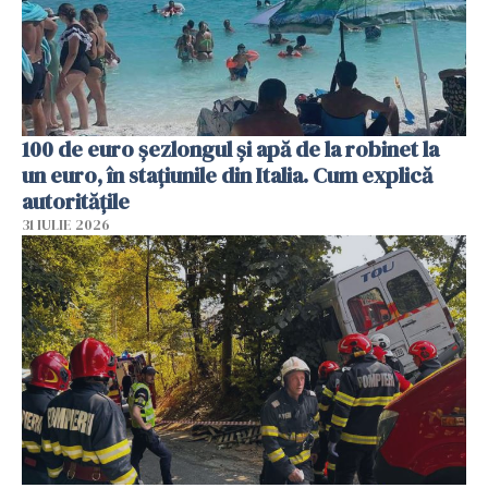
100 de euro șezlongul și apă de la robinet la
un euro, în stațiunile din Italia. Cum explică
autoritățile
31 IULIE 2026