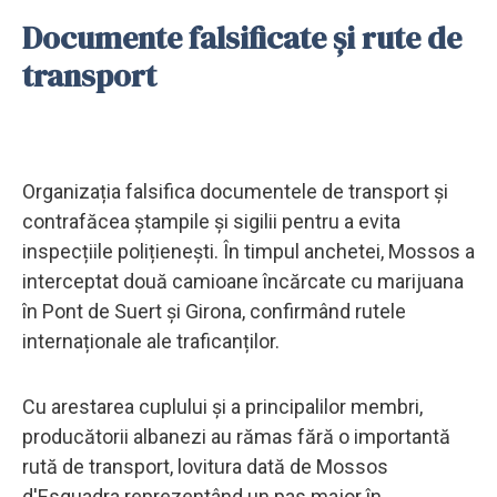
Documente falsificate și rute de
transport
Organizația falsifica documentele de transport și
contrafăcea ștampile și sigilii pentru a evita
inspecțiile polițienești. În timpul anchetei, Mossos a
interceptat două camioane încărcate cu marijuana
în Pont de Suert și Girona, confirmând rutele
internaționale ale traficanților.
Cu arestarea cuplului și a principalilor membri,
producătorii albanezi au rămas fără o importantă
rută de transport, lovitura dată de Mossos
d'Esquadra reprezentând un pas major în