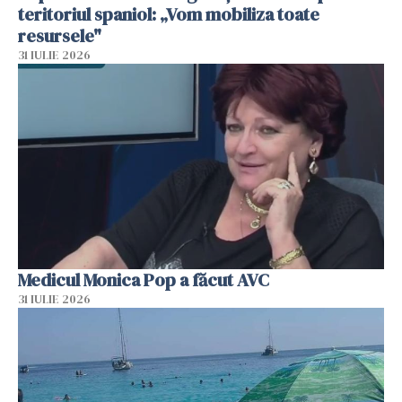
teritoriul spaniol: „Vom mobiliza toate
resursele"
31 IULIE 2026
Medicul Monica Pop a făcut AVC
31 IULIE 2026