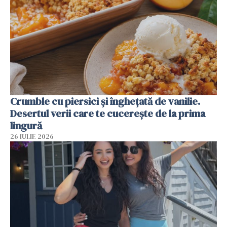
Crumble cu piersici și înghețată de vanilie.
Desertul verii care te cucerește de la prima
lingură
26 IULIE 2026