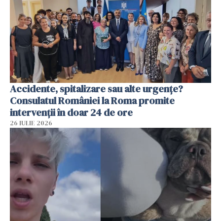
Accidente, spitalizare sau alte urgențe?
Consulatul României la Roma promite
intervenții în doar 24 de ore
26 IULIE 2026