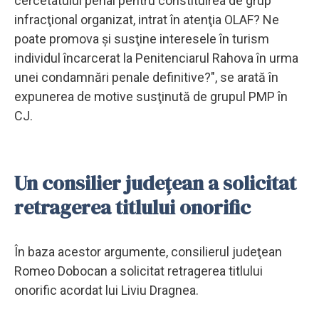
cercetatului penal pentru constituirea de grup
infracţional organizat, intrat în atenţia OLAF? Ne
poate promova şi susţine interesele în turism
individul încarcerat la Penitenciarul Rahova în urma
unei condamnări penale definitive?", se arată în
expunerea de motive susţinută de grupul PMP în
CJ.
Un consilier județean a solicitat
retragerea titlului onorific
În baza acestor argumente, consilierul judeţean
Romeo Dobocan a solicitat retragerea titlului
onorific acordat lui Liviu Dragnea.