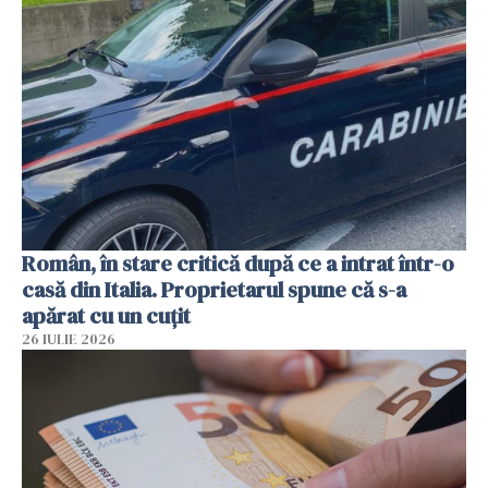
Român, în stare critică după ce a intrat într-o
casă din Italia. Proprietarul spune că s-a
apărat cu un cuțit
26 IULIE 2026