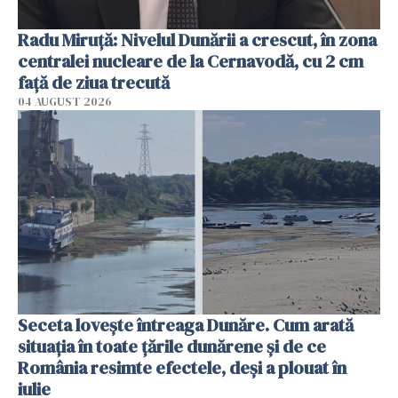
Radu Miruţă: Nivelul Dunării a crescut, în zona
centralei nucleare de la Cernavodă, cu 2 cm
faţă de ziua trecută
04 AUGUST 2026
Seceta lovește întreaga Dunăre. Cum arată
situația în toate țările dunărene și de ce
România resimte efectele, deși a plouat în
iulie