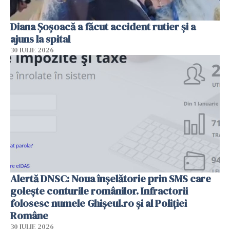
Diana Șoșoacă a făcut accident rutier și a
ajuns la spital
30 IULIE 2026
Alertă DNSC: Noua înșelătorie prin SMS care
golește conturile românilor. Infractorii
folosesc numele Ghișeul.ro și al Poliției
Române
30 IULIE 2026