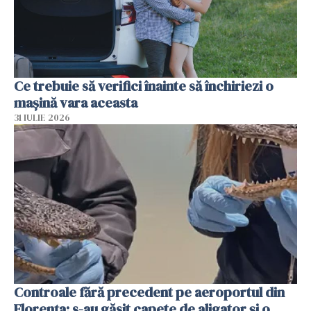
Ce trebuie să verifici înainte să închiriezi o
mașină vara aceasta
31 IULIE 2026
Controale fără precedent pe aeroportul din
Florența: s-au găsit capete de aligator și o