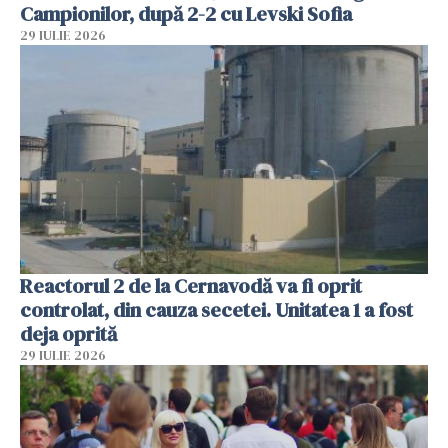
Campionilor, după 2-2 cu Levski Sofia
29 IULIE 2026
Reactorul 2 de la Cernavodă va fi oprit
controlat, din cauza secetei. Unitatea 1 a fost
deja oprită
29 IULIE 2026