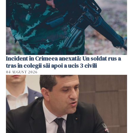
Incident în Crimeea anexată: Un soldat rus a
tras în colegii săi apoi a ucis 3 civili
04 AUGUST 2026