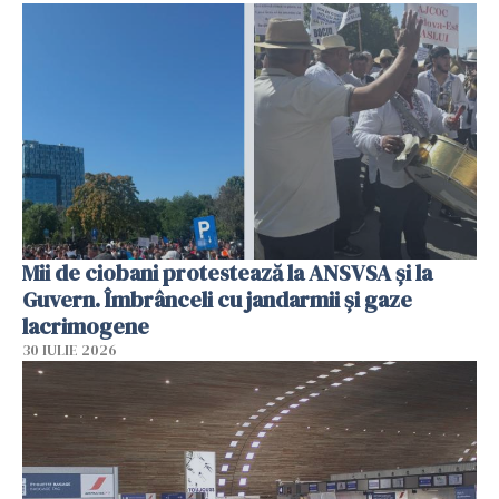
Mii de ciobani protestează la ANSVSA și la
Guvern. Îmbrânceli cu jandarmii și gaze
lacrimogene
30 IULIE 2026