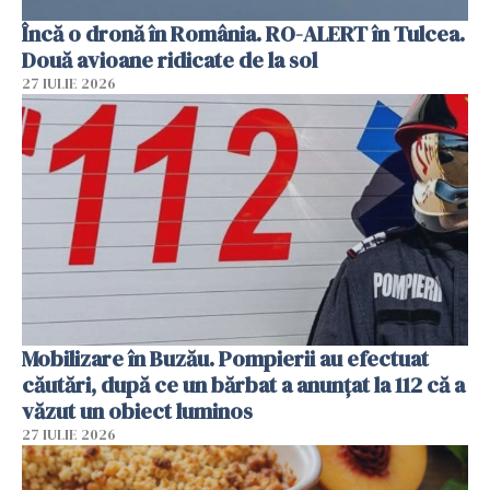
Încă o dronă în România. RO-ALERT în Tulcea.
Două avioane ridicate de la sol
27 IULIE 2026
Mobilizare în Buzău. Pompierii au efectuat
căutări, după ce un bărbat a anunțat la 112 că a
văzut un obiect luminos
27 IULIE 2026