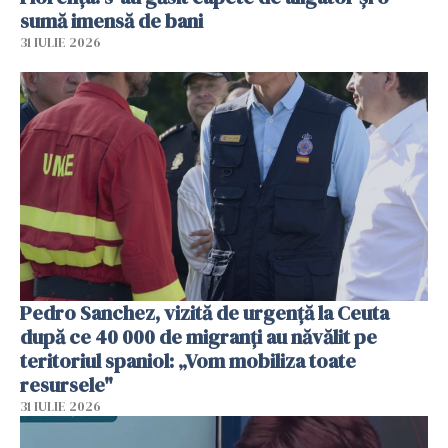
sumă imensă de bani
31 IULIE 2026
Pedro Sanchez, vizită de urgență la Ceuta
după ce 40 000 de migranți au năvălit pe
teritoriul spaniol: „Vom mobiliza toate
resursele"
31 IULIE 2026