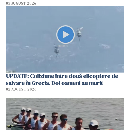
03 AUGUST 2026
UPDATE: Coliziune între două elicoptere de
salvare în Grecia. Doi oameni au murit
02 AUGUST 2026