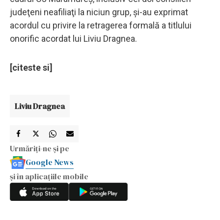
judeţeni neafiliaţi la niciun grup, şi-au exprimat
acordul cu privire la retragerea formală a titlului
onorific acordat lui Liviu Dragnea.
[citeste si]
Liviu Dragnea
Urmăriți-ne și pe
Google News
și în aplicațiile mobile