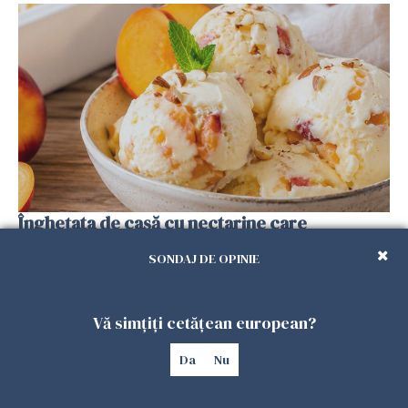
Înghețata de casă cu nectarine care
cucerește vara. Rețeta fără aparat, gata din
SONDAJ DE OPINIE
câteva ingrediente
25 IULIE 2026
Vă simțiți cetățean european?
Da
Nu