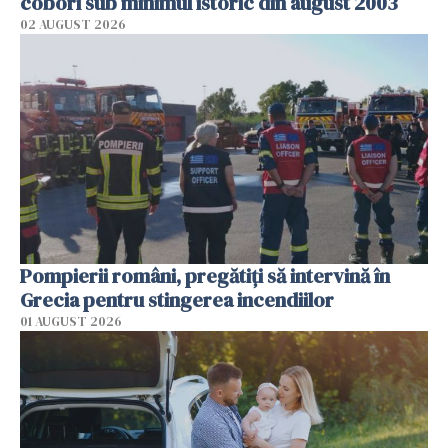
coborî sub minimul istoric din august 2003
02 AUGUST 2026
Pompierii români, pregătiţi să intervină în
Grecia pentru stingerea incendiilor
01 AUGUST 2026