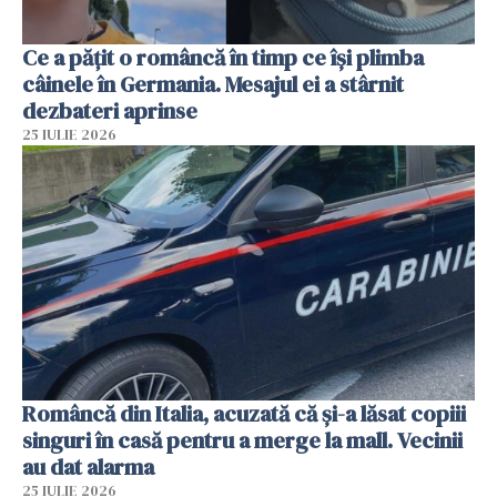
Ce a pățit o româncă în timp ce își plimba
câinele în Germania. Mesajul ei a stârnit
dezbateri aprinse
25 IULIE 2026
Româncă din Italia, acuzată că și-a lăsat copiii
singuri în casă pentru a merge la mall. Vecinii
au dat alarma
25 IULIE 2026