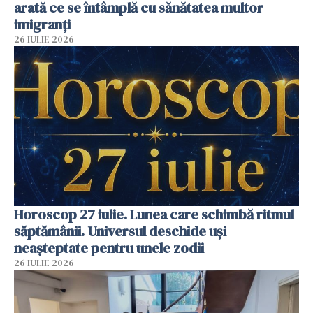
arată ce se întâmplă cu sănătatea multor
imigranți
26 IULIE 2026
Horoscop 27 iulie. Lunea care schimbă ritmul
săptămânii. Universul deschide uși
neașteptate pentru unele zodii
26 IULIE 2026