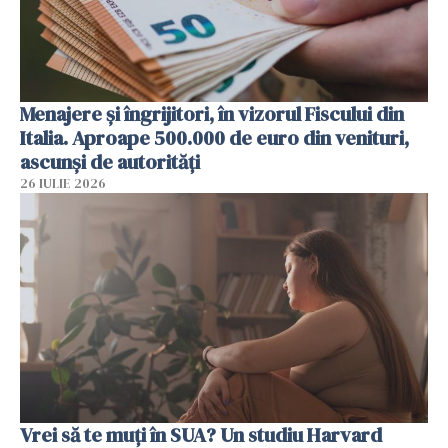
Menajere și îngrijitori, în vizorul Fiscului din
Italia. Aproape 500.000 de euro din venituri,
ascunși de autorități
26 IULIE 2026
Vrei să te muți în SUA? Un studiu Harvard