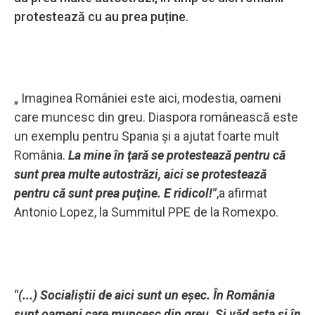
protestează cu au prea puține.
„ Imaginea României este aici, modestia, oameni
care muncesc din greu. Diaspora românească este
un exemplu pentru Spania și a ajutat foarte mult
România.
La mine în ţară se protestează pentru că
sunt prea multe autostrăzi, aici se protestează
pentru că sunt prea puţine. E ridicol!"
,a afirmat
Antonio Lopez, la Summitul PPE de la Romexpo.
"(...) Socialiştii de aici sunt un eşec. În România
sunt oameni care muncesc din greu. Şi văd asta şi în