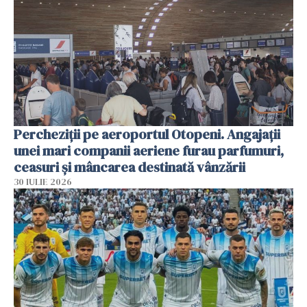
Percheziții pe aeroportul Otopeni. Angajații
unei mari companii aeriene furau parfumuri,
ceasuri și mâncarea destinată vânzării
30 IULIE 2026