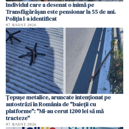
Individul care a desenat o inimă pe
Transfăgărășan este pensionar la 55 de ani.
Poliția l-a identificat
07 AUGUST 2026
Țepușe metalice, aruncate intenționat pe
autostrăzi în România de "baieții cu
platforme": "Mi-au cerut 1200 lei să mă
tracteze"
07 AUGUST 2026