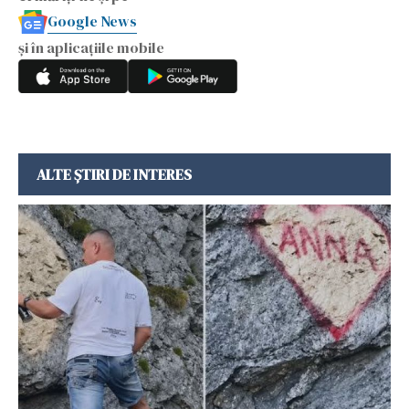
Google News
și în aplicațiile mobile
ALTE ȘTIRI DE INTERES