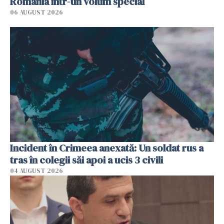
România într-un volum special
06 AUGUST 2026
Incident în Crimeea anexată: Un soldat rus a
tras în colegii săi apoi a ucis 3 civili
04 AUGUST 2026