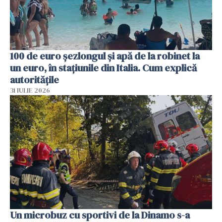
100 de euro șezlongul și apă de la robinet la
un euro, în stațiunile din Italia. Cum explică
autoritățile
31 IULIE 2026
Un microbuz cu sportivi de la Dinamo s-a