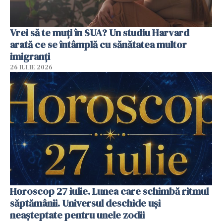
Vrei să te muți în SUA? Un studiu Harvard
arată ce se întâmplă cu sănătatea multor
imigranți
26 IULIE 2026
Horoscop 27 iulie. Lunea care schimbă ritmul
săptămânii. Universul deschide uși
neașteptate pentru unele zodii