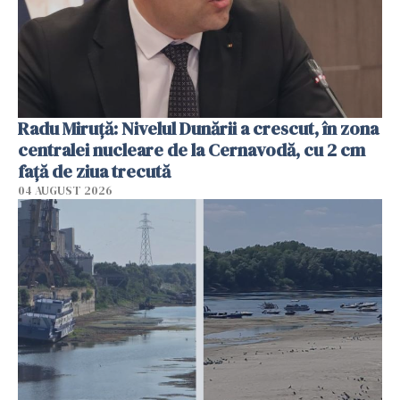
Radu Miruţă: Nivelul Dunării a crescut, în zona
centralei nucleare de la Cernavodă, cu 2 cm
faţă de ziua trecută
04 AUGUST 2026