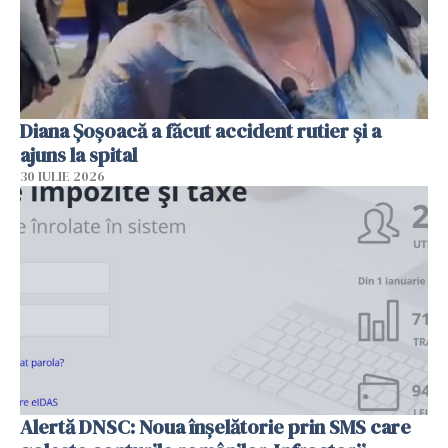
Diana Șoșoacă a făcut accident rutier și a
ajuns la spital
30 IULIE 2026
Alertă DNSC: Noua înșelătorie prin SMS care