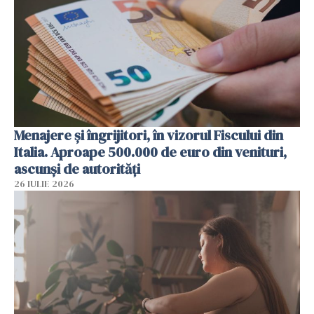
Menajere și îngrijitori, în vizorul Fiscului din
Italia. Aproape 500.000 de euro din venituri,
ascunși de autorități
26 IULIE 2026