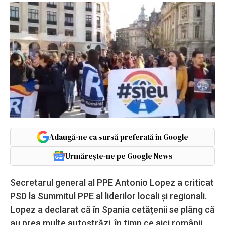
Adaugă-ne ca sursă preferată în Google
Urmărește-ne pe Google News
Secretarul general al PPE Antonio Lopez a criticat
PSD la Summitul PPE al liderilor locali și regionali.
Lopez a declarat că în Spania cetățenii se plâng că
au prea multe autostrăzi, în timp ce aici românii