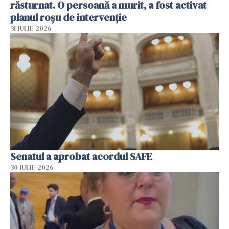
răsturnat. O persoană a murit, a fost activat
planul roșu de intervenție
31 IULIE 2026
Senatul a aprobat acordul SAFE
30 IULIE 2026