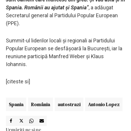
Spania. Românii au ajutat şi Spania“
, a adăugat
Secretarul general al Partidului Popular European
(PPE).
Summit-ul liderilor locali şi regionali ai Partidului
Popular European se desfăşoară la Bucureşti, iar la
reuniune participă Manfred Weber şi Klaus
Iohannis.
[citeste si]
Spania
România
autostrazi
Antonio Lopez
Urmăriți-ne și pe