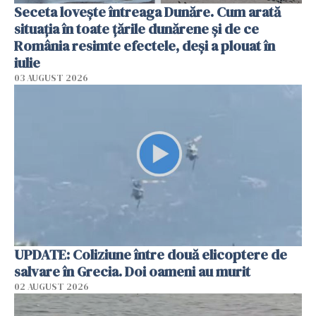
Seceta lovește întreaga Dunăre. Cum arată
situația în toate țările dunărene și de ce
România resimte efectele, deși a plouat în
iulie
03 AUGUST 2026
UPDATE: Coliziune între două elicoptere de
salvare în Grecia. Doi oameni au murit
02 AUGUST 2026