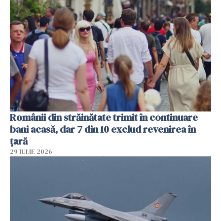
Românii din străinătate trimit în continuare
bani acasă, dar 7 din 10 exclud revenirea în
țară
29 IULIE 2026