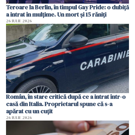
Teroare la Berlin, în timpul Gay Pride: o dubiță
a intrat în mulțime. Un mort și 15 răniți
26 IULIE 2026
Român, în stare critică după ce a intrat într-o
casă din Italia. Proprietarul spune că s-a
apărat cu un cuțit
26 IULIE 2026