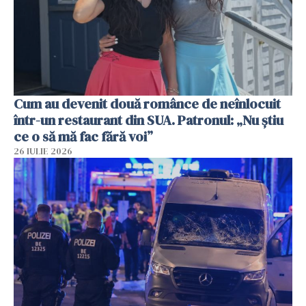
Cum au devenit două românce de neînlocuit
într-un restaurant din SUA. Patronul: „Nu știu
ce o să mă fac fără voi”
26 IULIE 2026