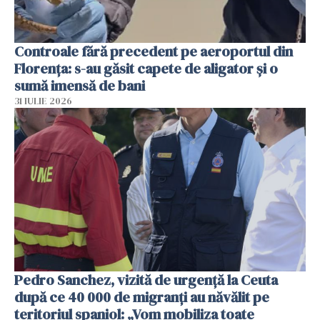
Controale fără precedent pe aeroportul din
Florența: s-au găsit capete de aligator și o
sumă imensă de bani
31 IULIE 2026
Pedro Sanchez, vizită de urgență la Ceuta
după ce 40 000 de migranți au năvălit pe
teritoriul spaniol: „Vom mobiliza toate