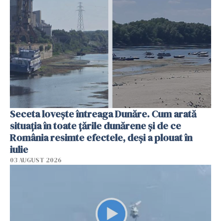
Seceta lovește întreaga Dunăre. Cum arată
situația în toate țările dunărene și de ce
România resimte efectele, deși a plouat în
iulie
03 AUGUST 2026