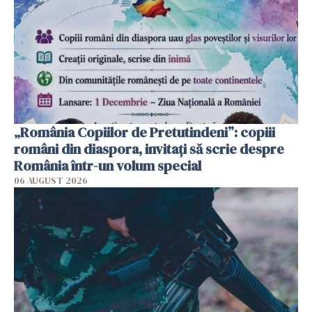
„România Copiilor de Pretutindeni”: copiii
români din diaspora, invitați să scrie despre
România într-un volum special
06 AUGUST 2026