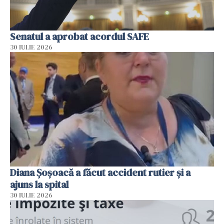
Senatul a aprobat acordul SAFE
30 IULIE 2026
Diana Șoșoacă a făcut accident rutier și a
ajuns la spital
30 IULIE 2026