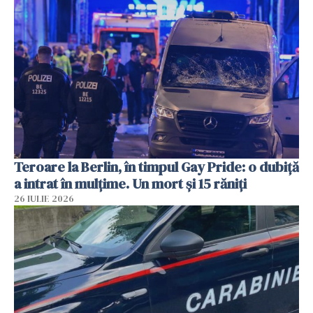
Teroare la Berlin, în timpul Gay Pride: o dubiță
a intrat în mulțime. Un mort și 15 răniți
26 IULIE 2026