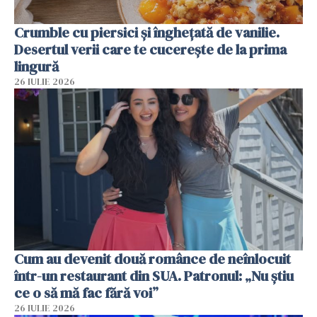
Crumble cu piersici și înghețată de vanilie.
Desertul verii care te cucerește de la prima
lingură
26 IULIE 2026
Cum au devenit două românce de neînlocuit
într-un restaurant din SUA. Patronul: „Nu știu
ce o să mă fac fără voi”
26 IULIE 2026