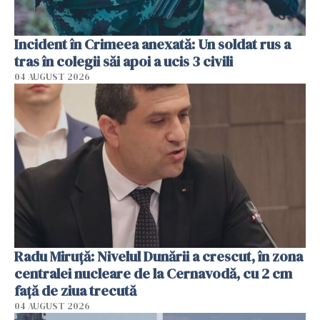
Incident în Crimeea anexată: Un soldat rus a
tras în colegii săi apoi a ucis 3 civili
04 AUGUST 2026
Radu Miruţă: Nivelul Dunării a crescut, în zona
centralei nucleare de la Cernavodă, cu 2 cm
faţă de ziua trecută
04 AUGUST 2026