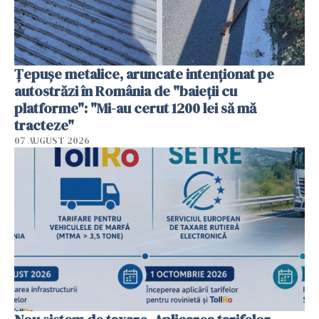
Țepușe metalice, aruncate intenționat pe
autostrăzi în România de "baieții cu
platforme": "Mi-au cerut 1200 lei să mă
tracteze"
07 AUGUST 2026