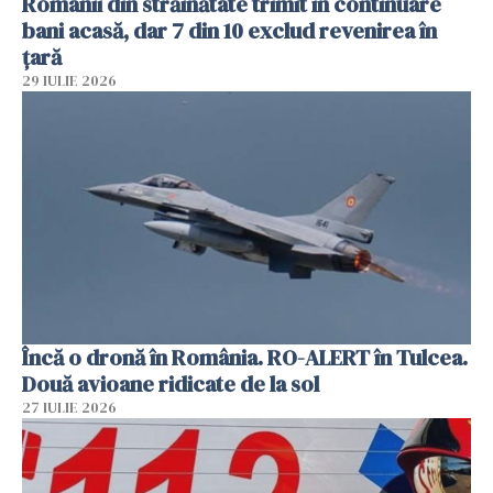
Românii din străinătate trimit în continuare
bani acasă, dar 7 din 10 exclud revenirea în
țară
29 IULIE 2026
Încă o dronă în România. RO-ALERT în Tulcea.
Două avioane ridicate de la sol
27 IULIE 2026