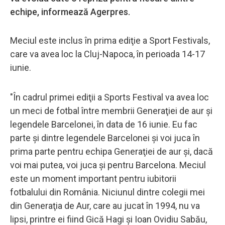
echipe, informează Agerpres.
Meciul este inclus în prima ediţie a Sport Festivals,
care va avea loc la Cluj-Napoca, în perioada 14-17
iunie.
"În cadrul primei ediţii a Sports Festival va avea loc
un meci de fotbal între membrii Generaţiei de aur şi
legendele Barcelonei, în data de 16 iunie. Eu fac
parte şi dintre legendele Barcelonei şi voi juca în
prima parte pentru echipa Generaţiei de aur şi, dacă
voi mai putea, voi juca şi pentru Barcelona. Meciul
este un moment important pentru iubitorii
fotbalului din România. Niciunul dintre colegii mei
din Generaţia de Aur, care au jucat în 1994, nu va
lipsi, printre ei fiind Gică Hagi şi Ioan Ovidiu Sabău,