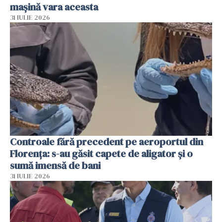
mașină vara aceasta
31 IULIE 2026
Controale fără precedent pe aeroportul din
Florența: s-au găsit capete de aligator și o
sumă imensă de bani
31 IULIE 2026