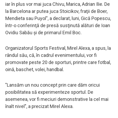
iar în plus vor mai juca Chivu, Marica, Adrian Ilie. De
la Barcelona ar putea juca Stoicikov, fraţii de Boer,
Mendieta sau Puyol", a declarat, luni, Gică Popescu,
într-o conferinţă de presă susţinută alături de Ioan
Ovidiu Sabău şi de primarul Emil Boc.
Organizatorul Sports Festival, Mirel Alexa, a spus, la
rândul său, că, în cadrul evenimentului, vor fi
promovate peste 20 de sporturi, printre care fotbal,
oină, baschet, volei, handbal.
"Lansăm un nou concept prin care dăm oricui
posibilitatea să experimenteze sportul. De
asemenea, vor fi meciuri demonstrative la cel mai
înalt nivel", a precizat Mirel Alexa.