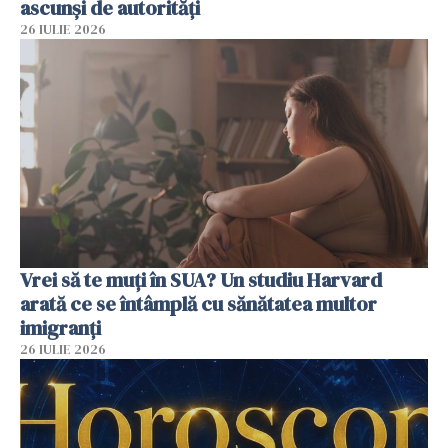
ascunși de autorități
26 IULIE 2026
Vrei să te muți în SUA? Un studiu Harvard
arată ce se întâmplă cu sănătatea multor
imigranți
26 IULIE 2026