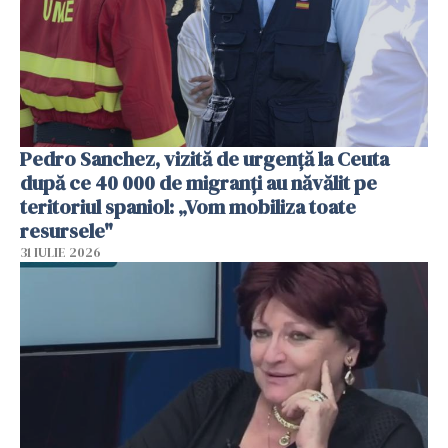
Pedro Sanchez, vizită de urgență la Ceuta
după ce 40 000 de migranți au năvălit pe
teritoriul spaniol: „Vom mobiliza toate
resursele"
31 IULIE 2026