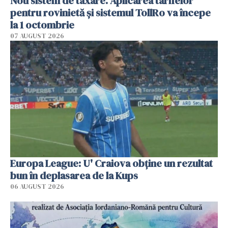
Nou sistem de taxare. Aplicarea tarifelor
pentru rovinietă şi sistemul TollRo va începe
la 1 octombrie
07 AUGUST 2026
Europa League: U' Craiova obține un rezultat
bun în deplasarea de la Kups
06 AUGUST 2026