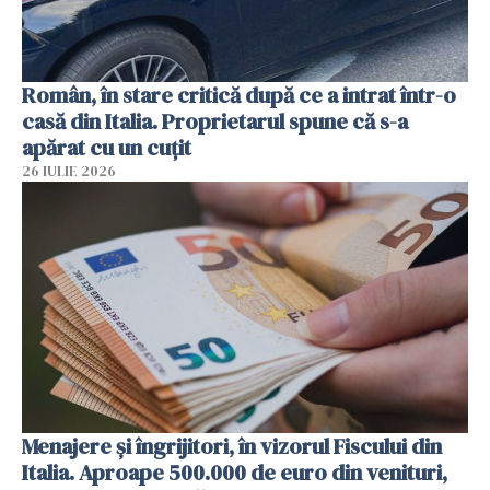
Român, în stare critică după ce a intrat într-o
casă din Italia. Proprietarul spune că s-a
apărat cu un cuțit
26 IULIE 2026
Menajere și îngrijitori, în vizorul Fiscului din
Italia. Aproape 500.000 de euro din venituri,