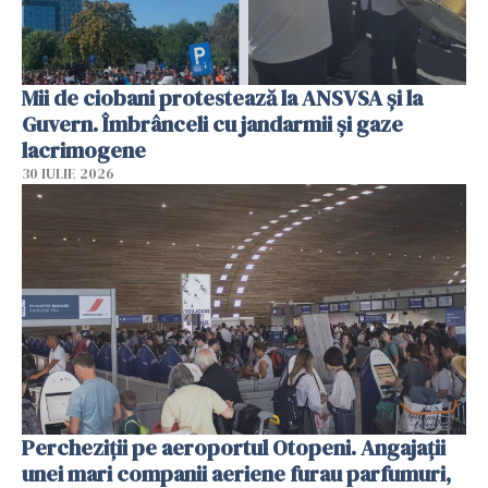
Mii de ciobani protestează la ANSVSA și la
Guvern. Îmbrânceli cu jandarmii și gaze
lacrimogene
30 IULIE 2026
Percheziții pe aeroportul Otopeni. Angajații
unei mari companii aeriene furau parfumuri,