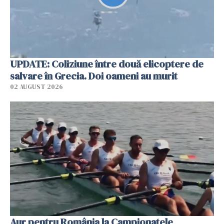
UPDATE: Coliziune între două elicoptere de
salvare în Grecia. Doi oameni au murit
02 AUGUST 2026
Aur pentru România la Campionatele