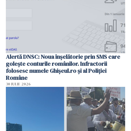
Alertă DNSC: Noua înșelătorie prin SMS care
golește conturile românilor. Infractorii
folosesc numele Ghișeul.ro și al Poliției
Române
30 IULIE 2026