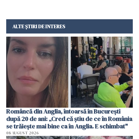
ALTE ȘTIRI DE INTERES
Româncă din Anglia, întoarsă în București
după 20 de ani: „Cred că știu de ce în România
se trăiește mai bine ca în Anglia. E schimbat"
08 AUGUST 2026