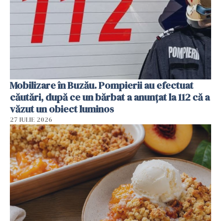
Mobilizare în Buzău. Pompierii au efectuat
căutări, după ce un bărbat a anunțat la 112 că a
văzut un obiect luminos
27 IULIE 2026