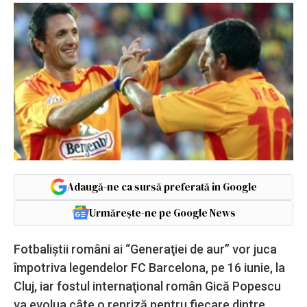
Adaugă-ne ca sursă preferată în Google
Urmărește-ne pe Google News
Fotbaliştii români ai “Generaţiei de aur” vor juca
împotriva legendelor FC Barcelona, pe 16 iunie, la
Cluj, iar fostul internaţional român Gică Popescu
va evolua câte o repriză pentru fiecare dintre