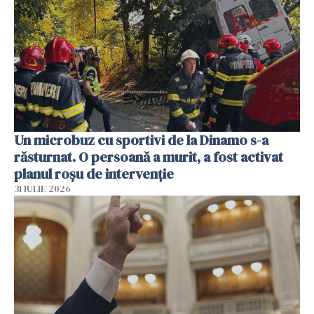
Un microbuz cu sportivi de la Dinamo s-a
răsturnat. O persoană a murit, a fost activat
planul roșu de intervenție
31 IULIE 2026