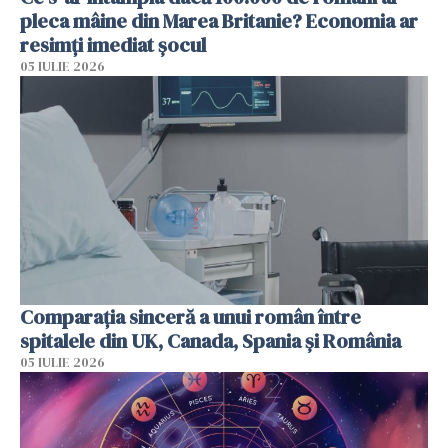
pleca mâine din Marea Britanie? Economia ar
resimți imediat șocul
05 IULIE 2026
Comparația sinceră a unui român între
spitalele din UK, Canada, Spania și România
05 IULIE 2026