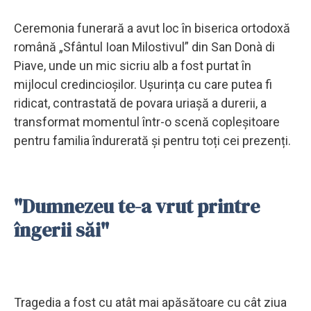
Ceremonia funerară a avut loc în biserica ortodoxă
română „Sfântul Ioan Milostivul” din San Donà di
Piave, unde un mic sicriu alb a fost purtat în
mijlocul credincioșilor. Ușurința cu care putea fi
ridicat, contrastată de povara uriașă a durerii, a
transformat momentul într-o scenă copleșitoare
pentru familia îndurerată și pentru toți cei prezenți.
"Dumnezeu te-a vrut printre
îngerii săi"
Tragedia a fost cu atât mai apăsătoare cu cât ziua