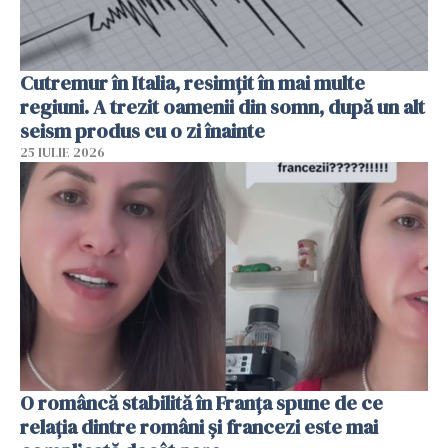
Cutremur în Italia, resimțit în mai multe
regiuni. A trezit oamenii din somn, după un alt
seism produs cu o zi înainte
25 IULIE 2026
O româncă stabilită în Franța spune de ce
relația dintre români și francezi este mai