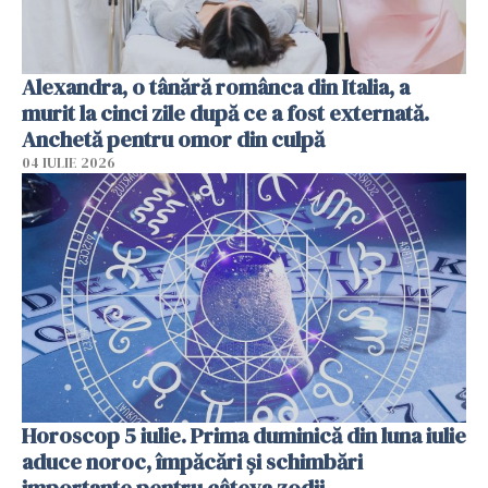
Alexandra, o tânără românca din Italia, a
murit la cinci zile după ce a fost externată.
Anchetă pentru omor din culpă
04 IULIE 2026
Horoscop 5 iulie. Prima duminică din luna iulie
aduce noroc, împăcări și schimbări