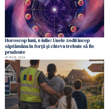
Horoscop luni, 6 iulie: Unele zodii încep
săptămâna în forță și câteva trebuie să fie
prudente
05 IULIE 2026