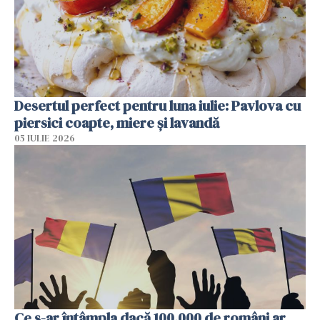
Desertul perfect pentru luna iulie: Pavlova cu
piersici coapte, miere și lavandă
05 IULIE 2026
Ce s-ar întâmpla dacă 100.000 de români ar