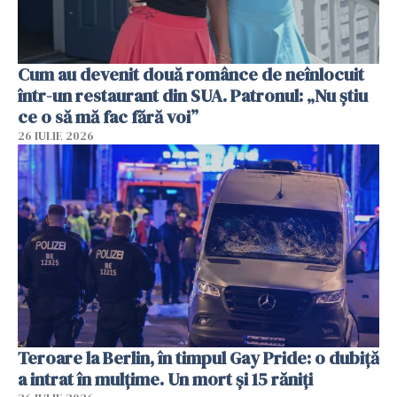
Cum au devenit două românce de neînlocuit
într-un restaurant din SUA. Patronul: „Nu știu
ce o să mă fac fără voi”
26 IULIE 2026
Teroare la Berlin, în timpul Gay Pride: o dubiță
a intrat în mulțime. Un mort și 15 răniți