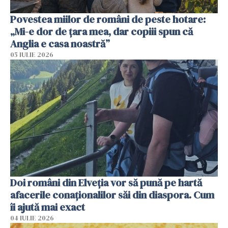
Povestea miilor de români de peste hotare:
„Mi-e dor de țara mea, dar copiii spun că
Anglia e casa noastră”
05 IULIE 2026
Doi români din Elveția vor să pună pe hartă
afacerile conaționalilor săi din diaspora. Cum
îi ajută mai exact
04 IULIE 2026