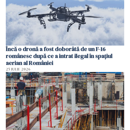
Încă o dronă a fost doborâtă de un F-16
românesc după ce a intrat ilegal în spațiul
aerian al României
25 IULIE 2026