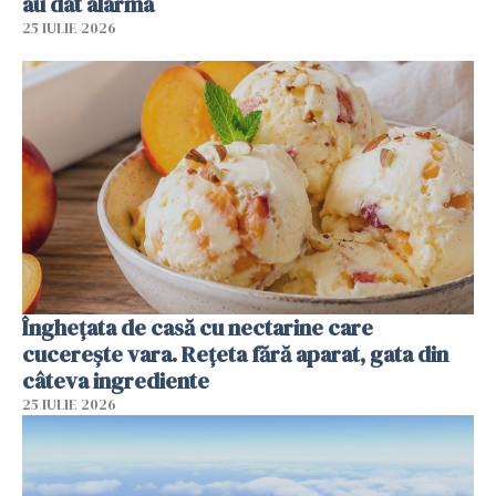
au dat alarma
25 IULIE 2026
Înghețata de casă cu nectarine care
cucerește vara. Rețeta fără aparat, gata din
câteva ingrediente
25 IULIE 2026