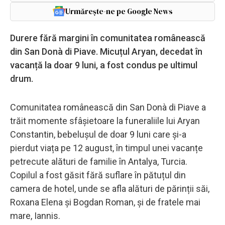
Urmărește-ne pe Google News
Durere fără margini în comunitatea românească
din San Donà di Piave. Micuțul Aryan, decedat în
vacanță la doar 9 luni, a fost condus pe ultimul
drum.
Comunitatea românească din San Donà di Piave a
trăit momente sfâșietoare la funeraliile lui Aryan
Constantin, bebelușul de doar 9 luni care și-a
pierdut viața pe 12 august, în timpul unei vacanțe
petrecute alături de familie în Antalya, Turcia.
Copilul a fost găsit fără suflare în pătuțul din
camera de hotel, unde se afla alături de părinții săi,
Roxana Elena și Bogdan Roman, și de fratele mai
mare, Iannis.