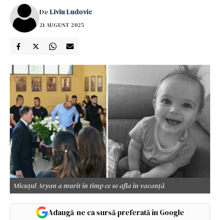
De
Liviu Ludovic
21 AUGUST 2025
Micuțul Aryan a murit în timp ce se afla în vacanță
Adaugă-ne ca sursă preferată în Google