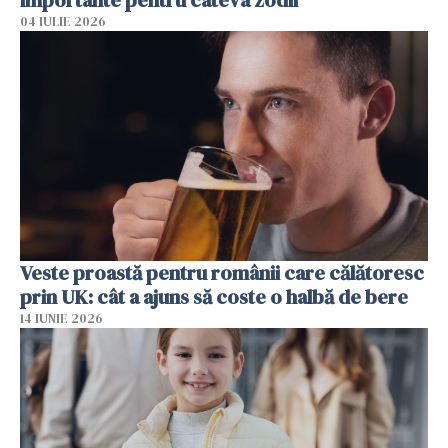
importante pentru câteva zodii
04 IULIE 2026
Veste proastă pentru românii care călătoresc
prin UK: cât a ajuns să coste o halbă de bere
14 IUNIE 2026