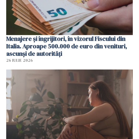
Menajere și îngrijitori, în vizorul Fiscului din
Italia. Aproape 500.000 de euro din venituri,
ascunși de autorități
26 IULIE 2026