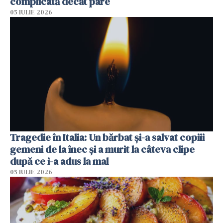
complicată decât pare
05 IULIE 2026
Tragedie în Italia: Un bărbat și-a salvat copiii
gemeni de la înec și a murit la câteva clipe
după ce i-a adus la mal
05 IULIE 2026