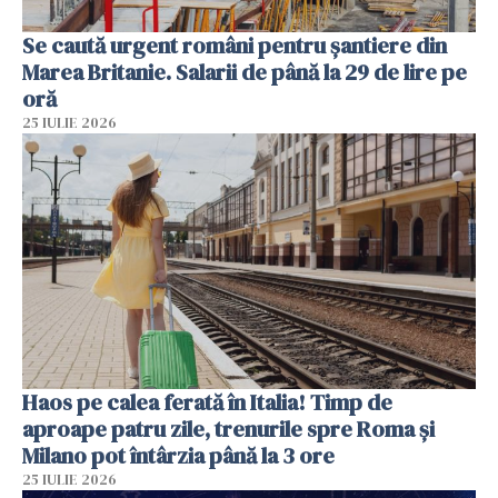
Se caută urgent români pentru șantiere din
Marea Britanie. Salarii de până la 29 de lire pe
oră
25 IULIE 2026
Haos pe calea ferată în Italia! Timp de
aproape patru zile, trenurile spre Roma și
Milano pot întârzia până la 3 ore
25 IULIE 2026