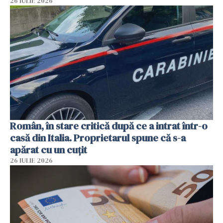
26 IULIE 2026
Român, în stare critică după ce a intrat într-o
casă din Italia. Proprietarul spune că s-a
apărat cu un cuțit
26 IULIE 2026