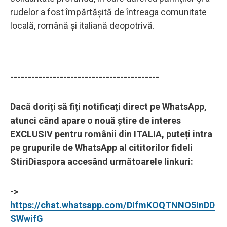
rudelor a fost împărtășită de întreaga comunitate
locală, română și italiană deopotrivă.
------------------------------------------
Dacă doriți să fiți notificați direct pe WhatsApp,
atunci când apare o nouă știre de interes
EXCLUSIV pentru românii din ITALIA, puteți intra
pe grupurile de WhatsApp al cititorilor fideli
StiriDiaspora accesând următoarele linkuri:
->
https://chat.whatsapp.com/DIfmKOQTNNO5InDD
SWwifG