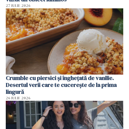
27 IULIE 2026
Crumble cu piersici și înghețată de vanilie.
Desertul verii care te cucerește de la prima
lingură
26 IULIE 2026