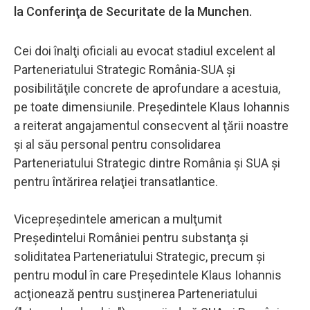
la Conferinţa de Securitate de la Munchen.
Cei doi înalţi oficiali au evocat stadiul excelent al
Parteneriatului Strategic România-SUA şi
posibilităţile concrete de aprofundare a acestuia,
pe toate dimensiunile. Preşedintele Klaus Iohannis
a reiterat angajamentul consecvent al ţării noastre
şi al său personal pentru consolidarea
Parteneriatului Strategic dintre România şi SUA şi
pentru întărirea relaţiei transatlantice.
Vicepreşedintele american a mulţumit
Preşedintelui României pentru substanţa şi
soliditatea Parteneriatului Strategic, precum şi
pentru modul în care Preşedintele Klaus Iohannis
acţionează pentru susţinerea Parteneriatului