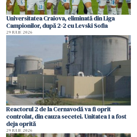
Universitatea Craiova, eliminată din Liga
Campionilor, după 2-2 cu Levski Sofia
29 IULIE 2026
Reactorul 2 de la Cernavodă va fi oprit
controlat, din cauza secetei. Unitatea 1 a fost
deja oprită
29 IULIE 2026