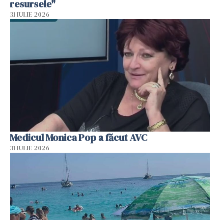
resursele"
31 IULIE 2026
Medicul Monica Pop a făcut AVC
31 IULIE 2026