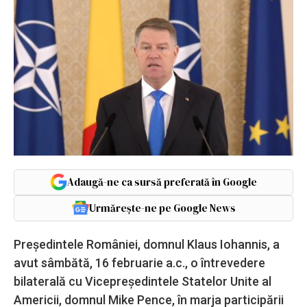
Adaugă-ne ca sursă preferată în Google
Urmărește-ne pe Google News
Preşedintele României, domnul Klaus Iohannis, a
avut sâmbătă, 16 februarie a.c., o întrevedere
bilaterală cu Vicepreşedintele Statelor Unite al
Americii, domnul Mike Pence, în marja participării