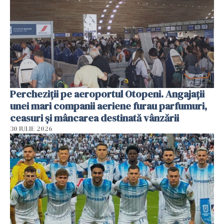
Percheziții pe aeroportul Otopeni. Angajații
unei mari companii aeriene furau parfumuri,
ceasuri și mâncarea destinată vânzării
30 IULIE 2026