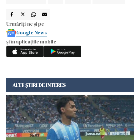
Urmăriți-ne și pe
Google News
și în aplicațiile mobile
ALTE ȘTIRI DE INTERES