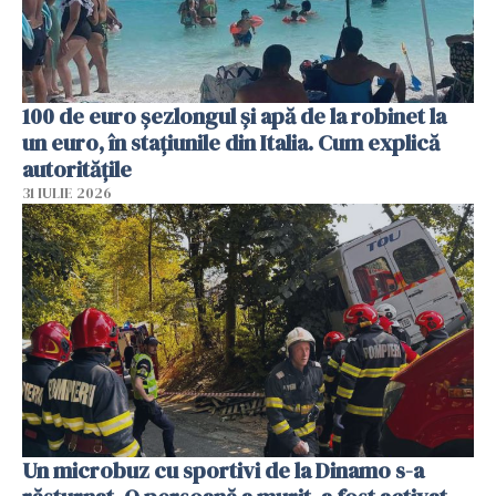
100 de euro șezlongul și apă de la robinet la
un euro, în stațiunile din Italia. Cum explică
autoritățile
31 IULIE 2026
Un microbuz cu sportivi de la Dinamo s-a