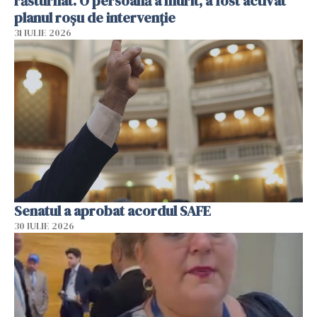
răsturnat. O persoană a murit, a fost activat
planul roșu de intervenție
31 IULIE 2026
Senatul a aprobat acordul SAFE
30 IULIE 2026