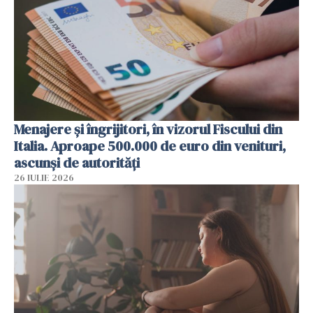
Menajere și îngrijitori, în vizorul Fiscului din
Italia. Aproape 500.000 de euro din venituri,
ascunși de autorități
26 IULIE 2026