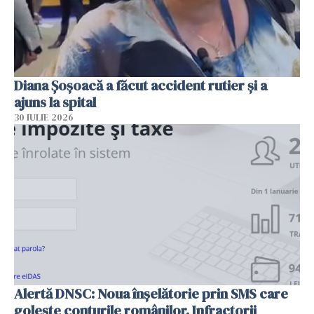
Diana Șoșoacă a făcut accident rutier și a
ajuns la spital
30 IULIE 2026
Alertă DNSC: Noua înșelătorie prin SMS care
golește conturile românilor. Infractorii