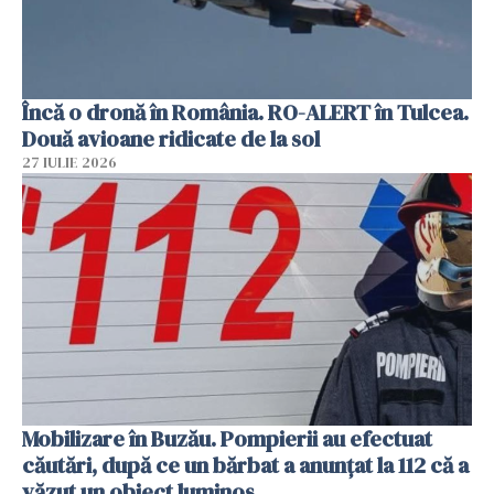
Încă o dronă în România. RO-ALERT în Tulcea.
Două avioane ridicate de la sol
27 IULIE 2026
Mobilizare în Buzău. Pompierii au efectuat
căutări, după ce un bărbat a anunțat la 112 că a
văzut un obiect luminos