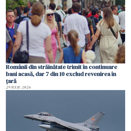
Românii din străinătate trimit în continuare
bani acasă, dar 7 din 10 exclud revenirea în
țară
29 IULIE 2026