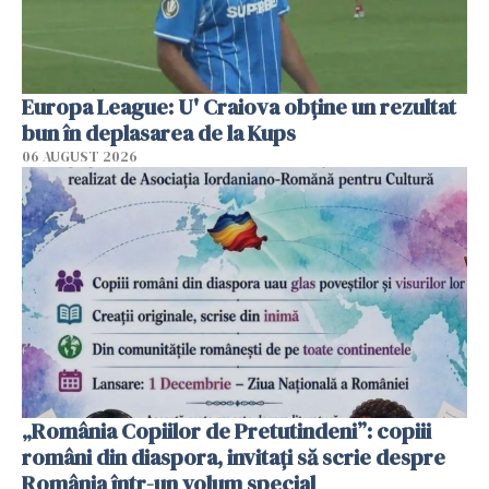
Europa League: U' Craiova obține un rezultat
bun în deplasarea de la Kups
06 AUGUST 2026
„România Copiilor de Pretutindeni”: copiii
români din diaspora, invitați să scrie despre
România într-un volum special