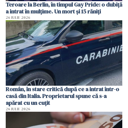
Teroare la Berlin, în timpul Gay Pride: o dubiță
a intrat în mulțime. Un mort și 15 răniți
26 IULIE 2026
Român, în stare critică după ce a intrat într-o
casă din Italia. Proprietarul spune că s-a
apărat cu un cuțit
26 IULIE 2026