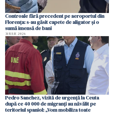
Controale fără precedent pe aeroportul din
Florența: s-au găsit capete de aligator și o
sumă imensă de bani
31 IULIE 2026
Pedro Sanchez, vizită de urgență la Ceuta
după ce 40 000 de migranți au năvălit pe
teritoriul spaniol: „Vom mobiliza toate