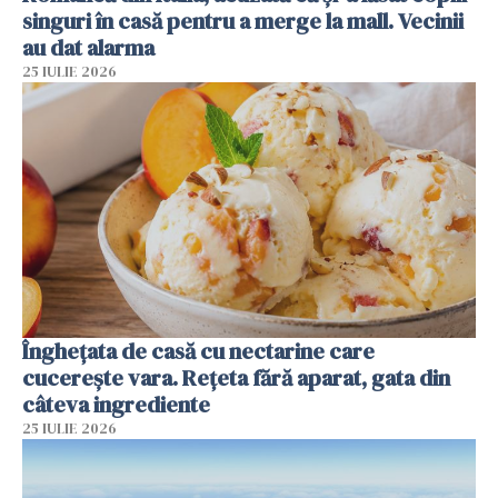
singuri în casă pentru a merge la mall. Vecinii
au dat alarma
25 IULIE 2026
Înghețata de casă cu nectarine care
cucerește vara. Rețeta fără aparat, gata din
câteva ingrediente
25 IULIE 2026