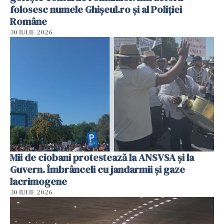
folosesc numele Ghișeul.ro și al Poliției
Române
30 IULIE 2026
Mii de ciobani protestează la ANSVSA și la
Guvern. Îmbrânceli cu jandarmii și gaze
lacrimogene
30 IULIE 2026