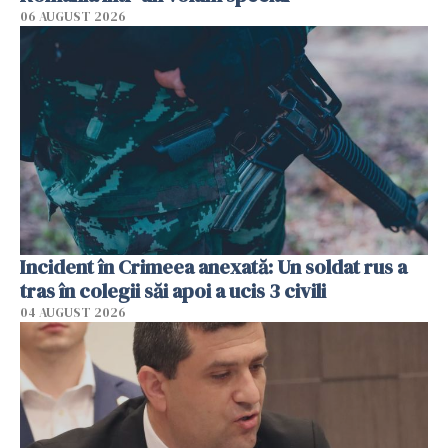
06 AUGUST 2026
Incident în Crimeea anexată: Un soldat rus a
tras în colegii săi apoi a ucis 3 civili
04 AUGUST 2026