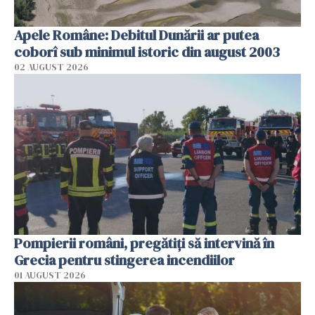
Apele Române: Debitul Dunării ar putea
coborî sub minimul istoric din august 2003
02 AUGUST 2026
Pompierii români, pregătiţi să intervină în
Grecia pentru stingerea incendiilor
01 AUGUST 2026