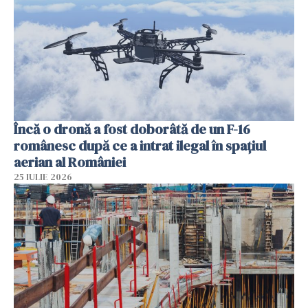
Încă o dronă a fost doborâtă de un F-16
românesc după ce a intrat ilegal în spațiul
aerian al României
25 IULIE 2026