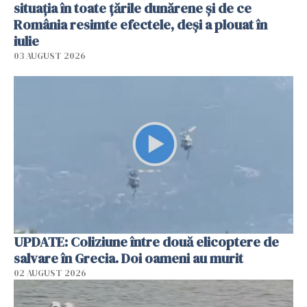
situația în toate țările dunărene și de ce
România resimte efectele, deși a plouat în
iulie
03 AUGUST 2026
UPDATE: Coliziune între două elicoptere de
salvare în Grecia. Doi oameni au murit
02 AUGUST 2026