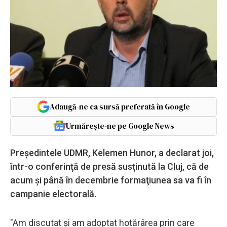
Adaugă-ne ca sursă preferată în Google
Urmărește-ne pe Google News
Preşedintele UDMR, Kelemen Hunor, a declarat joi,
într-o conferinţă de presă susţinută la Cluj, că de
acum şi până în decembrie formaţiunea sa va fi în
campanie electorală.
"Am discutat şi am adoptat hotărârea prin care