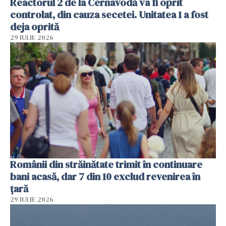
Reactorul 2 de la Cernavodă va fi oprit
controlat, din cauza secetei. Unitatea 1 a fost
deja oprită
29 IULIE 2026
Românii din străinătate trimit în continuare
bani acasă, dar 7 din 10 exclud revenirea în
țară
29 IULIE 2026