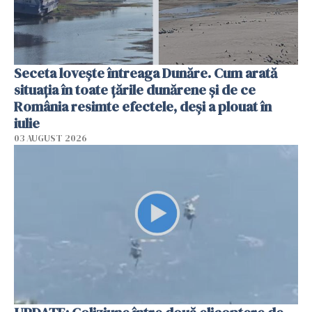
Seceta lovește întreaga Dunăre. Cum arată
situația în toate țările dunărene și de ce
România resimte efectele, deși a plouat în
iulie
03 AUGUST 2026