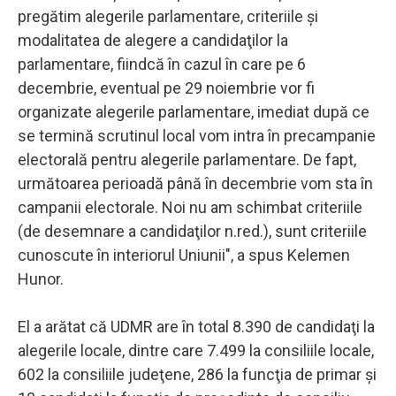
pregătim alegerile parlamentare, criteriile şi
modalitatea de alegere a candidaţilor la
parlamentare, fiindcă în cazul în care pe 6
decembrie, eventual pe 29 noiembrie vor fi
organizate alegerile parlamentare, imediat după ce
se termină scrutinul local vom intra în precampanie
electorală pentru alegerile parlamentare. De fapt,
următoarea perioadă până în decembrie vom sta în
campanii electorale. Noi nu am schimbat criteriile
(de desemnare a candidaţilor n.red.), sunt criteriile
cunoscute în interiorul Uniunii", a spus Kelemen
Hunor.
El a arătat că UDMR are în total 8.390 de candidaţi la
alegerile locale, dintre care 7.499 la consiliile locale,
602 la consiliile judeţene, 286 la funcţia de primar şi