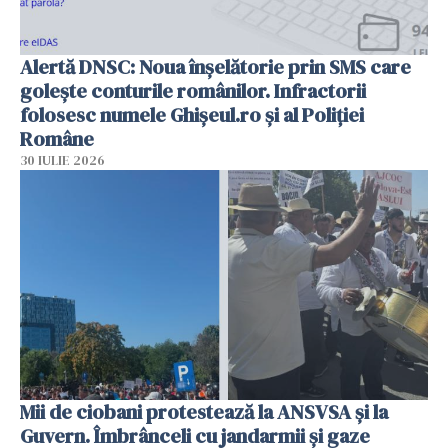
Alertă DNSC: Noua înșelătorie prin SMS care
golește conturile românilor. Infractorii
folosesc numele Ghișeul.ro și al Poliției
Române
30 IULIE 2026
Mii de ciobani protestează la ANSVSA și la
Guvern. Îmbrânceli cu jandarmii și gaze