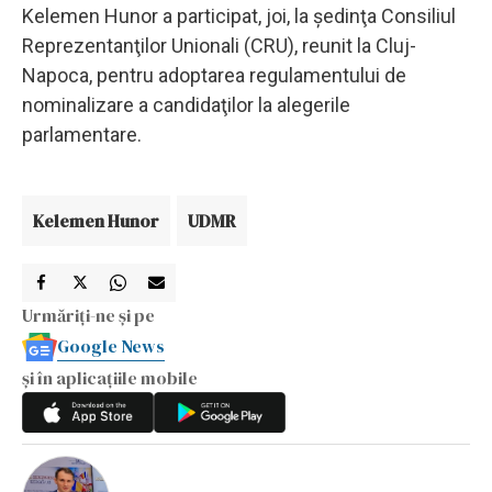
Kelemen Hunor a participat, joi, la şedinţa Consiliul
Reprezentanţilor Unionali (CRU), reunit la Cluj-
Napoca, pentru adoptarea regulamentului de
nominalizare a candidaţilor la alegerile
parlamentare.
Kelemen Hunor
UDMR
Urmăriți-ne și pe
Google News
și în aplicațiile mobile