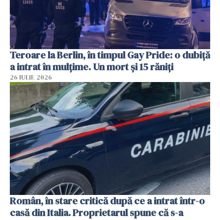
Teroare la Berlin, în timpul Gay Pride: o dubiță
a intrat în mulțime. Un mort și 15 răniți
26 IULIE 2026
Român, în stare critică după ce a intrat într-o
casă din Italia. Proprietarul spune că s-a