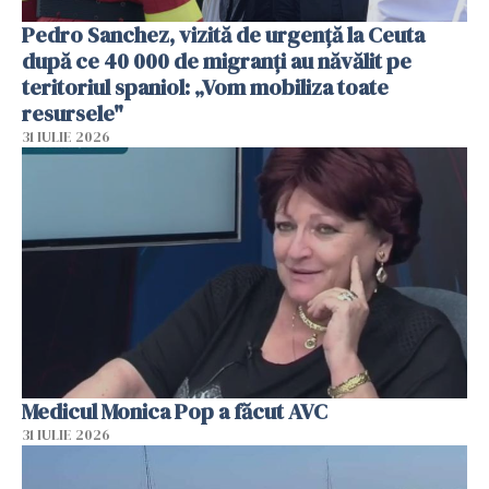
Pedro Sanchez, vizită de urgență la Ceuta
după ce 40 000 de migranți au năvălit pe
teritoriul spaniol: „Vom mobiliza toate
resursele"
31 IULIE 2026
Medicul Monica Pop a făcut AVC
31 IULIE 2026