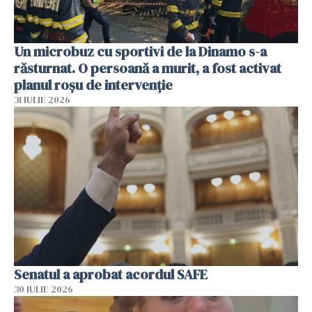
Un microbuz cu sportivi de la Dinamo s-a
răsturnat. O persoană a murit, a fost activat
planul roșu de intervenție
31 IULIE 2026
Senatul a aprobat acordul SAFE
30 IULIE 2026