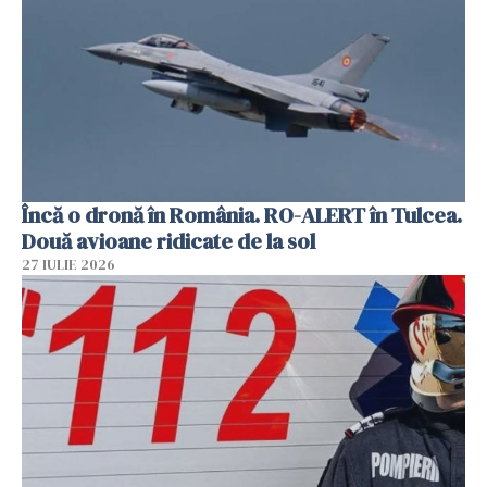
Încă o dronă în România. RO-ALERT în Tulcea.
Două avioane ridicate de la sol
27 IULIE 2026