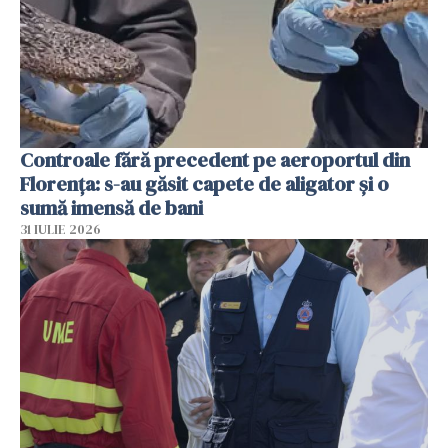
Controale fără precedent pe aeroportul din
Florența: s-au găsit capete de aligator și o
sumă imensă de bani
31 IULIE 2026