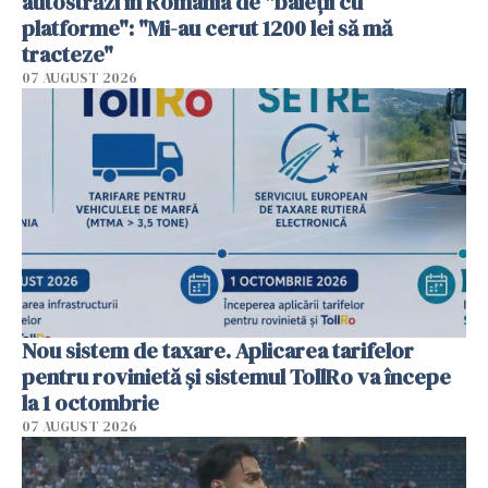
autostrăzi în România de "baieții cu
platforme": "Mi-au cerut 1200 lei să mă
tracteze"
07 AUGUST 2026
Nou sistem de taxare. Aplicarea tarifelor
pentru rovinietă şi sistemul TollRo va începe
la 1 octombrie
07 AUGUST 2026