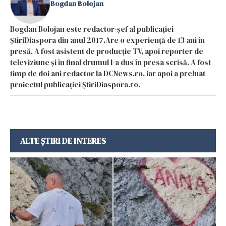
Bogdan Bolojan
Bogdan Bolojan este redactor-șef al publicației
ȘtiriDiaspora din anul 2017.Are o experiență de 13 ani în
presă. A fost asistent de producție TV, apoi reporter de
televiziune și în final drumul l-a dus în presa scrisă. A fost
timp de doi ani redactor la DCNews.ro, iar apoi a preluat
proiectul publicației ȘtiriDiaspora.ro.
ALTE ȘTIRI DE INTERES