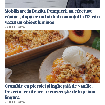
Mobilizare în Buzău. Pompierii au efectuat
căutări, după ce un bărbat a anunțat la 112 că a
văzut un obiect luminos
27 IULIE 2026
Crumble cu piersici și înghețată de vanilie.
Desertul verii care te cucerește de la prima
lingură
26 IULIE 2026