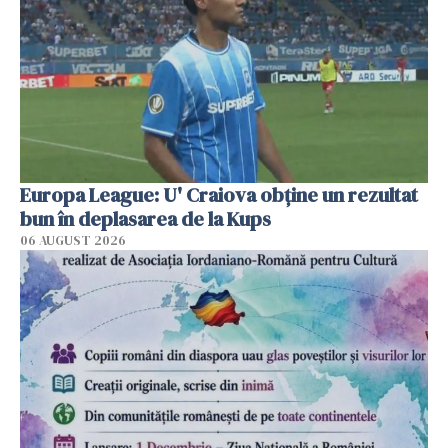
Europa League: U' Craiova obține un rezultat
bun în deplasarea de la Kups
06 AUGUST 2026