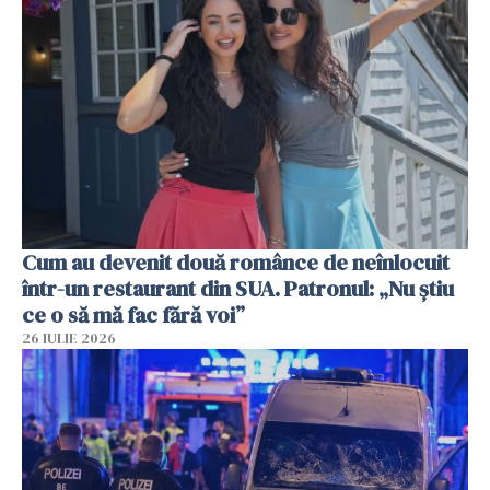
Cum au devenit două românce de neînlocuit
într-un restaurant din SUA. Patronul: „Nu știu
ce o să mă fac fără voi”
26 IULIE 2026