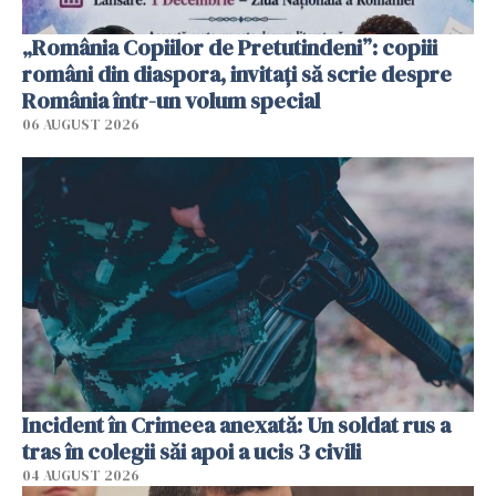
„România Copiilor de Pretutindeni”: copiii
români din diaspora, invitați să scrie despre
România într-un volum special
06 AUGUST 2026
Incident în Crimeea anexată: Un soldat rus a
tras în colegii săi apoi a ucis 3 civili
04 AUGUST 2026