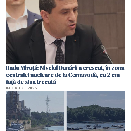
Radu Miruţă: Nivelul Dunării a crescut, în zona
centralei nucleare de la Cernavodă, cu 2 cm
faţă de ziua trecută
04 AUGUST 2026