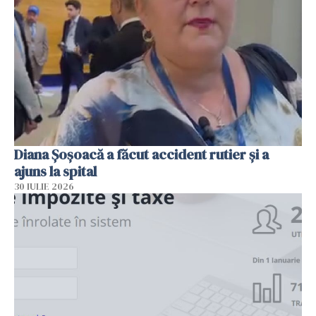
Diana Șoșoacă a făcut accident rutier și a
ajuns la spital
30 IULIE 2026