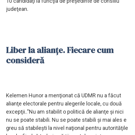
10 candidaţi la funcţia de preşedinte de consiliu
judeţean.
Liber la alianțe. Fiecare cum
consideră
Kelemen Hunor a menţionat că UDMR nu a făcut
alianţe electorale pentru alegerile locale, cu două
excepţii.."Nu am stabilit o politică de alianţe şi nici
nu se poate stabili. Nu se poate stabili şi mai ales e
greu să stabileşti la nivel naţional pentru autorităţile