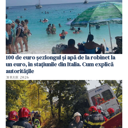
100 de euro șezlongul și apă de la robinet la
un euro, în stațiunile din Italia. Cum explică
autoritățile
31 IULIE 2026