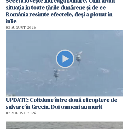
Seceta lovește întreaga Dunăre. Cum arată
situația în toate țările dunărene și de ce
România resimte efectele, deși a plouat în
iulie
03 AUGUST 2026
UPDATE: Coliziune între două elicoptere de
salvare în Grecia. Doi oameni au murit
02 AUGUST 2026