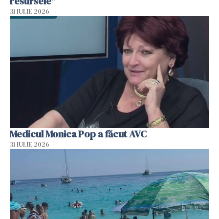
resursele"
31 IULIE 2026
Medicul Monica Pop a făcut AVC
31 IULIE 2026