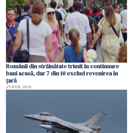
Românii din străinătate trimit în continuare
bani acasă, dar 7 din 10 exclud revenirea în
țară
29 IULIE 2026