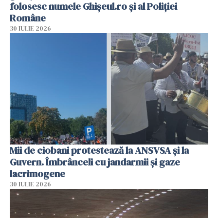
folosesc numele Ghișeul.ro și al Poliției
Române
30 IULIE 2026
Mii de ciobani protestează la ANSVSA și la
Guvern. Îmbrânceli cu jandarmii și gaze
lacrimogene
30 IULIE 2026