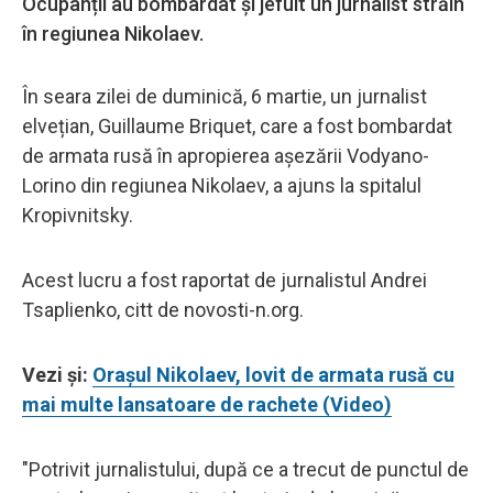
Ocupanții au bombardat și jefuit un jurnalist străin
în regiunea Nikolaev.
În seara zilei de duminică, 6 martie, un jurnalist
elvețian, Guillaume Briquet, care a fost bombardat
de armata rusă în apropierea așezării Vodyano-
Lorino din regiunea Nikolaev, a ajuns la spitalul
Kropivnitsky.
Acest lucru a fost raportat de jurnalistul Andrei
Tsaplienko, citt de novosti-n.org.
Vezi și:
Orașul Nikolaev, lovit de armata rusă cu
mai multe lansatoare de rachete (Video)
"Potrivit jurnalistului, după ce a trecut de punctul de