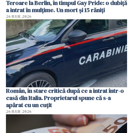
Teroare la Berlin, în timpul Gay Pride: o dubiță
a intrat în mulțime. Un mort și 15 răniți
26 IULIE 2026
Român, în stare critică după ce a intrat într-o
casă din Italia. Proprietarul spune că s-a
apărat cu un cuțit
26 IULIE 2026