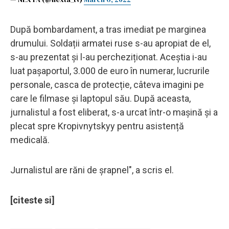
După bombardament, a tras imediat pe marginea
drumului. Soldații armatei ruse s-au apropiat de el,
s-au prezentat și l-au percheziționat. Aceștia i-au
luat pașaportul, 3.000 de euro în numerar, lucrurile
personale, casca de protecție, câteva imagini pe
care le filmase și laptopul său. După aceasta,
jurnalistul a fost eliberat, s-a urcat într-o mașină și a
plecat spre Kropivnytskyy pentru asistență
medicală.
Jurnalistul are răni de șrapnel", a scris el.
[citeste si]