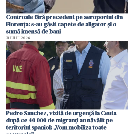
Controale fără precedent pe aeroportul din
Florența: s-au găsit capete de aligator și o
sumă imensă de bani
31 IULIE 2026
Pedro Sanchez, vizită de urgență la Ceuta
după ce 40 000 de migranți au năvălit pe
teritoriul spaniol: „Vom mobiliza toate