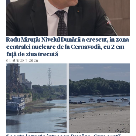
Radu Miruţă: Nivelul Dunării a crescut, în zona
centralei nucleare de la Cernavodă, cu 2 cm
faţă de ziua trecută
04 AUGUST 2026