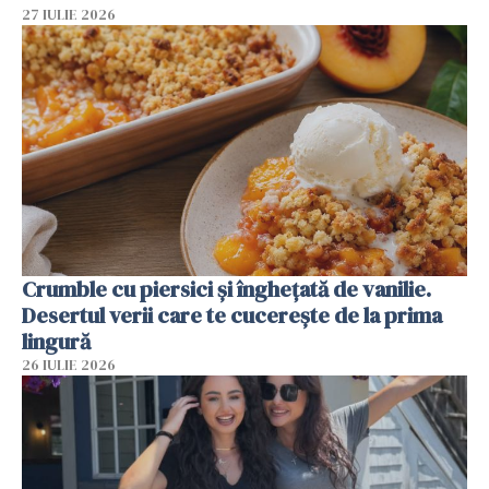
27 IULIE 2026
Crumble cu piersici și înghețată de vanilie.
Desertul verii care te cucerește de la prima
lingură
26 IULIE 2026