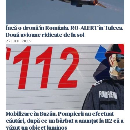
Încă o dronă în România. RO-ALERT în Tulcea.
Două avioane ridicate de la sol
27 IULIE 2026
Mobilizare în Buzău. Pompierii au efectuat
căutări, după ce un bărbat a anunțat la 112 că a
văzut un obiect luminos