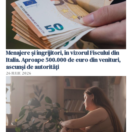
Menajere și îngrijitori, în vizorul Fiscului din
Italia. Aproape 500.000 de euro din venituri,
ascunși de autorități
26 IULIE 2026