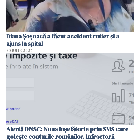
Diana Șoșoacă a făcut accident rutier și a
ajuns la spital
30 IULIE 2026
Alertă DNSC: Noua înșelătorie prin SMS care
golește conturile românilor. Infractorii