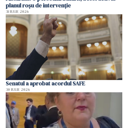
planul roșu de intervenție
31 IULIE 2026
Senatul a aprobat acordul SAFE
30 IULIE 2026