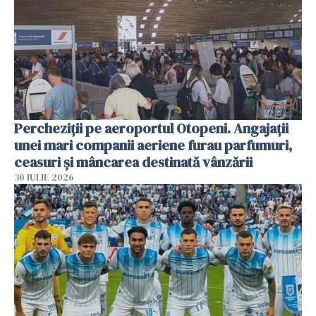
Percheziții pe aeroportul Otopeni. Angajații
unei mari companii aeriene furau parfumuri,
ceasuri și mâncarea destinată vânzării
30 IULIE 2026