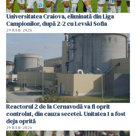
Universitatea Craiova, eliminată din Liga
Campionilor, după 2-2 cu Levski Sofia
29 IULIE 2026
Reactorul 2 de la Cernavodă va fi oprit
controlat, din cauza secetei. Unitatea 1 a fost
deja oprită
29 IULIE 2026