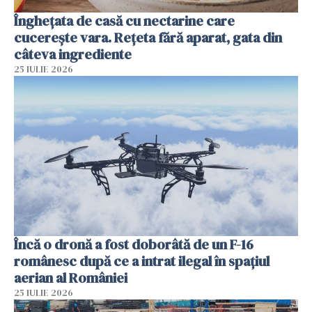
Înghețata de casă cu nectarine care
cucerește vara. Rețeta fără aparat, gata din
câteva ingrediente
25 IULIE 2026
Încă o dronă a fost doborâtă de un F-16
românesc după ce a intrat ilegal în spațiul
aerian al României
25 IULIE 2026