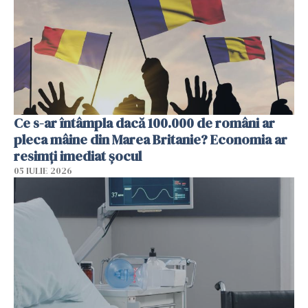
Ce s-ar întâmpla dacă 100.000 de români ar
pleca mâine din Marea Britanie? Economia ar
resimți imediat șocul
05 IULIE 2026