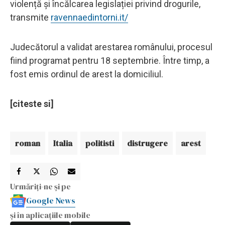
violență şi încălcarea legislației privind drogurile,
transmite
ravennaedintorni.it/
Judecătorul a validat arestarea românului, procesul
fiind programat pentru 18 septembrie. Între timp, a
fost emis ordinul de arest la domiciliul.
[citeste si]
roman
Italia
politisti
distrugere
arest
Urmăriți-ne și pe
Google News
și în aplicațiile mobile