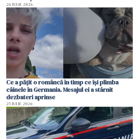
26 IULIE 2026
Ce a pățit o româncă în timp ce își plimba
câinele în Germania. Mesajul ei a stârnit
dezbateri aprinse
25 IULIE 2026