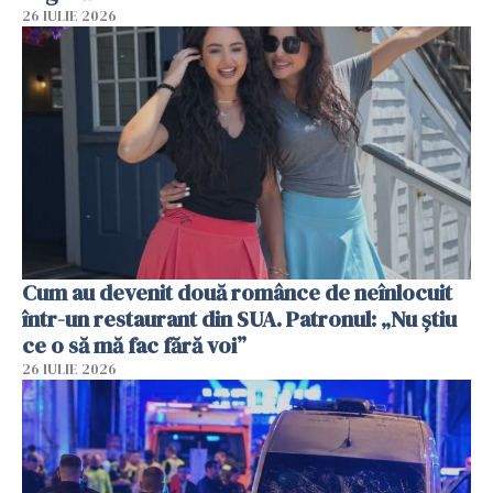
26 IULIE 2026
Cum au devenit două românce de neînlocuit
într-un restaurant din SUA. Patronul: „Nu știu
ce o să mă fac fără voi”
26 IULIE 2026