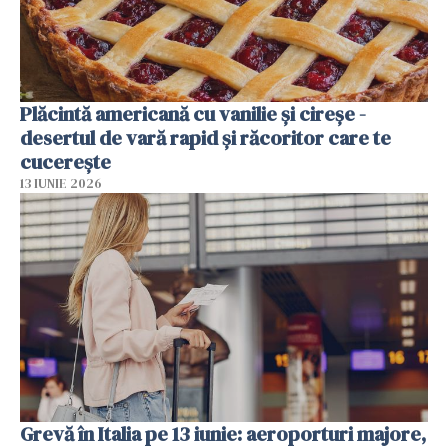
Plăcintă americană cu vanilie și cireșe -
desertul de vară rapid și răcoritor care te
cucerește
13 IUNIE 2026
Grevă în Italia pe 13 iunie: aeroporturi majore,