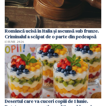
Româncă ucisă în Italia și ascunsă sub frunze.
Criminalul a scăpat de o parte din pedeapsă
13 IUNIE 2026
Desertul care va cuceri copiii de 1 Iunie.