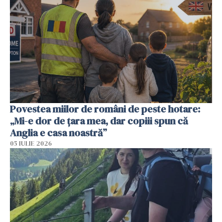
Povestea miilor de români de peste hotare:
„Mi-e dor de țara mea, dar copiii spun că
Anglia e casa noastră”
05 IULIE 2026