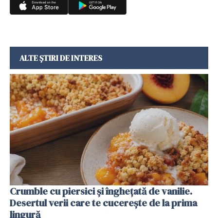
ALTE ȘTIRI DE INTERES
Crumble cu piersici și înghețată de vanilie.
Desertul verii care te cucerește de la prima
lingură