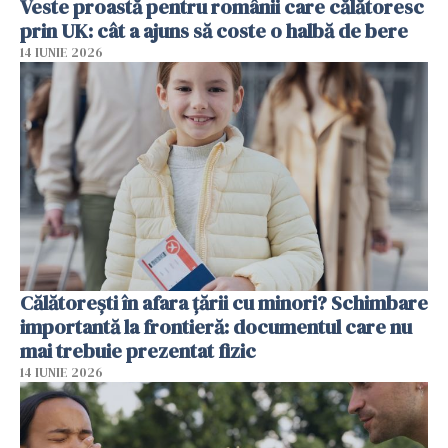
Veste proastă pentru românii care călătoresc
prin UK: cât a ajuns să coste o halbă de bere
14 IUNIE 2026
Călătorești în afara țării cu minori? Schimbare
importantă la frontieră: documentul care nu
mai trebuie prezentat fizic
14 IUNIE 2026