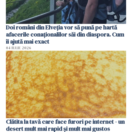
Doi români din Elveția vor să pună pe hartă
afacerile conaționalilor săi din diaspora. Cum
îi ajută mai exact
04 IULIE 2026
Clătita la tavă care face furori pe internet - un
desert mult mai rapid și mult mai gustos