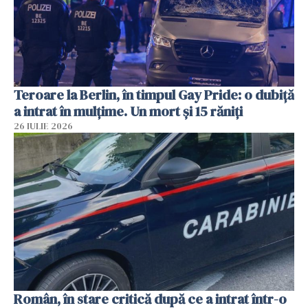
Teroare la Berlin, în timpul Gay Pride: o dubiță
a intrat în mulțime. Un mort și 15 răniți
26 IULIE 2026
Român, în stare critică după ce a intrat într-o