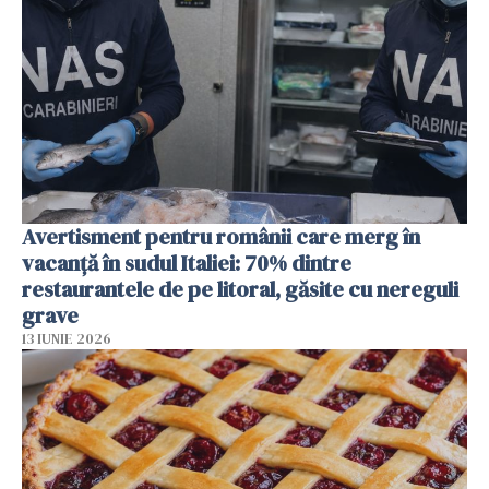
Avertisment pentru românii care merg în
vacanță în sudul Italiei: 70% dintre
restaurantele de pe litoral, găsite cu nereguli
grave
13 IUNIE 2026