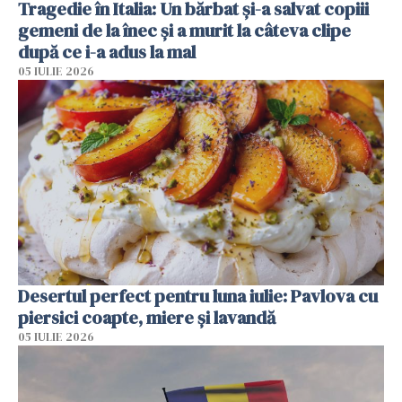
Tragedie în Italia: Un bărbat și-a salvat copiii
gemeni de la înec și a murit la câteva clipe
după ce i-a adus la mal
05 IULIE 2026
Desertul perfect pentru luna iulie: Pavlova cu
piersici coapte, miere și lavandă
05 IULIE 2026