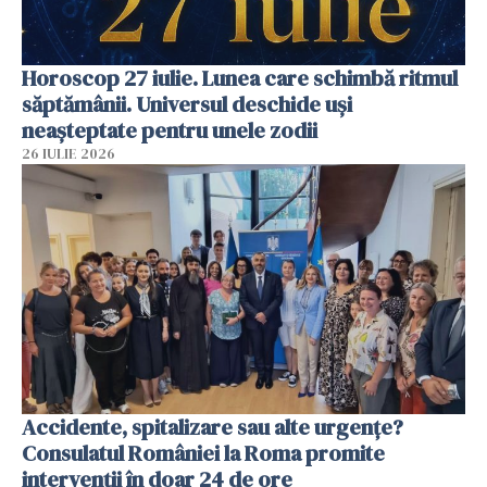
Horoscop 27 iulie. Lunea care schimbă ritmul
săptămânii. Universul deschide uși
neașteptate pentru unele zodii
26 IULIE 2026
Accidente, spitalizare sau alte urgențe?
Consulatul României la Roma promite
intervenții în doar 24 de ore