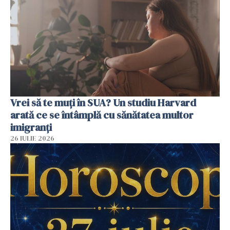
Vrei să te muți în SUA? Un studiu Harvard
arată ce se întâmplă cu sănătatea multor
imigranți
26 IULIE 2026