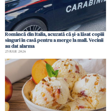
Româncă din Italia, acuzată că și-a lăsat copiii
singuri în casă pentru a merge la mall. Vecinii
au dat alarma
25 IULIE 2026