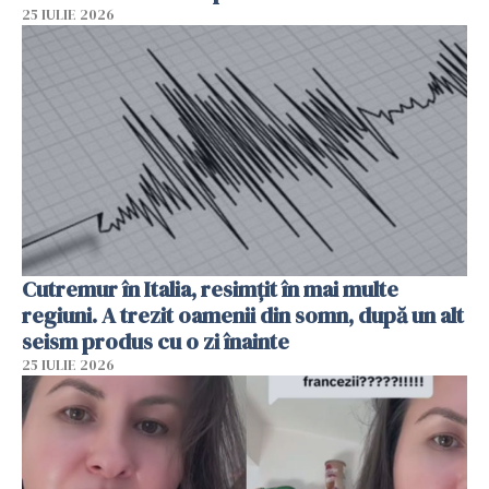
25 IULIE 2026
Cutremur în Italia, resimțit în mai multe
regiuni. A trezit oamenii din somn, după un alt
seism produs cu o zi înainte
25 IULIE 2026