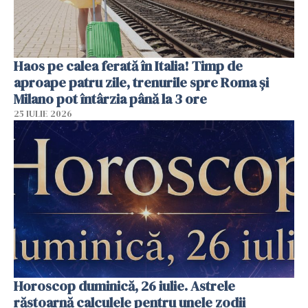
Haos pe calea ferată în Italia! Timp de
aproape patru zile, trenurile spre Roma și
Milano pot întârzia până la 3 ore
25 IULIE 2026
Horoscop duminică, 26 iulie. Astrele
răstoarnă calculele pentru unele zodii