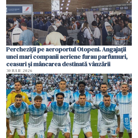
Percheziții pe aeroportul Otopeni. Angajații
unei mari companii aeriene furau parfumuri,
ceasuri și mâncarea destinată vânzării
30 IULIE 2026