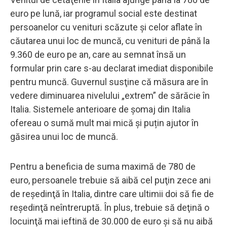
euro pe lună, iar programul social este destinat
persoanelor cu venituri scăzute și celor aflate în
căutarea unui loc de muncă, cu venituri de până la
9.360 de euro pe an, care au semnat însă un
formular prin care s-au declarat imediat disponibile
pentru muncă. Guvernul susţine că măsura are în
vedere diminuarea nivelului „extrem” de sărăcie în
Italia. Sistemele anterioare de șomaj din Italia
ofereau o sumă mult mai mică și puțin ajutor în
găsirea unui loc de muncă.
Pentru a beneficia de suma maximă de 780 de
euro, persoanele trebuie să aibă cel puţin zece ani
de reşedinţă în Italia, dintre care ultimii doi să fie de
reşedinţă neîntreruptă. În plus, trebuie să deţină o
locuinţă mai ieftină de 30.000 de euro şi să nu aibă