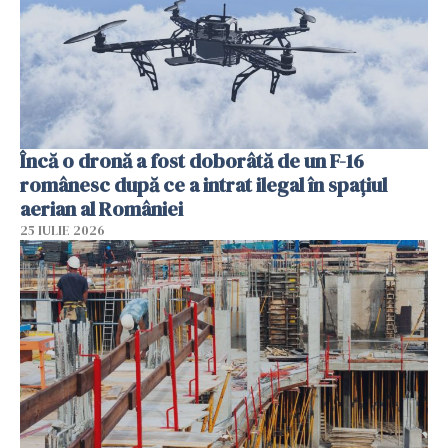
Încă o dronă a fost doborâtă de un F-16
românesc după ce a intrat ilegal în spațiul
aerian al României
25 IULIE 2026