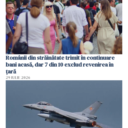
Românii din străinătate trimit în continuare
bani acasă, dar 7 din 10 exclud revenirea în
țară
29 IULIE 2026