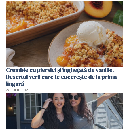
Crumble cu piersici și înghețată de vanilie.
Desertul verii care te cucerește de la prima
lingură
26 IULIE 2026