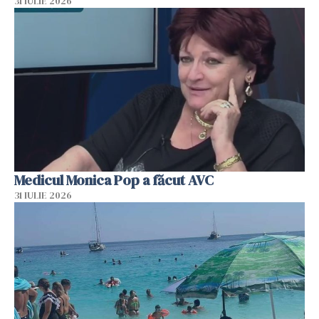
31 IULIE 2026
Medicul Monica Pop a făcut AVC
31 IULIE 2026