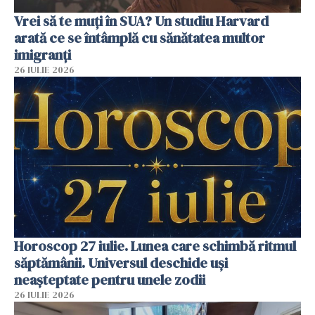
Vrei să te muți în SUA? Un studiu Harvard
arată ce se întâmplă cu sănătatea multor
imigranți
26 IULIE 2026
Horoscop 27 iulie. Lunea care schimbă ritmul
săptămânii. Universul deschide uși
neașteptate pentru unele zodii
26 IULIE 2026