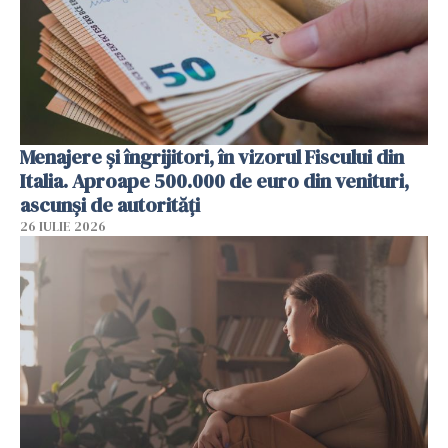
Menajere și îngrijitori, în vizorul Fiscului din
Italia. Aproape 500.000 de euro din venituri,
ascunși de autorități
26 IULIE 2026