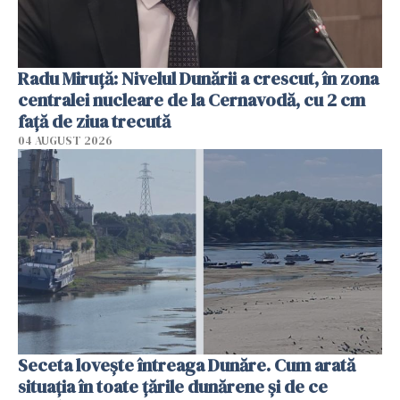
Radu Miruţă: Nivelul Dunării a crescut, în zona
centralei nucleare de la Cernavodă, cu 2 cm
faţă de ziua trecută
04 AUGUST 2026
Seceta lovește întreaga Dunăre. Cum arată
situația în toate țările dunărene și de ce