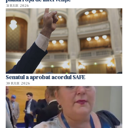
31 IULIE 2026
Senatul a aprobat acordul SAFE
30 IULIE 2026