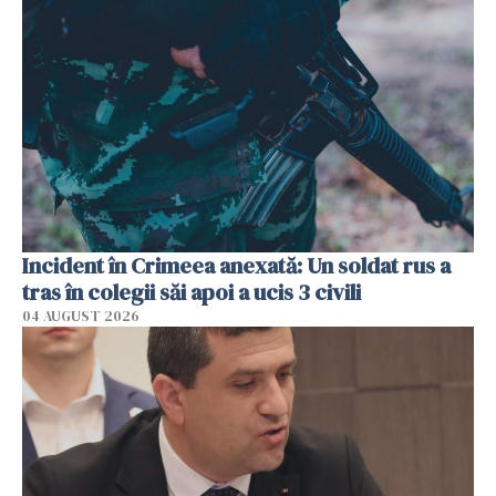
Incident în Crimeea anexată: Un soldat rus a
tras în colegii săi apoi a ucis 3 civili
04 AUGUST 2026