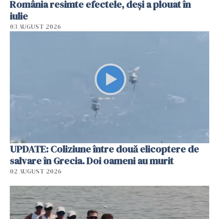
România resimte efectele, deși a plouat în
iulie
03 AUGUST 2026
UPDATE: Coliziune între două elicoptere de
salvare în Grecia. Doi oameni au murit
02 AUGUST 2026