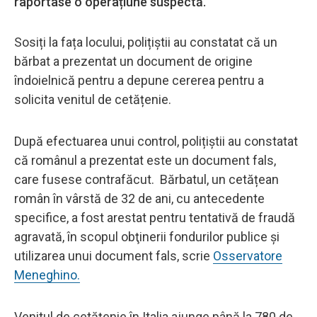
raportase o operațiune suspectă.
Sosiți la fața locului, polițiștii au constatat că un
bărbat a prezentat un document de origine
îndoielnică pentru a depune cererea pentru a
solicita venitul de cetățenie.
După efectuarea unui control, polițiștii au constatat
că românul a prezentat este un document fals,
care fusese contrafăcut. Bărbatul, un cetățean
român în vârstă de 32 de ani, cu antecedente
specifice, a fost arestat pentru tentativă de fraudă
agravată, în scopul obţinerii fondurilor publice și
utilizarea unui document fals, scrie
Osservatore
Meneghino.
Venitul de cetăţenie în Italia ajunge până la 780 de