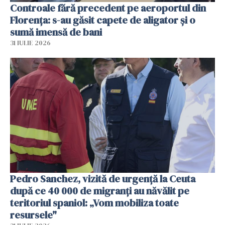
Controale fără precedent pe aeroportul din
Florența: s-au găsit capete de aligator și o
sumă imensă de bani
31 IULIE 2026
Pedro Sanchez, vizită de urgență la Ceuta
după ce 40 000 de migranți au năvălit pe
teritoriul spaniol: „Vom mobiliza toate
resursele"