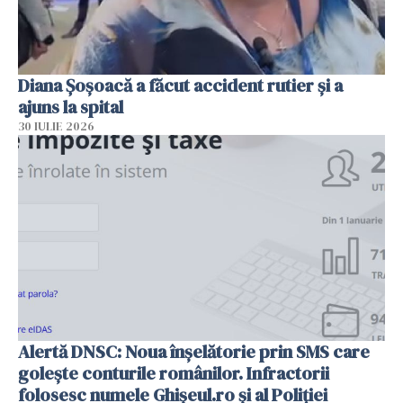
Diana Șoșoacă a făcut accident rutier și a
ajuns la spital
30 IULIE 2026
Alertă DNSC: Noua înșelătorie prin SMS care
golește conturile românilor. Infractorii
folosesc numele Ghișeul.ro și al Poliției