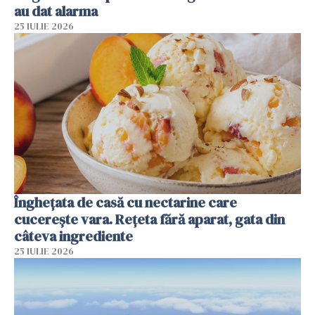
au dat alarma
25 IULIE 2026
Înghețata de casă cu nectarine care
cucerește vara. Rețeta fără aparat, gata din
câteva ingrediente
25 IULIE 2026