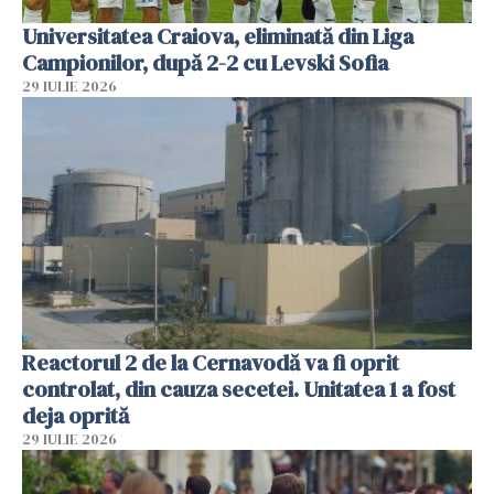
Universitatea Craiova, eliminată din Liga
Campionilor, după 2-2 cu Levski Sofia
29 IULIE 2026
Reactorul 2 de la Cernavodă va fi oprit
controlat, din cauza secetei. Unitatea 1 a fost
deja oprită
29 IULIE 2026