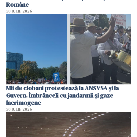
Române
30 IULIE 2026
Mii de ciobani protestează la ANSVSA și la
Guvern. Îmbrânceli cu jandarmii și gaze
lacrimogene
30 IULIE 2026