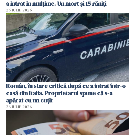
a intrat în mulțime. Un mort și 15 răniți
26 IULIE 2026
Român, în stare critică după ce a intrat într-o
casă din Italia. Proprietarul spune că s-a
apărat cu un cuțit
26 IULIE 2026