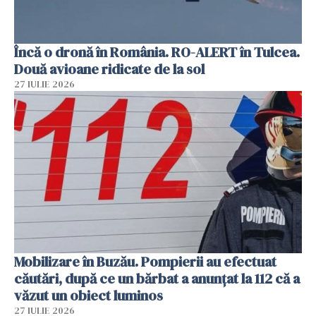
Încă o dronă în România. RO-ALERT în Tulcea.
Două avioane ridicate de la sol
27 IULIE 2026
Mobilizare în Buzău. Pompierii au efectuat
căutări, după ce un bărbat a anunțat la 112 că a
văzut un obiect luminos
27 IULIE 2026