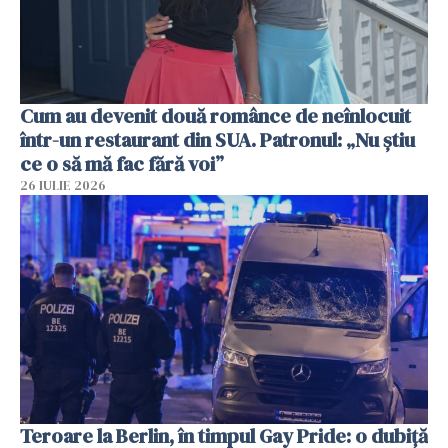
Cum au devenit două românce de neînlocuit
într-un restaurant din SUA. Patronul: „Nu știu
ce o să mă fac fără voi”
26 IULIE 2026
Teroare la Berlin, în timpul Gay Pride: o dubiță