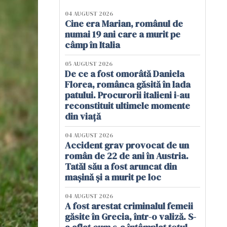
04 AUGUST 2026
Cine era Marian, românul de
numai 19 ani care a murit pe
câmp în Italia
05 AUGUST 2026
De ce a fost omorâtă Daniela
Florea, românca găsită în lada
patului. Procurorii italieni i-au
reconstituit ultimele momente
din viață
04 AUGUST 2026
Accident grav provocat de un
român de 22 de ani în Austria.
Tatăl său a fost aruncat din
mașină și a murit pe loc
04 AUGUST 2026
A fost arestat criminalul femeii
găsite în Grecia, într-o valiză. S-