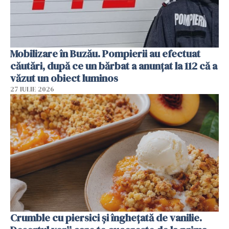
Mobilizare în Buzău. Pompierii au efectuat
căutări, după ce un bărbat a anunțat la 112 că a
văzut un obiect luminos
27 IULIE 2026
Crumble cu piersici și înghețată de vanilie.