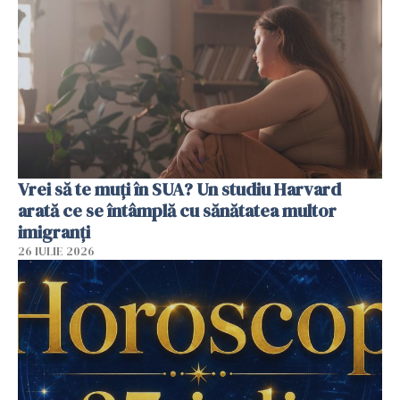
Vrei să te muți în SUA? Un studiu Harvard
arată ce se întâmplă cu sănătatea multor
imigranți
26 IULIE 2026