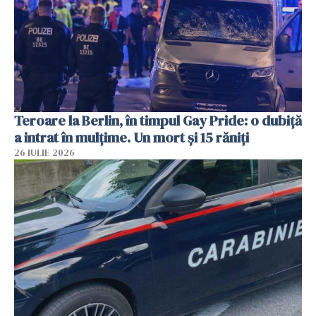
Teroare la Berlin, în timpul Gay Pride: o dubiță
a intrat în mulțime. Un mort și 15 răniți
26 IULIE 2026