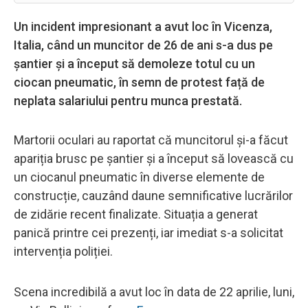
Un incident impresionant a avut loc în Vicenza,
Italia, când un muncitor de 26 de ani s-a dus pe
șantier și a început să demoleze totul cu un
ciocan pneumatic, în semn de protest față de
neplata salariului pentru munca prestată.
Martorii oculari au raportat că muncitorul și-a făcut
apariția brusc pe șantier și a început să lovească cu
un ciocanul pneumatic în diverse elemente de
construcție, cauzând daune semnificative lucrărilor
de zidărie recent finalizate. Situația a generat
panică printre cei prezenți, iar imediat s-a solicitat
intervenția poliției.
Scena incredibilă a avut loc în data de 22 aprilie, luni,