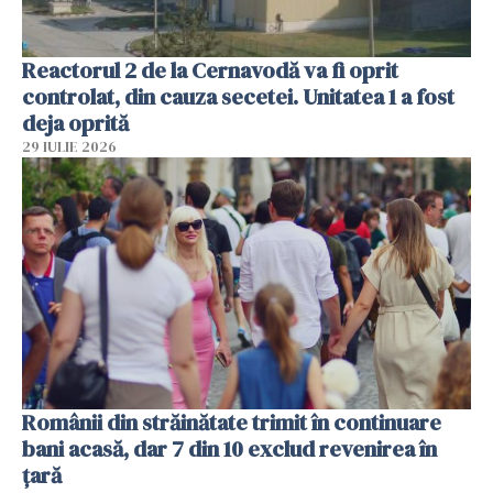
Reactorul 2 de la Cernavodă va fi oprit
controlat, din cauza secetei. Unitatea 1 a fost
deja oprită
29 IULIE 2026
Românii din străinătate trimit în continuare
bani acasă, dar 7 din 10 exclud revenirea în
țară