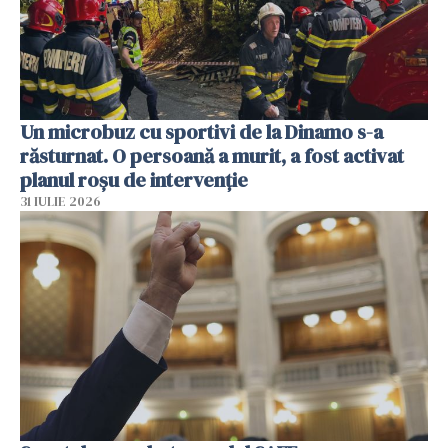
Un microbuz cu sportivi de la Dinamo s-a
răsturnat. O persoană a murit, a fost activat
planul roșu de intervenție
31 IULIE 2026