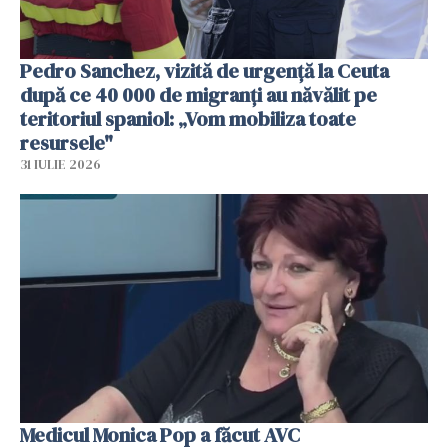
Pedro Sanchez, vizită de urgență la Ceuta
după ce 40 000 de migranți au năvălit pe
teritoriul spaniol: „Vom mobiliza toate
resursele"
31 IULIE 2026
Medicul Monica Pop a făcut AVC