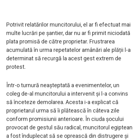
Potrivit relatărilor muncitorului, el ar fi efectuat mai
multe lucrări pe șantier, dar nu ar fi primit niciodată
plata promisă de către proprietar. Frustrarea
acumulată în urma repetatelor amânări ale plății l-a
determinat să recurgă la acest gest extrem de
protest.
Într-o turnură neașteptată a evenimentelor, un
coleg de-al muncitorului a intervenit și l-a convins
să înceteze demolarea. Acesta i-a explicat că
proprietarul urma să îi plătească în câteva zile
conform promisiunii anterioare. În ciuda șocului
provocat de gestul său radical, muncitorul egiptean
a fost înduplecat să se oprească din distrugere și