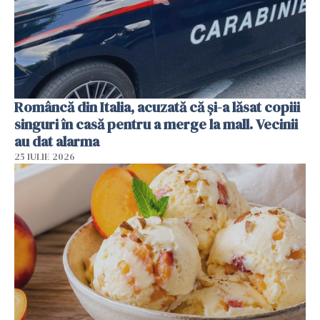
Româncă din Italia, acuzată că și-a lăsat copiii
singuri în casă pentru a merge la mall. Vecinii
au dat alarma
25 IULIE 2026