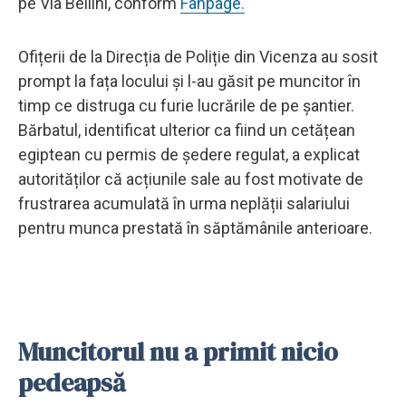
pe Via Bellini, conform
Fanpage.
Ofițerii de la Direcția de Poliție din Vicenza au sosit
prompt la fața locului și l-au găsit pe muncitor în
timp ce distruga cu furie lucrările de pe șantier.
Bărbatul, identificat ulterior ca fiind un cetățean
egiptean cu permis de ședere regulat, a explicat
autorităților că acțiunile sale au fost motivate de
frustrarea acumulată în urma neplății salariului
pentru munca prestată în săptămânile anterioare.
Muncitorul nu a primit nicio
pedeapsă