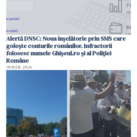
Alertă DNSC: Noua înșelătorie prin SMS care
golește conturile românilor. Infractorii
folosesc numele Ghișeul.ro și al Poliției
Române
30 IULIE 2026