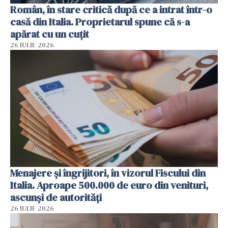
Român, în stare critică după ce a intrat într-o
casă din Italia. Proprietarul spune că s-a
apărat cu un cuțit
26 IULIE 2026
Menajere și îngrijitori, în vizorul Fiscului din
Italia. Aproape 500.000 de euro din venituri,
ascunși de autorități
26 IULIE 2026