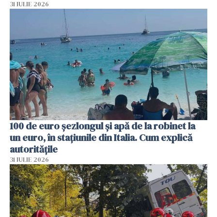
31 IULIE 2026
100 de euro șezlongul și apă de la robinet la
un euro, în stațiunile din Italia. Cum explică
autoritățile
31 IULIE 2026