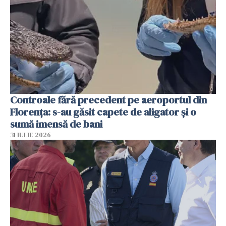
Controale fără precedent pe aeroportul din
Florența: s-au găsit capete de aligator și o
sumă imensă de bani
31 IULIE 2026