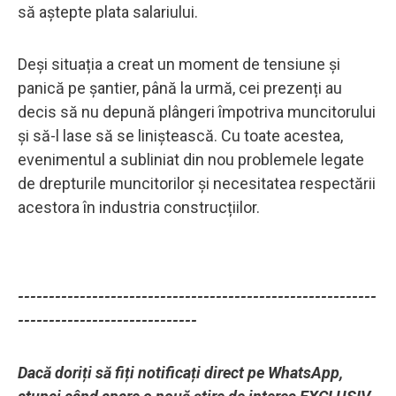
să aștepte plata salariului.
Deși situația a creat un moment de tensiune și
panică pe șantier, până la urmă, cei prezenți au
decis să nu depună plângeri împotriva muncitorului
și să-l lase să se liniștească. Cu toate acestea,
evenimentul a subliniat din nou problemele legate
de drepturile muncitorilor și necesitatea respectării
acestora în industria construcțiilor.
----------------------------------------------------------
-----------------------------
Dacă doriți să fiți notificați direct pe WhatsApp,