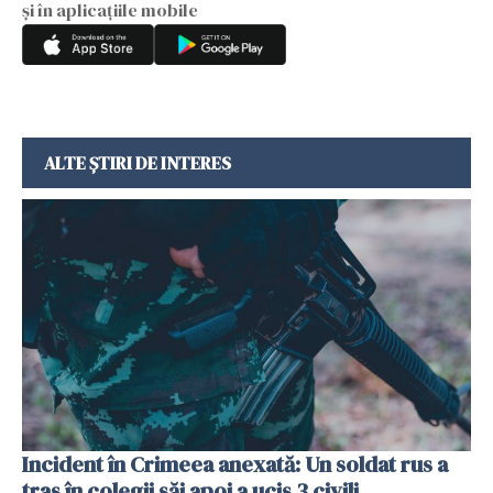
și în aplicațiile mobile
ALTE ȘTIRI DE INTERES
Incident în Crimeea anexată: Un soldat rus a
tras în colegii săi apoi a ucis 3 civili