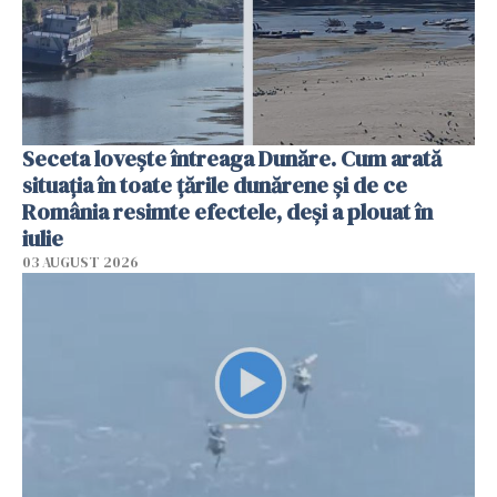
Seceta lovește întreaga Dunăre. Cum arată
situația în toate țările dunărene și de ce
România resimte efectele, deși a plouat în
iulie
03 AUGUST 2026