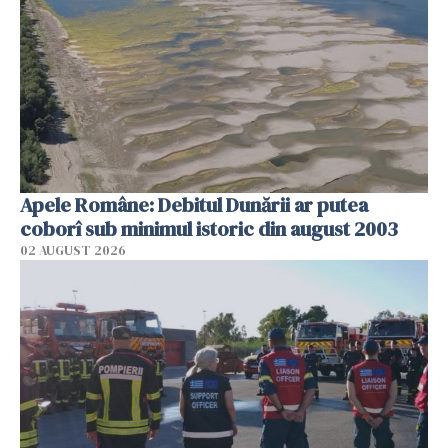
Apele Române: Debitul Dunării ar putea
coborî sub minimul istoric din august 2003
02 AUGUST 2026