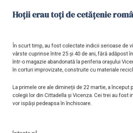
Hoții erau toți de cetățenie român
În scurt timp, au fost colectate indicii serioase de 
vârste cuprinse între 25 și 40 de ani, fără adăpost în 
într-o magazie abandonată la periferia orașului Vice
în corturi improvizate, construite cu materiale recic
La primele ore ale dimineții de 22 martie, a început
colegii lor din Cittadella și Vicenza. Cei trei au fost i
vor ispăși pedeapsa în închisoare.