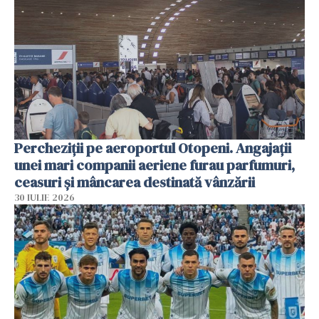
Percheziții pe aeroportul Otopeni. Angajații
unei mari companii aeriene furau parfumuri,
ceasuri și mâncarea destinată vânzării
30 IULIE 2026