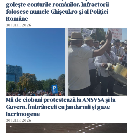
golește conturile românilor. Infractorii
folosesc numele Ghișeul.ro și al Poliției
Române
30 IULIE 2026
Mii de ciobani protestează la ANSVSA și la
Guvern. Îmbrânceli cu jandarmii și gaze
lacrimogene
30 IULIE 2026