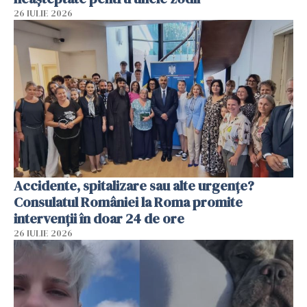
26 IULIE 2026
Accidente, spitalizare sau alte urgențe?
Consulatul României la Roma promite
intervenții în doar 24 de ore
26 IULIE 2026