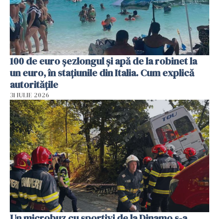
100 de euro șezlongul și apă de la robinet la
un euro, în stațiunile din Italia. Cum explică
autoritățile
31 IULIE 2026
Un microbuz cu sportivi de la Dinamo s-a