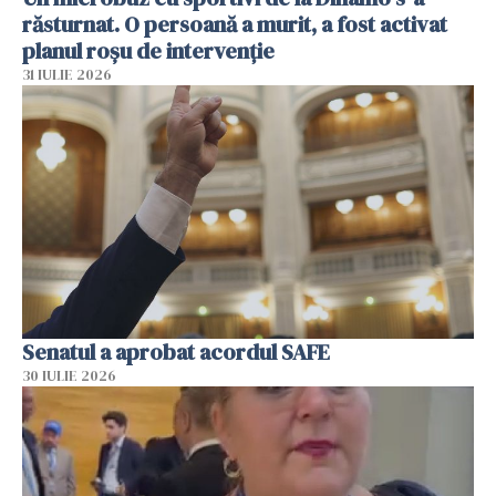
răsturnat. O persoană a murit, a fost activat
planul roșu de intervenție
31 IULIE 2026
Senatul a aprobat acordul SAFE
30 IULIE 2026