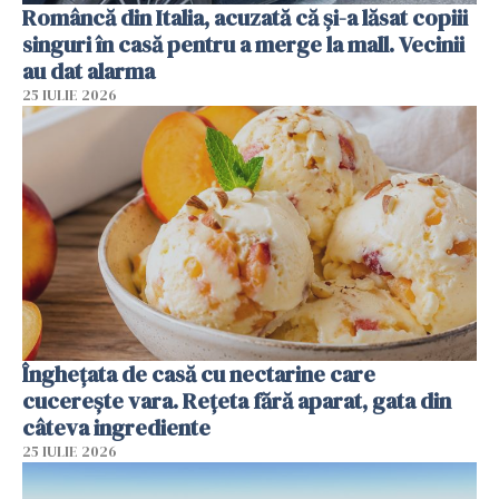
Româncă din Italia, acuzată că și-a lăsat copiii
singuri în casă pentru a merge la mall. Vecinii
au dat alarma
25 IULIE 2026
Înghețata de casă cu nectarine care
cucerește vara. Rețeta fără aparat, gata din
câteva ingrediente
25 IULIE 2026