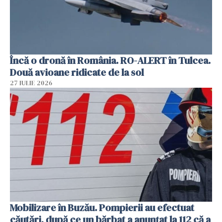
Încă o dronă în România. RO-ALERT în Tulcea.
Două avioane ridicate de la sol
27 IULIE 2026
Mobilizare în Buzău. Pompierii au efectuat
căutări, după ce un bărbat a anunțat la 112 că a