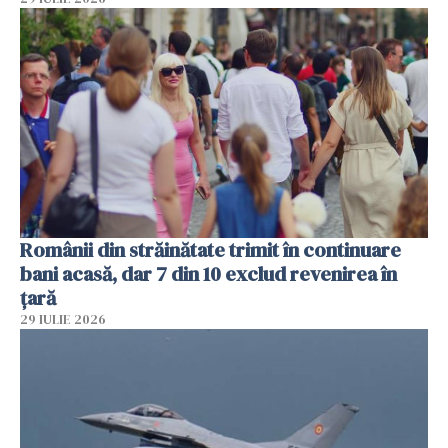
Românii din străinătate trimit în continuare
bani acasă, dar 7 din 10 exclud revenirea în
țară
29 IULIE 2026