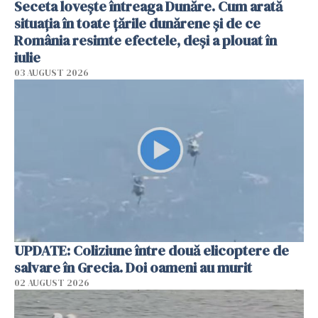
Seceta lovește întreaga Dunăre. Cum arată
situația în toate țările dunărene și de ce
România resimte efectele, deși a plouat în
iulie
03 AUGUST 2026
UPDATE: Coliziune între două elicoptere de
salvare în Grecia. Doi oameni au murit
02 AUGUST 2026