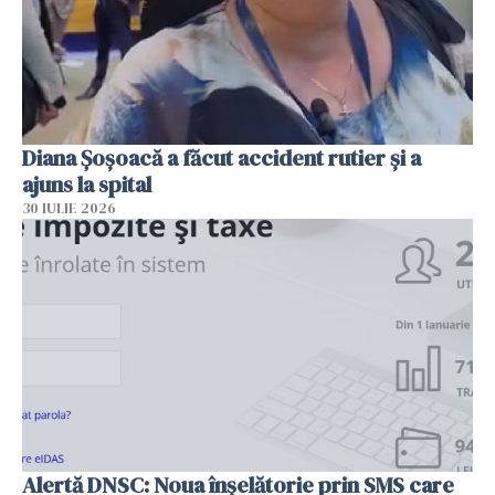
Diana Șoșoacă a făcut accident rutier și a
ajuns la spital
30 IULIE 2026
Alertă DNSC: Noua înșelătorie prin SMS care