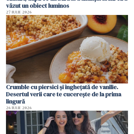
văzut un obiect luminos
27 IULIE 2026
Crumble cu piersici și înghețată de vanilie.
Desertul verii care te cucerește de la prima
lingură
26 IULIE 2026