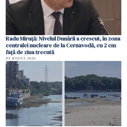
Radu Miruţă: Nivelul Dunării a crescut, în zona
centralei nucleare de la Cernavodă, cu 2 cm
faţă de ziua trecută
04 AUGUST 2026