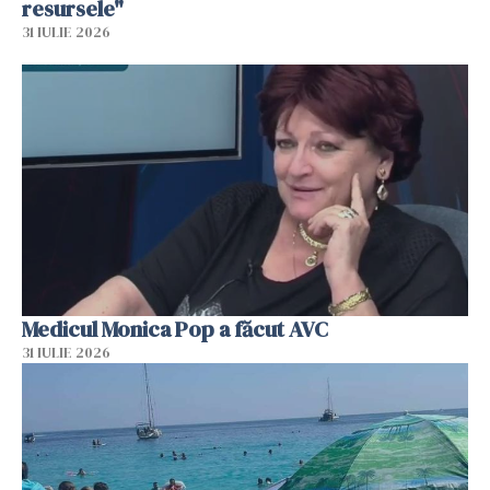
resursele"
31 IULIE 2026
Medicul Monica Pop a făcut AVC
31 IULIE 2026