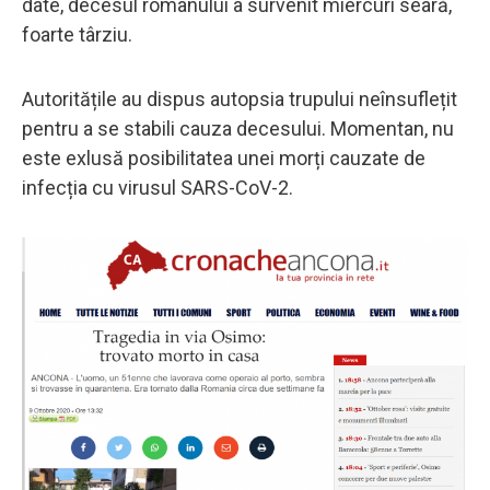
date, decesul românului a survenit miercuri seară,
foarte târziu.
Autoritățile au dispus autopsia trupului neînsuflețit
pentru a se stabili cauza decesului. Momentan, nu
este exlusă posibilitatea unei morți cauzate de
infecția cu virusul SARS-CoV-2.