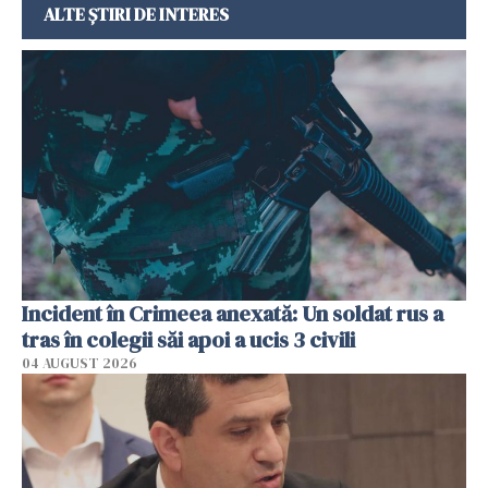
ALTE ȘTIRI DE INTERES
Incident în Crimeea anexată: Un soldat rus a
tras în colegii săi apoi a ucis 3 civili
04 AUGUST 2026