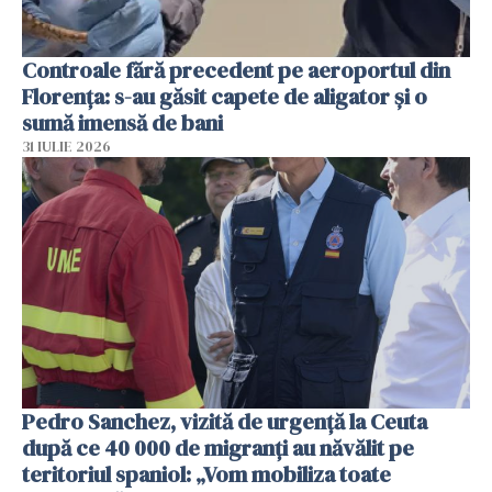
Controale fără precedent pe aeroportul din
Florența: s-au găsit capete de aligator și o
sumă imensă de bani
31 IULIE 2026
Pedro Sanchez, vizită de urgență la Ceuta
după ce 40 000 de migranți au năvălit pe
teritoriul spaniol: „Vom mobiliza toate