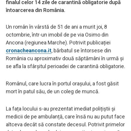
finalul celor 14 zile de carantină obligatorie după
întoarcerea din România.
Un român în vârstă de 51 de ani a murit joi, 8
octombrie, într-un imobil de pe via Osimo din
Ancona (regiunea Marche). Potrivit publicației
cronacheancona.it
, bărbatul se întorsese din
România cu aproximativ două săptămâni în urmă și
se afla la sfârșitul perioadei de carantină obligatorie.
Românul, care lucra în portul orașului, a fost găsit
mort în patul său, de un coleg de muncă.
La fața locului s-au prezentat imediat polițiștii și
medicii de pe ambulanță, care însă nu au putut face
altceva decât să constate decesul. Potrivit primelor