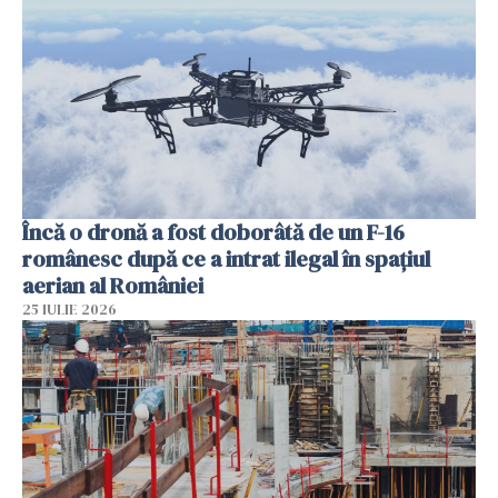
Încă o dronă a fost doborâtă de un F-16
românesc după ce a intrat ilegal în spațiul
aerian al României
25 IULIE 2026