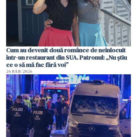
Cum au devenit două românce de neînlocuit
într-un restaurant din SUA. Patronul: „Nu știu
ce o să mă fac fără voi”
26 IULIE 2026