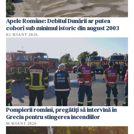
Apele Române: Debitul Dunării ar putea
coborî sub minimul istoric din august 2003
02 AUGUST 2026
Pompierii români, pregătiţi să intervină în
Grecia pentru stingerea incendiilor
01 AUGUST 2026