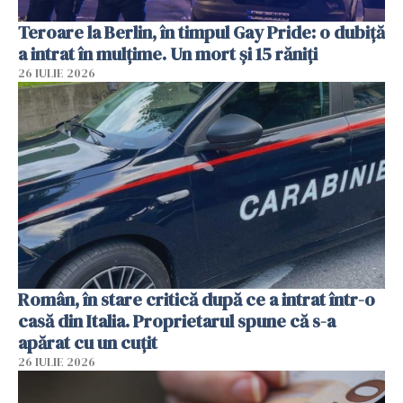
Teroare la Berlin, în timpul Gay Pride: o dubiță
a intrat în mulțime. Un mort și 15 răniți
26 IULIE 2026
Român, în stare critică după ce a intrat într-o
casă din Italia. Proprietarul spune că s-a
apărat cu un cuțit
26 IULIE 2026