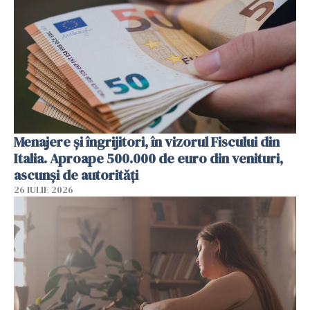
Menajere și îngrijitori, în vizorul Fiscului din
Italia. Aproape 500.000 de euro din venituri,
ascunși de autorități
26 IULIE 2026