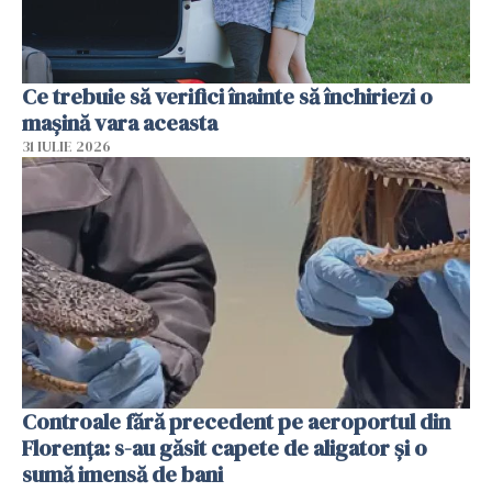
Ce trebuie să verifici înainte să închiriezi o
mașină vara aceasta
31 IULIE 2026
Controale fără precedent pe aeroportul din
Florența: s-au găsit capete de aligator și o
sumă imensă de bani