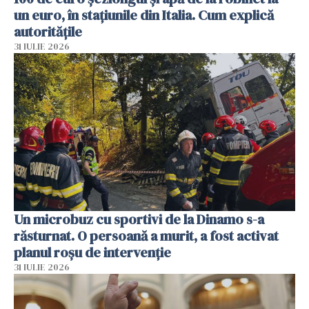
un euro, în stațiunile din Italia. Cum explică
autoritățile
31 IULIE 2026
Un microbuz cu sportivi de la Dinamo s-a
răsturnat. O persoană a murit, a fost activat
planul roșu de intervenție
31 IULIE 2026