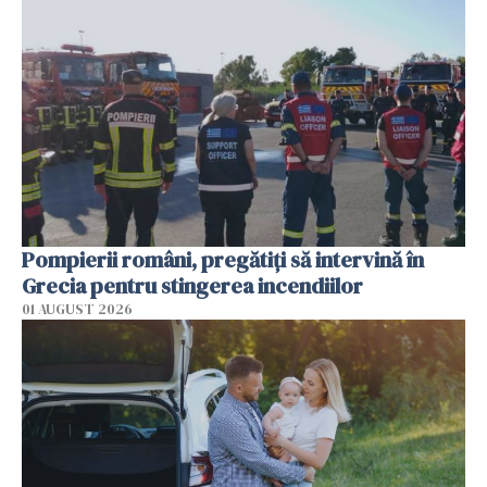
Pompierii români, pregătiţi să intervină în
Grecia pentru stingerea incendiilor
01 AUGUST 2026