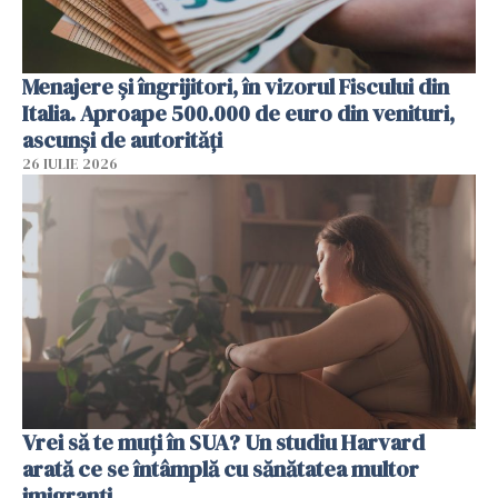
Menajere și îngrijitori, în vizorul Fiscului din
Italia. Aproape 500.000 de euro din venituri,
ascunși de autorități
26 IULIE 2026
Vrei să te muți în SUA? Un studiu Harvard
arată ce se întâmplă cu sănătatea multor
imigranți