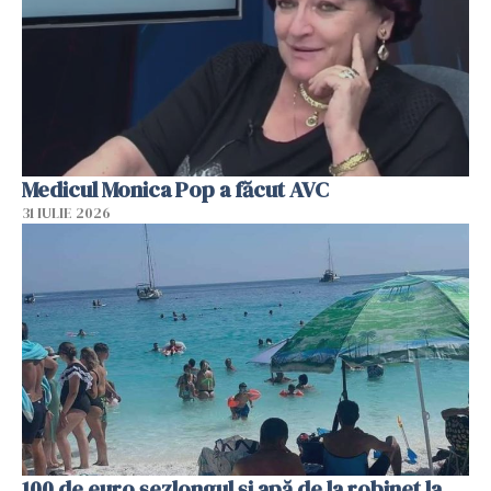
Medicul Monica Pop a făcut AVC
31 IULIE 2026
100 de euro șezlongul și apă de la robinet la