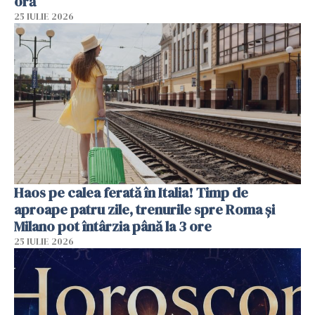
oră
25 IULIE 2026
Haos pe calea ferată în Italia! Timp de
aproape patru zile, trenurile spre Roma și
Milano pot întârzia până la 3 ore
25 IULIE 2026