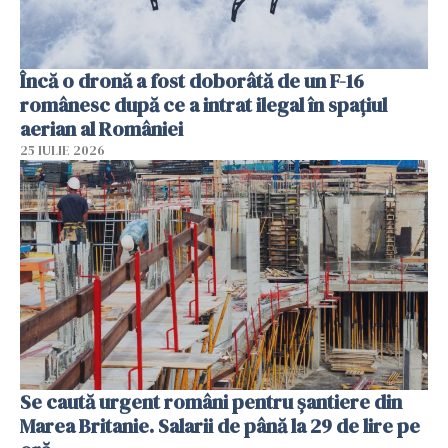
Încă o dronă a fost doborâtă de un F-16
românesc după ce a intrat ilegal în spațiul
aerian al României
25 IULIE 2026
Se caută urgent români pentru șantiere din
Marea Britanie. Salarii de până la 29 de lire pe