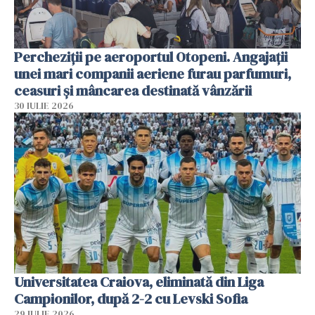
Percheziții pe aeroportul Otopeni. Angajații
unei mari companii aeriene furau parfumuri,
ceasuri și mâncarea destinată vânzării
30 IULIE 2026
Universitatea Craiova, eliminată din Liga
Campionilor, după 2-2 cu Levski Sofia
29 IULIE 2026