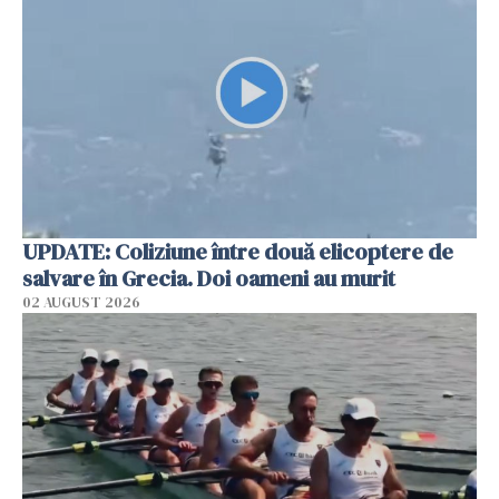
UPDATE: Coliziune între două elicoptere de
salvare în Grecia. Doi oameni au murit
02 AUGUST 2026