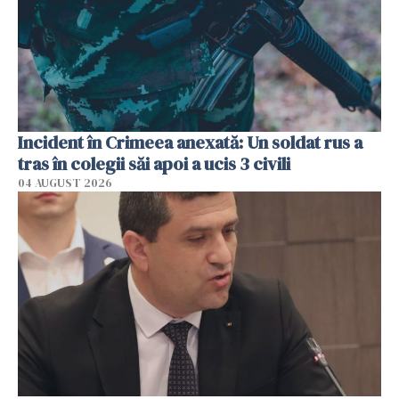
Incident în Crimeea anexată: Un soldat rus a
tras în colegii săi apoi a ucis 3 civili
04 AUGUST 2026