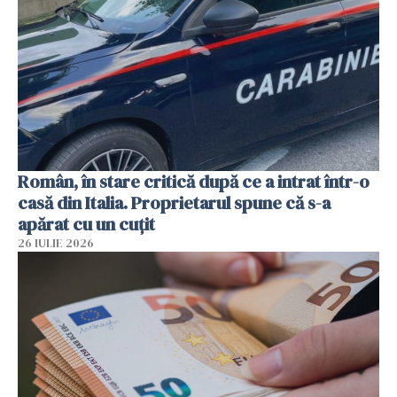
Român, în stare critică după ce a intrat într-o
casă din Italia. Proprietarul spune că s-a
apărat cu un cuțit
26 IULIE 2026