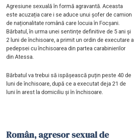
Agresiune sexuală în formă agravantă. Aceasta
este acuzația care i se aduce unui șofer de camion
de naționalitate română care locuia în Focșani.
Bărbatul, în urma unei sentințe definitive de 5 ani și
2 luni de închisoare, a primit un ordin de executare a
pedepsei cu închisoarea din partea carabinierilor
din Atessa.
Bărbatul va trebui să ispășească puțin peste 40 de
luni de închisoare, după ce a executat deja 21 de
luni în arest la domiciliu și în închisoare.
Român, agresor sexual de