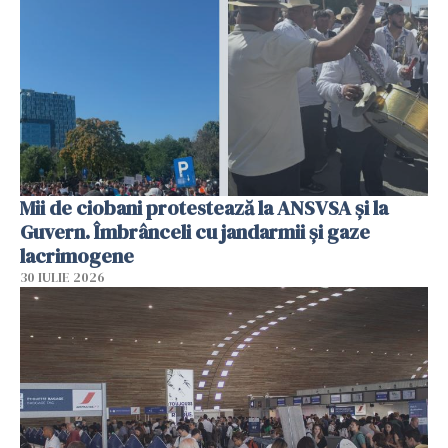
Mii de ciobani protestează la ANSVSA și la
Guvern. Îmbrânceli cu jandarmii și gaze
lacrimogene
30 IULIE 2026