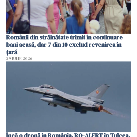
Românii din străinătate trimit în continuare
bani acasă, dar 7 din 10 exclud revenirea în
țară
29 IULIE 2026
Încă o dronă în România. RO-ALERT în Tulcea.