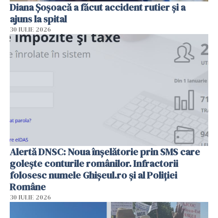
Diana Șoșoacă a făcut accident rutier și a
ajuns la spital
30 IULIE 2026
Alertă DNSC: Noua înșelătorie prin SMS care
golește conturile românilor. Infractorii
folosesc numele Ghișeul.ro și al Poliției
Române
30 IULIE 2026