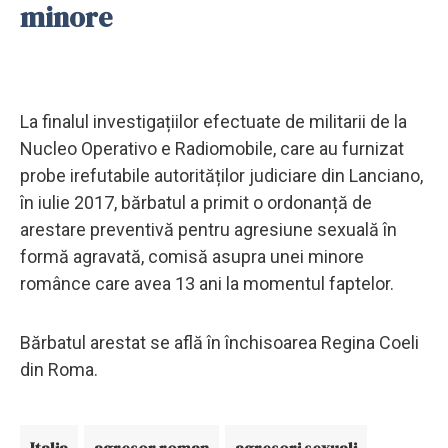
minore
La finalul investigațiilor efectuate de militarii de la
Nucleo Operativo e Radiomobile, care au furnizat
probe irefutabile autorităților judiciare din Lanciano,
în iulie 2017, bărbatul a primit o ordonanță de
arestare preventivă pentru agresiune sexuală în
formă agravată, comisă asupra unei minore
românce care avea 13 ani la momentul faptelor.
Bărbatul arestat se află în închisoarea Regina Coeli
din Roma.
Italia
agresor roman
agresori sexuali