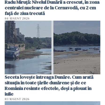
Radu Miruţă: Nivelul Dunării a crescut, în zona
centralei nucleare de la Cernavodă, cu 2 cm
faţă de ziua trecută
04 AUGUST 2026
Seceta lovește întreaga Dunăre. Cum arată
situația în toate țările dunărene și de ce
România resimte efectele, deși a plouat în
iulie
03 AUGUST 2026