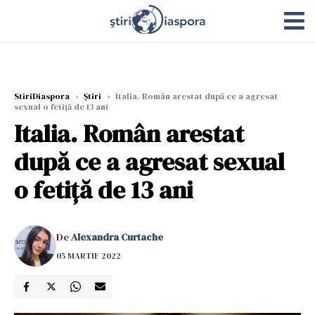
StiriDiaspora
›
Știri
›
Italia. Român arestat după ce a agresat
sexual o fetiță de 13 ani
Italia. Român arestat
după ce a agresat sexual
o fetiță de 13 ani
De
Alexandra Curtache
05 MARTIE 2022