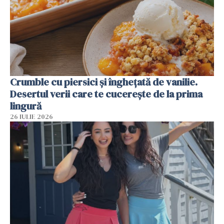
Crumble cu piersici și înghețată de vanilie.
Desertul verii care te cucerește de la prima
lingură
26 IULIE 2026