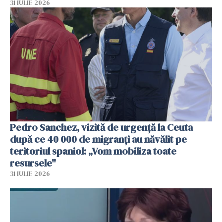
31 IULIE 2026
Pedro Sanchez, vizită de urgență la Ceuta
după ce 40 000 de migranți au năvălit pe
teritoriul spaniol: „Vom mobiliza toate
resursele"
31 IULIE 2026