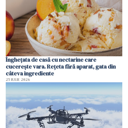
Înghețata de casă cu nectarine care
cucerește vara. Rețeta fără aparat, gata din
câteva ingrediente
25 IULIE 2026