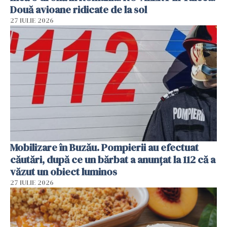
Două avioane ridicate de la sol
27 IULIE 2026
Mobilizare în Buzău. Pompierii au efectuat
căutări, după ce un bărbat a anunțat la 112 că a
văzut un obiect luminos
27 IULIE 2026