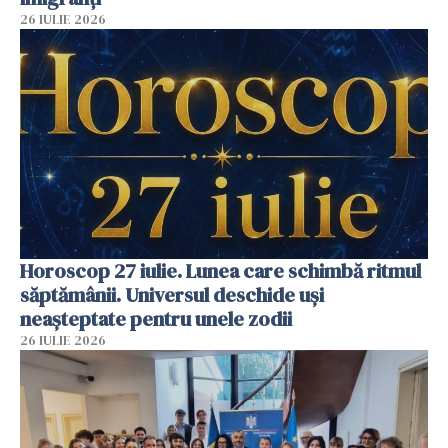
26 IULIE 2026
Horoscop 27 iulie. Lunea care schimbă ritmul
săptămânii. Universul deschide uși
neașteptate pentru unele zodii
26 IULIE 2026