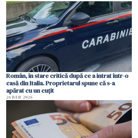
Român, în stare critică după ce a intrat într-o
casă din Italia. Proprietarul spune că s-a
apărat cu un cuțit
26 IULIE 2026