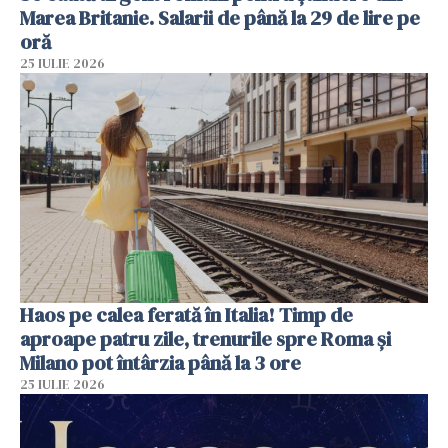
Marea Britanie. Salarii de până la 29 de lire pe
oră
25 IULIE 2026
Haos pe calea ferată în Italia! Timp de
aproape patru zile, trenurile spre Roma și
Milano pot întârzia până la 3 ore
25 IULIE 2026