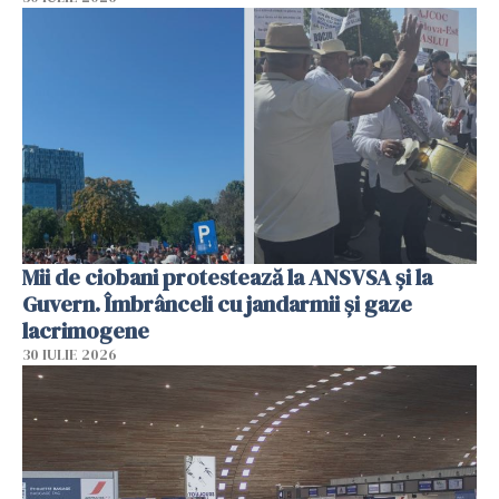
Mii de ciobani protestează la ANSVSA și la
Guvern. Îmbrânceli cu jandarmii și gaze
lacrimogene
30 IULIE 2026