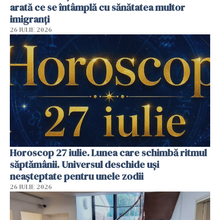
arată ce se întâmplă cu sănătatea multor
imigranți
26 IULIE 2026
Horoscop 27 iulie. Lunea care schimbă ritmul
săptămânii. Universul deschide uși
neașteptate pentru unele zodii
26 IULIE 2026