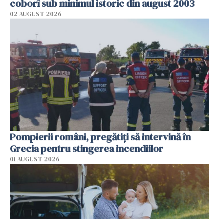
coborî sub minimul istoric din august 2003
02 AUGUST 2026
Pompierii români, pregătiţi să intervină în
Grecia pentru stingerea incendiilor
01 AUGUST 2026