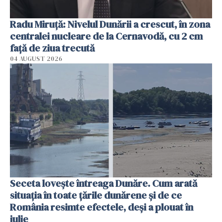
Radu Miruţă: Nivelul Dunării a crescut, în zona
centralei nucleare de la Cernavodă, cu 2 cm
faţă de ziua trecută
04 AUGUST 2026
Seceta lovește întreaga Dunăre. Cum arată
situația în toate țările dunărene și de ce
România resimte efectele, deși a plouat în
iulie