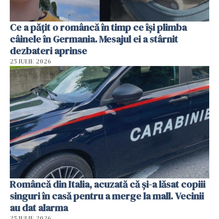
Ce a pățit o româncă în timp ce își plimba
câinele în Germania. Mesajul ei a stârnit
dezbateri aprinse
25 IULIE 2026
Româncă din Italia, acuzată că și-a lăsat copiii
singuri în casă pentru a merge la mall. Vecinii
au dat alarma
25 IULIE 2026