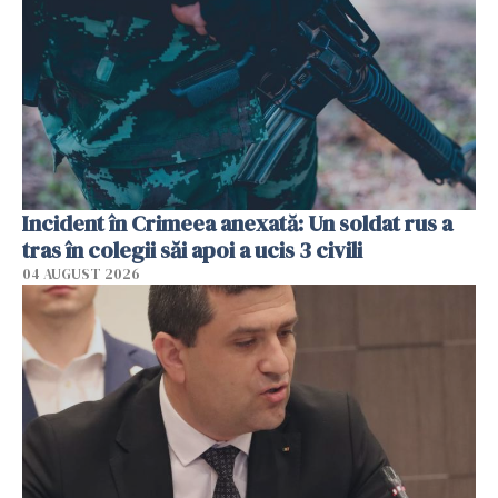
Incident în Crimeea anexată: Un soldat rus a
tras în colegii săi apoi a ucis 3 civili
04 AUGUST 2026