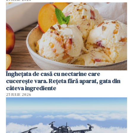
Înghețata de casă cu nectarine care
cucerește vara. Rețeta fără aparat, gata din
câteva ingrediente
25 IULIE 2026