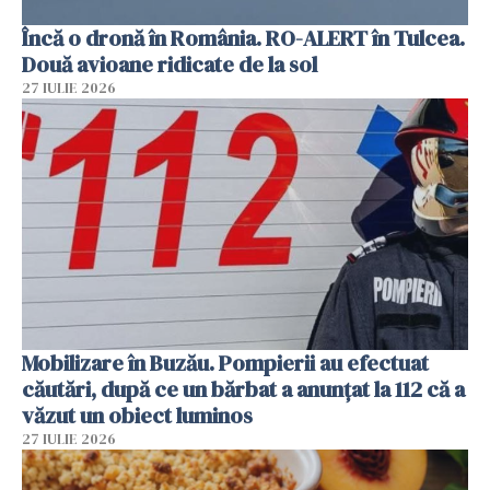
Încă o dronă în România. RO-ALERT în Tulcea.
Două avioane ridicate de la sol
27 IULIE 2026
Mobilizare în Buzău. Pompierii au efectuat
căutări, după ce un bărbat a anunțat la 112 că a
văzut un obiect luminos
27 IULIE 2026