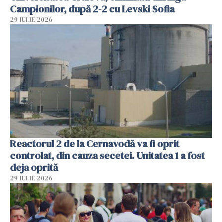
Campionilor, după 2-2 cu Levski Sofia
29 IULIE 2026
Reactorul 2 de la Cernavodă va fi oprit
controlat, din cauza secetei. Unitatea 1 a fost
deja oprită
29 IULIE 2026