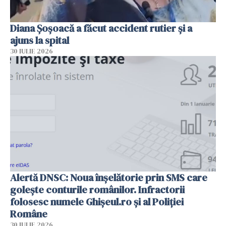
Diana Șoșoacă a făcut accident rutier și a
ajuns la spital
30 IULIE 2026
Alertă DNSC: Noua înșelătorie prin SMS care
golește conturile românilor. Infractorii
folosesc numele Ghișeul.ro și al Poliției
Române
30 IULIE 2026