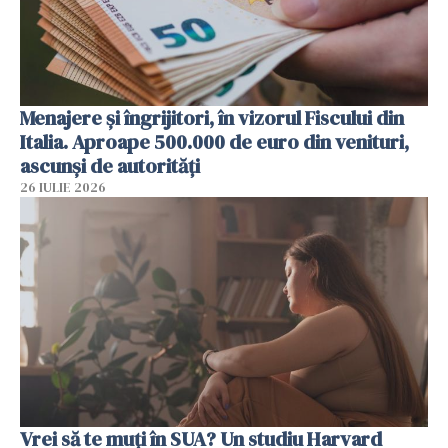
Menajere și îngrijitori, în vizorul Fiscului din
Italia. Aproape 500.000 de euro din venituri,
ascunși de autorități
26 IULIE 2026
Vrei să te muți în SUA? Un studiu Harvard