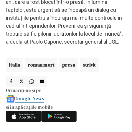
ani, care a fost blocat într-o presă. În lumina
faptelor, este urgent să se înceapă un dialog cu
instituțiile pentru a încuraja mai multe controale în
cadrul întreprinderilor. Prevenirea și siguranță
trebuie să fie pilonii lucrătorilor la locul de muncă",
a declarat Paolo Capone, secretar general al UGL.
Italia
roman mort
presa
strivit
Urmăriți-ne și pe
Google News
și în aplicațiile mobile