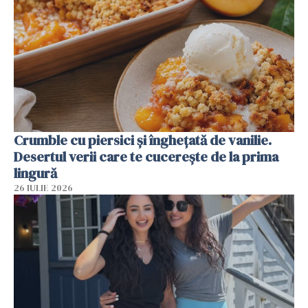
Crumble cu piersici și înghețată de vanilie.
Desertul verii care te cucerește de la prima
lingură
26 IULIE 2026