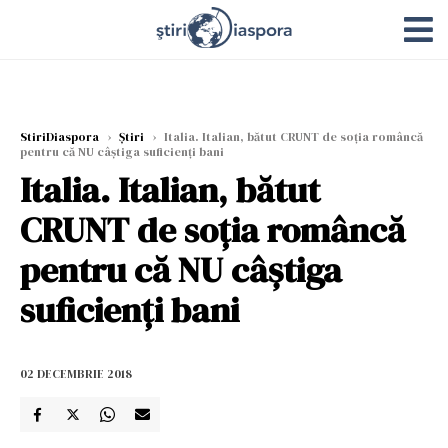
StiriDiaspora
›
Știri
›
Italia. Italian, bătut CRUNT de soția româncă
pentru că NU câștiga suficienți bani
Italia. Italian, bătut
CRUNT de soția româncă
pentru că NU câștiga
suficienți bani
02 DECEMBRIE 2018