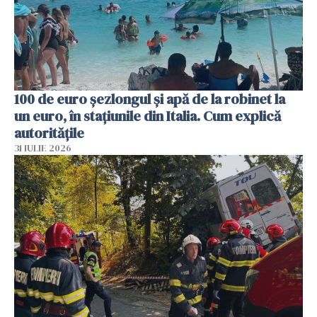
100 de euro șezlongul și apă de la robinet la
un euro, în stațiunile din Italia. Cum explică
autoritățile
31 IULIE 2026