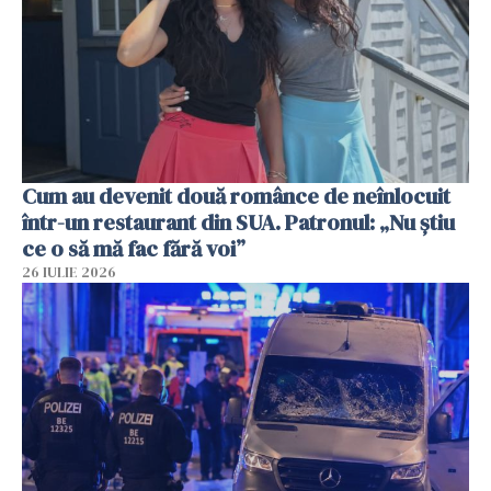
Cum au devenit două românce de neînlocuit
într-un restaurant din SUA. Patronul: „Nu știu
ce o să mă fac fără voi”
26 IULIE 2026