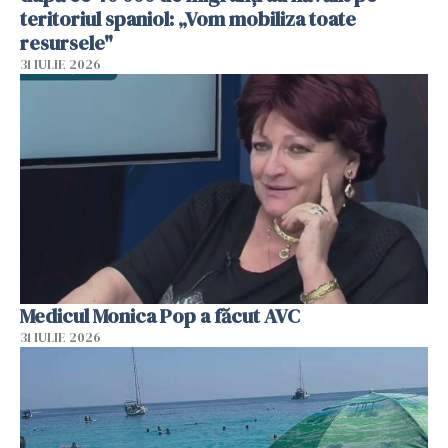
teritoriul spaniol: „Vom mobiliza toate
resursele"
31 IULIE 2026
Medicul Monica Pop a făcut AVC
31 IULIE 2026