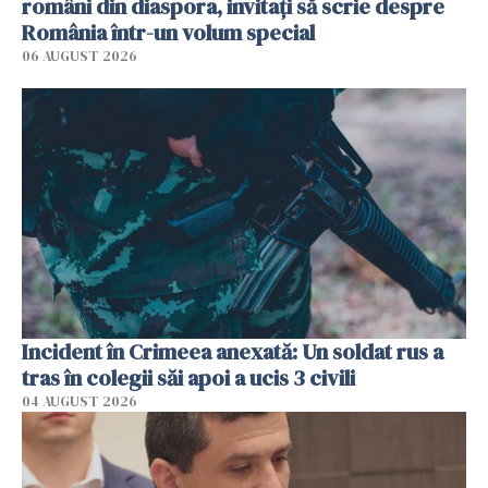
români din diaspora, invitați să scrie despre
România într-un volum special
06 AUGUST 2026
Incident în Crimeea anexată: Un soldat rus a
tras în colegii săi apoi a ucis 3 civili
04 AUGUST 2026