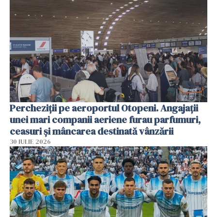
Percheziții pe aeroportul Otopeni. Angajații
unei mari companii aeriene furau parfumuri,
ceasuri și mâncarea destinată vânzării
30 IULIE 2026