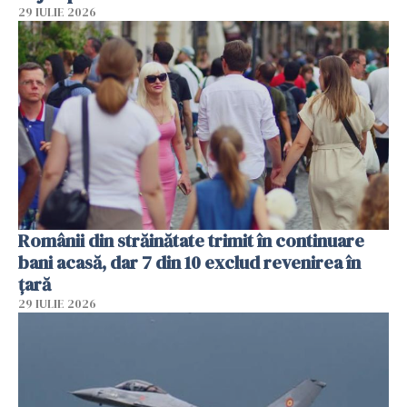
29 IULIE 2026
Românii din străinătate trimit în continuare
bani acasă, dar 7 din 10 exclud revenirea în
țară
29 IULIE 2026