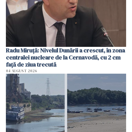
Radu Miruţă: Nivelul Dunării a crescut, în zona
centralei nucleare de la Cernavodă, cu 2 cm
faţă de ziua trecută
04 AUGUST 2026