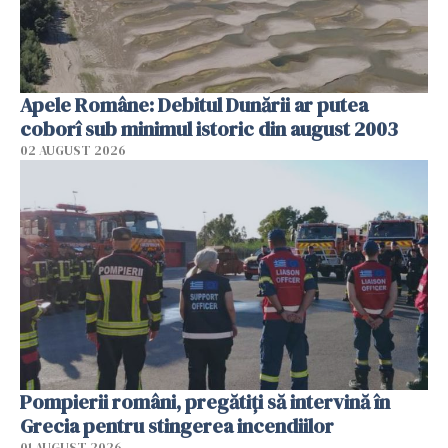
Apele Române: Debitul Dunării ar putea
coborî sub minimul istoric din august 2003
02 AUGUST 2026
Pompierii români, pregătiţi să intervină în
Grecia pentru stingerea incendiilor
01 AUGUST 2026