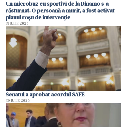
Un microbuz cu sportivi de la Dinamo s-a
răsturnat. O persoană a murit, a fost activat
planul roșu de intervenție
31 IULIE 2026
Senatul a aprobat acordul SAFE
30 IULIE 2026