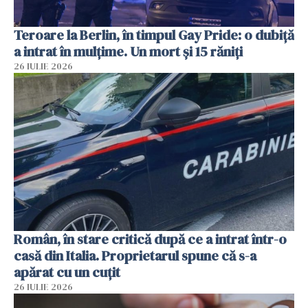
Teroare la Berlin, în timpul Gay Pride: o dubiță
a intrat în mulțime. Un mort și 15 răniți
26 IULIE 2026
Român, în stare critică după ce a intrat într-o
casă din Italia. Proprietarul spune că s-a
apărat cu un cuțit
26 IULIE 2026