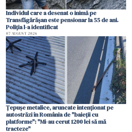
Individul care a desenat o inimă pe
Transfăgărășan este pensionar la 55 de ani.
Poliția l-a identificat
07 AUGUST 2026
Țepușe metalice, aruncate intenționat pe
autostrăzi în România de "baieții cu
platforme": "Mi-au cerut 1200 lei să mă
tracteze"