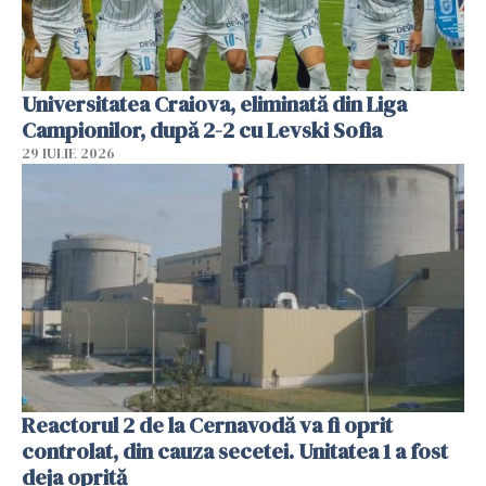
Universitatea Craiova, eliminată din Liga
Campionilor, după 2-2 cu Levski Sofia
29 IULIE 2026
Reactorul 2 de la Cernavodă va fi oprit
controlat, din cauza secetei. Unitatea 1 a fost
deja oprită