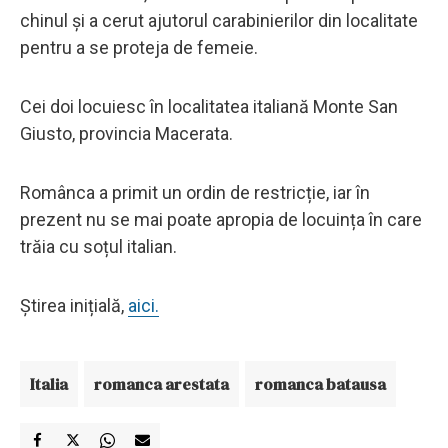
chinul și a cerut ajutorul carabinierilor din localitate
pentru a se proteja de femeie.
Cei doi locuiesc în localitatea italiană Monte San
Giusto, provincia Macerata.
Românca a primit un ordin de restricție, iar în
prezent nu se mai poate apropia de locuința în care
trăia cu soțul italian.
Știrea inițială,
aici.
Italia
romanca arestata
romanca batausa