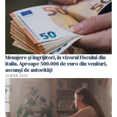
Menajere și îngrijitori, în vizorul Fiscului din
Italia. Aproape 500.000 de euro din venituri,
ascunși de autorități
26 IULIE 2026