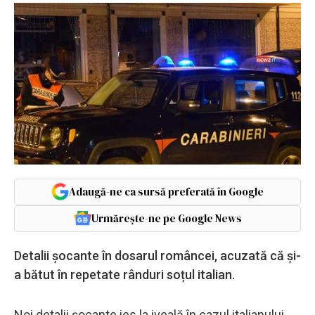
Adaugă-ne ca sursă preferată în Google
Urmărește-ne pe Google News
Detalii șocante în dosarul româncei, acuzată că și-
a bătut în repetate rânduri soțul italian.
Noi detalii șocante ies la iveală în cazul italianului