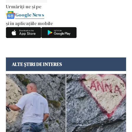
Urmăriți-ne și pe
Google News
și în aplicațiile mobile
ALTE ȘTIRI DE INTERES