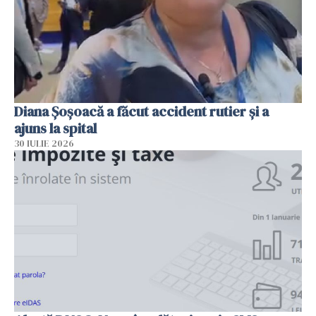
Diana Șoșoacă a făcut accident rutier și a
ajuns la spital
30 IULIE 2026