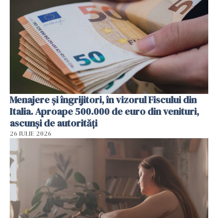
Menajere și îngrijitori, în vizorul Fiscului din
Italia. Aproape 500.000 de euro din venituri,
ascunși de autorități
26 IULIE 2026