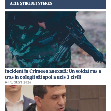
ALTE ȘTIRI DE INTERES
Incident în Crimeea anexată: Un soldat rus a
tras în colegii săi apoi a ucis 3 civili
04 AUGUST 2026