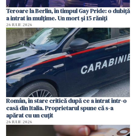
Teroare la Berlin, în timpul Gay Pride: o dubiță
a intrat în mulțime. Un mort și 15 răniți
26 IULIE 2026
Român, în stare critică după ce a intrat într-o
casă din Italia. Proprietarul spune că s-a
apărat cu un cuțit
26 IULIE 2026