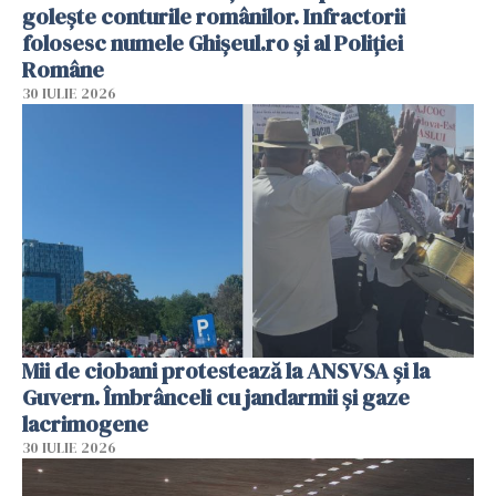
golește conturile românilor. Infractorii
folosesc numele Ghișeul.ro și al Poliției
Române
30 IULIE 2026
Mii de ciobani protestează la ANSVSA și la
Guvern. Îmbrânceli cu jandarmii și gaze
lacrimogene
30 IULIE 2026