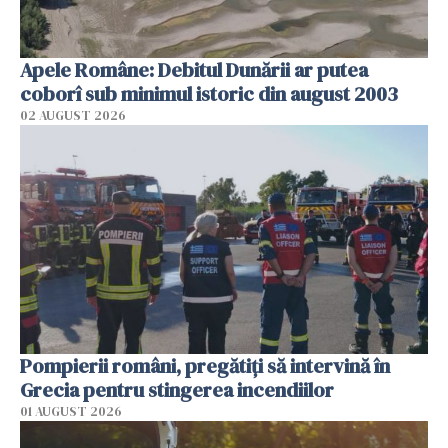
Apele Române: Debitul Dunării ar putea
coborî sub minimul istoric din august 2003
02 AUGUST 2026
Pompierii români, pregătiţi să intervină în
Grecia pentru stingerea incendiilor
01 AUGUST 2026