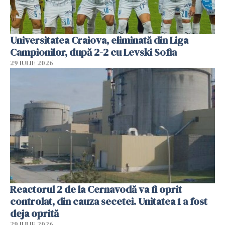
Universitatea Craiova, eliminată din Liga
Campionilor, după 2-2 cu Levski Sofia
29 IULIE 2026
Reactorul 2 de la Cernavodă va fi oprit
controlat, din cauza secetei. Unitatea 1 a fost
deja oprită
29 IULIE 2026