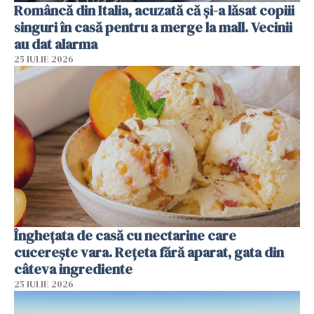
Româncă din Italia, acuzată că și-a lăsat copiii
singuri în casă pentru a merge la mall. Vecinii
au dat alarma
25 IULIE 2026
Înghețata de casă cu nectarine care
cucerește vara. Rețeta fără aparat, gata din
câteva ingrediente
25 IULIE 2026