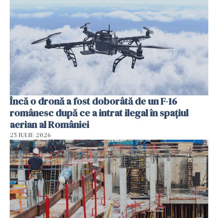
Încă o dronă a fost doborâtă de un F-16
românesc după ce a intrat ilegal în spațiul
aerian al României
25 IULIE 2026