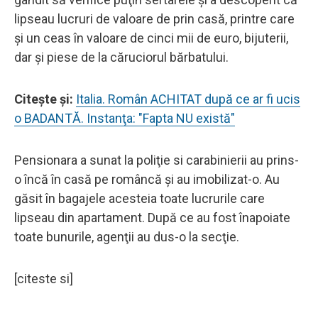
lipseau lucruri de valoare de prin casă, printre care
şi un ceas în valoare de cinci mii de euro, bijuterii,
dar şi piese de la căruciorul bărbatului.
Citeşte şi:
Italia. Român ACHITAT după ce ar fi ucis
o BADANTĂ. Instanţa: "Fapta NU există"
Pensionara a sunat la poliţie si carabinierii au prins-
o încă în casă pe româncă şi au imobilizat-o. Au
găsit în bagajele acesteia toate lucrurile care
lipseau din apartament. După ce au fost înapoiate
toate bunurile, agenţii au dus-o la secţie.
[citeste si]