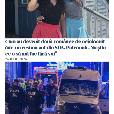
Cum au devenit două românce de neînlocuit
într-un restaurant din SUA. Patronul: „Nu știu
ce o să mă fac fără voi”
26 IULIE 2026