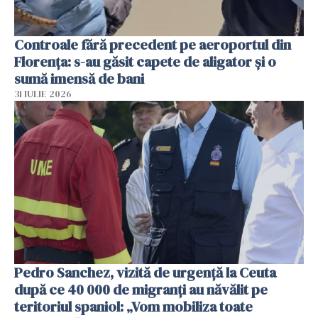
Controale fără precedent pe aeroportul din
Florența: s-au găsit capete de aligator și o
sumă imensă de bani
31 IULIE 2026
Pedro Sanchez, vizită de urgență la Ceuta
după ce 40 000 de migranți au năvălit pe
teritoriul spaniol: „Vom mobiliza toate