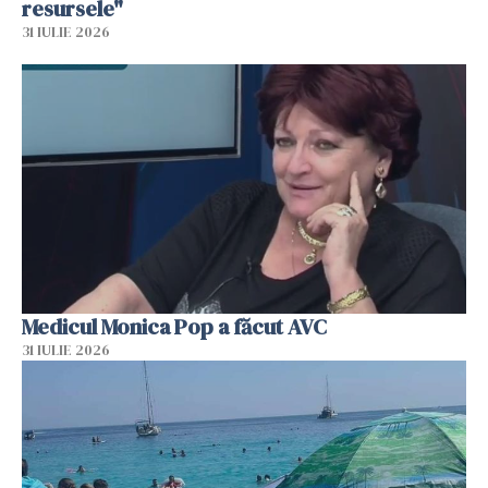
resursele"
31 IULIE 2026
Medicul Monica Pop a făcut AVC
31 IULIE 2026