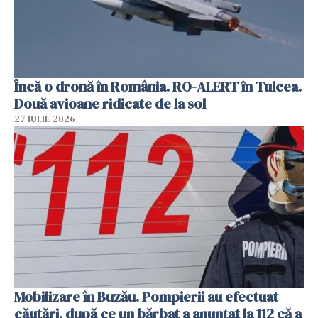
Încă o dronă în România. RO-ALERT în Tulcea.
Două avioane ridicate de la sol
27 IULIE 2026
Mobilizare în Buzău. Pompierii au efectuat
căutări, după ce un bărbat a anunțat la 112 că a