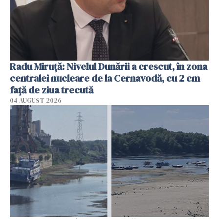
Radu Miruţă: Nivelul Dunării a crescut, în zona
centralei nucleare de la Cernavodă, cu 2 cm
faţă de ziua trecută
04 AUGUST 2026