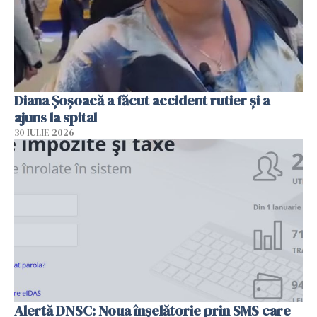
Diana Șoșoacă a făcut accident rutier și a
ajuns la spital
30 IULIE 2026
Alertă DNSC: Noua înșelătorie prin SMS care