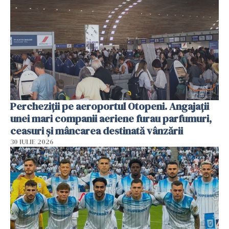
Percheziții pe aeroportul Otopeni. Angajații
unei mari companii aeriene furau parfumuri,
ceasuri și mâncarea destinată vânzării
30 IULIE 2026