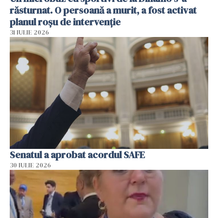
răsturnat. O persoană a murit, a fost activat
planul roșu de intervenție
31 IULIE 2026
Senatul a aprobat acordul SAFE
30 IULIE 2026