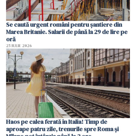
Se caută urgent români pentru șantiere din
Marea Britanie. Salarii de până la 29 de lire pe
oră
25 IULIE 2026
Haos pe calea ferată în Italia! Timp de
aproape patru zile, trenurile spre Roma și