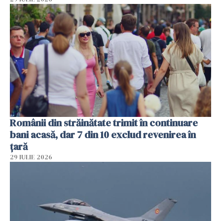
Românii din străinătate trimit în continuare
bani acasă, dar 7 din 10 exclud revenirea în
țară
29 IULIE 2026