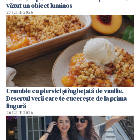
văzut un obiect luminos
27 IULIE 2026
Crumble cu piersici și înghețată de vanilie.
Desertul verii care te cucerește de la prima
lingură
26 IULIE 2026