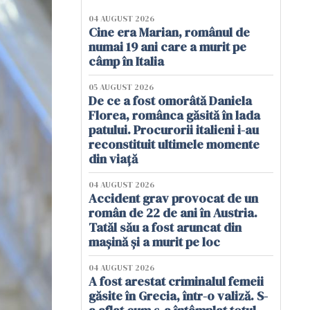
04 AUGUST 2026
Cine era Marian, românul de
numai 19 ani care a murit pe
câmp în Italia
05 AUGUST 2026
De ce a fost omorâtă Daniela
Florea, românca găsită în lada
patului. Procurorii italieni i-au
reconstituit ultimele momente
din viață
04 AUGUST 2026
Accident grav provocat de un
român de 22 de ani în Austria.
Tatăl său a fost aruncat din
mașină și a murit pe loc
04 AUGUST 2026
A fost arestat criminalul femeii
găsite în Grecia, într-o valiză. S-