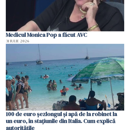
Medicul Monica Pop a făcut AVC
31 IULIE 2026
100 de euro șezlongul și apă de la robinet la
un euro, în stațiunile din Italia. Cum explică
autoritățile