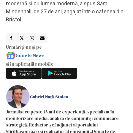
modernă şi cu lumea modernă, a spus Sam
Mindenhall, de 27 de ani, angajat într-o cafenea din
Bristol.
Urmăriți-ne și pe
Google News
și în aplicațiile mobile
Gabriel Nuță-Stoica
Jurnalist cu peste 15 ani de experiență, specializat în
monitorizare media, analiză de conținut și comunicare
strategică. Redactor-șef adjunct al portalului
ȘtiriDiaspora.ro și realizator al emisiunii „Departe de