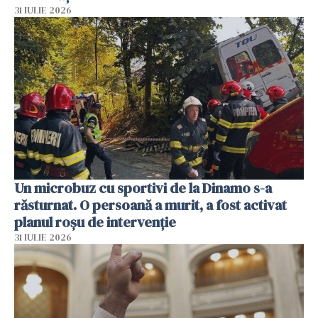
31 IULIE 2026
Un microbuz cu sportivi de la Dinamo s-a
răsturnat. O persoană a murit, a fost activat
planul roșu de intervenție
31 IULIE 2026