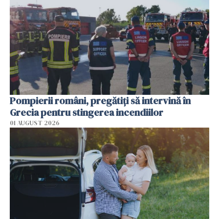
Pompierii români, pregătiţi să intervină în
Grecia pentru stingerea incendiilor
01 AUGUST 2026