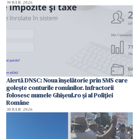
30 IULIE 2026
Alertă DNSC: Noua înșelătorie prin SMS care
golește conturile românilor. Infractorii
folosesc numele Ghișeul.ro și al Poliției
Române
30 IULIE 2026