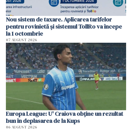
Nou sistem de taxare. Aplicarea tarifelor
pentru rovinietă şi sistemul TollRo va începe
la 1 octombrie
07 AUGUST 2026
Europa League: U' Craiova obține un rezultat
bun în deplasarea de la Kups
06 AUGUST 2026