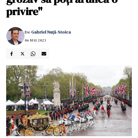
privire"
De
Gabriel Nuță-Stoica
06 MAI 2023