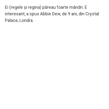
Ei (regele şi regina) păreau foarte mândri. E
interesant, a spus Abbie Dew, de 9 ani, din Crystal
Palace, Londra.