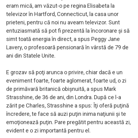
eram mică, am văzut-o pe regina Elisabeta la
televizor în Hartford, Connecticut, la casa unor
prieteni, pentru că noi nu aveam televizor. Sunt
entuziasmată să pot fi prezentă la încoronare şi să
simt toată energia în direct, a spus Peggy Jane
Lavery, o profesoară pensionară în vârstă de 79 de
ani din Statele Unite.
E grozav să poţi arunca o privire, chiar dacă e un
eveniment foarte, foarte aglomerat, foarte ud, o zi
de primăvară britanică obişnuită, a spus Mark
Strasshine, de 36 de ani, din Londra. După ce l-a
zărit pe Charles, Strasshine a spus: Îţi oferă puţină
încredere, te face să auzi puţin inima naţiunii şi te
emoţionează puţin. Pare pregătit pentru această zi,
evident e o zi importantă pentru el.