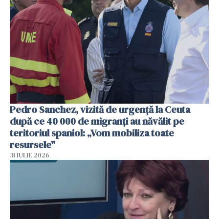
Pedro Sanchez, vizită de urgență la Ceuta
după ce 40 000 de migranți au năvălit pe
teritoriul spaniol: „Vom mobiliza toate
resursele"
31 IULIE 2026