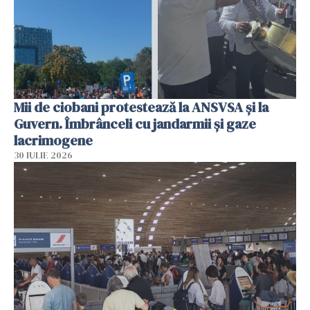
Mii de ciobani protestează la ANSVSA și la
Guvern. Îmbrânceli cu jandarmii și gaze
lacrimogene
30 IULIE 2026