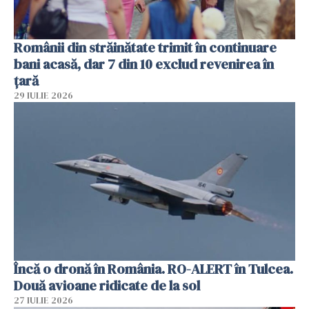
Românii din străinătate trimit în continuare
bani acasă, dar 7 din 10 exclud revenirea în
țară
29 IULIE 2026
Încă o dronă în România. RO-ALERT în Tulcea.
Două avioane ridicate de la sol
27 IULIE 2026