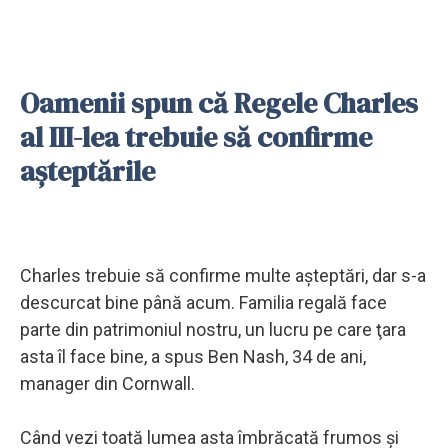
Oamenii spun că Regele Charles
al III-lea trebuie să confirme
așteptările
Charles trebuie să confirme multe aşteptări, dar s-a
descurcat bine până acum. Familia regală face
parte din patrimoniul nostru, un lucru pe care ţara
asta îl face bine, a spus Ben Nash, 34 de ani,
manager din Cornwall.
Când vezi toată lumea asta îmbrăcată frumos şi