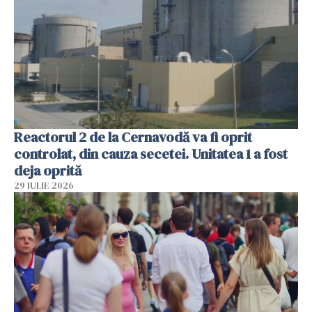
Reactorul 2 de la Cernavodă va fi oprit
controlat, din cauza secetei. Unitatea 1 a fost
deja oprită
29 IULIE 2026