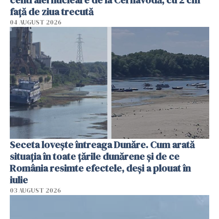
faţă de ziua trecută
04 AUGUST 2026
Seceta lovește întreaga Dunăre. Cum arată
situația în toate țările dunărene și de ce
România resimte efectele, deși a plouat în
iulie
03 AUGUST 2026