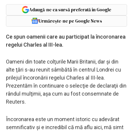
Adaugă-ne ca sursă preferată în Google
Urmărește-ne pe Google News
Ce spun oamenii care au participat la încoronarea
regelui Charles al III-lea.
Oameni din toate colţurile Marii Britanii, dar şi din
alte ţări s-au reunit sâmbătă în centrul Londrei cu
prilejul încoronării regelui Charles al III-lea.
Prezentăm în continuare o selecţie de declaraţii din
rândul mulţimii, aşa cum au fost consemnate de
Reuters.
Încoronarea este un moment istoric cu adevărat
semnificativ şi e incredibil că mă aflu aici, mă simt