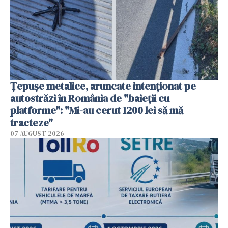
Țepușe metalice, aruncate intenționat pe
autostrăzi în România de "baieții cu
platforme": "Mi-au cerut 1200 lei să mă
tracteze"
07 AUGUST 2026