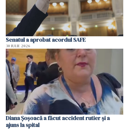
Senatul a aprobat acordul SAFE
30 IULIE 2026
Diana Șoșoacă a făcut accident rutier și a
ajuns la spital