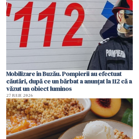
Mobilizare în Buzău. Pompierii au efectuat
căutări, după ce un bărbat a anunțat la 112 că a
văzut un obiect luminos
27 IULIE 2026