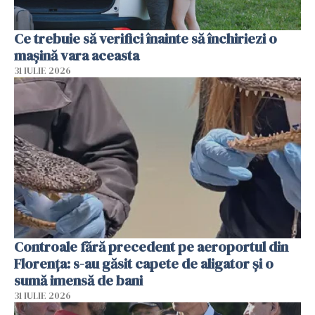
Ce trebuie să verifici înainte să închiriezi o
mașină vara aceasta
31 IULIE 2026
Controale fără precedent pe aeroportul din
Florența: s-au găsit capete de aligator și o
sumă imensă de bani
31 IULIE 2026