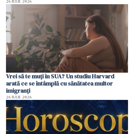
26 IULIE 2026
Vrei să te muți în SUA? Un studiu Harvard
arată ce se întâmplă cu sănătatea multor
imigranți
26 IULIE 2026