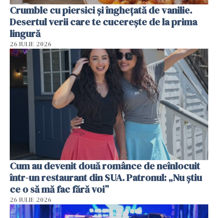
Crumble cu piersici și înghețată de vanilie.
Desertul verii care te cucerește de la prima
lingură
26 IULIE 2026
Cum au devenit două românce de neînlocuit
într-un restaurant din SUA. Patronul: „Nu știu
ce o să mă fac fără voi”
26 IULIE 2026