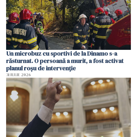
Un microbuz cu sportivi de la Dinamo s-a
răsturnat. O persoană a murit, a fost activat
planul roșu de intervenție
31 IULIE 2026