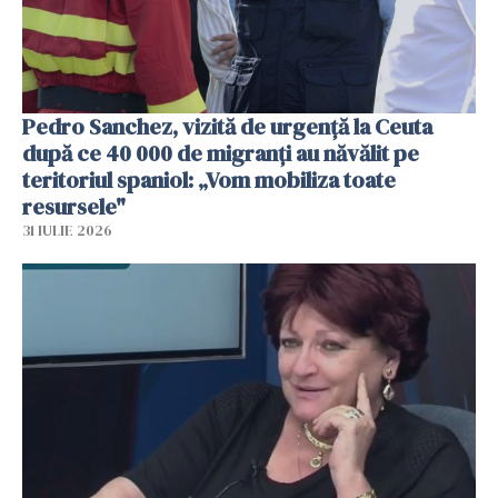
Pedro Sanchez, vizită de urgență la Ceuta
după ce 40 000 de migranți au năvălit pe
teritoriul spaniol: „Vom mobiliza toate
resursele"
31 IULIE 2026