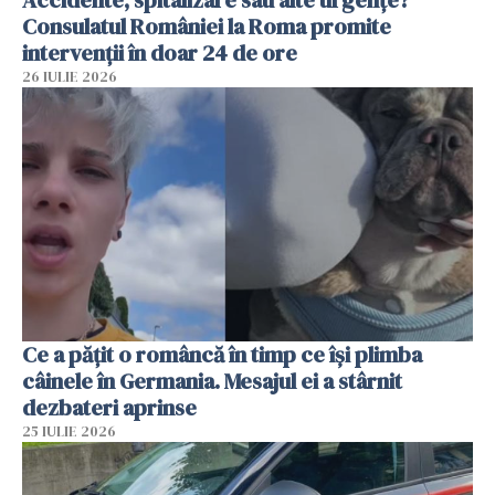
Accidente, spitalizare sau alte urgențe?
Consulatul României la Roma promite
intervenții în doar 24 de ore
26 IULIE 2026
Ce a pățit o româncă în timp ce își plimba
câinele în Germania. Mesajul ei a stârnit
dezbateri aprinse
25 IULIE 2026