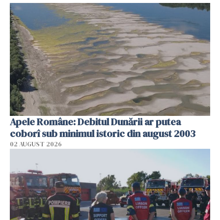
Apele Române: Debitul Dunării ar putea
coborî sub minimul istoric din august 2003
02 AUGUST 2026