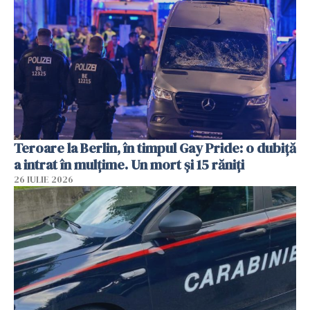
Teroare la Berlin, în timpul Gay Pride: o dubiță
a intrat în mulțime. Un mort și 15 răniți
26 IULIE 2026