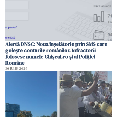
Alertă DNSC: Noua înșelătorie prin SMS care
golește conturile românilor. Infractorii
folosesc numele Ghișeul.ro și al Poliției
Române
30 IULIE 2026