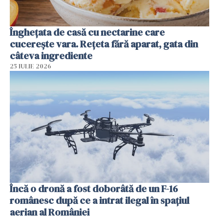
Înghețata de casă cu nectarine care
cucerește vara. Rețeta fără aparat, gata din
câteva ingrediente
25 IULIE 2026
Încă o dronă a fost doborâtă de un F-16
românesc după ce a intrat ilegal în spațiul
aerian al României