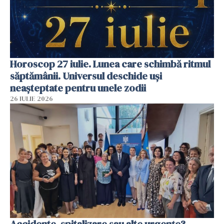
Horoscop 27 iulie. Lunea care schimbă ritmul
săptămânii. Universul deschide uși
neașteptate pentru unele zodii
26 IULIE 2026