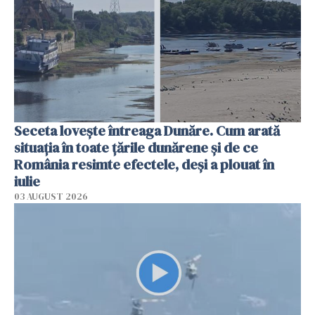
Seceta lovește întreaga Dunăre. Cum arată
situația în toate țările dunărene și de ce
România resimte efectele, deși a plouat în
iulie
03 AUGUST 2026