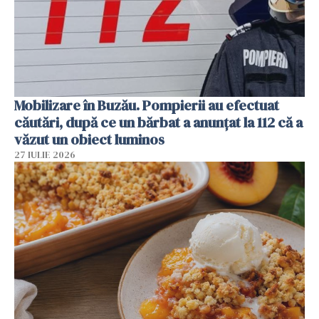
Mobilizare în Buzău. Pompierii au efectuat
căutări, după ce un bărbat a anunțat la 112 că a
văzut un obiect luminos
27 IULIE 2026