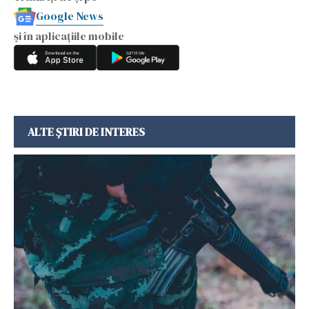
Google News
și în aplicațiile mobile
ALTE ȘTIRI DE INTERES