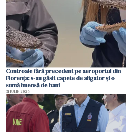
Controale fără precedent pe aeroportul din
Florența: s-au găsit capete de aligator și o
sumă imensă de bani
31 IULIE 2026