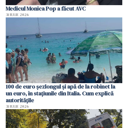
Medicul Monica Pop a făcut AVC
31 IULIE 2026
100 de euro șezlongul și apă de la robinet la
un euro, în stațiunile din Italia. Cum explică
autoritățile
31 IULIE 2026