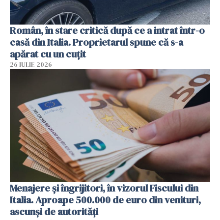
Român, în stare critică după ce a intrat într-o
casă din Italia. Proprietarul spune că s-a
apărat cu un cuțit
26 IULIE 2026
Menajere și îngrijitori, în vizorul Fiscului din
Italia. Aproape 500.000 de euro din venituri,
ascunși de autorități