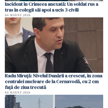
Incident în Crimeea anexată: Un soldat rus a
tras în colegii săi apoi a ucis 3 civili
04 AUGUST 2026
Radu Miruţă: Nivelul Dunării a crescut, în zona
centralei nucleare de la Cernavodă, cu 2 cm
faţă de ziua trecută
04 AUGUST 2026