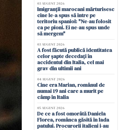
03 AUGUST 2026
Imigranții marocani mărturisesc
cine le-a spus să intre pe
teritoriu spaniol: "Ne-au folosit
ca pe pioni. Ei ne-au spus unde
să mergem"
03 AUGUST 2026
A fost făcută publică identitatea
celor șapte decedați în
accidentul din Italia, cel mai
grav din ultimii ani
04 AUGUST 2026
Cine era Marian, românul de
numai 19 ani care a murit pe
câmp în Italia
05 AUGUST 2026
De ce a fost omorâtă Daniela
Florea, românca găsită în lada
patului. Procurorii italieni i-au