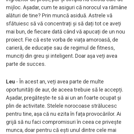
mijloc. Așadar, cum te asiguri că norocul va rămâne
alături de tine? Prin muncă asiduă. Astrele vă
sfătuiesc să vă concentrați și să dați tot ce aveți
mai bun, de fiecare dată când vă apucați de un nou
proiect. Fie că este vorba de viața amoroasă, de
carieră, de educație sau de regimul de fitness,
munciți din greu și inteligent. Doar așa veți avea
parte de succes.
Leu
- În acest an, veți avea parte de multe
oportunități de aur, de aceea trebuie să le accepți.
Așadar, pregătește-te să ai un an foarte ocupat și
plin de activitate. Stelele norocoase strălucesc
pentru tine, așa că nu ezita în fața provocărilor. Ai
grijă să nu faci compromisuri în ceea ce privește
munca, doar pentru că ești unul dintre cele mai