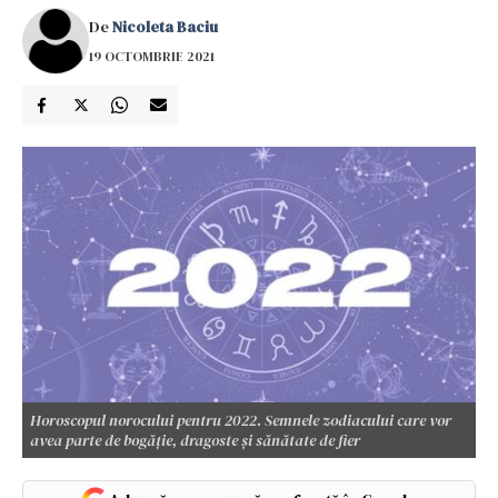
De
Nicoleta Baciu
19 OCTOMBRIE 2021
Horoscopul norocului pentru 2022. Semnele zodiacului care vor
avea parte de bogăție, dragoste și sănătate de fier