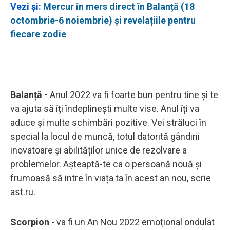
Vezi și:
Mercur în mers direct în Balanță (18
octombrie-6 noiembrie) și revelațiile pentru
fiecare zodie
Balanță -
Anul 2022 va fi foarte bun pentru tine și te
va ajuta să îți îndeplinești multe vise. Anul îți va
aduce și multe schimbări pozitive. Vei străluci în
special la locul de muncă, totul datorită gândirii
inovatoare și abilităților unice de rezolvare a
problemelor. Așteaptă-te ca o persoană nouă și
frumoasă să intre în viața ta în acest an nou, scrie
ast.ru.
Scorpion
- va fi un An Nou 2022 emoțional ondulat