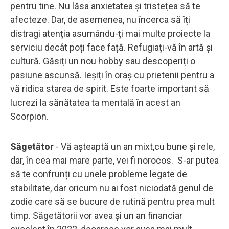
pentru tine. Nu lăsa anxietatea și tristețea să te
afecteze. Dar, de asemenea, nu încerca să îți
distragi atenția asumându-ți mai multe proiecte la
serviciu decât poți face față. Refugiați-vă în artă și
cultură. Găsiți un nou hobby sau descoperiți o
pasiune ascunsă. Ieșiți în oraș cu prietenii pentru a
vă ridica starea de spirit. Este foarte important să
lucrezi la sănătatea ta mentală în acest an
Scorpion.
Săgetător
- Vă așteaptă un an mixt,cu bune și rele,
dar, în cea mai mare parte, vei fi norocos. S-ar putea
să te confrunți cu unele probleme legate de
stabilitate, dar oricum nu ai fost niciodată genul de
zodie care să se bucure de rutină pentru prea mult
timp. Săgetătorii vor avea și un an financiar