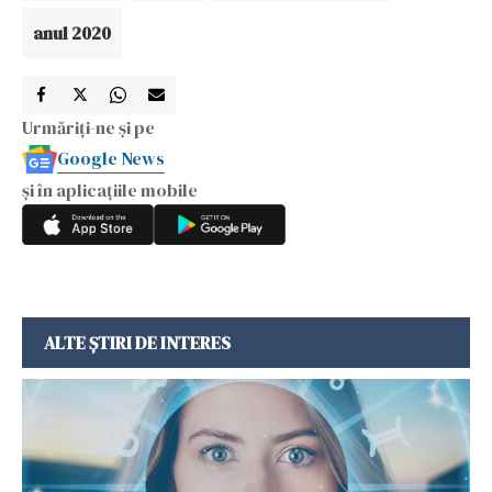
anul 2020
Urmăriți-ne și pe
Google News
și în aplicațiile mobile
ALTE ȘTIRI DE INTERES