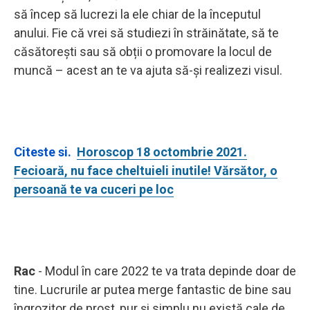
să încep să lucrezi la ele chiar de la începutul
anului. Fie că vrei să studiezi în străinătate, să te
căsătorești sau să obții o promovare la locul de
muncă – acest an te va ajuta să-și realizezi visul.
Citeste si.
Horoscop 18 octombrie 2021.
Fecioară, nu face cheltuieli inutile! Vărsător, o
persoană te va cuceri pe loc
Rac
- Modul în care 2022 te va trata depinde doar de
tine. Lucrurile ar putea merge fantastic de bine sau
îngrozitor de prost, pur și simplu nu există cale de