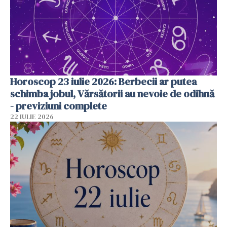
Horoscop 23 iulie 2026: Berbecii ar putea
schimba jobul, Vărsătorii au nevoie de odihnă
- previziuni complete
22 IULIE 2026