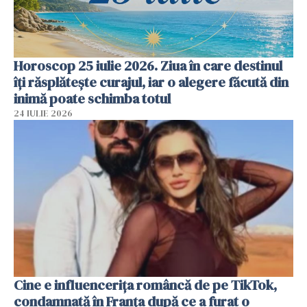
Horoscop 25 iulie 2026. Ziua în care destinul
îți răsplătește curajul, iar o alegere făcută din
inimă poate schimba totul
24 IULIE 2026
Cine e influencerița româncă de pe TikTok,
condamnată în Franța după ce a furat o