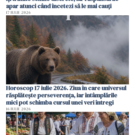
apar atunci când încetezi să le mai cauți
17 IULIE 2026
Horoscop 17 iulie 2026. Ziua în care universul
răsplătește perseverența, iar întâmplările
mici pot schimba cursul unei veri întregi
16 IULIE 2026