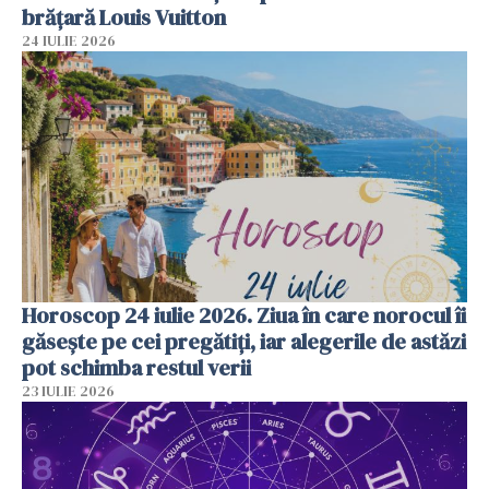
brățară Louis Vuitton
24 IULIE 2026
Horoscop 24 iulie 2026. Ziua în care norocul îi
găsește pe cei pregătiți, iar alegerile de astăzi
pot schimba restul verii
23 IULIE 2026