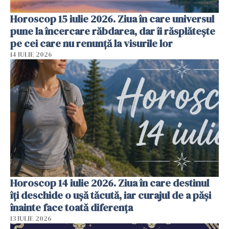
Horoscop 15 iulie 2026. Ziua în care universul
pune la încercare răbdarea, dar îi răsplătește
pe cei care nu renunță la visurile lor
14 IULIE 2026
Horoscop 14 iulie 2026. Ziua în care destinul
îți deschide o ușă tăcută, iar curajul de a păși
înainte face toată diferența
13 IULIE 2026