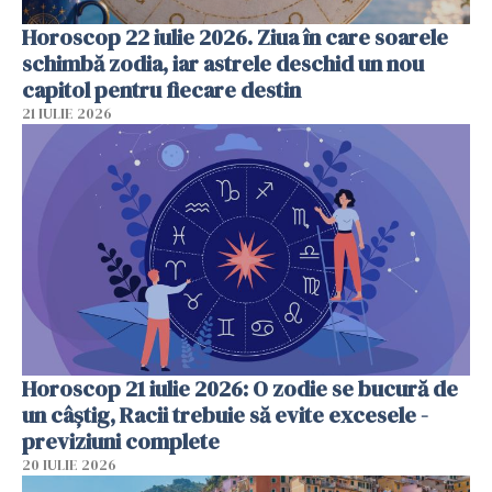
Horoscop 22 iulie 2026. Ziua în care soarele
schimbă zodia, iar astrele deschid un nou
capitol pentru fiecare destin
21 IULIE 2026
Horoscop 21 iulie 2026: O zodie se bucură de
un câștig, Racii trebuie să evite excesele -
previziuni complete
20 IULIE 2026