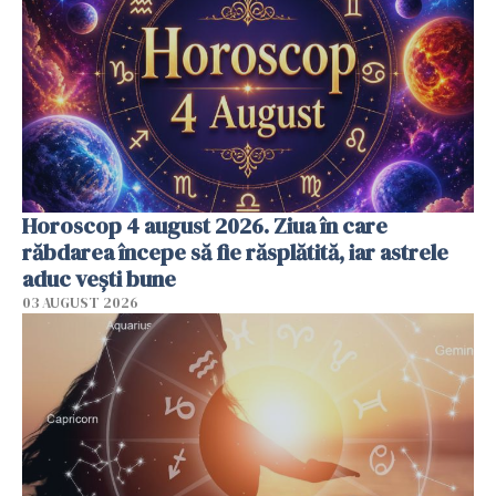
Horoscop 4 august 2026. Ziua în care
răbdarea începe să fie răsplătită, iar astrele
aduc vești bune
03 AUGUST 2026