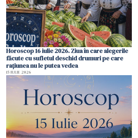
Horoscop 16 iulie 2026. Ziua în care alegerile
făcute cu sufletul deschid drumuri pe care
rațiunea nu le putea vedea
15 IULIE 2026