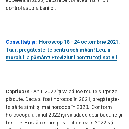
excelent în 2022, deoarece vor avea mai mult
control asupra banilor.
Consultați și:
Horoscop 18 - 24 octombrie 2021.
Taur, pregătește-te pentru schimbări! Leu, ai
moralul la pământ! Previziuni pentru toți nativii
Capricorn
- Anul 2022 îți va aduce multe surprize
plăcute. Dacă ai fost norocos în 2021, pregătește-
te să te simți și mai norocos în 2020. Conform
horoscopului, anul 2022 își va aduce doar bucurie și
fericire. Există o mare posibilitate ca în 2022 să