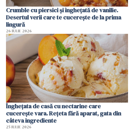
Crumble cu piersici și înghețată de vanilie.
Desertul verii care te cucerește de la prima
lingură
26 IULIE 2026
Înghețata de casă cu nectarine care
cucerește vara. Rețeta fără aparat, gata din
câteva ingrediente
25 IULIE 2026