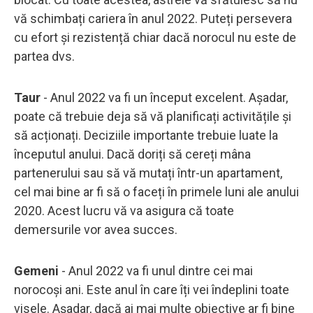
vă schimbați cariera în anul 2022. Puteți persevera
cu efort și rezistență chiar dacă norocul nu este de
partea dvs.
Taur
- Anul 2022 va fi un început excelent. Așadar,
poate că trebuie deja să vă planificați activitățile și
să acționați. Deciziile importante trebuie luate la
începutul anului. Dacă doriți să cereți mâna
partenerului sau să vă mutați într-un apartament,
cel mai bine ar fi să o faceți în primele luni ale anului
2020. Acest lucru vă va asigura că toate
demersurile vor avea succes.
Gemeni
- Anul 2022 va fi unul dintre cei mai
norocoși ani. Este anul în care îți vei îndeplini toate
visele. Așadar, dacă ai mai multe obiective ar fi bine