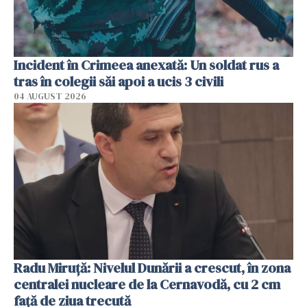
Incident în Crimeea anexată: Un soldat rus a
tras în colegii săi apoi a ucis 3 civili
04 AUGUST 2026
Radu Miruţă: Nivelul Dunării a crescut, în zona
centralei nucleare de la Cernavodă, cu 2 cm
faţă de ziua trecută