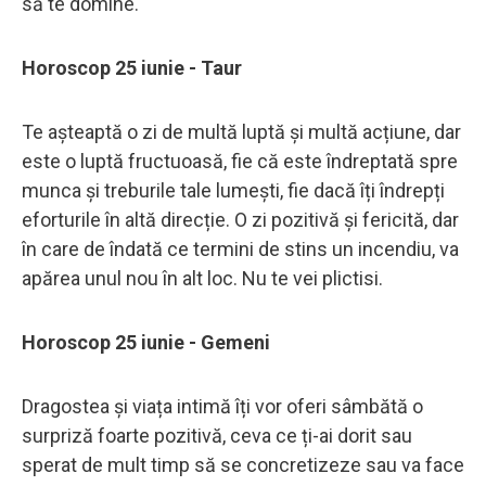
să te domine.
Horoscop 25 iunie - Taur
Te așteaptă o zi de multă luptă și multă acțiune, dar
este o luptă fructuoasă, fie că este îndreptată spre
munca și treburile tale lumești, fie dacă îți îndrepți
eforturile în altă direcție. O zi pozitivă și fericită, dar
în care de îndată ce termini de stins un incendiu, va
apărea unul nou în alt loc. Nu te vei plictisi.
Horoscop 25 iunie - Gemeni
Dragostea și viața intimă îți vor oferi sâmbătă o
surpriză foarte pozitivă, ceva ce ți-ai dorit sau
sperat de mult timp să se concretizeze sau va face