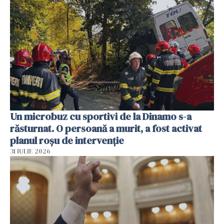
Un microbuz cu sportivi de la Dinamo s-a
răsturnat. O persoană a murit, a fost activat
planul roșu de intervenție
31 IULIE 2026