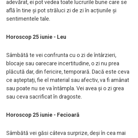
adevărat, ei pot vedea toate lucrurile bune care se
află în tine și pot străluci zi de zi în acțiunile și
sentimentele tale.
Horoscop 25 iunie - Leu
Sâmbătă te vei confrunta cu o zi de întârzieri,
blocaje sau oarecare incertitudine, o zi nu prea
plăcută dar, din fericire, temporară. Dacă este ceva
ce așteptați, fie el material sau afectiv, va fi amânat
sau poate nu se va întâmpla. Vei avea și o zi grea
sau ceva sacrificat în dragoste.
Horoscop 25 iunie - Fecioară
Sâmbătă vei găsi câteva surprize, deși în cea mai