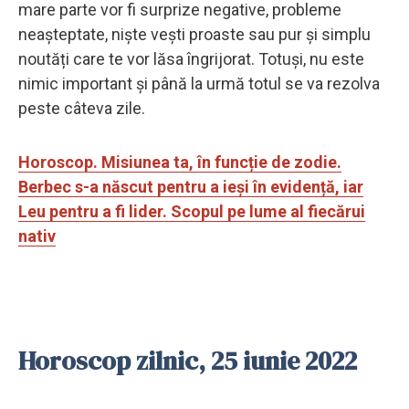
mare parte vor fi surprize negative, probleme
neașteptate, niște vești proaste sau pur și simplu
noutăți care te vor lăsa îngrijorat. Totuși, nu este
nimic important și până la urmă totul se va rezolva
peste câteva zile.
Horoscop. Misiunea ta, în funcție de zodie.
Berbec s-a născut pentru a ieși în evidență, iar
Leu pentru a fi lider. Scopul pe lume al fiecărui
nativ
Horoscop zilnic, 25 iunie 2022