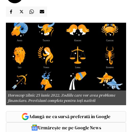
Horoscop zilnic 25 iunie 2022. Zodiile care vor avea probleme
financiare. Previziuni complete pentru toți nativii
Adaugă-ne ca sursă preferată în Google
Urmărește-ne pe Google News