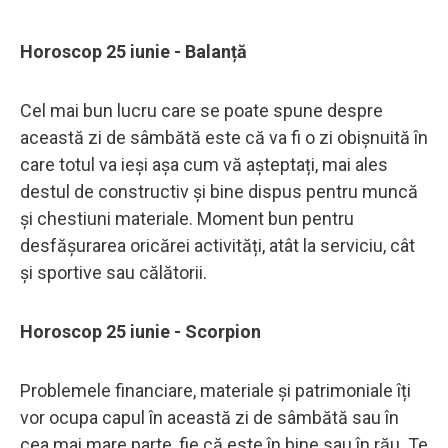
Horoscop 25 iunie - Balanță
Cel mai bun lucru care se poate spune despre
această zi de sâmbătă este că va fi o zi obișnuită în
care totul va ieși așa cum vă așteptați, mai ales
destul de constructiv și bine dispus pentru muncă
și chestiuni materiale. Moment bun pentru
desfășurarea oricărei activități, atât la serviciu, cât
și sportive sau călătorii.
Horoscop 25 iunie - Scorpion
Problemele financiare, materiale și patrimoniale îți
vor ocupa capul în această zi de sâmbătă sau în
cea mai mare parte, fie că este în bine sau în rău. Te