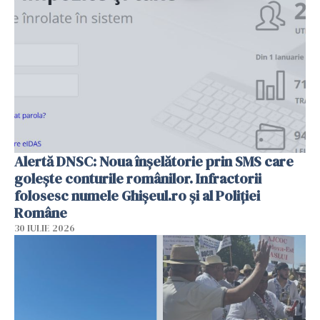
Alertă DNSC: Noua înșelătorie prin SMS care
golește conturile românilor. Infractorii
folosesc numele Ghișeul.ro și al Poliției
Române
30 IULIE 2026