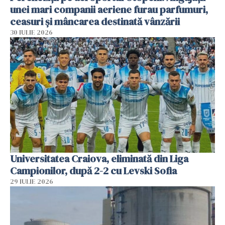
unei mari companii aeriene furau parfumuri,
ceasuri și mâncarea destinată vânzării
30 IULIE 2026
Universitatea Craiova, eliminată din Liga
Campionilor, după 2-2 cu Levski Sofia
29 IULIE 2026