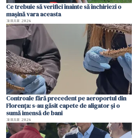
Ce trebuie să verifici înainte să închiriezi o
mașină vara aceasta
31 IULIE 2026
Controale fără precedent pe aeroportul din
Florența: s-au găsit capete de aligator și o
sumă imensă de bani
31 IULIE 2026