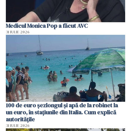
Medicul Monica Pop a făcut AVC
31 IULIE 2026
100 de euro șezlongul și apă de la robinet la
un euro, în stațiunile din Italia. Cum explică
autoritățile
31 IULIE 2026