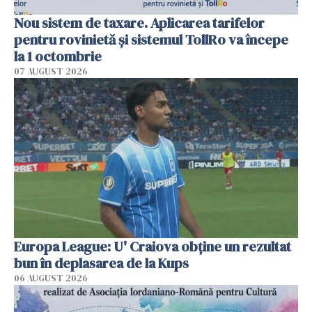
Nou sistem de taxare. Aplicarea tarifelor
pentru rovinietă şi sistemul TollRo va începe
la 1 octombrie
07 AUGUST 2026
Europa League: U' Craiova obține un rezultat
bun în deplasarea de la Kups
06 AUGUST 2026