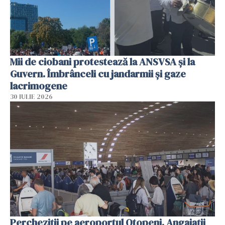
Mii de ciobani protestează la ANSVSA și la
Guvern. Îmbrânceli cu jandarmii și gaze
lacrimogene
30 IULIE 2026
Percheziții pe aeroportul Otopeni. Angajații