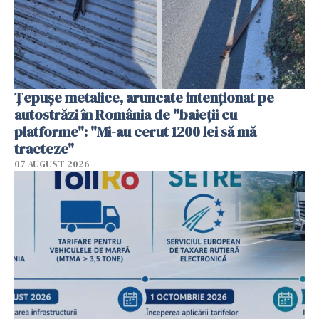
Țepușe metalice, aruncate intenționat pe
autostrăzi în România de "baieții cu
platforme": "Mi-au cerut 1200 lei să mă
tracteze"
07 AUGUST 2026