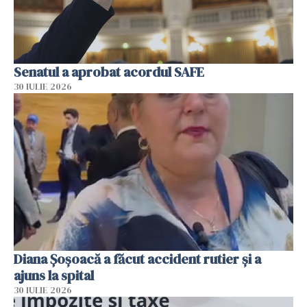
Senatul a aprobat acordul SAFE
30 IULIE 2026
Diana Șoșoacă a făcut accident rutier și a
ajuns la spital
30 IULIE 2026