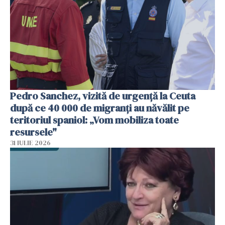
Pedro Sanchez, vizită de urgență la Ceuta
după ce 40 000 de migranți au năvălit pe
teritoriul spaniol: „Vom mobiliza toate
resursele"
31 IULIE 2026