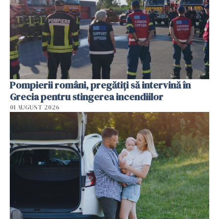
Pompierii români, pregătiţi să intervină în
Grecia pentru stingerea incendiilor
01 AUGUST 2026