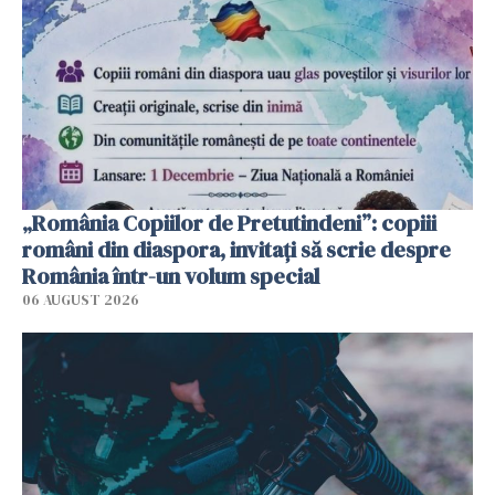
„România Copiilor de Pretutindeni”: copiii
români din diaspora, invitați să scrie despre
România într-un volum special
06 AUGUST 2026