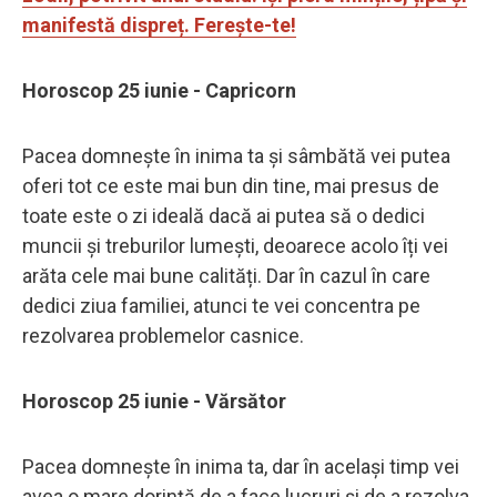
manifestă dispreț. Ferește-te!
Horoscop 25 iunie - Capricorn
Pacea domnește în inima ta și sâmbătă vei putea
oferi tot ce este mai bun din tine, mai presus de
toate este o zi ideală dacă ai putea să o dedici
muncii și treburilor lumești, deoarece acolo îți vei
arăta cele mai bune calități. Dar în cazul în care
dedici ziua familiei, atunci te vei concentra pe
rezolvarea problemelor casnice.
Horoscop 25 iunie - Vărsător
Pacea domnește în inima ta, dar în același timp vei
avea o mare dorință de a face lucruri și de a rezolva