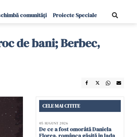
schimbă comunități
Proiecte Speciale
roc de bani; Berbec,
CELE MAI CITITE
05 AUGUST 2026
De ce a fost omorâtă Daniela
Florea, românca găsită în lada