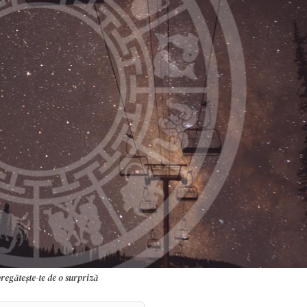
regătește-te de o surpriză