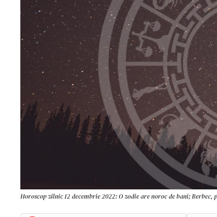
Horoscop zilnic 12 decembrie 2022: O zodie are noroc de bani; Berbec, p