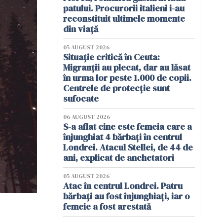
patului. Procurorii italieni i-au
reconstituit ultimele momente
din viață
05 AUGUST 2026
Situație critică în Ceuta:
Migranții au plecat, dar au lăsat
în urma lor peste 1.000 de copii.
Centrele de protecție sunt
sufocate
06 AUGUST 2026
S-a aflat cine este femeia care a
înjunghiat 4 bărbați în centrul
Londrei. Atacul Stellei, de 44 de
ani, explicat de anchetatori
05 AUGUST 2026
Atac în centrul Londrei. Patru
bărbați au fost înjunghiați, iar o
femeie a fost arestată