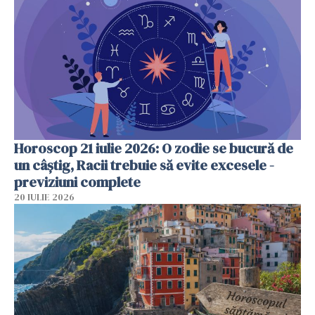
Horoscop 21 iulie 2026: O zodie se bucură de
un câștig, Racii trebuie să evite excesele -
previziuni complete
20 IULIE 2026