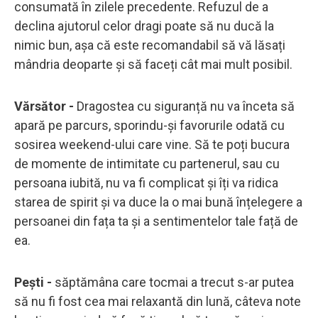
consumată în zilele precedente. Refuzul de a
declina ajutorul celor dragi poate să nu ducă la
nimic bun, așa că este recomandabil să vă lăsați
mândria deoparte și să faceți cât mai mult posibil.
Vărsător -
Dragostea cu siguranță nu va înceta să
apară pe parcurs, sporindu-și favorurile odată cu
sosirea weekend-ului care vine. Să te poți bucura
de momente de intimitate cu partenerul, sau cu
persoana iubită, nu va fi complicat și îți va ridica
starea de spirit și va duce la o mai bună înțelegere a
persoanei din fața ta și a sentimentelor tale față de
ea.
Pești -
săptămâna care tocmai a trecut s-ar putea
să nu fi fost cea mai relaxantă din lună, câteva note