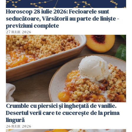
Horoscop 28 iulie 2026: Fecioarele sunt
seducătoare, Vărsătorii au parte de liniște -
previziuni complete
27 IULIE 2026
Crumble cu piersici și înghețată de vanilie.
Desertul verii care te cucerește de la prima
lingură
26 IULIE 2026