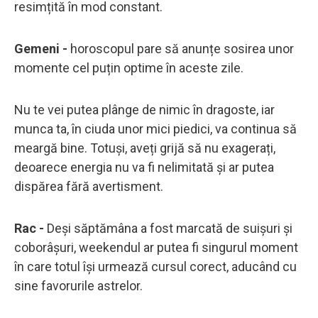
resimțită în mod constant.
Gemeni -
horoscopul pare să anunțe sosirea unor
momente cel puțin optime în aceste zile.
Nu te vei putea plânge de nimic în dragoste, iar
munca ta, în ciuda unor mici piedici, va continua să
meargă bine. Totuși, aveți grijă să nu exagerați,
deoarece energia nu va fi nelimitată și ar putea
dispărea fără avertisment.
Rac -
Deși săptămâna a fost marcată de suișuri și
coborâșuri, weekendul ar putea fi singurul moment
în care totul își urmează cursul corect, aducând cu
sine favorurile astrelor.