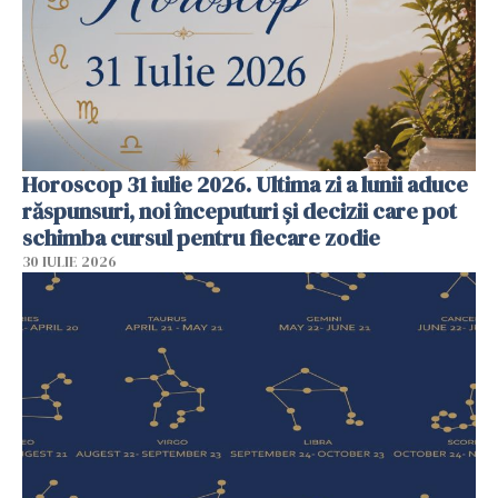
Horoscop 31 iulie 2026. Ultima zi a lunii aduce
răspunsuri, noi începuturi și decizii care pot
schimba cursul pentru fiecare zodie
30 IULIE 2026