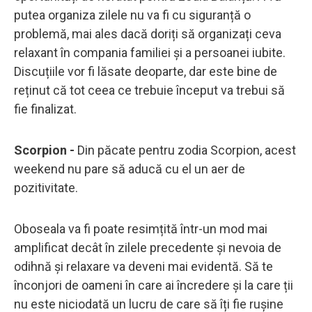
putea organiza zilele nu va fi cu siguranță o
problemă, mai ales dacă doriți să organizați ceva
relaxant în compania familiei și a persoanei iubite.
Discuțiile vor fi lăsate deoparte, dar este bine de
reținut că tot ceea ce trebuie început va trebui să
fie finalizat.
Scorpion -
Din păcate pentru zodia Scorpion, acest
weekend nu pare să aducă cu el un aer de
pozitivitate.
Oboseala va fi poate resimțită într-un mod mai
amplificat decât în zilele precedente și nevoia de
odihnă și relaxare va deveni mai evidentă. Să te
înconjori de oameni în care ai încredere și la care ții
nu este niciodată un lucru de care să îți fie rușine