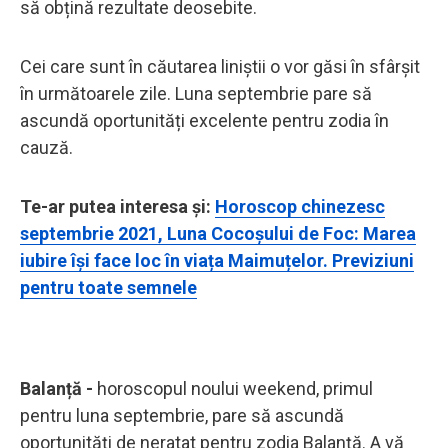
să obțină rezultate deosebite.
Cei care sunt în căutarea liniștii o vor găsi în sfârșit
în următoarele zile. Luna septembrie pare să
ascundă oportunități excelente pentru zodia în
cauză.
Te-ar putea interesa și:
Horoscop chinezesc
septembrie 2021, Luna Cocoșului de Foc: Marea
iubire își face loc în viața Maimuțelor. Previziuni
pentru toate semnele
Balanță -
horoscopul noului weekend, primul
pentru luna septembrie, pare să ascundă
oportunități de neratat pentru zodia Balanță. A vă