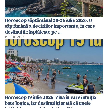
Horoscop săptămânal 20-26 iulie 2026. O
săptămână a deciziilor importante, în care
destinul îi răsplătește pe ...
19 IULIE 2026
Horoscop 19 iulie 2026. Ziua în care intuiția
bate logica, iar destinul îți arată că unele