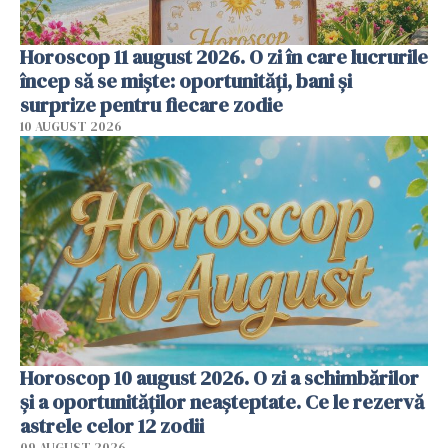
Horoscop 11 august 2026. O zi în care lucrurile
încep să se miște: oportunități, bani și
surprize pentru fiecare zodie
10 AUGUST 2026
Horoscop 10 august 2026. O zi a schimbărilor
și a oportunităților neașteptate. Ce le rezervă
astrele celor 12 zodii
09 AUGUST 2026