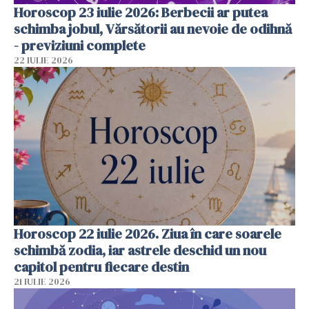
Horoscop 23 iulie 2026: Berbecii ar putea
schimba jobul, Vărsătorii au nevoie de odihnă
- previziuni complete
22 IULIE 2026
Horoscop 22 iulie 2026. Ziua în care soarele
schimbă zodia, iar astrele deschid un nou
capitol pentru fiecare destin
21 IULIE 2026