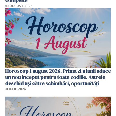
complete
02 AUGUST 2026
Horoscop 1 august 2026. Prima zi a lunii aduce
un nou început pentru toate zodiile. Astrele
deschid uși către schimbări, oportunități
31 IULIE 2026