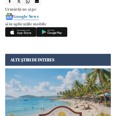
Urmăriți-ne și pe
Google News
și în aplicațiile mobile
ALTE ȘTIRI DE INTERES