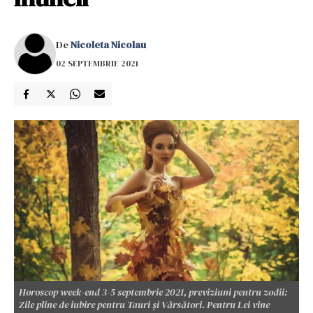
De
Nicoleta Nicolau
02 SEPTEMBRIE 2021
Horoscop week-end 3-5 septembrie 2021, previziuni pentru zodii:
Zile pline de iubire pentru Tauri și Vărsători. Pentru Lei vine