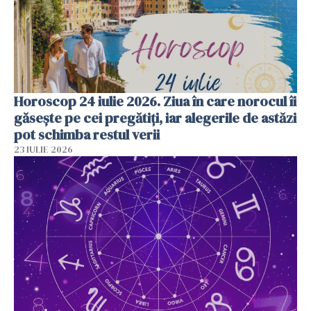
Horoscop 24 iulie 2026. Ziua în care norocul îi
găsește pe cei pregătiți, iar alegerile de astăzi
pot schimba restul verii
23 IULIE 2026