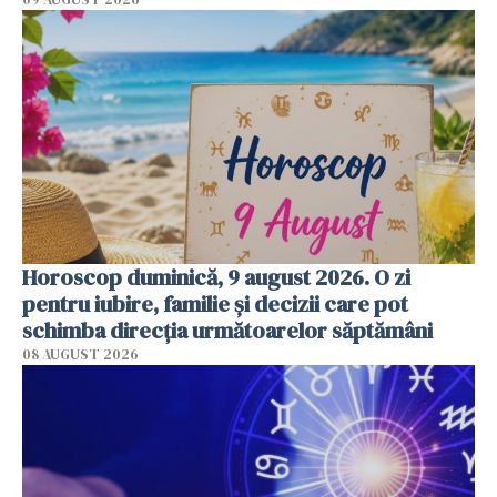
Horoscop duminică, 9 august 2026. O zi
pentru iubire, familie și decizii care pot
schimba direcția următoarelor săptămâni
08 AUGUST 2026