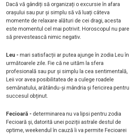
Dacă vă gândiți să organizați o excursie în afara
orașului sau pur și simplu să vă luați câteva
momente de relaxare alături de cei dragi, acesta
este momentul cel mai potrivit. Horoscopul nu pare
să prevestească nimic negativ.
Leu -
mari satisfacții ar putea ajunge în zodia Leu în
următoarele zile. Fie că ne uităm la sfera
profesională sau pur și simplu la cea sentimentală,
Leii vor avea posibilitatea de a culege roadele
semănatului, arătându-și mândria și fericirea pentru
succesul obținut.
Fecioară -
determinarea nu va lipsi pentru zodia
Fecioară și, datorită unei poziții astrale destul de
optime, weekendul în cauză îi va permite Fecioarei