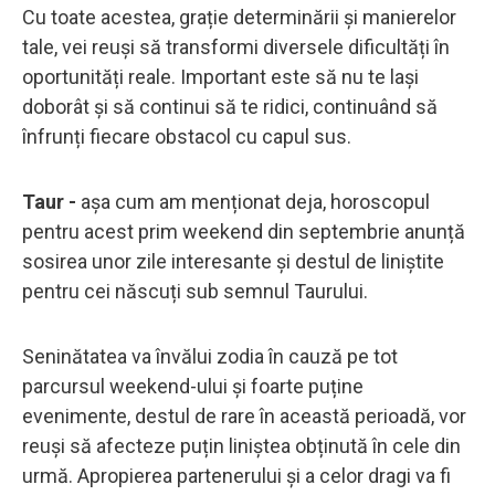
Cu toate acestea, grație determinării și manierelor
tale, vei reuși să transformi diversele dificultăți în
oportunități reale. Important este să nu te lași
doborât și să continui să te ridici, continuând să
înfrunți fiecare obstacol cu capul sus.
Taur -
așa cum am menționat deja, horoscopul
pentru acest prim weekend din septembrie anunță
sosirea unor zile interesante și destul de liniștite
pentru cei născuți sub semnul Taurului.
Seninătatea va învălui zodia în cauză pe tot
parcursul weekend-ului și foarte puține
evenimente, destul de rare în această perioadă, vor
reuși să afecteze puțin liniștea obținută în cele din
urmă. Apropierea partenerului și a celor dragi va fi