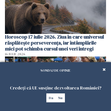
Horoscop 17 iulie 2026. Ziua în care universul
răsplătește perseverența, iar întâmplările
mici pot schimba cursul unei veri întregi
16 IULIE 2026
SONDAJ DE OPINIE
Credeți că UE susține dezvoltarea României?
Da
Nu