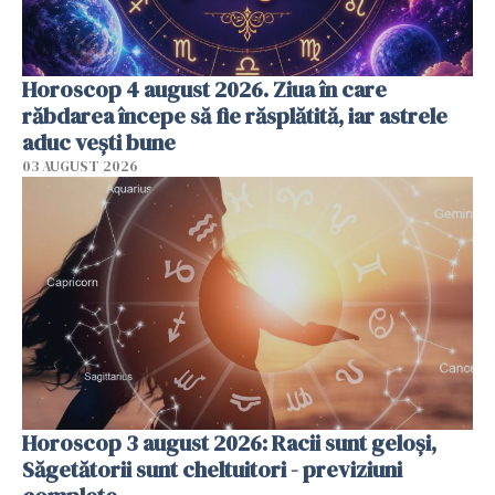
Horoscop 4 august 2026. Ziua în care
răbdarea începe să fie răsplătită, iar astrele
aduc vești bune
03 AUGUST 2026
Horoscop 3 august 2026: Racii sunt geloși,
Săgetătorii sunt cheltuitori - previziuni