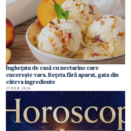
Înghețata de casă cu nectarine care
cucerește vara. Rețeta fără aparat, gata din
câteva ingrediente
25 IULIE 2026