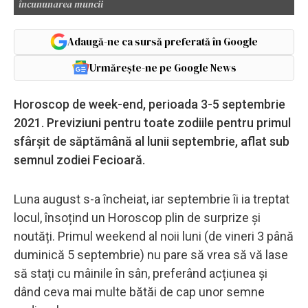
încununarea muncii
Adaugă-ne ca sursă preferată în Google
Urmărește-ne pe Google News
Horoscop de week-end, perioada 3-5 septembrie
2021. Previziuni pentru toate zodiile pentru primul
sfârșit de săptămână al lunii septembrie, aflat sub
semnul zodiei Fecioară.
Luna august s-a încheiat, iar septembrie îi ia treptat
locul, însoțind un Horoscop plin de surprize și
noutăți. Primul weekend al noii luni (de vineri 3 până
duminică 5 septembrie) nu pare să vrea să vă lase
să stați cu mâinile în sân, preferând acțiunea și
dând ceva mai multe bătăi de cap unor semne