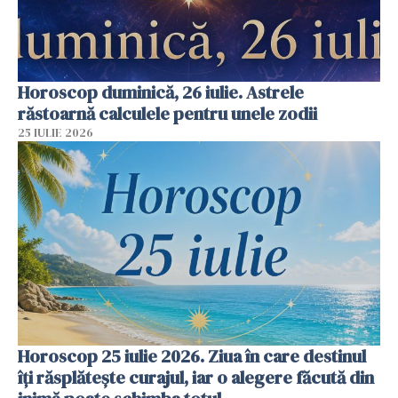
Horoscop duminică, 26 iulie. Astrele
răstoarnă calculele pentru unele zodii
25 IULIE 2026
Horoscop 25 iulie 2026. Ziua în care destinul
îți răsplătește curajul, iar o alegere făcută din