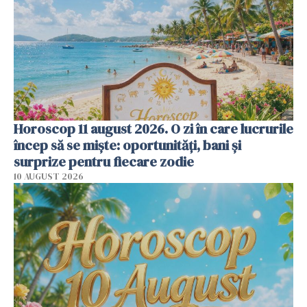
Horoscop 11 august 2026. O zi în care lucrurile
încep să se miște: oportunități, bani și
surprize pentru fiecare zodie
10 AUGUST 2026