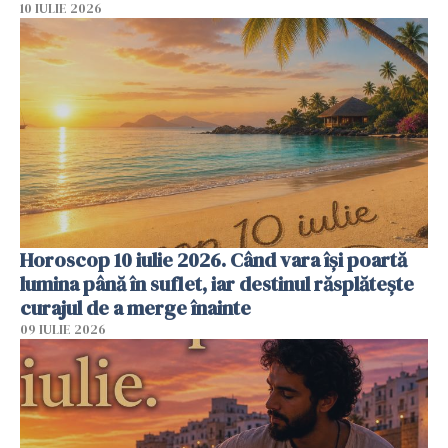
10 IULIE 2026
Horoscop 10 iulie 2026. Când vara își poartă
lumina până în suflet, iar destinul răsplătește
curajul de a merge înainte
09 IULIE 2026