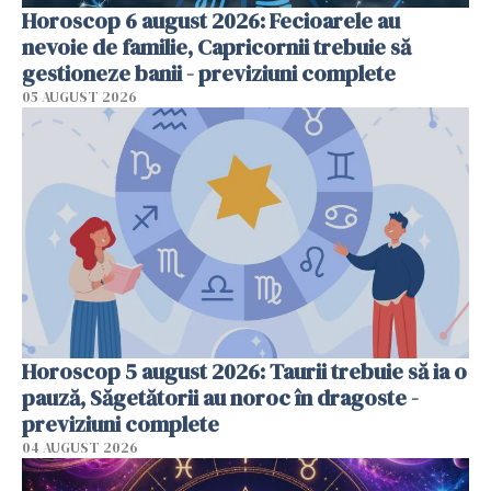
Horoscop 6 august 2026: Fecioarele au
nevoie de familie, Capricornii trebuie să
gestioneze banii - previziuni complete
05 AUGUST 2026
Horoscop 5 august 2026: Taurii trebuie să ia o
pauză, Săgetătorii au noroc în dragoste -
previziuni complete
04 AUGUST 2026