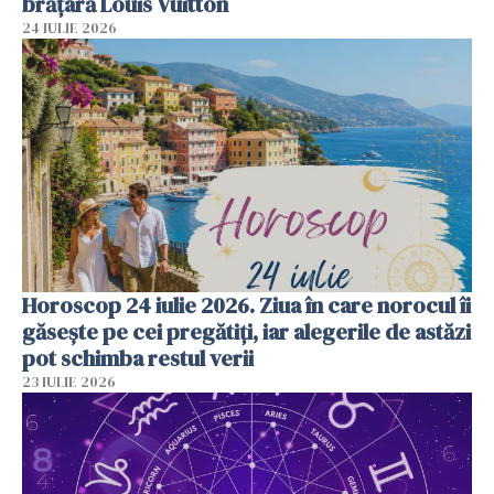
brățară Louis Vuitton
24 IULIE 2026
Horoscop 24 iulie 2026. Ziua în care norocul îi
găsește pe cei pregătiți, iar alegerile de astăzi
pot schimba restul verii
23 IULIE 2026