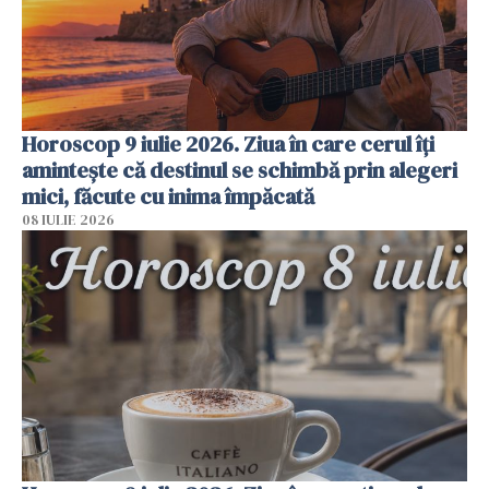
Horoscop 9 iulie 2026. Ziua în care cerul îți
amintește că destinul se schimbă prin alegeri
mici, făcute cu inima împăcată
08 IULIE 2026