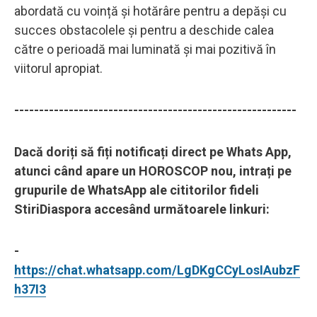
abordată cu voință și hotărâre pentru a depăși cu
succes obstacolele și pentru a deschide calea
către o perioadă mai luminată și mai pozitivă în
viitorul apropiat.
---------------------------------------------------------
Dacă doriți să fiți notificați direct pe Whats App,
atunci când apare un HOROSCOP nou, intrați pe
grupurile de WhatsApp ale cititorilor fideli
StiriDiaspora accesând următoarele linkuri:
-
https://chat.whatsapp.com/LgDKgCCyLosIAubzF
h37I3