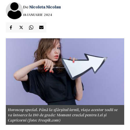
De
Nicoleta Nicolau
18 IANUARIE 2024
Horoscop special. Până la sfârșitul iernii, viața acestor zodii se
va întoarce la 180 de grade: Moment crucial pentru Lei și
Capricorni (foto: Freepik.com)