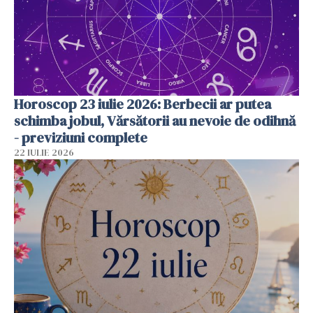
Horoscop 23 iulie 2026: Berbecii ar putea
schimba jobul, Vărsătorii au nevoie de odihnă
- previziuni complete
22 IULIE 2026