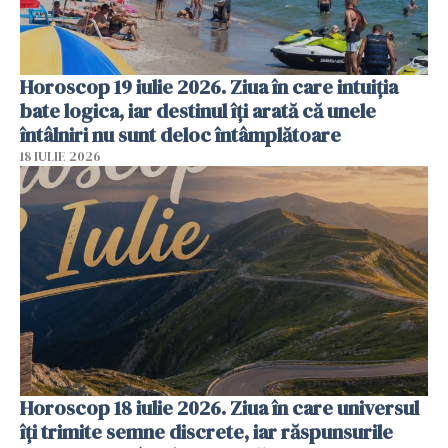
Horoscop 19 iulie 2026. Ziua în care intuiția
bate logica, iar destinul îți arată că unele
întâlniri nu sunt deloc întâmplătoare
18 IULIE 2026
Horoscop 18 iulie 2026. Ziua în care universul
îți trimite semne discrete, iar răspunsurile