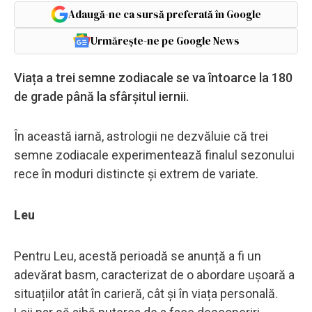
Adaugă-ne ca sursă preferată în Google
Urmărește-ne pe Google News
Viața a trei semne zodiacale se va întoarce la 180
de grade până la sfârșitul iernii.
În această iarnă, astrologii ne dezvăluie că trei
semne zodiacale experimentează finalul sezonului
rece în moduri distincte și extrem de variate.
Leu
Pentru Leu, acestă perioadă se anunță a fi un
adevărat basm, caracterizat de o abordare ușoară a
situațiilor atât în carieră, cât și în viața personală.