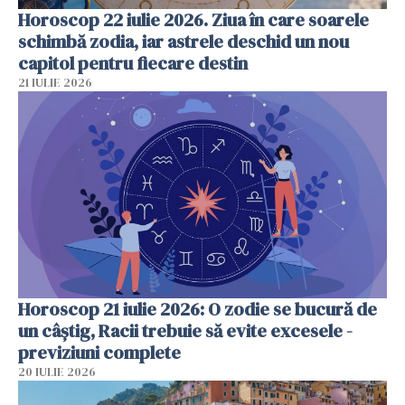
Horoscop 22 iulie 2026. Ziua în care soarele
schimbă zodia, iar astrele deschid un nou
capitol pentru fiecare destin
21 IULIE 2026
Horoscop 21 iulie 2026: O zodie se bucură de
un câștig, Racii trebuie să evite excesele -
previziuni complete
20 IULIE 2026