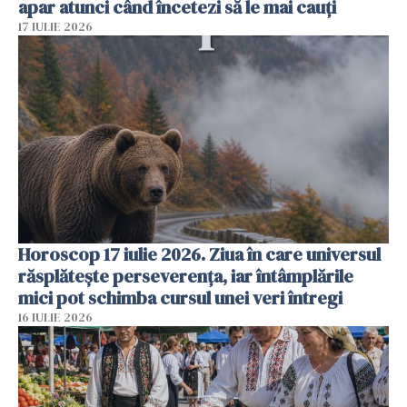
apar atunci când încetezi să le mai cauți
17 IULIE 2026
Horoscop 17 iulie 2026. Ziua în care universul
răsplătește perseverența, iar întâmplările
mici pot schimba cursul unei veri întregi
16 IULIE 2026