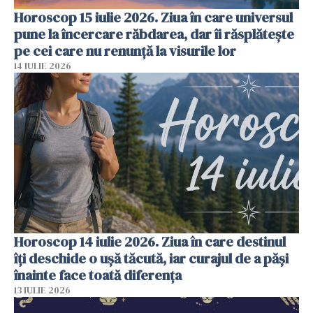
Horoscop 15 iulie 2026. Ziua în care universul
pune la încercare răbdarea, dar îi răsplătește
pe cei care nu renunță la visurile lor
14 IULIE 2026
Horoscop 14 iulie 2026. Ziua în care destinul
îți deschide o ușă tăcută, iar curajul de a păși
înainte face toată diferența
13 IULIE 2026