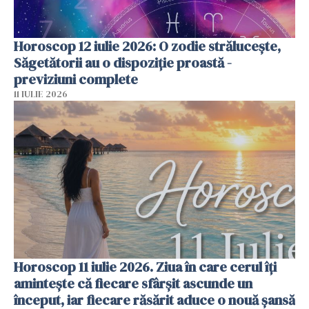
Horoscop 12 iulie 2026: O zodie strălucește,
Săgetătorii au o dispoziție proastă -
previziuni complete
11 IULIE 2026
Horoscop 11 iulie 2026. Ziua în care cerul îți
amintește că fiecare sfârșit ascunde un
început, iar fiecare răsărit aduce o nouă șansă