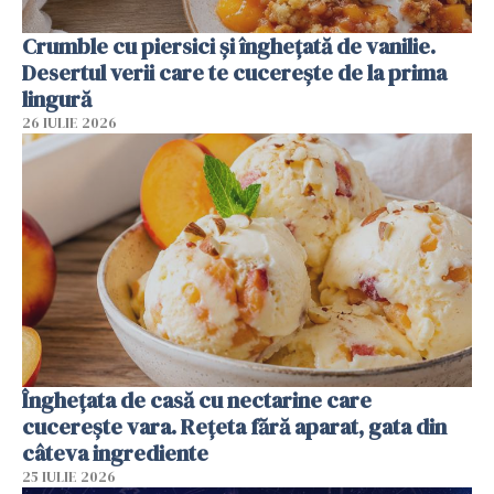
Crumble cu piersici și înghețată de vanilie.
Desertul verii care te cucerește de la prima
lingură
26 IULIE 2026
Înghețata de casă cu nectarine care
cucerește vara. Rețeta fără aparat, gata din
câteva ingrediente
25 IULIE 2026