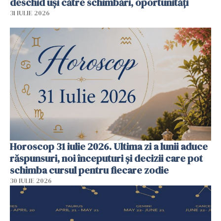
deschid uși către schimbări, oportunități
31 IULIE 2026
Horoscop 31 iulie 2026. Ultima zi a lunii aduce
răspunsuri, noi începuturi și decizii care pot
schimba cursul pentru fiecare zodie
30 IULIE 2026