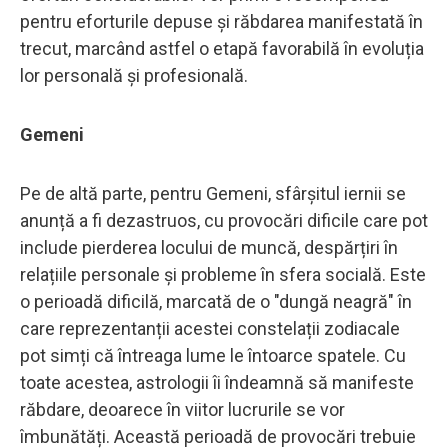
pentru eforturile depuse și răbdarea manifestată în
trecut, marcând astfel o etapă favorabilă în evoluția
lor personală și profesională.
Gemeni
Pe de altă parte, pentru Gemeni, sfârșitul iernii se
anunță a fi dezastruos, cu provocări dificile care pot
include pierderea locului de muncă, despărțiri în
relațiile personale și probleme în sfera socială. Este
o perioadă dificilă, marcată de o "dungă neagră" în
care reprezentanții acestei constelații zodiacale
pot simți că întreaga lume le întoarce spatele. Cu
toate acestea, astrologii îi îndeamnă să manifeste
răbdare, deoarece în viitor lucrurile se vor
îmbunătăți. Această perioadă de provocări trebuie