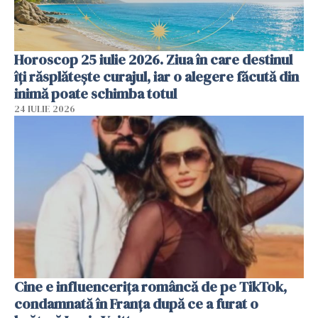
Horoscop 25 iulie 2026. Ziua în care destinul
îți răsplătește curajul, iar o alegere făcută din
inimă poate schimba totul
24 IULIE 2026
Cine e influencerița româncă de pe TikTok,
condamnată în Franța după ce a furat o