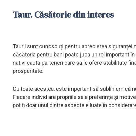
Taur. Căsătorie din interes
Taurii sunt cunoscuți pentru aprecierea siguranței ma
căsătoria pentru bani poate juca un rol important în 
nativi caută parteneri care să le ofere stabilitate fi
prosperitate.
Cu toate acestea, este important să subliniem că nu
Fiecare individ are propriile sale preferințe și motiv
pot fi doar unul dintre aspectele luate în considerar