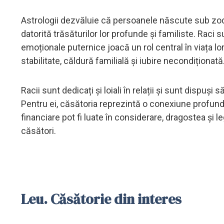
Astrologii dezvăluie că persoanele născute sub zo
datorită trăsăturilor lor profunde și familiste. Raci 
emoționale puternice joacă un rol central în viața l
stabilitate, căldură familială și iubire necondiționată
Racii sunt dedicați și loiali în relații și sunt dispuș
Pentru ei, căsătoria reprezintă o conexiune profun
financiare pot fi luate în considerare, dragostea și
căsători.
Leu. Căsătorie din interes