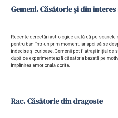
Gemeni. Căsătorie și din interes 
Recente cercetări astrologice arată că persoanele
pentru bani într-un prim moment, iar apoi să se desp
indecise și curioase, Gemenii pot fi atrași inițial de
după ce experimentează căsătoria bazată pe motive m
împlinirea emoțională dorite.
Rac. Căsătorie din dragoste