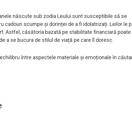
anele născute sub zodia Leului sunt susceptibile să se
u cadouri scumpe și dorinței de a fi idolatrizați. Leilor le 
rt. Astfel, căsătoria bazată pe stabilitate financiară poate 
de a se bucura de stilul de viață pe care îl doresc.
chilibru între aspectele materiale și emoționale în căuta
e