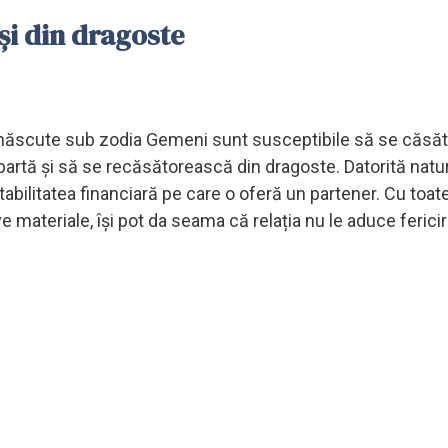
și din dragoste
 născute sub zodia Gemeni sunt susceptibile să se căsă
artă și să se recăsătorească din dragoste. Datorită naturi
 stabilitatea financiară pe care o oferă un partener. Cu toat
ateriale, își pot da seama că relația nu le aduce fericir