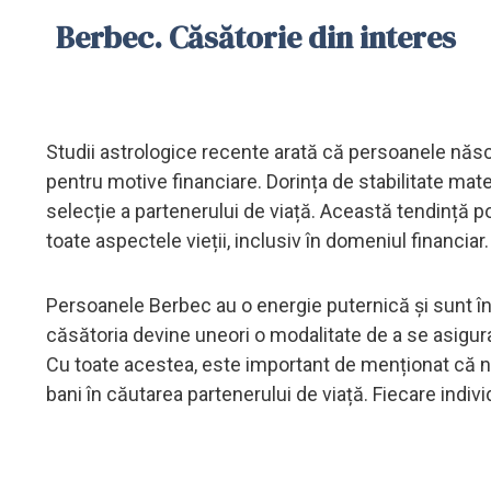
Berbec. Căsătorie din interes
Studii astrologice recente arată că persoanele năs
pentru motive financiare. Dorința de stabilitate mate
selecție a partenerului de viață. Această tendință poa
toate aspectele vieții, inclusiv în domeniul financiar.
Persoanele Berbec au o energie puternică și sunt încl
căsătoria devine uneori o modalitate de a se asigura 
Cu toate acestea, este important de menționat că n
bani în căutarea partenerului de viață. Fiecare individ