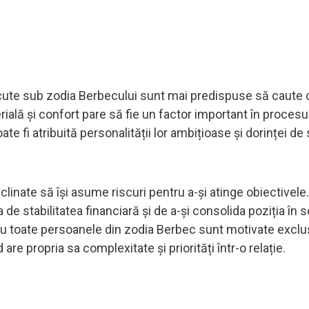
cute sub zodia Berbecului sunt mai predispuse să caute 
rială și confort pare să fie un factor important în procesu
te fi atribuită personalității lor ambițioase și dorinței de
inate să își asume riscuri pentru a-și atinge obiectivele.
de stabilitatea financiară și de a-și consolida poziția în s
u toate persoanele din zodia Berbec sunt motivate exclu
 are propria sa complexitate și priorități într-o relație.