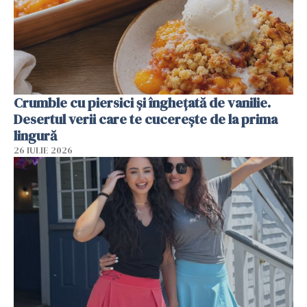
Crumble cu piersici și înghețată de vanilie.
Desertul verii care te cucerește de la prima
lingură
26 IULIE 2026