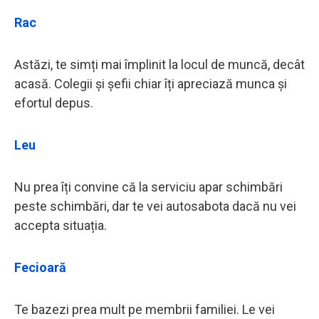
Rac
Astăzi, te simți mai împlinit la locul de muncă, decât
acasă. Colegii și șefii chiar îți apreciază munca și
efortul depus.
Leu
Nu prea îți convine că la serviciu apar schimbări
peste schimbări, dar te vei autosabota dacă nu vei
accepta situația.
Fecioară
Te bazezi prea mult pe membrii familiei. Le vei