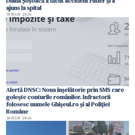
Diana Șoșoacă a făcut accident rutier și a
ajuns la spital
30 IULIE 2026
Alertă DNSC: Noua înșelătorie prin SMS care
golește conturile românilor. Infractorii
folosesc numele Ghișeul.ro și al Poliției
Române
30 IULIE 2026