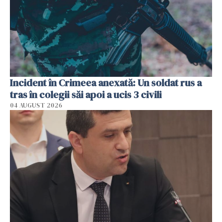
Incident în Crimeea anexată: Un soldat rus a
tras în colegii săi apoi a ucis 3 civili
04 AUGUST 2026