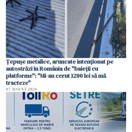
Țepușe metalice, aruncate intenționat pe
autostrăzi în România de "baieții cu
platforme": "Mi-au cerut 1200 lei să mă
tracteze"
07 AUGUST 2026