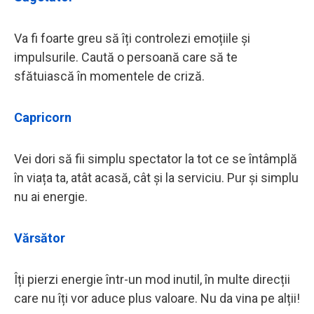
Va fi foarte greu să îți controlezi emoțiile și
impulsurile. Caută o persoană care să te
sfătuiască în momentele de criză.
Capricorn
Vei dori să fii simplu spectator la tot ce se întâmplă
în viața ta, atât acasă, cât și la serviciu. Pur și simplu
nu ai energie.
Vărsător
Îți pierzi energie într-un mod inutil, în multe direcții
care nu îți vor aduce plus valoare. Nu da vina pe alții!