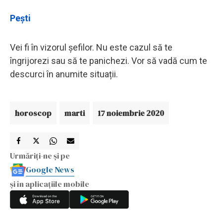
Pești
Vei fi în vizorul șefilor. Nu este cazul să te
îngrijorezi sau să te panichezi. Vor să vadă cum te
descurci în anumite situații.
horoscop
marti
17 noiembrie 2020
Urmăriți-ne și pe
Google News
și în aplicațiile mobile