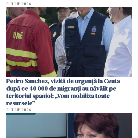
31 IULIE 2026
Pedro Sanchez, vizită de urgență la Ceuta
după ce 40 000 de migranți au năvălit pe
teritoriul spaniol: „Vom mobiliza toate
resursele"
31 IULIE 2026