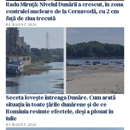
Radu Miruţă: Nivelul Dunării a crescut, în zona
centralei nucleare de la Cernavodă, cu 2 cm
faţă de ziua trecută
04 AUGUST 2026
Seceta lovește întreaga Dunăre. Cum arată
situația în toate țările dunărene și de ce
România resimte efectele, deși a plouat în
iulie
03 AUGUST 2026