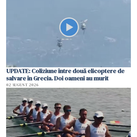
UPDATE: Coliziune între două elicoptere de
salvare în Grecia. Doi oameni au murit
02 AUGUST 2026