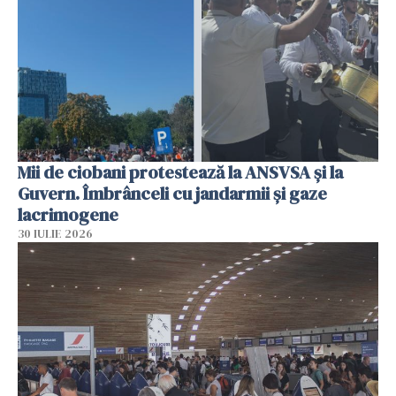
Mii de ciobani protestează la ANSVSA și la
Guvern. Îmbrânceli cu jandarmii și gaze
lacrimogene
30 IULIE 2026