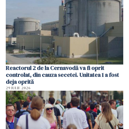
Reactorul 2 de la Cernavodă va fi oprit
controlat, din cauza secetei. Unitatea 1 a fost
deja oprită
29 IULIE 2026