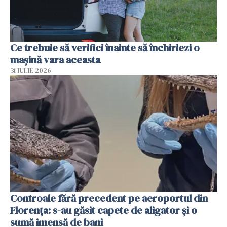
Ce trebuie să verifici înainte să închiriezi o
mașină vara aceasta
31 IULIE 2026
Controale fără precedent pe aeroportul din
Florența: s-au găsit capete de aligator și o
sumă imensă de bani