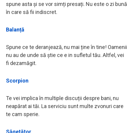
spune asta și se vor simți presați. Nu este o zi bună
în care să fii indiscret.
Balanță
Spune ce te deranjează, nu mai ține în tine! Oamenii
nu au de unde să știe ce e in sufletul tău. Altfel, vei
fi dezamăgit.
Scorpion
Te vei implica în multiple discuții despre bani, nu
neapărat ai tăi. La serviciu sunt multe zvonuri care
te cam sperie.
Săgetător