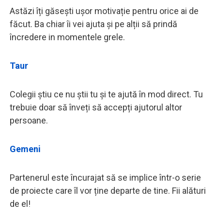
Astăzi îți găsești ușor motivație pentru orice ai de
făcut. Ba chiar îi vei ajuta și pe alții să prindă
încredere in momentele grele.
Taur
Colegii știu ce nu știi tu și te ajută în mod direct. Tu
trebuie doar să înveți să accepți ajutorul altor
persoane.
Gemeni
Partenerul este încurajat să se implice într-o serie
de proiecte care îl vor ține departe de tine. Fii alături
de el!