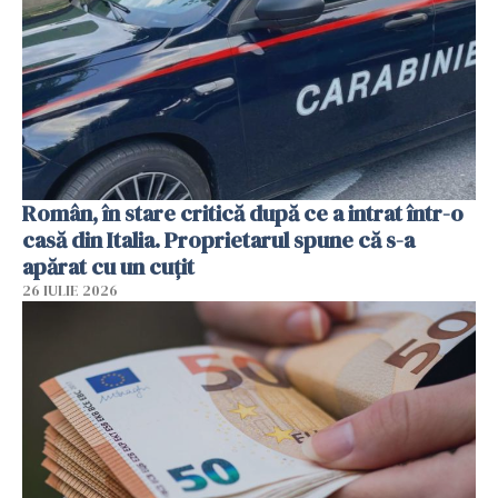
Român, în stare critică după ce a intrat într-o
casă din Italia. Proprietarul spune că s-a
apărat cu un cuțit
26 IULIE 2026