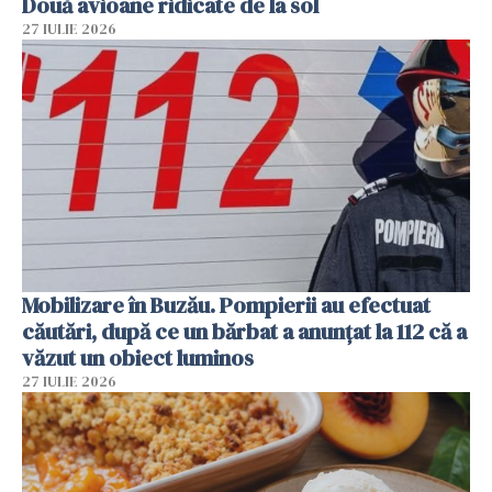
Două avioane ridicate de la sol
27 IULIE 2026
Mobilizare în Buzău. Pompierii au efectuat
căutări, după ce un bărbat a anunțat la 112 că a
văzut un obiect luminos
27 IULIE 2026