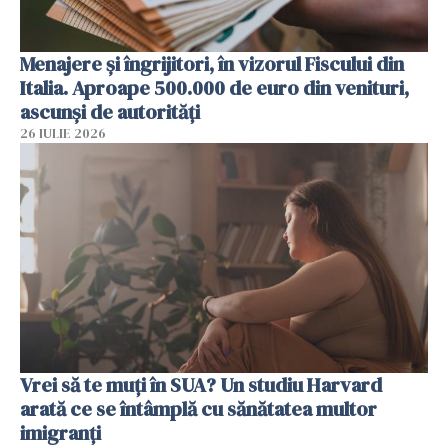
Menajere și îngrijitori, în vizorul Fiscului din
Italia. Aproape 500.000 de euro din venituri,
ascunși de autorități
26 IULIE 2026
Vrei să te muți în SUA? Un studiu Harvard
arată ce se întâmplă cu sănătatea multor
imigranți