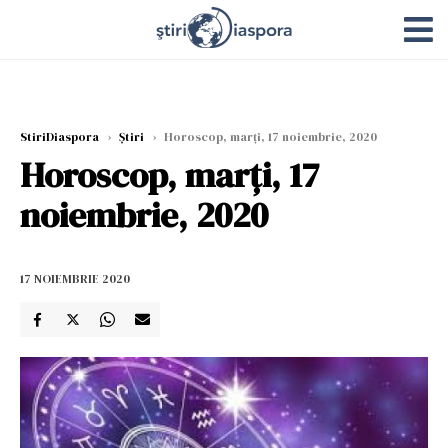
StiriDiaspora
›
Știri
›
Horoscop, marți, 17 noiembrie, 2020
Horoscop, marți, 17
noiembrie, 2020
17 NOIEMBRIE 2020