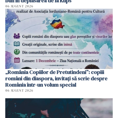
bun în deplasarea de la Kups
06 AUGUST 2026
„România Copiilor de Pretutindeni”: copiii
români din diaspora, invitați să scrie despre
România într-un volum special
06 AUGUST 2026