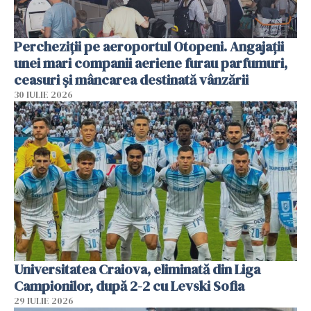
Percheziții pe aeroportul Otopeni. Angajații
unei mari companii aeriene furau parfumuri,
ceasuri și mâncarea destinată vânzării
30 IULIE 2026
Universitatea Craiova, eliminată din Liga
Campionilor, după 2-2 cu Levski Sofia
29 IULIE 2026