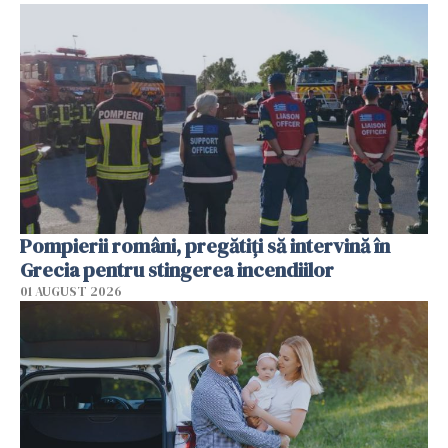
Pompierii români, pregătiţi să intervină în
Grecia pentru stingerea incendiilor
01 AUGUST 2026