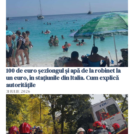
100 de euro șezlongul și apă de la robinet la
un euro, în stațiunile din Italia. Cum explică
autoritățile
31 IULIE 2026