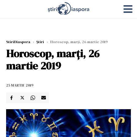
StiriDiaspora
›
Știri
›
Horoscop, marți, 26 martie 2019
Horoscop, marți, 26
martie 2019
25 MARTIE 2019