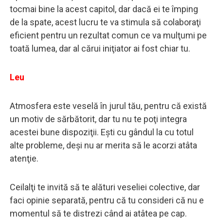
tocmai bine la acest capitol, dar dacă ei te împing
de la spate, acest lucru te va stimula să colaboraţi
eficient pentru un rezultat comun ce va mulţumi pe
toată lumea, dar al cărui iniţiator ai fost chiar tu.
Leu
Atmosfera este veselă în jurul tău, pentru că există
un motiv de sărbătorit, dar tu nu te poţi integra
acestei bune dispoziţii. Eşti cu gândul la cu totul
alte probleme, deşi nu ar merita să le acorzi atâta
atenţie.
Ceilalţi te invită să te alături veseliei colective, dar
faci opinie separată, pentru că tu consideri că nu e
momentul să te distrezi când ai atâtea pe cap.