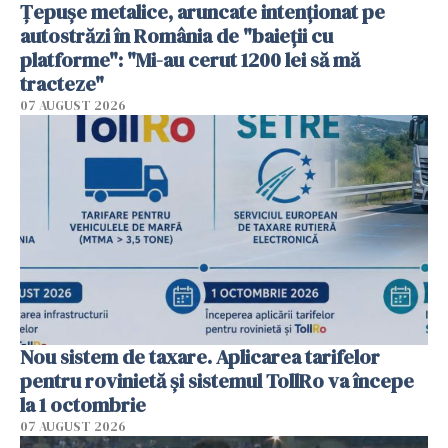
Țepușe metalice, aruncate intenționat pe
autostrăzi în România de "baieții cu
platforme": "Mi-au cerut 1200 lei să mă
tracteze"
07 AUGUST 2026
Nou sistem de taxare. Aplicarea tarifelor
pentru rovinietă şi sistemul TollRo va începe
la 1 octombrie
07 AUGUST 2026