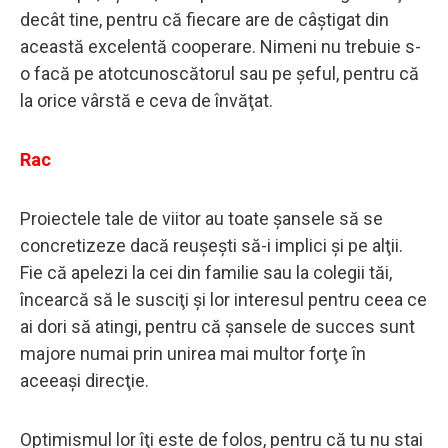
decât tine, pentru că fiecare are de câştigat din
această excelentă cooperare. Nimeni nu trebuie s-
o facă pe atotcunoscătorul sau pe şeful, pentru că
la orice vârstă e ceva de învăţat.
Rac
Proiectele tale de viitor au toate şansele să se
concretizeze dacă reuşeşti să-i implici şi pe alţii.
Fie că apelezi la cei din familie sau la colegii tăi,
încearcă să le susciţi şi lor interesul pentru ceea ce
ai dori să atingi, pentru că şansele de succes sunt
majore numai prin unirea mai multor forţe în
aceeaşi direcţie.
Optimismul lor îţi este de folos, pentru că tu nu stai