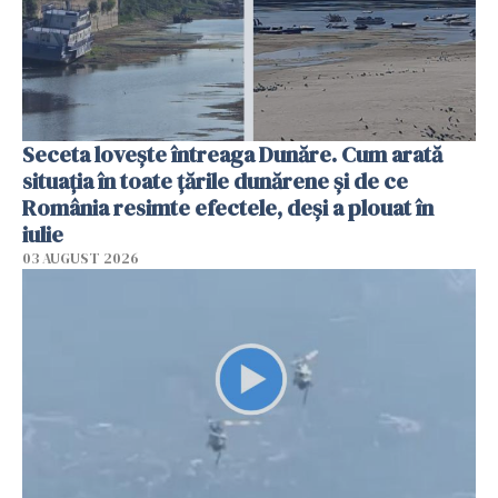
Seceta lovește întreaga Dunăre. Cum arată
situația în toate țările dunărene și de ce
România resimte efectele, deși a plouat în
iulie
03 AUGUST 2026