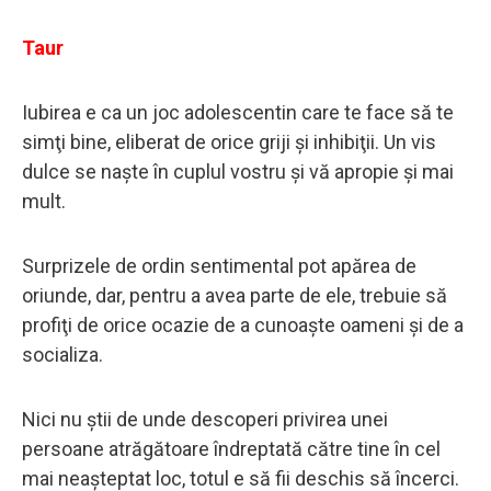
Taur
Iubirea e ca un joc adolescentin care te face să te
simţi bine, eliberat de orice griji şi inhibiţii. Un vis
dulce se naşte în cuplul vostru şi vă apropie şi mai
mult.
Surprizele de ordin sentimental pot apărea de
oriunde, dar, pentru a avea parte de ele, trebuie să
profiţi de orice ocazie de a cunoaşte oameni şi de a
socializa.
Nici nu ştii de unde descoperi privirea unei
persoane atrăgătoare îndreptată către tine în cel
mai neaşteptat loc, totul e să fii deschis să încerci.