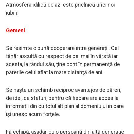
Atmosfera idilică de azi este prielnică unei noi
iubiri.
Gemen
i
Se resimte o bună cooperare între generaţii. Cel
tânăr ascultă cu respect de cel mai în vârstă iar
acesta, la rândul său, ţine cont în permanenţă de
părerile celui aflat la mare distanţă de ani.
Se naşte un schimb reciproc avantajos de păreri,
de idei, de sfaturi, pentru că fiecare are acces la
informaţii din cu totul alt plan al domeniului în care
îşi unesc acum forţele.
Fă echipă, aşadar, cu o persoană din altă generaţie