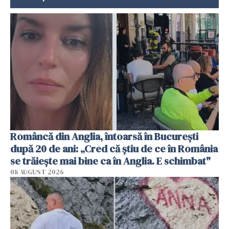
Româncă din Anglia, întoarsă în București
după 20 de ani: „Cred că știu de ce în România
se trăiește mai bine ca în Anglia. E schimbat"
08 AUGUST 2026