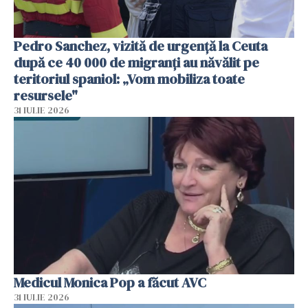
Pedro Sanchez, vizită de urgență la Ceuta
după ce 40 000 de migranți au năvălit pe
teritoriul spaniol: „Vom mobiliza toate
resursele"
31 IULIE 2026
Medicul Monica Pop a făcut AVC
31 IULIE 2026