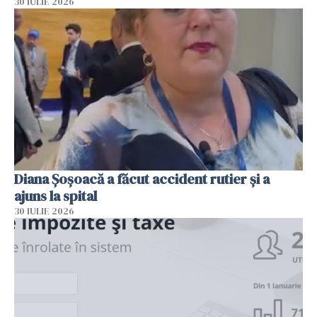
30 IULIE 2026
Diana Șoșoacă a făcut accident rutier și a
ajuns la spital
30 IULIE 2026