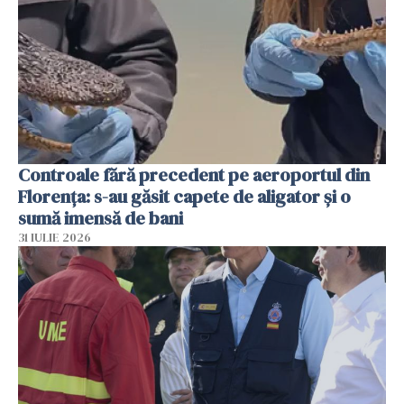
Controale fără precedent pe aeroportul din
Florența: s-au găsit capete de aligator și o
sumă imensă de bani
31 IULIE 2026