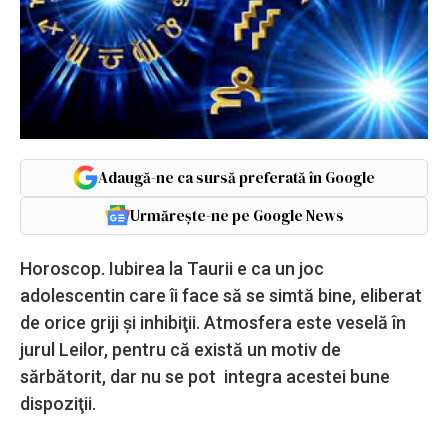
Adaugă-ne ca sursă preferată în Google
Urmărește-ne pe Google News
Horoscop. Iubirea la Taurii e ca un joc
adolescentin care îi face să se simtă bine, eliberat
de orice griji şi inhibiţii. Atmosfera este veselă în
jurul Leilor, pentru că există un motiv de
sărbătorit, dar nu se pot integra acestei bune
dispoziţii.