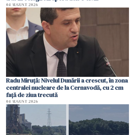
04 AUGUST 2026
Radu Miruţă: Nivelul Dunării a crescut, în zona
centralei nucleare de la Cernavodă, cu 2 cm
faţă de ziua trecută
04 AUGUST 2026