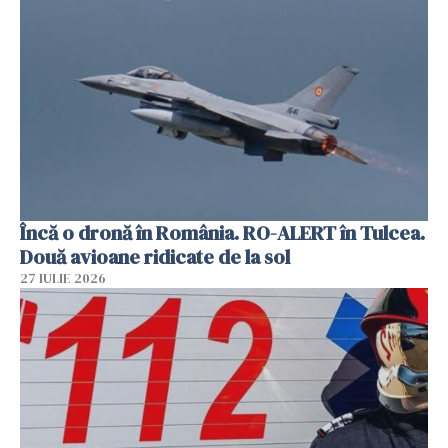
Încă o dronă în România. RO-ALERT în Tulcea.
Două avioane ridicate de la sol
27 IULIE 2026