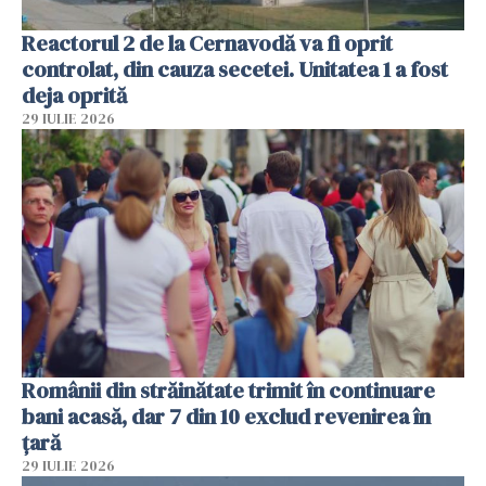
Reactorul 2 de la Cernavodă va fi oprit
controlat, din cauza secetei. Unitatea 1 a fost
deja oprită
29 IULIE 2026
Românii din străinătate trimit în continuare
bani acasă, dar 7 din 10 exclud revenirea în
țară
29 IULIE 2026