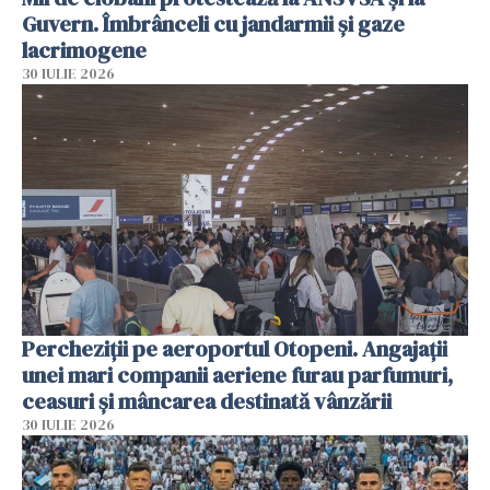
Guvern. Îmbrânceli cu jandarmii și gaze
lacrimogene
30 IULIE 2026
Percheziții pe aeroportul Otopeni. Angajații
unei mari companii aeriene furau parfumuri,
ceasuri și mâncarea destinată vânzării
30 IULIE 2026