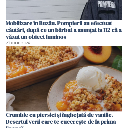
Mobilizare în Buzău. Pompierii au efectuat
căutări, după ce un bărbat a anunțat la 112 că a
văzut un obiect luminos
27 IULIE 2026
Crumble cu piersici și înghețată de vanilie.
Desertul verii care te cucerește de la prima