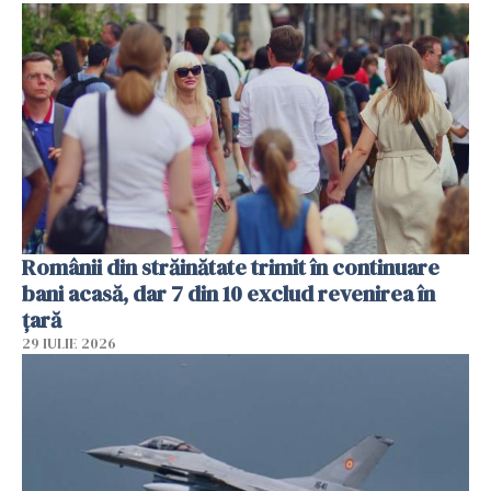
Românii din străinătate trimit în continuare
bani acasă, dar 7 din 10 exclud revenirea în
țară
29 IULIE 2026