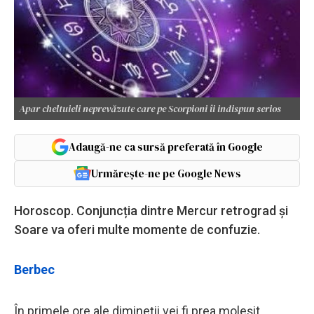
Apar cheltuieli neprevăzute care pe Scorpioni îi indispun serios
Adaugă-ne ca sursă preferată în Google
Urmărește-ne pe Google News
Horoscop. Conjuncția dintre Mercur retrograd și
Soare va oferi multe momente de confuzie.
Berbec
În primele ore ale dimineții vei fi prea moleșit.