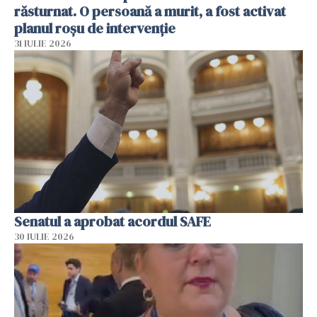
răsturnat. O persoană a murit, a fost activat
planul roșu de intervenție
31 IULIE 2026
Senatul a aprobat acordul SAFE
30 IULIE 2026