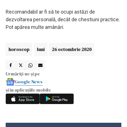
Recomandabil ar fi să te ocupi astăzi de
dezvoltarea personală, decât de chestiuni practice.
Pot apărea multe amânări.
horoscop
luni
26 octombrie 2020
Urmăriți-ne și pe
Google News
și în aplicațiile mobile