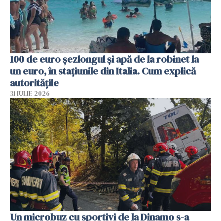
100 de euro șezlongul și apă de la robinet la
un euro, în stațiunile din Italia. Cum explică
autoritățile
31 IULIE 2026
Un microbuz cu sportivi de la Dinamo s-a