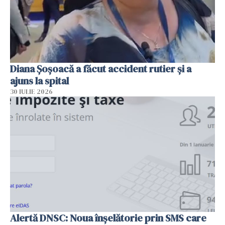
Diana Șoșoacă a făcut accident rutier și a
ajuns la spital
30 IULIE 2026
Alertă DNSC: Noua înșelătorie prin SMS care