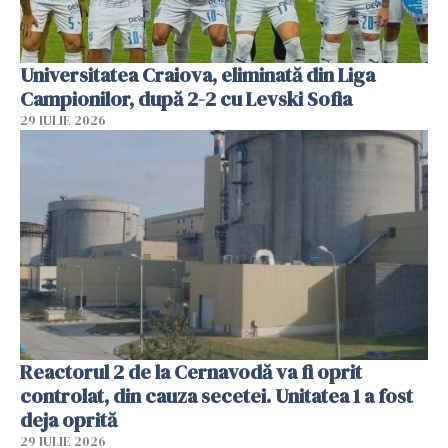
Universitatea Craiova, eliminată din Liga
Campionilor, după 2-2 cu Levski Sofia
29 IULIE 2026
Reactorul 2 de la Cernavodă va fi oprit
controlat, din cauza secetei. Unitatea 1 a fost
deja oprită
29 IULIE 2026