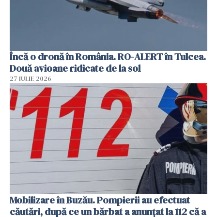
Încă o dronă în România. RO-ALERT în Tulcea.
Două avioane ridicate de la sol
27 IULIE 2026
Mobilizare în Buzău. Pompierii au efectuat
căutări, după ce un bărbat a anunțat la 112 că a