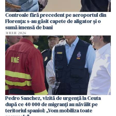
Controale fără precedent pe aeroportul din
Florența: s-au găsit capete de aligator și o
sumă imensă de bani
31 IULIE 2026
Pedro Sanchez, vizită de urgență la Ceuta
după ce 40 000 de migranți au năvălit pe
teritoriul spaniol: „Vom mobiliza toate