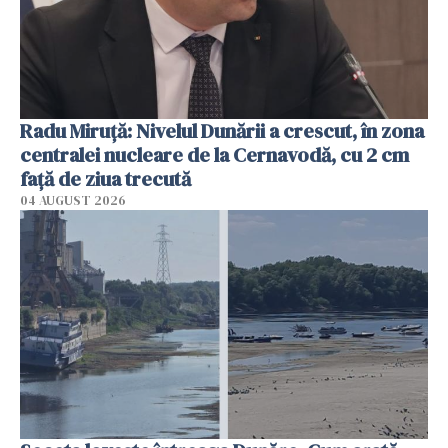
Radu Miruţă: Nivelul Dunării a crescut, în zona
centralei nucleare de la Cernavodă, cu 2 cm
faţă de ziua trecută
04 AUGUST 2026