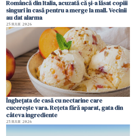
Româncă din Italia, acuzată că și-a lăsat copiii
singuri în casă pentru a merge la mall. Vecinii
au dat alarma
25 IULIE 2026
Înghețata de casă cu nectarine care
cucerește vara. Rețeta fără aparat, gata din
câteva ingrediente
25 IULIE 2026