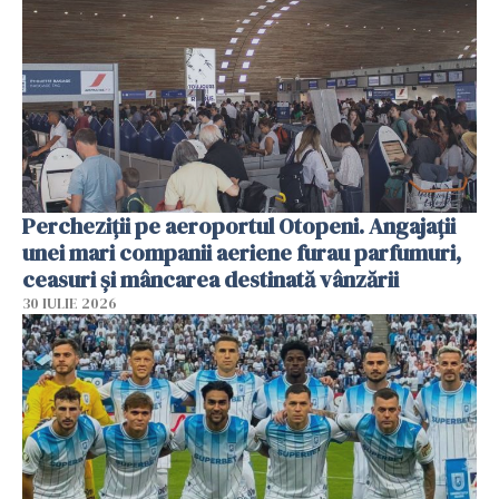
Percheziții pe aeroportul Otopeni. Angajații
unei mari companii aeriene furau parfumuri,
ceasuri și mâncarea destinată vânzării
30 IULIE 2026