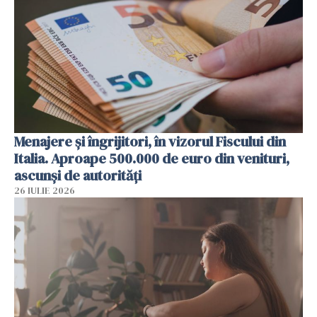
Menajere și îngrijitori, în vizorul Fiscului din
Italia. Aproape 500.000 de euro din venituri,
ascunși de autorități
26 IULIE 2026