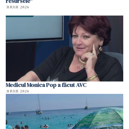
resursele"
31 IULIE 2026
Medicul Monica Pop a făcut AVC
31 IULIE 2026