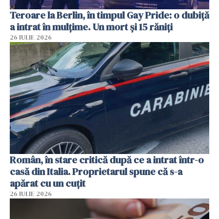
Teroare la Berlin, în timpul Gay Pride: o dubiță
a intrat în mulțime. Un mort și 15 răniți
26 IULIE 2026
Român, în stare critică după ce a intrat într-o
casă din Italia. Proprietarul spune că s-a
apărat cu un cuțit
26 IULIE 2026