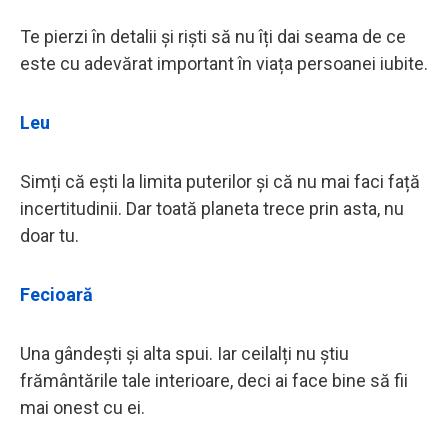
Te pierzi în detalii și riști să nu îți dai seama de ce
este cu adevărat important în viața persoanei iubite.
Leu
Simți că ești la limita puterilor și că nu mai faci față
incertitudinii. Dar toată planeta trece prin asta, nu
doar tu.
Fecioară
Una gândești și alta spui. Iar ceilalți nu știu
frământările tale interioare, deci ai face bine să fii
mai onest cu ei.