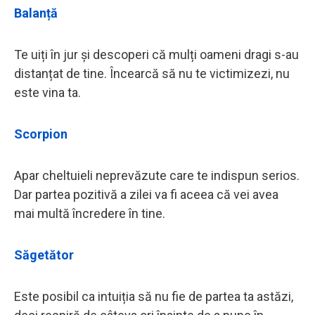
Balanță
Te uiți în jur și descoperi că mulți oameni dragi s-au
distanțat de tine. Încearcă să nu te victimizezi, nu
este vina ta.
Scorpion
Apar cheltuieli neprevăzute care te indispun serios.
Dar partea pozitivă a zilei va fi aceea că vei avea
mai multă încredere în tine.
Săgetător
Este posibil ca intuiția să nu fie de partea ta astăzi,