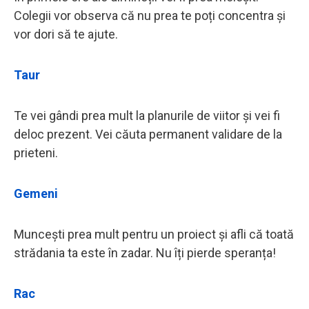
Colegii vor observa că nu prea te poți concentra și
vor dori să te ajute.
Taur
Te vei gândi prea mult la planurile de viitor și vei fi
deloc prezent. Vei căuta permanent validare de la
prieteni.
Gemeni
Muncești prea mult pentru un proiect și afli că toată
strădania ta este în zadar. Nu îți pierde speranța!
Rac