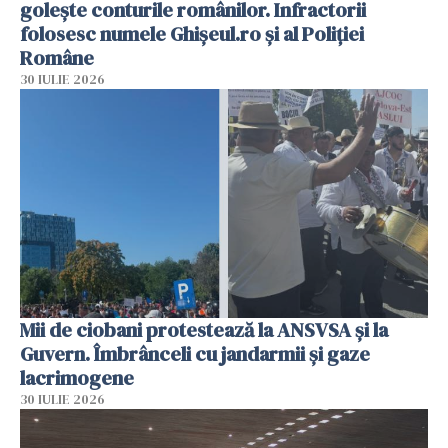
golește conturile românilor. Infractorii
folosesc numele Ghișeul.ro și al Poliției
Române
30 IULIE 2026
Mii de ciobani protestează la ANSVSA și la
Guvern. Îmbrânceli cu jandarmii și gaze
lacrimogene
30 IULIE 2026