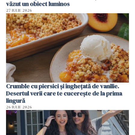
văzut un obiect luminos
27 IULIE 2026
Crumble cu piersici și înghețată de vanilie.
Desertul verii care te cucerește de la prima
lingură
26 IULIE 2026