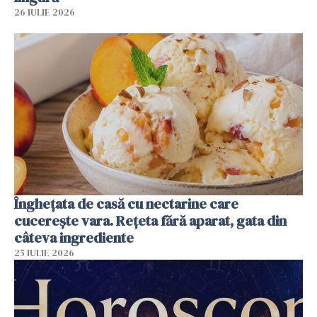
26 IULIE 2026
Înghețata de casă cu nectarine care
cucerește vara. Rețeta fără aparat, gata din
câteva ingrediente
25 IULIE 2026