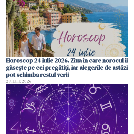
Horoscop 24 iulie 2026. Ziua în care norocul îi
găsește pe cei pregătiți, iar alegerile de astăzi
pot schimba restul verii
23 IULIE 2026