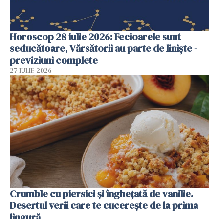
Horoscop 28 iulie 2026: Fecioarele sunt
seducătoare, Vărsătorii au parte de liniște -
previziuni complete
27 IULIE 2026
Crumble cu piersici și înghețată de vanilie.
Desertul verii care te cucerește de la prima
lingură