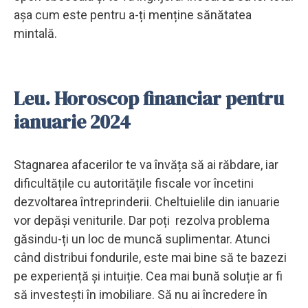
așa cum este pentru a-ți menține sănătatea
mintală.
Leu. Horoscop financiar pentru
ianuarie 2024
Stagnarea afacerilor te va învăța să ai răbdare, iar
dificultățile cu autoritățile fiscale vor încetini
dezvoltarea întreprinderii. Cheltuielile din ianuarie
vor depăși veniturile. Dar poți rezolva problema
găsindu-ți un loc de muncă suplimentar. Atunci
când distribui fondurile, este mai bine să te bazezi
pe experiență și intuiție. Cea mai bună soluție ar fi
să investești în imobiliare. Să nu ai încredere în