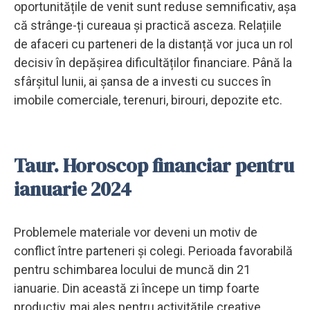
oportunitățile de venit sunt reduse semnificativ, așa
că strânge-ți cureaua și practică asceza. Relațiile
de afaceri cu parteneri de la distanță vor juca un rol
decisiv în depășirea dificultăților financiare. Până la
sfârșitul lunii, ai șansa de a investi cu succes în
imobile comerciale, terenuri, birouri, depozite etc.
Taur. Horoscop financiar pentru
ianuarie 2024
Problemele materiale vor deveni un motiv de
conflict între parteneri și colegi. Perioada favorabilă
pentru schimbarea locului de muncă din 21
ianuarie. Din această zi începe un timp foarte
productiv, mai ales pentru activitățile creative.