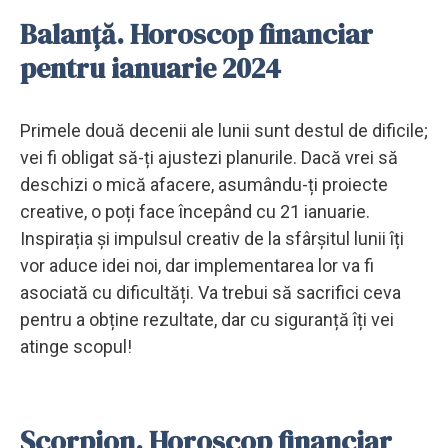
Balanță. Horoscop financiar
pentru ianuarie 2024
Primele două decenii ale lunii sunt destul de dificile;
vei fi obligat să-ți ajustezi planurile. Dacă vrei să
deschizi o mică afacere, asumându-ți proiecte
creative, o poți face începând cu 21 ianuarie.
Inspirația și impulsul creativ de la sfârșitul lunii îți
vor aduce idei noi, dar implementarea lor va fi
asociată cu dificultăți. Va trebui să sacrifici ceva
pentru a obține rezultate, dar cu siguranță îți vei
atinge scopul!
Scorpion. Horoscop financiar