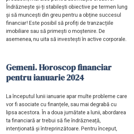
Îndrăznește și-ți stabilești obiective pe termen lung
și să muncești din greu pentru a obține succesul
financiar! Este posibil să profiți de tranzacțiile
imobiliare sau să primești o moștenire. De
asemenea, nu uita să investești în active corporale.
Gemeni. Horoscop financiar
pentru ianuarie 2024
La începutul lunii ianuarie apar multe probleme care
vor fi asociate cu finanțele, sau mai degrabă cu
lipsa acestora. În a doua jumătate a lunii, abordarea
ta financiară ar trebui să fie îndrăzneață,
intenționată și întreprinzătoare. Pentru început,