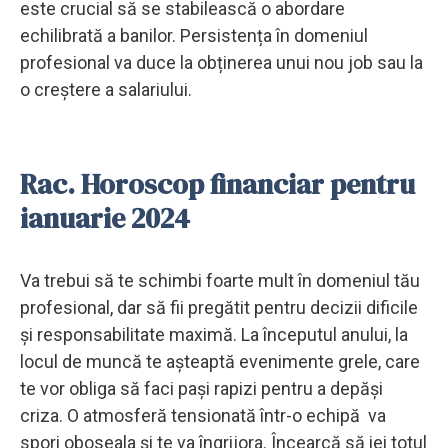
este crucial să se stabilească o abordare
echilibrată a banilor. Persistența în domeniul
profesional va duce la obținerea unui nou job sau la
o creștere a salariului.
Rac. Horoscop financiar pentru
ianuarie 2024
Va trebui să te schimbi foarte mult în domeniul tău
profesional, dar să fii pregătit pentru decizii dificile
și responsabilitate maximă. La începutul anului, la
locul de muncă te așteaptă evenimente grele, care
te vor obliga să faci pași rapizi pentru a depăși
criza. O atmosferă tensionată într-o echipă va
spori oboseala și te va îngrijora. Încearcă să iei totul