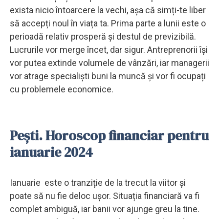
exista nicio întoarcere la vechi, așa că simți-te liber
să accepți noul în viața ta. Prima parte a lunii este o
perioadă relativ prosperă și destul de previzibilă.
Lucrurile vor merge încet, dar sigur. Antreprenorii își
vor putea extinde volumele de vânzări, iar managerii
vor atrage specialiști buni la muncă și vor fi ocupați
cu problemele economice.
Pești. Horoscop financiar pentru
ianuarie 2024
Ianuarie este o tranziție de la trecut la viitor și
poate să nu fie deloc ușor. Situația financiară va fi
complet ambiguă, iar banii vor ajunge greu la tine.