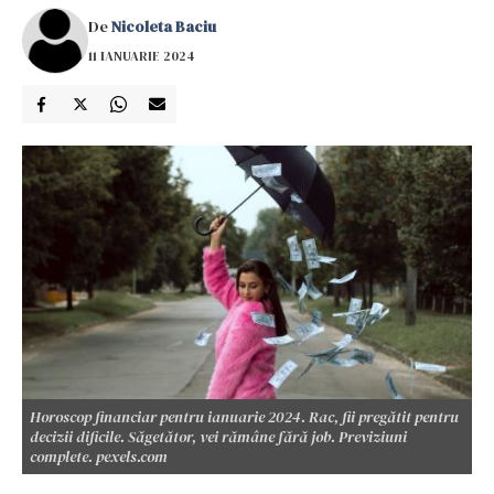
De
Nicoleta Baciu
11 IANUARIE 2024
Horoscop financiar pentru ianuarie 2024. Rac, fii pregătit pentru
decizii dificile. Săgetător, vei rămâne fără job. Previziuni
complete. pexels.com