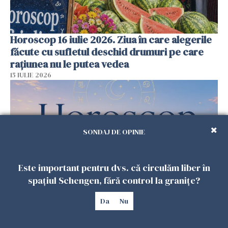
Horoscop 16 iulie 2026. Ziua în care alegerile
făcute cu sufletul deschid drumuri pe care
rațiunea nu le putea vedea
15 IULIE 2026
SONDAJ DE OPINIE
Este important pentru dvs. că circulăm liber în
spațiul Schengen, fără control la granițe?
Horoscop 15 iulie 2026. Ziua în care universul
Da
Nu
pune la încercare răbdarea, dar îi răsplătește
pe cei care nu renunță la visurile lor