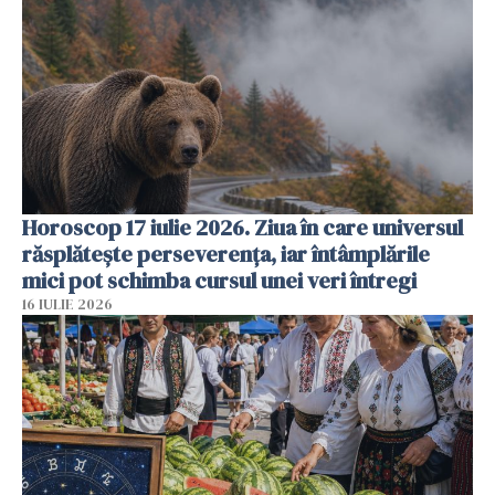
Horoscop 17 iulie 2026. Ziua în care universul
răsplătește perseverența, iar întâmplările
mici pot schimba cursul unei veri întregi
16 IULIE 2026