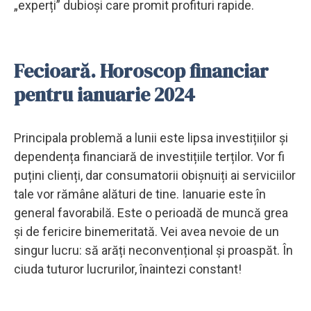
„experți” dubioși care promit profituri rapide.
Fecioară. Horoscop financiar
pentru ianuarie 2024
Principala problemă a lunii este lipsa investițiilor și
dependența financiară de investițiile terților. Vor fi
puțini clienți, dar consumatorii obișnuiți ai serviciilor
tale vor rămâne alături de tine. Ianuarie este în
general favorabilă. Este o perioadă de muncă grea
și de fericire binemeritată. Vei avea nevoie de un
singur lucru: să arăți neconvențional și proaspăt. În
ciuda tuturor lucrurilor, înaintezi constant!