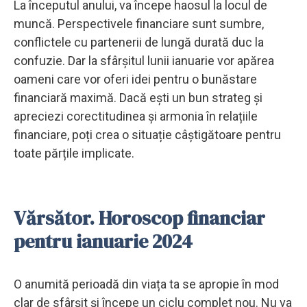
La începutul anului, va începe haosul la locul de
muncă. Perspectivele financiare sunt sumbre,
conflictele cu partenerii de lungă durată duc la
confuzie. Dar la sfârșitul lunii ianuarie vor apărea
oameni care vor oferi idei pentru o bunăstare
financiară maximă. Dacă ești un bun strateg și
apreciezi corectitudinea și armonia în relațiile
financiare, poți crea o situație câștigătoare pentru
toate părțile implicate.
Vărsător. Horoscop financiar
pentru ianuarie 2024
O anumită perioadă din viața ta se apropie în mod
clar de sfârșit și începe un ciclu complet nou. Nu va