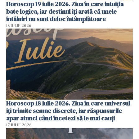
Horoscop 19 iulie 2026. Ziua în care intuiția
bate logica, iar destinul îți arată că unele
întâlniri nu sunt deloc întâmplătoare
18 IULIE 2026
Horoscop 18 iulie 2026. Ziua în care universul
îți trimite semne discrete, iar răspunsurile
apar atunci când încetezi să le mai cauți
17 IULIE 2026