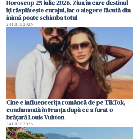
Horoscop 25 iulie 2026. Ziua în care destinul
îți răsplătește curajul, iar o alegere făcută din
inimă poate schimba totul
24 IULIE 2026
Cine e influencerița româncă de pe TikTok,
condamnată în Franța după ce a furat o
brățară Louis Vuitton
24 IULIE 2026