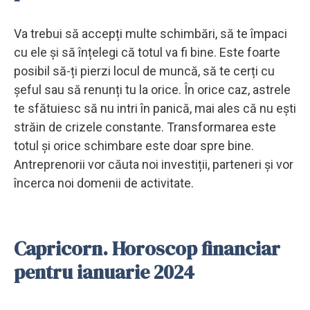
Va trebui să accepți multe schimbări, să te împaci
cu ele și să înțelegi că totul va fi bine. Este foarte
posibil să-ți pierzi locul de muncă, să te cerți cu
șeful sau să renunți tu la orice. În orice caz, astrele
te sfătuiesc să nu intri în panică, mai ales că nu ești
străin de crizele constante. Transformarea este
totul și orice schimbare este doar spre bine.
Antreprenorii vor căuta noi investiții, parteneri și vor
încerca noi domenii de activitate.
Capricorn. Horoscop financiar
pentru ianuarie 2024