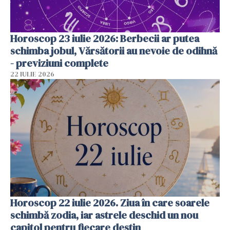
Horoscop 23 iulie 2026: Berbecii ar putea
schimba jobul, Vărsătorii au nevoie de odihnă
- previziuni complete
22 IULIE 2026
Horoscop 22 iulie 2026. Ziua în care soarele
schimbă zodia, iar astrele deschid un nou
capitol pentru fiecare destin