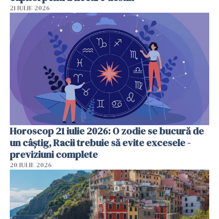
21 IULIE 2026
Horoscop 21 iulie 2026: O zodie se bucură de
un câștig, Racii trebuie să evite excesele -
previziuni complete
20 IULIE 2026