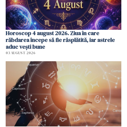
Horoscop 4 august 2026. Ziua în care
răbdarea începe să fie răsplătită, iar astrele
aduc vești bune
03 AUGUST 2026