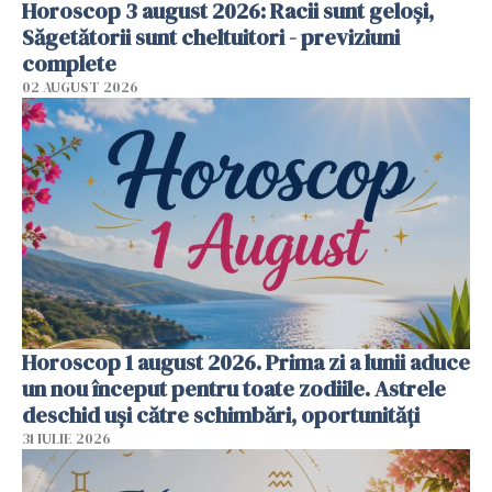
Horoscop 3 august 2026: Racii sunt geloși,
Săgetătorii sunt cheltuitori - previziuni
complete
02 AUGUST 2026
Horoscop 1 august 2026. Prima zi a lunii aduce
un nou început pentru toate zodiile. Astrele
deschid uși către schimbări, oportunități
31 IULIE 2026