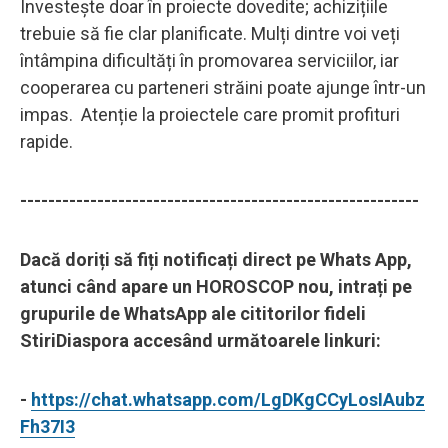
Investește doar în proiecte dovedite; achizițiile
trebuie să fie clar planificate. Mulți dintre voi veți
întâmpina dificultăți în promovarea serviciilor, iar
cooperarea cu parteneri străini poate ajunge într-un
impas. Atenție la proiectele care promit profituri
rapide.
---------------------------------------------------------
Dacă doriți să fiți notificați direct pe Whats App,
atunci când apare un HOROSCOP nou, intrați pe
grupurile de WhatsApp ale cititorilor fideli
StiriDiaspora accesând următoarele linkuri:
-
https://chat.whatsapp.com/LgDKgCCyLosIAubz
Fh37I3